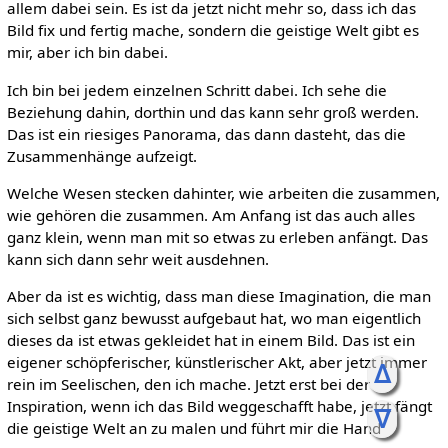
allem dabei sein. Es ist da jetzt nicht mehr so, dass ich das
Bild fix und fertig mache, sondern die geistige Welt gibt es
mir, aber ich bin dabei.
Ich bin bei jedem einzelnen Schritt dabei. Ich sehe die
Beziehung dahin, dorthin und das kann sehr groß werden.
Das ist ein riesiges Panorama, das dann dasteht, das die
Zusammenhänge aufzeigt.
Welche Wesen stecken dahinter, wie arbeiten die zusammen,
wie gehören die zusammen. Am Anfang ist das auch alles
ganz klein, wenn man mit so etwas zu erleben anfängt. Das
kann sich dann sehr weit ausdehnen.
Aber da ist es wichtig, dass man diese Imagination, die man
sich selbst ganz bewusst aufgebaut hat, wo man eigentlich
dieses da ist etwas gekleidet hat in einem Bild. Das ist ein
eigener schöpferischer, künstlerischer Akt, aber jetzt immer
ᐃ
rein im Seelischen, den ich mache. Jetzt erst bei der
Inspiration, wenn ich das Bild weggeschafft habe, jetzt fängt
ᐁ
die geistige Welt an zu malen und führt mir die Hand