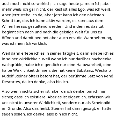
auch noch nicht so wirklich, ich sage heute ja mein Ich, aber
mehr weiß ich gar nicht, der Rest ist alles Ego, was ich weiß.
Aber jetzt stehe ich da, aber jetzt kann ich den nächsten
Schritt tun, das Ich kann aktiv werden, es kann aus dem
Willen heraus gestaltend werden. Und indem es das tut,
beginnt sich nach und nach die geistige Welt für uns zu
öffnen und damit beginnt aber auch erst die Wahrnehmung,
was ist mein Ich wirklich.
Weil dann erlebe ich es in seiner Tätigkeit, dann erlebe ich es
in seiner Wirklichkeit. Weil wenn ich nur darüber nachdenke,
nachgrüble, habe ich eigentlich nur eine Halbwahrheit, eine
halbe Wirklichkeit drinnen, die hat keine Substanz. Weshalb
Rudolf Steiner öfters betont hat, der berühmte Satz von René
Descartes, da ich denke, also bin ich.
Also wenn nichts sicher ist, aber da ich denke, bin ich mir
sicher, dass ich existiere. Aber es ist eigentlich, erfassen wir
uns nicht in unserer Wirklichkeit, sondern nur als Scheinbild
im Grunde. Also das heißt, Steiner hat dann gesagt, er hätte
sagen sollen, ich denke, also bin ich nicht.