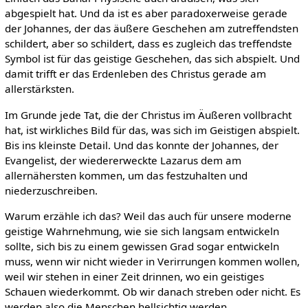
abgespielt hat. Und da ist es aber paradoxerweise gerade
der Johannes, der das äußere Geschehen am zutreffendsten
schildert, aber so schildert, dass es zugleich das treffendste
Symbol ist für das geistige Geschehen, das sich abspielt. Und
damit trifft er das Erdenleben des Christus gerade am
allerstärksten.
Im Grunde jede Tat, die der Christus im Äußeren vollbracht
hat, ist wirkliches Bild für das, was sich im Geistigen abspielt.
Bis ins kleinste Detail. Und das konnte der Johannes, der
Evangelist, der wiedererweckte Lazarus dem am
allernähersten kommen, um das festzuhalten und
niederzuschreiben.
Warum erzähle ich das? Weil das auch für unsere moderne
geistige Wahrnehmung, wie sie sich langsam entwickeln
sollte, sich bis zu einem gewissen Grad sogar entwickeln
muss, wenn wir nicht wieder in Verirrungen kommen wollen,
weil wir stehen in einer Zeit drinnen, wo ein geistiges
Schauen wiederkommt. Ob wir danach streben oder nicht. Es
werden also die Menschen hellsichtig werden.