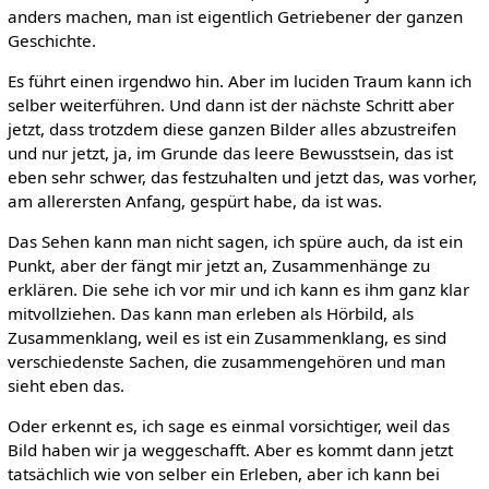
anders machen, man ist eigentlich Getriebener der ganzen
Geschichte.
Es führt einen irgendwo hin. Aber im luciden Traum kann ich
selber weiterführen. Und dann ist der nächste Schritt aber
jetzt, dass trotzdem diese ganzen Bilder alles abzustreifen
und nur jetzt, ja, im Grunde das leere Bewusstsein, das ist
eben sehr schwer, das festzuhalten und jetzt das, was vorher,
am allerersten Anfang, gespürt habe, da ist was.
Das Sehen kann man nicht sagen, ich spüre auch, da ist ein
Punkt, aber der fängt mir jetzt an, Zusammenhänge zu
erklären. Die sehe ich vor mir und ich kann es ihm ganz klar
mitvollziehen. Das kann man erleben als Hörbild, als
Zusammenklang, weil es ist ein Zusammenklang, es sind
verschiedenste Sachen, die zusammengehören und man
sieht eben das.
Oder erkennt es, ich sage es einmal vorsichtiger, weil das
Bild haben wir ja weggeschafft. Aber es kommt dann jetzt
tatsächlich wie von selber ein Erleben, aber ich kann bei