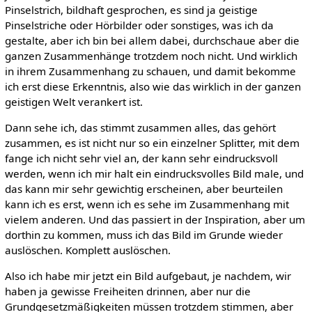
Pinselstrich, bildhaft gesprochen, es sind ja geistige
Pinselstriche oder Hörbilder oder sonstiges, was ich da
gestalte, aber ich bin bei allem dabei, durchschaue aber die
ganzen Zusammenhänge trotzdem noch nicht. Und wirklich
in ihrem Zusammenhang zu schauen, und damit bekomme
ich erst diese Erkenntnis, also wie das wirklich in der ganzen
geistigen Welt verankert ist.
Dann sehe ich, das stimmt zusammen alles, das gehört
zusammen, es ist nicht nur so ein einzelner Splitter, mit dem
fange ich nicht sehr viel an, der kann sehr eindrucksvoll
werden, wenn ich mir halt ein eindrucksvolles Bild male, und
das kann mir sehr gewichtig erscheinen, aber beurteilen
kann ich es erst, wenn ich es sehe im Zusammenhang mit
vielem anderen. Und das passiert in der Inspiration, aber um
dorthin zu kommen, muss ich das Bild im Grunde wieder
auslöschen. Komplett auslöschen.
Also ich habe mir jetzt ein Bild aufgebaut, je nachdem, wir
haben ja gewisse Freiheiten drinnen, aber nur die
Grundgesetzmäßigkeiten müssen trotzdem stimmen, aber