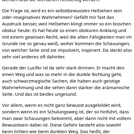
Die Frage ist, wird es ein selbstbewusstes Hellsehen sein
oder imaginatives Wahrnehmen? Gefällt mir fast das
Ausdruck besser, weil Hellsehen klingt immer so ein bisschen
obskur heute. Es hat heute so einen obskuren Anklang und
mit einem gewissen Recht, weil die alten Fähigkeiten man im
Grunde nie so genau weiß, woher kommen die Schauungen,
von welcher Seite sind sie impulsiert, inspiriert. Da steckt also
sehr viel anderes oft dahinter.
Gerade der Lucifer ist da sehr stark drinnen. Er macht den
einen Weg und was so mehr in die dunkle Richtung geht,
auch schwarzmagische Sachen, die haben auch geistige
Wahrnehmung und die sehen dann stärker die arämanische
Seite. Und das ist beides ungesund.
Vor allem, wenn es nicht ganz bewusst ausgebildet wird,
sondern wenn es ein Schulungsweg ist, der so hinführt, dass
man zwar Schauungen bekommt, aber dann nicht mit vollem
Bewusstsein dabei ist. Diese Gefahr besteht also sowohl
beim lichten wie beim dunklen Weg. Das heißt, der