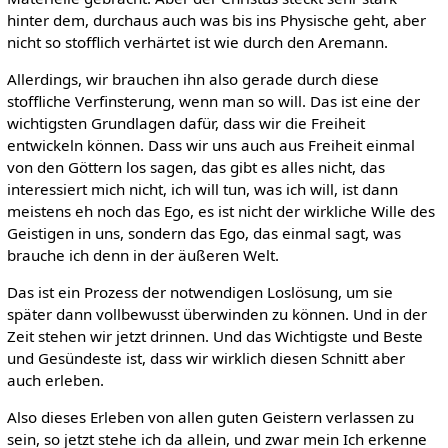
hinter dem, durchaus auch was bis ins Physische geht, aber
nicht so stofflich verhärtet ist wie durch den Aremann.
Allerdings, wir brauchen ihn also gerade durch diese
stoffliche Verfinsterung, wenn man so will. Das ist eine der
wichtigsten Grundlagen dafür, dass wir die Freiheit
entwickeln können. Dass wir uns auch aus Freiheit einmal
von den Göttern los sagen, das gibt es alles nicht, das
interessiert mich nicht, ich will tun, was ich will, ist dann
meistens eh noch das Ego, es ist nicht der wirkliche Wille des
Geistigen in uns, sondern das Ego, das einmal sagt, was
brauche ich denn in der äußeren Welt.
Das ist ein Prozess der notwendigen Loslösung, um sie
später dann vollbewusst überwinden zu können. Und in der
Zeit stehen wir jetzt drinnen. Und das Wichtigste und Beste
und Gesündeste ist, dass wir wirklich diesen Schnitt aber
auch erleben.
Also dieses Erleben von allen guten Geistern verlassen zu
sein, so jetzt stehe ich da allein, und zwar mein Ich erkenne