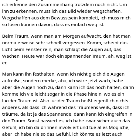
ich erkenne den Zusammenhang trotzdem noch nicht. Um
ihn zu erkennen, muss ich das Bild wieder wegschaffen.
Wegschaffen aus dem Bewusstsein komplett, ich muss mich
so lösen können davon, dass es einfach weg ist.
Beim Traum, wenn man am Morgen aufwacht, den hat man
normalerweise sehr schnell vergessen. Komm, scheint das
Licht beim Fenster rein, man schlägt die Augen auf, das
Wachen. Heute war doch ein spannender Traum, ah, weg ist
er.
Man kann ihn festhalten, wenn ich nicht gleich die Augen
aufreiße, sondern merke, aha, ich wäre jetzt wach, habe
aber die Augen noch zu, dann kann ich das noch halten, dann
komme ich vielleicht sogar in die Phase hinein, wo es ein
lucider Traum ist. Also lucider Traum heißt eigentlich nichts
anderes, als dass ich während des Träumens weiß, dass ich
träume, da ist ja das Spannende, dann kann ich eingreifen in
den Traum. Sonst passiert es, ich habe zwar sicher auch das
Gefühl, ich bin da drinnen involviert und tue alles Mögliche,
aber ich habe nie so das Gefühl, ich könnte es jetzt auch