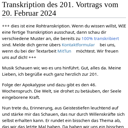
Transkription des 201. Vortrags vom
20. Februar 2024
+++ dies ist eine Rohtranskription. Wenn du wissen willst, WIE
eine fertige Transkription ausschaut, dann schau dir
verschiedene Muster an, die bereits zu
100% transkribiert
sind. Melde dich gerne übers
Kontaktformular
bei uns,
wenn du bei der Textarbeit
MitTun
möchtest. Wir freuen
uns auf dich! +++
Musik Schauen wir, wo es uns hinführt. Gut, alles da. Meine
Lieben, ich begrüße euch ganz herzlich zur 201.
Folge der Apokalypse und dazu gibt es den 46.
Wochenspruch. Die Welt, sie drohet zu betäuben, der Seele
eingeborene Kraft.
Nun trete du, Erinnerung, aus Geistestiefen leuchtend auf
und stärke mir das Schauen, das nur durch Willenskräfte sich
selbst erhalten kann. Er rundet ein bisschen das Thema ab,
das wir das letzte Mal haben. Da haben wir uns ein bisschen