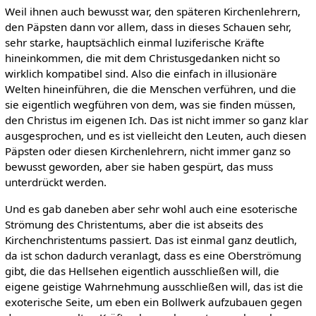
Weil ihnen auch bewusst war, den späteren Kirchenlehrern,
den Päpsten dann vor allem, dass in dieses Schauen sehr,
sehr starke, hauptsächlich einmal luziferische Kräfte
hineinkommen, die mit dem Christusgedanken nicht so
wirklich kompatibel sind. Also die einfach in illusionäre
Welten hineinführen, die die Menschen verführen, und die
sie eigentlich wegführen von dem, was sie finden müssen,
den Christus im eigenen Ich. Das ist nicht immer so ganz klar
ausgesprochen, und es ist vielleicht den Leuten, auch diesen
Päpsten oder diesen Kirchenlehrern, nicht immer ganz so
bewusst geworden, aber sie haben gespürt, das muss
unterdrückt werden.
Und es gab daneben aber sehr wohl auch eine esoterische
Strömung des Christentums, aber die ist abseits des
Kirchenchristentums passiert. Das ist einmal ganz deutlich,
da ist schon dadurch veranlagt, dass es eine Oberströmung
gibt, die das Hellsehen eigentlich ausschließen will, die
eigene geistige Wahrnehmung ausschließen will, das ist die
exoterische Seite, um eben ein Bollwerk aufzubauen gegen