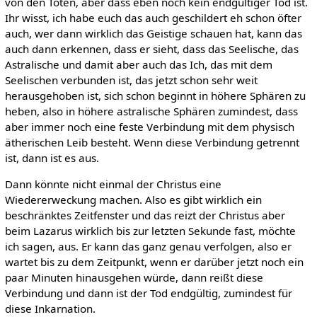
von den Toten, aber dass eben noch kein endgültiger Tod ist.
Ihr wisst, ich habe euch das auch geschildert eh schon öfter
auch, wer dann wirklich das Geistige schauen hat, kann das
auch dann erkennen, dass er sieht, dass das Seelische, das
Astralische und damit aber auch das Ich, das mit dem
Seelischen verbunden ist, das jetzt schon sehr weit
herausgehoben ist, sich schon beginnt in höhere Sphären zu
heben, also in höhere astralische Sphären zumindest, dass
aber immer noch eine feste Verbindung mit dem physisch
ätherischen Leib besteht. Wenn diese Verbindung getrennt
ist, dann ist es aus.
Dann könnte nicht einmal der Christus eine
Wiedererweckung machen. Also es gibt wirklich ein
beschränktes Zeitfenster und das reizt der Christus aber
beim Lazarus wirklich bis zur letzten Sekunde fast, möchte
ich sagen, aus. Er kann das ganz genau verfolgen, also er
wartet bis zu dem Zeitpunkt, wenn er darüber jetzt noch ein
paar Minuten hinausgehen würde, dann reißt diese
Verbindung und dann ist der Tod endgültig, zumindest für
diese Inkarnation.