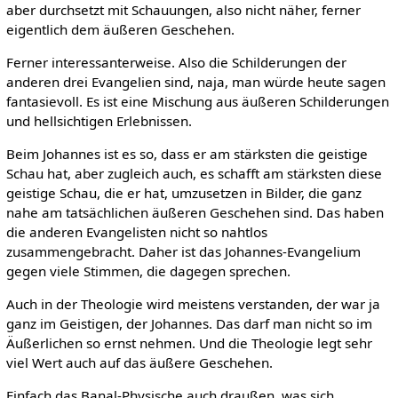
aber durchsetzt mit Schauungen, also nicht näher, ferner
eigentlich dem äußeren Geschehen.
Ferner interessanterweise. Also die Schilderungen der
anderen drei Evangelien sind, naja, man würde heute sagen
fantasievoll. Es ist eine Mischung aus äußeren Schilderungen
und hellsichtigen Erlebnissen.
Beim Johannes ist es so, dass er am stärksten die geistige
Schau hat, aber zugleich auch, es schafft am stärksten diese
geistige Schau, die er hat, umzusetzen in Bilder, die ganz
nahe am tatsächlichen äußeren Geschehen sind. Das haben
die anderen Evangelisten nicht so nahtlos
zusammengebracht. Daher ist das Johannes-Evangelium
gegen viele Stimmen, die dagegen sprechen.
Auch in der Theologie wird meistens verstanden, der war ja
ganz im Geistigen, der Johannes. Das darf man nicht so im
Äußerlichen so ernst nehmen. Und die Theologie legt sehr
viel Wert auch auf das äußere Geschehen.
Einfach das Banal-Physische auch draußen, was sich