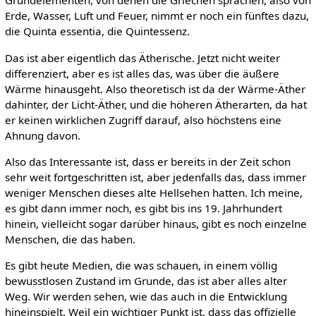
Grundelementen, von denen die Griechen sprachen, also von
Erde, Wasser, Luft und Feuer, nimmt er noch ein fünftes dazu,
die Quinta essentia, die Quintessenz.
Das ist aber eigentlich das Ätherische. Jetzt nicht weiter
differenziert, aber es ist alles das, was über die äußere
Wärme hinausgeht. Also theoretisch ist da der Wärme-Äther
dahinter, der Licht-Äther, und die höheren Ätherarten, da hat
er keinen wirklichen Zugriff darauf, also höchstens eine
Ahnung davon.
Also das Interessante ist, dass er bereits in der Zeit schon
sehr weit fortgeschritten ist, aber jedenfalls das, dass immer
weniger Menschen dieses alte Hellsehen hatten. Ich meine,
es gibt dann immer noch, es gibt bis ins 19. Jahrhundert
hinein, vielleicht sogar darüber hinaus, gibt es noch einzelne
Menschen, die das haben.
Es gibt heute Medien, die was schauen, in einem völlig
bewusstlosen Zustand im Grunde, das ist aber alles alter
Weg. Wir werden sehen, wie das auch in die Entwicklung
hineinspielt. Weil ein wichtiger Punkt ist, dass das offizielle