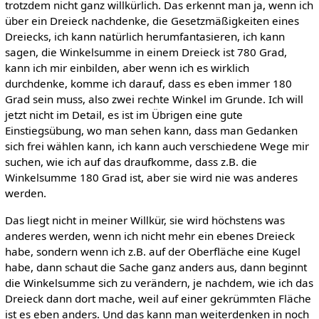
trotzdem nicht ganz willkürlich. Das erkennt man ja, wenn ich
über ein Dreieck nachdenke, die Gesetzmäßigkeiten eines
Dreiecks, ich kann natürlich herumfantasieren, ich kann
sagen, die Winkelsumme in einem Dreieck ist 780 Grad,
kann ich mir einbilden, aber wenn ich es wirklich
durchdenke, komme ich darauf, dass es eben immer 180
Grad sein muss, also zwei rechte Winkel im Grunde. Ich will
jetzt nicht im Detail, es ist im Übrigen eine gute
Einstiegsübung, wo man sehen kann, dass man Gedanken
sich frei wählen kann, ich kann auch verschiedene Wege mir
suchen, wie ich auf das draufkomme, dass z.B. die
Winkelsumme 180 Grad ist, aber sie wird nie was anderes
werden.
Das liegt nicht in meiner Willkür, sie wird höchstens was
anderes werden, wenn ich nicht mehr ein ebenes Dreieck
habe, sondern wenn ich z.B. auf der Oberfläche eine Kugel
habe, dann schaut die Sache ganz anders aus, dann beginnt
die Winkelsumme sich zu verändern, je nachdem, wie ich das
Dreieck dann dort mache, weil auf einer gekrümmten Fläche
ist es eben anders. Und das kann man weiterdenken in noch