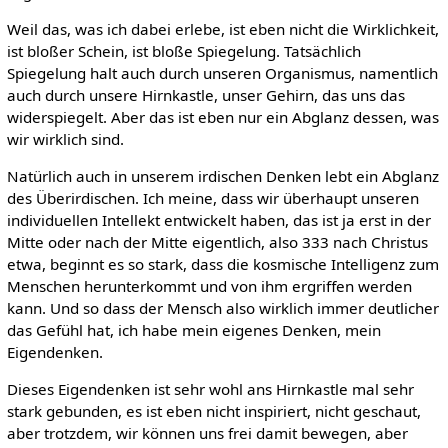
Weil das, was ich dabei erlebe, ist eben nicht die Wirklichkeit,
ist bloßer Schein, ist bloße Spiegelung. Tatsächlich
Spiegelung halt auch durch unseren Organismus, namentlich
auch durch unsere Hirnkastle, unser Gehirn, das uns das
widerspiegelt. Aber das ist eben nur ein Abglanz dessen, was
wir wirklich sind.
Natürlich auch in unserem irdischen Denken lebt ein Abglanz
des Überirdischen. Ich meine, dass wir überhaupt unseren
individuellen Intellekt entwickelt haben, das ist ja erst in der
Mitte oder nach der Mitte eigentlich, also 333 nach Christus
etwa, beginnt es so stark, dass die kosmische Intelligenz zum
Menschen herunterkommt und von ihm ergriffen werden
kann. Und so dass der Mensch also wirklich immer deutlicher
das Gefühl hat, ich habe mein eigenes Denken, mein
Eigendenken.
Dieses Eigendenken ist sehr wohl ans Hirnkastle mal sehr
stark gebunden, es ist eben nicht inspiriert, nicht geschaut,
aber trotzdem, wir können uns frei damit bewegen, aber