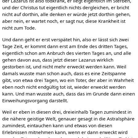
der Lazarus ist also todkrank, er liegt eigentlich im Sterben,
und der Christus tut eigentlich nichts dergleichen, er bricht
nicht auf dorthin, alle denken er würde jetzt dorthin gehen,
aber nein, er wartet noch, er sagt nur, diese Krankheit ist
nicht zum Tode.
Und dann geht er erst verspätet hin, also er lässt sich zwei
Tage Zeit, er kommt dann erst am Ende des dritten Tages,
eigentlich schon am Anbruch des vierten Tages an, und alle
gehen davon aus, dass jetzt dieser Lazarus wirklich
gestorben ist, und nicht mehr erweckt werden kann. Weil
damals wusste man schon auch, dass es eine Zeitspanne
gibt, von etwa drei Tagen, wo ein Toter, der aber in Wahrheit
eben noch nicht endgültig tot ist, wieder erweckt werden
kann. Und man wusste auch, dass das im Grunde dann einen
Einweihungsvorgang darstellt.
Weil er eben in diesen drei, dreieinhalb Tagen zumindest in
die nähere geistige Welt, genauer gesagt in die Astralsphäre
zumindest, eintauchen kann und etwas von diesen
Erlebnissen mitnehmen kann, wenn er dann erweckt wird