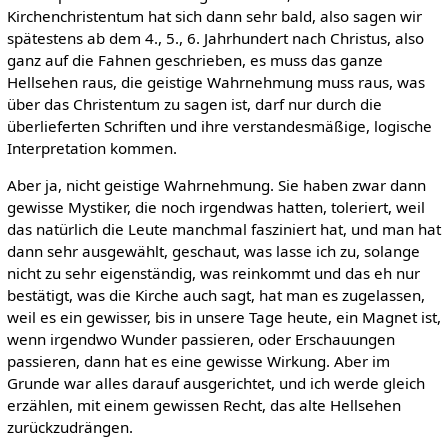
Kirchenchristentum hat sich dann sehr bald, also sagen wir
spätestens ab dem 4., 5., 6. Jahrhundert nach Christus, also
ganz auf die Fahnen geschrieben, es muss das ganze
Hellsehen raus, die geistige Wahrnehmung muss raus, was
über das Christentum zu sagen ist, darf nur durch die
überlieferten Schriften und ihre verstandesmäßige, logische
Interpretation kommen.
Aber ja, nicht geistige Wahrnehmung. Sie haben zwar dann
gewisse Mystiker, die noch irgendwas hatten, toleriert, weil
das natürlich die Leute manchmal fasziniert hat, und man hat
dann sehr ausgewählt, geschaut, was lasse ich zu, solange
nicht zu sehr eigenständig, was reinkommt und das eh nur
bestätigt, was die Kirche auch sagt, hat man es zugelassen,
weil es ein gewisser, bis in unsere Tage heute, ein Magnet ist,
wenn irgendwo Wunder passieren, oder Erschauungen
passieren, dann hat es eine gewisse Wirkung. Aber im
Grunde war alles darauf ausgerichtet, und ich werde gleich
erzählen, mit einem gewissen Recht, das alte Hellsehen
zurückzudrängen.