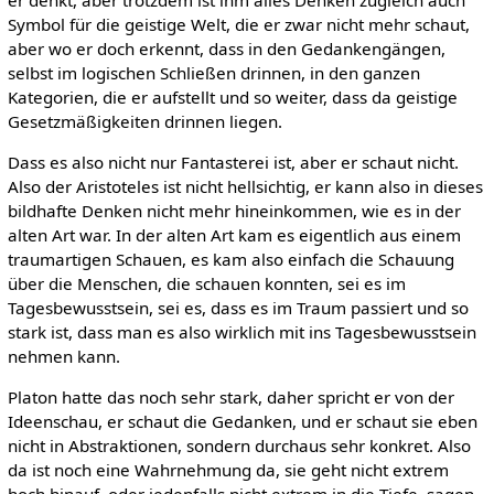
Symbol für die geistige Welt, die er zwar nicht mehr schaut,
aber wo er doch erkennt, dass in den Gedankengängen,
selbst im logischen Schließen drinnen, in den ganzen
Kategorien, die er aufstellt und so weiter, dass da geistige
Gesetzmäßigkeiten drinnen liegen.
Dass es also nicht nur Fantasterei ist, aber er schaut nicht.
Also der Aristoteles ist nicht hellsichtig, er kann also in dieses
bildhafte Denken nicht mehr hineinkommen, wie es in der
alten Art war. In der alten Art kam es eigentlich aus einem
traumartigen Schauen, es kam also einfach die Schauung
über die Menschen, die schauen konnten, sei es im
Tagesbewusstsein, sei es, dass es im Traum passiert und so
stark ist, dass man es also wirklich mit ins Tagesbewusstsein
nehmen kann.
Platon hatte das noch sehr stark, daher spricht er von der
Ideenschau, er schaut die Gedanken, und er schaut sie eben
nicht in Abstraktionen, sondern durchaus sehr konkret. Also
da ist noch eine Wahrnehmung da, sie geht nicht extrem