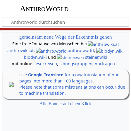
AnthroWorld
gemeinsam neue Wege der Erkenntnis gehen
Eine freie Initiative von Menschen bei
anthrowiki.at
,
anthro.world
,
biodyn.wiki
und
steiner.wiki
mit online
Lesekreisen
,
Übungsgruppen
,
Vorträgen
...
Use
Google Translate
for a raw translation of our
pages into more than 100 languages.
Please note that some mistranslations can occur due
to machine translation.
Alle Banner auf einen Klick