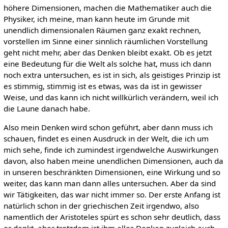
höhere Dimensionen, machen die Mathematiker auch die
Physiker, ich meine, man kann heute im Grunde mit
unendlich dimensionalen Räumen ganz exakt rechnen,
vorstellen im Sinne einer sinnlich räumlichen Vorstellung
geht nicht mehr, aber das Denken bleibt exakt. Ob es jetzt
eine Bedeutung für die Welt als solche hat, muss ich dann
noch extra untersuchen, es ist in sich, als geistiges Prinzip ist
es stimmig, stimmig ist es etwas, was da ist in gewisser
Weise, und das kann ich nicht willkürlich verändern, weil ich
die Laune danach habe.
Also mein Denken wird schon geführt, aber dann muss ich
schauen, findet es einen Ausdruck in der Welt, die ich um
mich sehe, finde ich zumindest irgendwelche Auswirkungen
davon, also haben meine unendlichen Dimensionen, auch da
in unseren beschränkten Dimensionen, eine Wirkung und so
weiter, das kann man dann alles untersuchen. Aber da sind
wir Tätigkeiten, das war nicht immer so. Der erste Anfang ist
natürlich schon in der griechischen Zeit irgendwo, also
namentlich der Aristoteles spürt es schon sehr deutlich, dass
er denkt, aber trotzdem ist ihm alles Denken zugleich auch