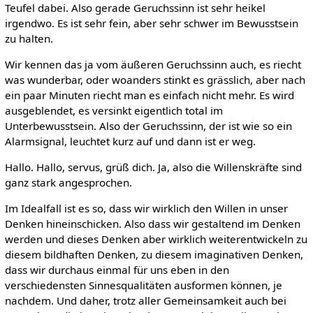
Teufel dabei. Also gerade Geruchssinn ist sehr heikel
irgendwo. Es ist sehr fein, aber sehr schwer im Bewusstsein
zu halten.
Wir kennen das ja vom äußeren Geruchssinn auch, es riecht
was wunderbar, oder woanders stinkt es grässlich, aber nach
ein paar Minuten riecht man es einfach nicht mehr. Es wird
ausgeblendet, es versinkt eigentlich total im
Unterbewusstsein. Also der Geruchssinn, der ist wie so ein
Alarmsignal, leuchtet kurz auf und dann ist er weg.
Hallo. Hallo, servus, grüß dich. Ja, also die Willenskräfte sind
ganz stark angesprochen.
Im Idealfall ist es so, dass wir wirklich den Willen in unser
Denken hineinschicken. Also dass wir gestaltend im Denken
werden und dieses Denken aber wirklich weiterentwickeln zu
diesem bildhaften Denken, zu diesem imaginativen Denken,
dass wir durchaus einmal für uns eben in den
verschiedensten Sinnesqualitäten ausformen können, je
nachdem. Und daher, trotz aller Gemeinsamkeit auch bei