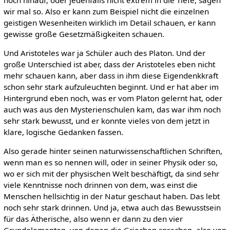
hoch hinauf, oder jedenfalls nicht extrem in die Tiefe, sagen
wir mal so. Also er kann zum Beispiel nicht die einzelnen
geistigen Wesenheiten wirklich im Detail schauen, er kann
gewisse große Gesetzmäßigkeiten schauen.
Und Aristoteles war ja Schüler auch des Platon. Und der
große Unterschied ist aber, dass der Aristoteles eben nicht
mehr schauen kann, aber dass in ihm diese Eigendenkkraft
schon sehr stark aufzuleuchten beginnt. Und er hat aber im
Hintergrund eben noch, was er vom Platon gelernt hat, oder
auch was aus den Mysterienschulen kam, das war ihm noch
sehr stark bewusst, und er konnte vieles von dem jetzt in
klare, logische Gedanken fassen.
Also gerade hinter seinen naturwissenschaftlichen Schriften,
wenn man es so nennen will, oder in seiner Physik oder so,
wo er sich mit der physischen Welt beschäftigt, da sind sehr
viele Kenntnisse noch drinnen von dem, was einst die
Menschen hellsichtig in der Natur geschaut haben. Das lebt
noch sehr stark drinnen. Und ja, etwa auch das Bewusstsein
für das Ätherische, also wenn er dann zu den vier