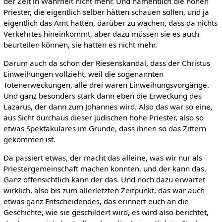
der Zeit in Wahrheit nicht mehr. Und namentlich die hohen
Priester, die eigentlich selber hätten schauen sollen, und ja
eigentlich das Amt hatten, darüber zu wachen, dass da nichts
Verkehrtes hineinkommt, aber dazu müssen sie es auch
beurteilen können, sie hatten es nicht mehr.
Darum auch da schon der Riesenskandal, dass der Christus
Einweihungen vollzieht, weil die sogenannten
Totenerweckungen, alle drei waren Einweihungsvorgänge.
Und ganz besonders stark dann eben die Erweckung des
Lazarus, der dann zum Johannes wird. Also das war so eine,
aus Sicht durchaus dieser jüdischen hohe Priester, also so
etwas Spektakuläres im Grunde, dass ihnen so das Zittern
gekommen ist.
Da passiert etwas, der macht das alleine, was wir nur als
Priestergemeinschaft machen konnten, und der kann das.
Ganz offensichtlich kann der das. Und noch dazu erwartet
wirklich, also bis zum allerletzten Zeitpunkt, das war auch
etwas ganz Entscheidendes, das erinnert euch an die
Geschichte, wie sie geschildert wird, es wird also berichtet,