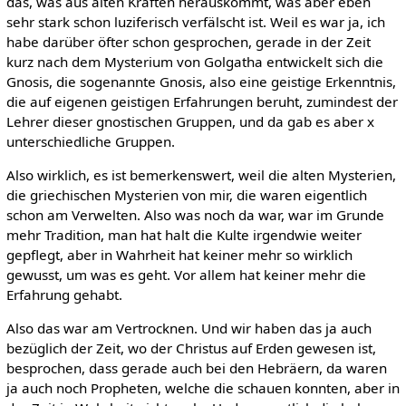
das, was aus alten Kräften herauskommt, was aber eben
sehr stark schon luziferisch verfälscht ist. Weil es war ja, ich
habe darüber öfter schon gesprochen, gerade in der Zeit
kurz nach dem Mysterium von Golgatha entwickelt sich die
Gnosis, die sogenannte Gnosis, also eine geistige Erkenntnis,
die auf eigenen geistigen Erfahrungen beruht, zumindest der
Lehrer dieser gnostischen Gruppen, und da gab es aber x
unterschiedliche Gruppen.
Also wirklich, es ist bemerkenswert, weil die alten Mysterien,
die griechischen Mysterien von mir, die waren eigentlich
schon am Verwelten. Also was noch da war, war im Grunde
mehr Tradition, man hat halt die Kulte irgendwie weiter
gepflegt, aber in Wahrheit hat keiner mehr so wirklich
gewusst, um was es geht. Vor allem hat keiner mehr die
Erfahrung gehabt.
Also das war am Vertrocknen. Und wir haben das ja auch
bezüglich der Zeit, wo der Christus auf Erden gewesen ist,
besprochen, dass gerade auch bei den Hebräern, da waren
ja auch noch Propheten, welche die schauen konnten, aber in