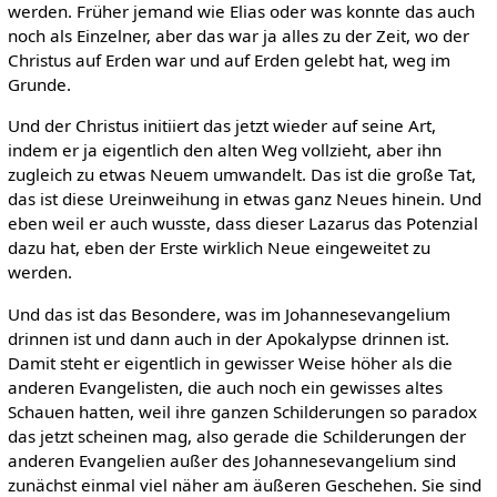
werden. Früher jemand wie Elias oder was konnte das auch
noch als Einzelner, aber das war ja alles zu der Zeit, wo der
Christus auf Erden war und auf Erden gelebt hat, weg im
Grunde.
Und der Christus initiiert das jetzt wieder auf seine Art,
indem er ja eigentlich den alten Weg vollzieht, aber ihn
zugleich zu etwas Neuem umwandelt. Das ist die große Tat,
das ist diese Ureinweihung in etwas ganz Neues hinein. Und
eben weil er auch wusste, dass dieser Lazarus das Potenzial
dazu hat, eben der Erste wirklich Neue eingeweitet zu
werden.
Und das ist das Besondere, was im Johannesevangelium
drinnen ist und dann auch in der Apokalypse drinnen ist.
Damit steht er eigentlich in gewisser Weise höher als die
anderen Evangelisten, die auch noch ein gewisses altes
Schauen hatten, weil ihre ganzen Schilderungen so paradox
das jetzt scheinen mag, also gerade die Schilderungen der
anderen Evangelien außer des Johannesevangelium sind
zunächst einmal viel näher am äußeren Geschehen. Sie sind