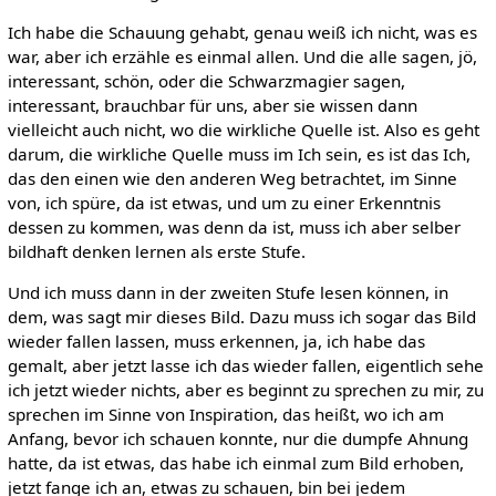
Ich habe die Schauung gehabt, genau weiß ich nicht, was es
war, aber ich erzähle es einmal allen. Und die alle sagen, jö,
interessant, schön, oder die Schwarzmagier sagen,
interessant, brauchbar für uns, aber sie wissen dann
vielleicht auch nicht, wo die wirkliche Quelle ist. Also es geht
darum, die wirkliche Quelle muss im Ich sein, es ist das Ich,
das den einen wie den anderen Weg betrachtet, im Sinne
von, ich spüre, da ist etwas, und um zu einer Erkenntnis
dessen zu kommen, was denn da ist, muss ich aber selber
bildhaft denken lernen als erste Stufe.
Und ich muss dann in der zweiten Stufe lesen können, in
dem, was sagt mir dieses Bild. Dazu muss ich sogar das Bild
wieder fallen lassen, muss erkennen, ja, ich habe das
gemalt, aber jetzt lasse ich das wieder fallen, eigentlich sehe
ich jetzt wieder nichts, aber es beginnt zu sprechen zu mir, zu
sprechen im Sinne von Inspiration, das heißt, wo ich am
Anfang, bevor ich schauen konnte, nur die dumpfe Ahnung
hatte, da ist etwas, das habe ich einmal zum Bild erhoben,
jetzt fange ich an, etwas zu schauen, bin bei jedem