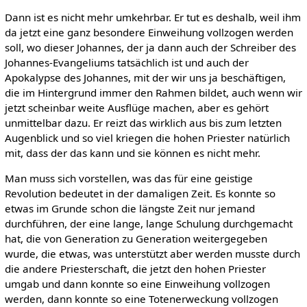
Dann ist es nicht mehr umkehrbar. Er tut es deshalb, weil ihm
da jetzt eine ganz besondere Einweihung vollzogen werden
soll, wo dieser Johannes, der ja dann auch der Schreiber des
Johannes-Evangeliums tatsächlich ist und auch der
Apokalypse des Johannes, mit der wir uns ja beschäftigen,
die im Hintergrund immer den Rahmen bildet, auch wenn wir
jetzt scheinbar weite Ausflüge machen, aber es gehört
unmittelbar dazu. Er reizt das wirklich aus bis zum letzten
Augenblick und so viel kriegen die hohen Priester natürlich
mit, dass der das kann und sie können es nicht mehr.
Man muss sich vorstellen, was das für eine geistige
Revolution bedeutet in der damaligen Zeit. Es konnte so
etwas im Grunde schon die längste Zeit nur jemand
durchführen, der eine lange, lange Schulung durchgemacht
hat, die von Generation zu Generation weitergegeben
wurde, die etwas, was unterstützt aber werden musste durch
die andere Priesterschaft, die jetzt den hohen Priester
umgab und dann konnte so eine Einweihung vollzogen
werden, dann konnte so eine Totenerweckung vollzogen