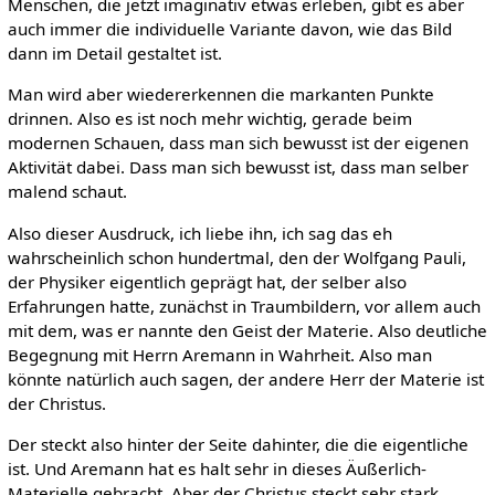
Menschen, die jetzt imaginativ etwas erleben, gibt es aber
auch immer die individuelle Variante davon, wie das Bild
dann im Detail gestaltet ist.
Man wird aber wiedererkennen die markanten Punkte
drinnen. Also es ist noch mehr wichtig, gerade beim
modernen Schauen, dass man sich bewusst ist der eigenen
Aktivität dabei. Dass man sich bewusst ist, dass man selber
malend schaut.
Also dieser Ausdruck, ich liebe ihn, ich sag das eh
wahrscheinlich schon hundertmal, den der Wolfgang Pauli,
der Physiker eigentlich geprägt hat, der selber also
Erfahrungen hatte, zunächst in Traumbildern, vor allem auch
mit dem, was er nannte den Geist der Materie. Also deutliche
Begegnung mit Herrn Aremann in Wahrheit. Also man
könnte natürlich auch sagen, der andere Herr der Materie ist
der Christus.
Der steckt also hinter der Seite dahinter, die die eigentliche
ist. Und Aremann hat es halt sehr in dieses Äußerlich-
Materielle gebracht. Aber der Christus steckt sehr stark