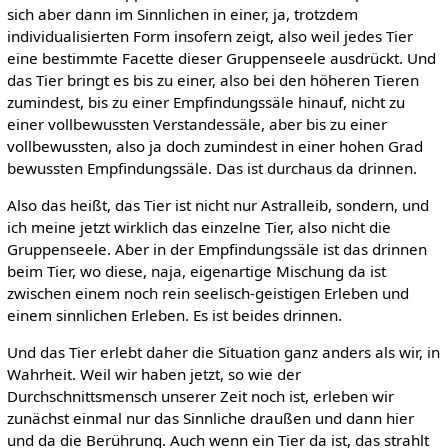
sich aber dann im Sinnlichen in einer, ja, trotzdem
individualisierten Form insofern zeigt, also weil jedes Tier
eine bestimmte Facette dieser Gruppenseele ausdrückt. Und
das Tier bringt es bis zu einer, also bei den höheren Tieren
zumindest, bis zu einer Empfindungssäle hinauf, nicht zu
einer vollbewussten Verstandessäle, aber bis zu einer
vollbewussten, also ja doch zumindest in einer hohen Grad
bewussten Empfindungssäle. Das ist durchaus da drinnen.
Also das heißt, das Tier ist nicht nur Astralleib, sondern, und
ich meine jetzt wirklich das einzelne Tier, also nicht die
Gruppenseele. Aber in der Empfindungssäle ist das drinnen
beim Tier, wo diese, naja, eigenartige Mischung da ist
zwischen einem noch rein seelisch-geistigen Erleben und
einem sinnlichen Erleben. Es ist beides drinnen.
Und das Tier erlebt daher die Situation ganz anders als wir, in
Wahrheit. Weil wir haben jetzt, so wie der
Durchschnittsmensch unserer Zeit noch ist, erleben wir
zunächst einmal nur das Sinnliche draußen und dann hier
und da die Berührung. Auch wenn ein Tier da ist, das strahlt