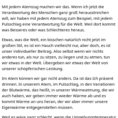
Mit jedem Atemzug machen wir das. Wenn ich jetzt die
Verantwortung des Menschen ganz groß herausstreichen
will, wir haben mit jedem Atemzug zum Beispiel, mit jedem
Pulsschlag eine Verantwortung für die Welt. Weil dort kommt
was Besseres oder was Schlechteres heraus.
Etwas, was die Welt, ein bisschen natürlich nicht jetzt im
großen Stil, es ist ein Hauch vielleicht nur, aber doch, es ist
unser individueller Beitrag. Also selbst wenn wir nichts
anderes tun, als nur zu sitzen, zu liegen und zu atmen, tun
wir etwas in der Welt. Übergeben wir etwas der Welt von
unserer schöpferischen Leistung.
Im Atem können wir gar nicht anders. Da ist das Ich präsent
drinnen. In unserem Atem, im Pulsschlag, in den Variationen
der Blutwärme, das heißt, in unserer Wärmeatmung, die wir
auch haben, wir geben immer wieder Wärme ab und es
kommt Wärme an uns heran, der wir aber immer unsere
Eigenwärme entgegenstellen müssen.
Weil es wäre ganz schlecht, wenn die Umgebungstemperatur