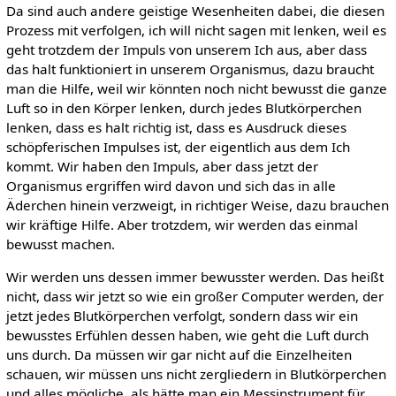
Da sind auch andere geistige Wesenheiten dabei, die diesen
Prozess mit verfolgen, ich will nicht sagen mit lenken, weil es
geht trotzdem der Impuls von unserem Ich aus, aber dass
das halt funktioniert in unserem Organismus, dazu braucht
man die Hilfe, weil wir könnten noch nicht bewusst die ganze
Luft so in den Körper lenken, durch jedes Blutkörperchen
lenken, dass es halt richtig ist, dass es Ausdruck dieses
schöpferischen Impulses ist, der eigentlich aus dem Ich
kommt. Wir haben den Impuls, aber dass jetzt der
Organismus ergriffen wird davon und sich das in alle
Äderchen hinein verzweigt, in richtiger Weise, dazu brauchen
wir kräftige Hilfe. Aber trotzdem, wir werden das einmal
bewusst machen.
Wir werden uns dessen immer bewusster werden. Das heißt
nicht, dass wir jetzt so wie ein großer Computer werden, der
jetzt jedes Blutkörperchen verfolgt, sondern dass wir ein
bewusstes Erfühlen dessen haben, wie geht die Luft durch
uns durch. Da müssen wir gar nicht auf die Einzelheiten
schauen, wir müssen uns nicht zergliedern in Blutkörperchen
und alles mögliche, als hätte man ein Messinstrument für