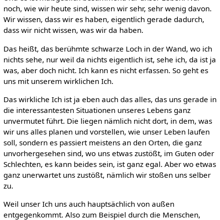
noch, wie wir heute sind, wissen wir sehr, sehr wenig davon.
Wir wissen, dass wir es haben, eigentlich gerade dadurch,
dass wir nicht wissen, was wir da haben.
Das heißt, das berühmte schwarze Loch in der Wand, wo ich
nichts sehe, nur weil da nichts eigentlich ist, sehe ich, da ist ja
was, aber doch nicht. Ich kann es nicht erfassen. So geht es
uns mit unserem wirklichen Ich.
Das wirkliche Ich ist ja eben auch das alles, das uns gerade in
die interessantesten Situationen unseres Lebens ganz
unvermutet führt. Die liegen nämlich nicht dort, in dem, was
wir uns alles planen und vorstellen, wie unser Leben laufen
soll, sondern es passiert meistens an den Orten, die ganz
unvorhergesehen sind, wo uns etwas zustößt, im Guten oder
Schlechten, es kann beides sein, ist ganz egal. Aber wo etwas
ganz unerwartet uns zustößt, nämlich wir stoßen uns selber
zu.
Weil unser Ich uns auch hauptsächlich von außen
entgegenkommt. Also zum Beispiel durch die Menschen,