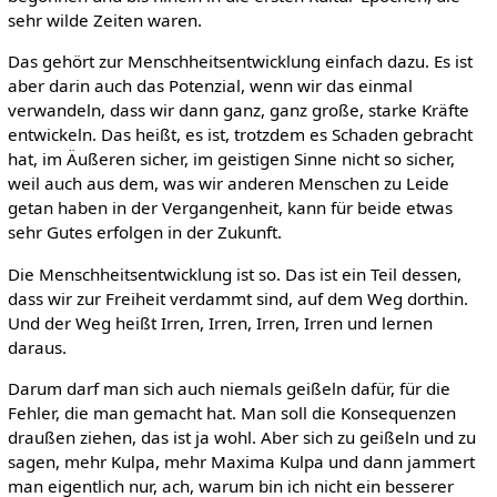
sehr wilde Zeiten waren.
Das gehört zur Menschheitsentwicklung einfach dazu. Es ist
aber darin auch das Potenzial, wenn wir das einmal
verwandeln, dass wir dann ganz, ganz große, starke Kräfte
entwickeln. Das heißt, es ist, trotzdem es Schaden gebracht
hat, im Äußeren sicher, im geistigen Sinne nicht so sicher,
weil auch aus dem, was wir anderen Menschen zu Leide
getan haben in der Vergangenheit, kann für beide etwas
sehr Gutes erfolgen in der Zukunft.
Die Menschheitsentwicklung ist so. Das ist ein Teil dessen,
dass wir zur Freiheit verdammt sind, auf dem Weg dorthin.
Und der Weg heißt Irren, Irren, Irren, Irren und lernen
daraus.
Darum darf man sich auch niemals geißeln dafür, für die
Fehler, die man gemacht hat. Man soll die Konsequenzen
draußen ziehen, das ist ja wohl. Aber sich zu geißeln und zu
sagen, mehr Kulpa, mehr Maxima Kulpa und dann jammert
man eigentlich nur, ach, warum bin ich nicht ein besserer