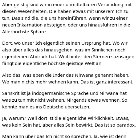
Aber geistig sind wir in einer unmittelbaren Verbindung mit
diesen Wesenheiten. Die haben etwas mit unserem Ich zu
tun. Das sind die, die uns hereinführen, wenn wir zu einer
neuen Inkarnation absteigen, oder uns hinausführen in die
Allerhöchste Sphäre.
Dort, wo unser Ich eigentlich seinen Ursprung hat. Wo wir
also über alles das hinausgehen, was im Sinnlichen noch
irgendeinen Abdruck hat. Weil hinter den Sternen sozusagen
fängt die eigentliche höchste geistige Welt an.
Also das, was eben die Inder das Nirwana genannt haben.
Wo man nichts mehr wehnen kann. Das ist ganz interessant.
Sanskrit ist ja indogermanische Sprache und Nirwana hat
was zu tun mit nicht wehnen. Nirgends etwas wehnen. So
könnte man es ins Deutsche übersetzen.
Ja, warum? Weil dort ist die eigentliche Wirklichkeit. Etwas,
was kein Sein hat, aber alles Sein bewirkt. Das ist so paradox.
Man kann über das Ich nicht so sprechen. Ja, wie ist denn