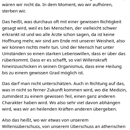
wären wir nicht da. In dem Moment, wo wir aufhören,
sterben wir.
Das heißt, was durchaus oft mit einer gewissen Richtigkeit
gesagt wird, weil es bei Menschen, der vielleicht schwer
erkrankt ist und wo alle Ärzte schon sagen, da ist keine
Hoffnung mehr, wir sind am Ende mit unserer Weisheit, also
wir können nichts mehr tun. Und der Mensch hat unter
Umständen so einen starken Lebenswillen, dass er über das
rüberkommt. Dass er es schafft, so viel Willenskraft
hineinzuschicken in seinen Organismus, dass eine Heilung
bis zu einem gewissen Grad möglich ist.
Das darf man nicht unterschätzen. Auch in Richtung auf das,
was in nicht so ferner Zukunft kommen wird, wo die Medizin,
zumindest zu einem gewissen Teil, einen ganz anderen
Charakter haben wird. Wo also sehr viel davon abhängen
wird, was wir an heilenden Kräften anderen übergeben.
Also das heißt, wo wir etwas von unserem
Willensüberschuss, von unserem Überschuss an ätherischen