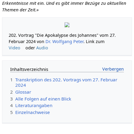
Erkenntnisse mit ein. Und es gibt immer Bezüge zu aktuellen
Themen der Zeit.»
202. Vortrag "Die Apokalypse des Johannes" vom 27.
Februar 2024 von
Dr. Wolfgang Peter
. Link zum
Video
oder
Audio
Inhaltsverzeichnis
1
Transkription des 202. Vortrags vom 27. Februar
2024
2
Glossar
3
Alle Folgen auf einen Blick
4
Literaturangaben
5
Einzelnachweise