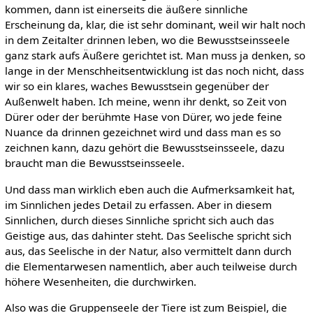
kommen, dann ist einerseits die äußere sinnliche
Erscheinung da, klar, die ist sehr dominant, weil wir halt noch
in dem Zeitalter drinnen leben, wo die Bewusstseinsseele
ganz stark aufs Äußere gerichtet ist. Man muss ja denken, so
lange in der Menschheitsentwicklung ist das noch nicht, dass
wir so ein klares, waches Bewusstsein gegenüber der
Außenwelt haben. Ich meine, wenn ihr denkt, so Zeit von
Dürer oder der berühmte Hase von Dürer, wo jede feine
Nuance da drinnen gezeichnet wird und dass man es so
zeichnen kann, dazu gehört die Bewusstseinsseele, dazu
braucht man die Bewusstseinsseele.
Und dass man wirklich eben auch die Aufmerksamkeit hat,
im Sinnlichen jedes Detail zu erfassen. Aber in diesem
Sinnlichen, durch dieses Sinnliche spricht sich auch das
Geistige aus, das dahinter steht. Das Seelische spricht sich
aus, das Seelische in der Natur, also vermittelt dann durch
die Elementarwesen namentlich, aber auch teilweise durch
höhere Wesenheiten, die durchwirken.
Also was die Gruppenseele der Tiere ist zum Beispiel, die