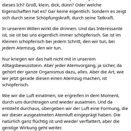
dieses Ich? Groß, klein, dick, dünn? Oder welche
Eigenschaften hat es? Gar keine eigentlich. Sondern es zeigt
sich durch seine Schöpfungskraft, durch seine Tatkraft.
In unserem Willen wirkt die drinnen. Und das Interessante
ist, sie ist bei uns eigentlich immer schöpferisch. Sie ist im
Kleinen schöpferisch bei jedem Schritt, den wir tun, bei
jedem Atemzug, den wir tun.
Nur kriegen wir das halt nicht mit in unserem
Alltagsbewusstsein. Aber jeder Atemvorgang, ja sicher, da
gehört der ganze Organismus dazu, alles. Aber die Art, wie
wir jetzt gerade diesen einen Atemzug machen, ist
schöpferisch.
Wie wir die Luft einatmen, sie ergreifen in dem Moment,
durch uns durchtragen und wieder ausatmen. Und da
entsteht durchaus, übergeben wir der Luft eine Formung, die
wir dieser ausgeatmeten Atemluft eingeprägt haben. Die
natürlich ganz flüchtig ist und wieder verflattert, aber die
geistige Wirkung geht weiter.