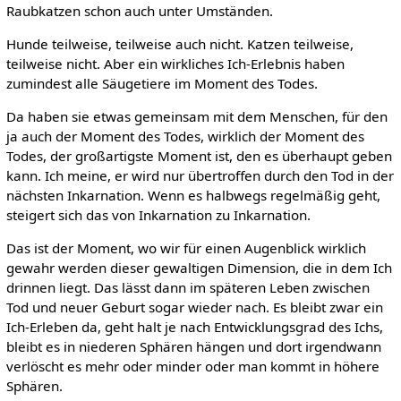
Raubkatzen schon auch unter Umständen.
Hunde teilweise, teilweise auch nicht. Katzen teilweise,
teilweise nicht. Aber ein wirkliches Ich-Erlebnis haben
zumindest alle Säugetiere im Moment des Todes.
Da haben sie etwas gemeinsam mit dem Menschen, für den
ja auch der Moment des Todes, wirklich der Moment des
Todes, der großartigste Moment ist, den es überhaupt geben
kann. Ich meine, er wird nur übertroffen durch den Tod in der
nächsten Inkarnation. Wenn es halbwegs regelmäßig geht,
steigert sich das von Inkarnation zu Inkarnation.
Das ist der Moment, wo wir für einen Augenblick wirklich
gewahr werden dieser gewaltigen Dimension, die in dem Ich
drinnen liegt. Das lässt dann im späteren Leben zwischen
Tod und neuer Geburt sogar wieder nach. Es bleibt zwar ein
Ich-Erleben da, geht halt je nach Entwicklungsgrad des Ichs,
bleibt es in niederen Sphären hängen und dort irgendwann
verlöscht es mehr oder minder oder man kommt in höhere
Sphären.