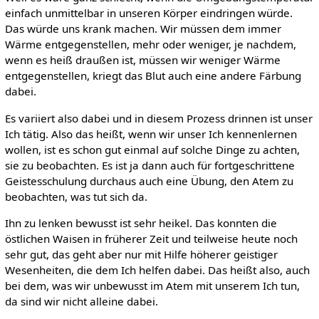
einfach unmittelbar in unseren Körper eindringen würde.
Das würde uns krank machen. Wir müssen dem immer
Wärme entgegenstellen, mehr oder weniger, je nachdem,
wenn es heiß draußen ist, müssen wir weniger Wärme
entgegenstellen, kriegt das Blut auch eine andere Färbung
dabei.
Es variiert also dabei und in diesem Prozess drinnen ist unser
Ich tätig. Also das heißt, wenn wir unser Ich kennenlernen
wollen, ist es schon gut einmal auf solche Dinge zu achten,
sie zu beobachten. Es ist ja dann auch für fortgeschrittene
Geistesschulung durchaus auch eine Übung, den Atem zu
beobachten, was tut sich da.
Ihn zu lenken bewusst ist sehr heikel. Das konnten die
östlichen Waisen in früherer Zeit und teilweise heute noch
sehr gut, das geht aber nur mit Hilfe höherer geistiger
Wesenheiten, die dem Ich helfen dabei. Das heißt also, auch
bei dem, was wir unbewusst im Atem mit unserem Ich tun,
da sind wir nicht alleine dabei.