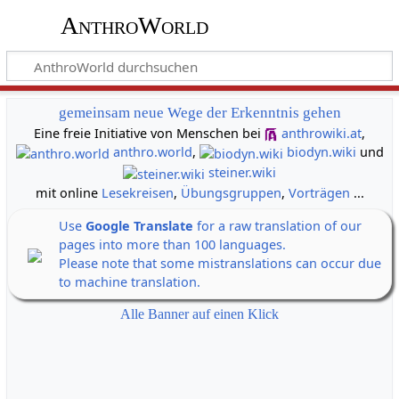
AnthroWorld
gemeinsam neue Wege der Erkenntnis gehen
Eine freie Initiative von Menschen bei
anthrowiki.at
,
anthro.world
,
biodyn.wiki
und
steiner.wiki
mit online
Lesekreisen
,
Übungsgruppen
,
Vorträgen
...
Use
Google Translate
for a raw translation of our
pages into more than 100 languages.
Please note that some mistranslations can occur due
to machine translation.
Alle Banner auf einen Klick