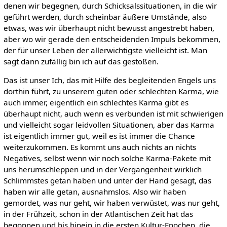
denen wir begegnen, durch Schicksalssituationen, in die wir
geführt werden, durch scheinbar äußere Umstände, also
etwas, was wir überhaupt nicht bewusst angestrebt haben,
aber wo wir gerade den entscheidenden Impuls bekommen,
der für unser Leben der allerwichtigste vielleicht ist. Man
sagt dann zufällig bin ich auf das gestoßen.
Das ist unser Ich, das mit Hilfe des begleitenden Engels uns
dorthin führt, zu unserem guten oder schlechten Karma, wie
auch immer, eigentlich ein schlechtes Karma gibt es
überhaupt nicht, auch wenn es verbunden ist mit schwierigen
und vielleicht sogar leidvollen Situationen, aber das Karma
ist eigentlich immer gut, weil es ist immer die Chance
weiterzukommen. Es kommt uns auch nichts an nichts
Negatives, selbst wenn wir noch solche Karma-Pakete mit
uns herumschleppen und in der Vergangenheit wirklich
Schlimmstes getan haben und unter der Hand gesagt, das
haben wir alle getan, ausnahmslos. Also wir haben
gemordet, was nur geht, wir haben verwüstet, was nur geht,
in der Frühzeit, schon in der Atlantischen Zeit hat das
begonnen und bis hinein in die ersten Kultur-Epochen, die