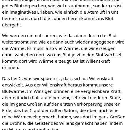
jedes Blutkörperchen, wie viel es aufnimmt, sondern es ist
ein imaginatives Erleben, wie einfach die Atemluft in uns
hereinströmt, durch die Lungen hereinkommt, ins Blut
übergeht.
Wir werden einmal spüren, wie das dann durch das Blut
weiterströmt und wie es dann auch wieder abgegeben wird,
die Wärme. Es muss ja so viel Wärme, die wir erzeugen
dann, weil eben dort, wo das Blut jetzt in den Stoffwechsel
kommt, dort wird Wärme erzeugt. Da ist Willenskraft
drinnen.
Das heißt, was wir spüren ist, dass sich da Willenskraft
entwickelt. Aus der Willenskraft heraus kommt unsere
Blutwärme. Im Winzigen drinnen eine vergleichbare Kraft,
aber natürlich halt auf einer sehr, sehr viel niederen Stufe,
die im ganz Großen auf der ersten Verkörperung unserer
Erde, das heißt auf dem alten Saturn, die eben auch eine
reine Wärmewelt gemacht haben, was dort im ganz Großen
die Drohne, die Geister des Willens gemacht haben, indem
sie Wärme verströmt haben.