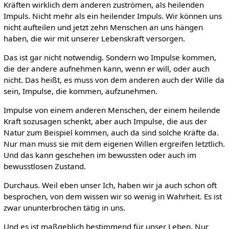
Kräften wirklich dem anderen zuströmen, als heilenden
Impuls. Nicht mehr als ein heilender Impuls. Wir können uns
nicht aufteilen und jetzt zehn Menschen an uns hängen
haben, die wir mit unserer Lebenskraft versorgen.
Das ist gar nicht notwendig. Sondern wo Impulse kommen,
die der andere aufnehmen kann, wenn er will, oder auch
nicht. Das heißt, es muss von dem anderen auch der Wille da
sein, Impulse, die kommen, aufzunehmen.
Impulse von einem anderen Menschen, der einem heilende
Kraft sozusagen schenkt, aber auch Impulse, die aus der
Natur zum Beispiel kommen, auch da sind solche Kräfte da.
Nur man muss sie mit dem eigenen Willen ergreifen letztlich.
Und das kann geschehen im bewussten oder auch im
bewusstlosen Zustand.
Durchaus. Weil eben unser Ich, haben wir ja auch schon oft
besprochen, von dem wissen wir so wenig in Wahrheit. Es ist
zwar ununterbrochen tätig in uns.
Und es ist maßgeblich bestimmend für unser Leben. Nur