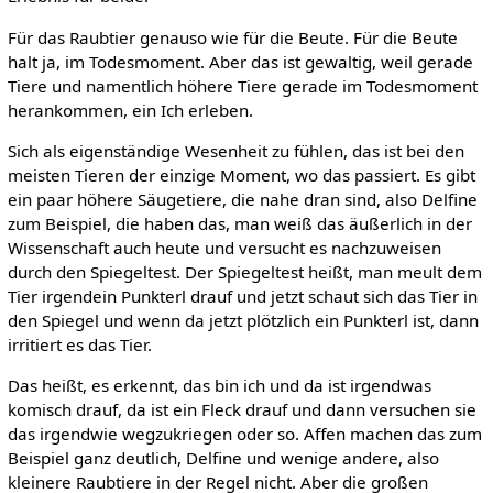
Für das Raubtier genauso wie für die Beute. Für die Beute
halt ja, im Todesmoment. Aber das ist gewaltig, weil gerade
Tiere und namentlich höhere Tiere gerade im Todesmoment
herankommen, ein Ich erleben.
Sich als eigenständige Wesenheit zu fühlen, das ist bei den
meisten Tieren der einzige Moment, wo das passiert. Es gibt
ein paar höhere Säugetiere, die nahe dran sind, also Delfine
zum Beispiel, die haben das, man weiß das äußerlich in der
Wissenschaft auch heute und versucht es nachzuweisen
durch den Spiegeltest. Der Spiegeltest heißt, man meult dem
Tier irgendein Punkterl drauf und jetzt schaut sich das Tier in
den Spiegel und wenn da jetzt plötzlich ein Punkterl ist, dann
irritiert es das Tier.
Das heißt, es erkennt, das bin ich und da ist irgendwas
komisch drauf, da ist ein Fleck drauf und dann versuchen sie
das irgendwie wegzukriegen oder so. Affen machen das zum
Beispiel ganz deutlich, Delfine und wenige andere, also
kleinere Raubtiere in der Regel nicht. Aber die großen