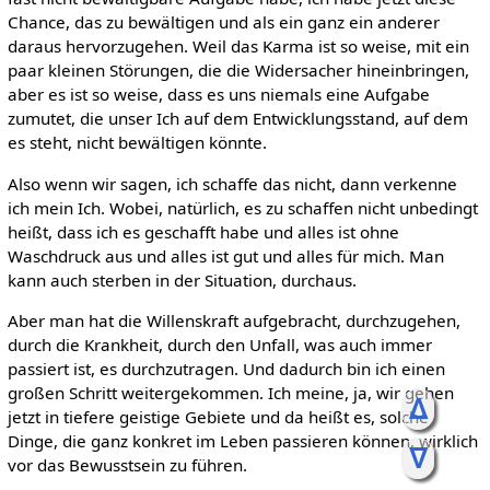
Chance, das zu bewältigen und als ein ganz ein anderer
daraus hervorzugehen. Weil das Karma ist so weise, mit ein
paar kleinen Störungen, die die Widersacher hineinbringen,
aber es ist so weise, dass es uns niemals eine Aufgabe
zumutet, die unser Ich auf dem Entwicklungsstand, auf dem
es steht, nicht bewältigen könnte.
Also wenn wir sagen, ich schaffe das nicht, dann verkenne
ich mein Ich. Wobei, natürlich, es zu schaffen nicht unbedingt
heißt, dass ich es geschafft habe und alles ist ohne
Waschdruck aus und alles ist gut und alles für mich. Man
kann auch sterben in der Situation, durchaus.
Aber man hat die Willenskraft aufgebracht, durchzugehen,
durch die Krankheit, durch den Unfall, was auch immer
passiert ist, es durchzutragen. Und dadurch bin ich einen
großen Schritt weitergekommen. Ich meine, ja, wir gehen
ᐃ
jetzt in tiefere geistige Gebiete und da heißt es, solche
Dinge, die ganz konkret im Leben passieren können, wirklich
ᐁ
vor das Bewusstsein zu führen.