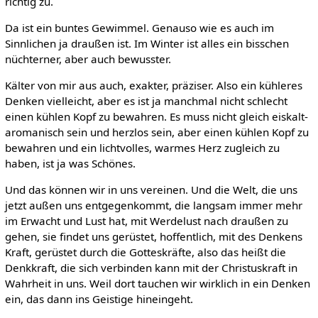
richtig zu.
Da ist ein buntes Gewimmel. Genauso wie es auch im
Sinnlichen ja draußen ist. Im Winter ist alles ein bisschen
nüchterner, aber auch bewusster.
Kälter von mir aus auch, exakter, präziser. Also ein kühleres
Denken vielleicht, aber es ist ja manchmal nicht schlecht
einen kühlen Kopf zu bewahren. Es muss nicht gleich eiskalt-
aromanisch sein und herzlos sein, aber einen kühlen Kopf zu
bewahren und ein lichtvolles, warmes Herz zugleich zu
haben, ist ja was Schönes.
Und das können wir in uns vereinen. Und die Welt, die uns
jetzt außen uns entgegenkommt, die langsam immer mehr
im Erwacht und Lust hat, mit Werdelust nach draußen zu
gehen, sie findet uns gerüstet, hoffentlich, mit des Denkens
Kraft, gerüstet durch die Gotteskräfte, also das heißt die
Denkkraft, die sich verbinden kann mit der Christuskraft in
Wahrheit in uns. Weil dort tauchen wir wirklich in ein Denken
ein, das dann ins Geistige hineingeht.