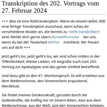
Transkription des 202. Vortrags vom
27. Februar 2024
+++ dies ist eine Rohtranskription. Wenn du wissen willst, WIE
eine fertige Transkription ausschaut, dann schau dir
verschiedene Muster an, die bereits zu
100% transkribiert
sind. Melde dich gerne übers
Kontaktformular
bei uns,
wenn du bei der Textarbeit
MitTun
möchtest. Wir freuen
uns auf dich! +++
Jetzt geht's los, jetzt geht's los, wir sind schon mitten in der
Öffentlichkeit. Meine Lieben, ich begrüße euch zum 202.
Vortrag zur Apokalypse und das ganze Umfeld betreffend.
Und dazu gibt es den 47. Wochenspruch. Es will erstehen aus
dem Weltenschosse, den Sinnenschein erquickend,
Werdelust.
Sie findet meines Denkenskraft, gerüstet durch die
Gotteskräfte, die kräftig mir im Innern leben. Also aus dem
Weltenschosse, aus der Welt, und den Sinnenschein beleben,