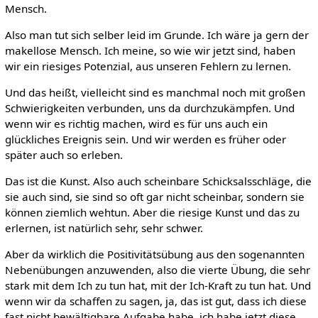
Mensch.
Also man tut sich selber leid im Grunde. Ich wäre ja gern der
makellose Mensch. Ich meine, so wie wir jetzt sind, haben
wir ein riesiges Potenzial, aus unseren Fehlern zu lernen.
Und das heißt, vielleicht sind es manchmal noch mit großen
Schwierigkeiten verbunden, uns da durchzukämpfen. Und
wenn wir es richtig machen, wird es für uns auch ein
glückliches Ereignis sein. Und wir werden es früher oder
später auch so erleben.
Das ist die Kunst. Also auch scheinbare Schicksalsschläge, die
sie auch sind, sie sind so oft gar nicht scheinbar, sondern sie
können ziemlich wehtun. Aber die riesige Kunst und das zu
erlernen, ist natürlich sehr, sehr schwer.
Aber da wirklich die Positivitätsübung aus den sogenannten
Nebenübungen anzuwenden, also die vierte Übung, die sehr
stark mit dem Ich zu tun hat, mit der Ich-Kraft zu tun hat. Und
wenn wir da schaffen zu sagen, ja, das ist gut, dass ich diese
fast nicht bewältigbare Aufgabe habe, ich habe jetzt diese