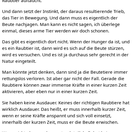
Raubtier auftaucht.
Und dann setzt der Instinkt, der daraus resultierende Trieb,
das Tier in Bewegung. Und dann muss es eigentlich der
Beute nachjagen. Man kann es nicht sagen, ich überlege
einmal, dieses arme Tier werden wir doch schonen.
Das gibt es eigentlich dort nicht. Wenn der Hunger da ist, und
es ein Raubtier ist, dann wird es sich auf die Beute stürzen,
wird es versuchen. Und es ist ja durchaus sehr gerecht in der
Natur eingeteilt.
Man könnte jetzt denken, dann sind ja die Beutetiere immer
rettungslos verloren. Ist aber gar nicht der Fall. Gerade die
Raubtiere können zwar immense Kräfte in einer kurzen Zeit
aktivieren, aber eben nur in einer kurzen Zeit.
Sie haben keine Ausdauer. Keines der richtigen Raubtiere hat
wirklich Ausdauer. Das heißt, er muss innerhalb kurzer Zeit,
wenn er seine Kräfte anspannt und sich voll einsetzt,
innerhalb der kurzen Zeit, muss er die Beute erwischen.