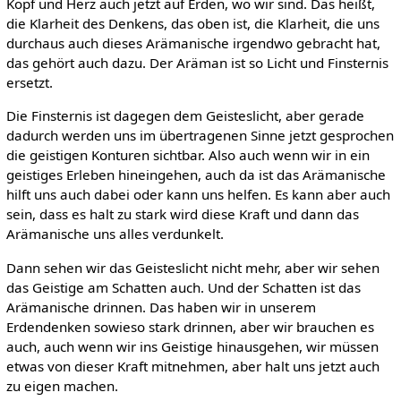
Kopf und Herz auch jetzt auf Erden, wo wir sind. Das heißt,
die Klarheit des Denkens, das oben ist, die Klarheit, die uns
durchaus auch dieses Arämanische irgendwo gebracht hat,
das gehört auch dazu. Der Aräman ist so Licht und Finsternis
ersetzt.
Die Finsternis ist dagegen dem Geisteslicht, aber gerade
dadurch werden uns im übertragenen Sinne jetzt gesprochen
die geistigen Konturen sichtbar. Also auch wenn wir in ein
geistiges Erleben hineingehen, auch da ist das Arämanische
hilft uns auch dabei oder kann uns helfen. Es kann aber auch
sein, dass es halt zu stark wird diese Kraft und dann das
Arämanische uns alles verdunkelt.
Dann sehen wir das Geisteslicht nicht mehr, aber wir sehen
das Geistige am Schatten auch. Und der Schatten ist das
Arämanische drinnen. Das haben wir in unserem
Erdendenken sowieso stark drinnen, aber wir brauchen es
auch, auch wenn wir ins Geistige hinausgehen, wir müssen
etwas von dieser Kraft mitnehmen, aber halt uns jetzt auch
zu eigen machen.