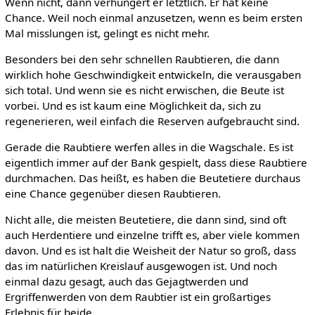
Wenn nicht, dann verhungert er letztlich. Er hat keine
Chance. Weil noch einmal anzusetzen, wenn es beim ersten
Mal misslungen ist, gelingt es nicht mehr.
Besonders bei den sehr schnellen Raubtieren, die dann
wirklich hohe Geschwindigkeit entwickeln, die verausgaben
sich total. Und wenn sie es nicht erwischen, die Beute ist
vorbei. Und es ist kaum eine Möglichkeit da, sich zu
regenerieren, weil einfach die Reserven aufgebraucht sind.
Gerade die Raubtiere werfen alles in die Wagschale. Es ist
eigentlich immer auf der Bank gespielt, dass diese Raubtiere
durchmachen. Das heißt, es haben die Beutetiere durchaus
eine Chance gegenüber diesen Raubtieren.
Nicht alle, die meisten Beutetiere, die dann sind, sind oft
auch Herdentiere und einzelne trifft es, aber viele kommen
davon. Und es ist halt die Weisheit der Natur so groß, dass
das im natürlichen Kreislauf ausgewogen ist. Und noch
einmal dazu gesagt, auch das Gejagtwerden und
Ergriffenwerden von dem Raubtier ist ein großartiges
Erlebnis für beide.