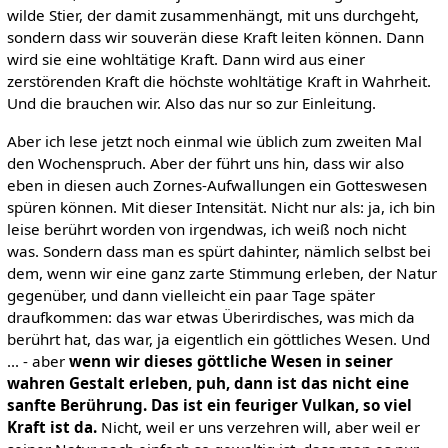
wilde Stier, der damit zusammenhängt, mit uns durchgeht,
sondern dass wir souverän diese Kraft leiten können. Dann
wird sie eine wohltätige Kraft. Dann wird aus einer
zerstörenden Kraft die höchste wohltätige Kraft in Wahrheit.
Und die brauchen wir. Also das nur so zur Einleitung.
Aber ich lese jetzt noch einmal wie üblich zum zweiten Mal
den Wochenspruch. Aber der führt uns hin, dass wir also
eben in diesen auch Zornes-Aufwallungen ein Gotteswesen
spüren können. Mit dieser Intensität. Nicht nur als: ja, ich bin
leise berührt worden von irgendwas, ich weiß noch nicht
was. Sondern dass man es spürt dahinter, nämlich selbst bei
dem, wenn wir eine ganz zarte Stimmung erleben, der Natur
gegenüber, und dann vielleicht ein paar Tage später
draufkommen: das war etwas Überirdisches, was mich da
berührt hat, das war, ja eigentlich ein göttliches Wesen. Und
... - aber
wenn wir dieses göttliche Wesen in seiner
wahren Gestalt erleben, puh, dann ist das nicht eine
sanfte Berührung. Das ist ein feuriger Vulkan, so viel
Kraft ist da.
Nicht, weil er uns verzehren will, aber weil er