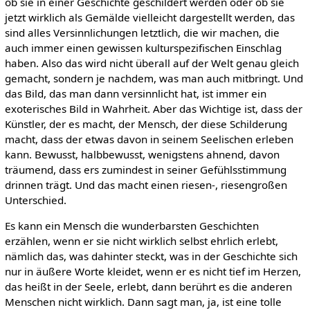
ob sie in einer Geschichte geschildert werden oder ob sie
jetzt wirklich als Gemälde vielleicht dargestellt werden, das
sind alles Versinnlichungen letztlich, die wir machen, die
auch immer einen gewissen kulturspezifischen Einschlag
haben. Also das wird nicht überall auf der Welt genau gleich
gemacht, sondern je nachdem, was man auch mitbringt. Und
das Bild, das man dann versinnlicht hat, ist immer ein
exoterisches Bild in Wahrheit. Aber das Wichtige ist, dass der
Künstler, der es macht, der Mensch, der diese Schilderung
macht, dass der etwas davon in seinem Seelischen erleben
kann. Bewusst, halbbewusst, wenigstens ahnend, davon
träumend, dass ers zumindest in seiner Gefühlsstimmung
drinnen trägt. Und das macht einen riesen-, riesengroßen
Unterschied.
Es kann ein Mensch die wunderbarsten Geschichten
erzählen, wenn er sie nicht wirklich selbst ehrlich erlebt,
nämlich das, was dahinter steckt, was in der Geschichte sich
nur in äußere Worte kleidet, wenn er es nicht tief im Herzen,
das heißt in der Seele, erlebt, dann berührt es die anderen
Menschen nicht wirklich. Dann sagt man, ja, ist eine tolle