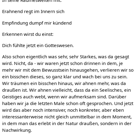
In seine Raumesweiten mit.
Erahnend regt im Innern sich
Empfindung dumpf mir kündend
Erkennen wirst du einst:
Dich fühlte jetzt ein Gotteswesen.
Also schon eigentlich was sehr, sehr Starkes, was da gesagt
wird. Nicht, da - wir waren jetzt schon drinnen in dem, je
mehr wir mit dem Bewusstsein hinausgehen, verlieren wir so
ein bisschen dieses, so ganz klar und wach bei uns zu sein.
Wir träumen ein bisschen hinaus, wir ahnen mehr, was da
draußen ist. Wir ahnen vielleicht, dass da ein Seelisches, ein
Geistiges auch webt, wenn wir aufmerksam sind. Darüber
haben wir ja die letzten Male schon oft gesprochen. Und jetzt
wird das aber noch intensiver, noch konkreter, aber eben
interessanterweise nicht gleich unmittelbar in dem Moment,
in dem man das erlebt in der Natur draußen, sondern in der
Nachwirkung.