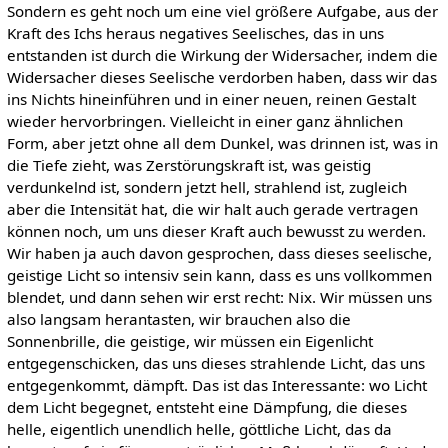
Sondern es geht noch um eine viel größere Aufgabe, aus der
Kraft des Ichs heraus negatives Seelisches, das in uns
entstanden ist durch die Wirkung der Widersacher, indem die
Widersacher dieses Seelische verdorben haben, dass wir das
ins Nichts hineinführen und in einer neuen, reinen Gestalt
wieder hervorbringen. Vielleicht in einer ganz ähnlichen
Form, aber jetzt ohne all dem Dunkel, was drinnen ist, was in
die Tiefe zieht, was Zerstörungskraft ist, was geistig
verdunkelnd ist, sondern jetzt hell, strahlend ist, zugleich
aber die Intensität hat, die wir halt auch gerade vertragen
können noch, um uns dieser Kraft auch bewusst zu werden.
Wir haben ja auch davon gesprochen, dass dieses seelische,
geistige Licht so intensiv sein kann, dass es uns vollkommen
blendet, und dann sehen wir erst recht: Nix. Wir müssen uns
also langsam herantasten, wir brauchen also die
Sonnenbrille, die geistige, wir müssen ein Eigenlicht
entgegenschicken, das uns dieses strahlende Licht, das uns
entgegenkommt, dämpft. Das ist das Interessante: wo Licht
dem Licht begegnet, entsteht eine Dämpfung, die dieses
helle, eigentlich unendlich helle, göttliche Licht, das da