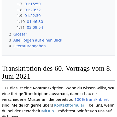
1.7
01:15:50
1.8
01:20:32
1.9
01:22:30
1.10
01:46:30
1.11
02:09:54
2
Glossar
3
Alle Folgen auf einen Blick
4
Literaturangaben
Transkription des 60. Vortrags vom 8.
Juni 2021
+++ dies ist eine Rohtranskription. Wenn du wissen willst, WIE
eine fertige Transkription ausschaut, dann schau dir
verschiedene Muster an, die bereits zu
100% transkribiert
sind. Melde ich gerne übers
Kontaktformular
bei uns, wenn
du bei der Textarbeit
MitTun
möchtest. Wir freuen uns auf
dich! +++