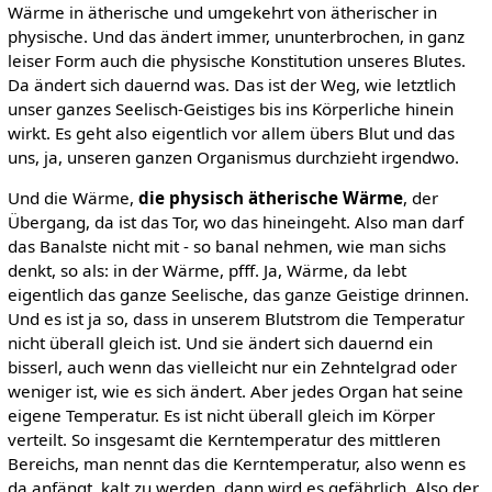
Wärme in ätherische und umgekehrt von ätherischer in
physische. Und das ändert immer, ununterbrochen, in ganz
leiser Form auch die physische Konstitution unseres Blutes.
Da ändert sich dauernd was. Das ist der Weg, wie letztlich
unser ganzes Seelisch-Geistiges bis ins Körperliche hinein
wirkt. Es geht also eigentlich vor allem übers Blut und das
uns, ja, unseren ganzen Organismus durchzieht irgendwo.
Und die Wärme,
die physisch ätherische Wärme
, der
Übergang, da ist das Tor, wo das hineingeht. Also man darf
das Banalste nicht mit - so banal nehmen, wie man sichs
denkt, so als: in der Wärme, pfff. Ja, Wärme, da lebt
eigentlich das ganze Seelische, das ganze Geistige drinnen.
Und es ist ja so, dass in unserem Blutstrom die Temperatur
nicht überall gleich ist. Und sie ändert sich dauernd ein
bisserl, auch wenn das vielleicht nur ein Zehntelgrad oder
weniger ist, wie es sich ändert. Aber jedes Organ hat seine
eigene Temperatur. Es ist nicht überall gleich im Körper
verteilt. So insgesamt die Kerntemperatur des mittleren
Bereichs, man nennt das die Kerntemperatur, also wenn es
da anfängt, kalt zu werden, dann wird es gefährlich. Also der