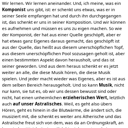
Wir lernen. Wir lernen aneinander. Und, ich meine, was ein
Komponist
uns gibt, ist: er schenkt uns etwas, was er in
seiner Seele empfangen hat und durch ihn durchgegangen
ist, das schenkt er uns in seiner Komposition. Und wir können
es aufnehmen und müssen es uns zu eigen machen. So wie
der Komponist, der hat aus einer Quelle geschöpft, aber er
hat etwas ganz Eigenes daraus gemacht, das geschöpft ist
aus der Quelle, das heißt aus diesem unerschöpflichen Topf,
aus diesem unerschöpflichen Pool sozusagen geholt ist, aber
einen bestimmten Aspekt davon herausholt, und das ist
seiner geworden. Und aus dem heraus schenkt er es jetzt
weiter an alle, die diese Musik hören, die diese Musik
spielen. Und jeder macht wieder was Eigenes, aber es ist aus
dem selben Bereich herausgeholt. Und so kann
Musik
, nicht
nur kann, sie tut es, ob wir uns dessen bewusst sind oder
nicht, hat einen unheimlichen
erzieherischen Wert,
letztlich
auch
auf unser Astralisches
. Weil, es geht also übers
Hören, geht es hinein in die Blutwärme, die ändert sich, die
musiziert mit, die schenkt es weiter ans Ätherische und das
Astralische freut sich von dem, was da an Ordnungskraft, an