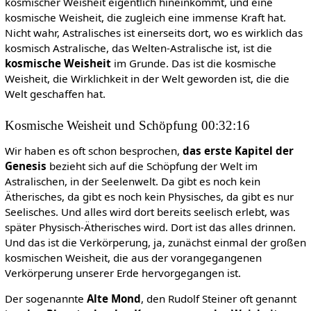
kosmischer Weisheit eigentlich hineinkommt, und eine
kosmische Weisheit, die zugleich eine immense Kraft hat.
Nicht wahr, Astralisches ist einerseits dort, wo es wirklich das
kosmisch Astralische, das Welten-Astralische ist, ist die
kosmische Weisheit
im Grunde. Das ist die kosmische
Weisheit, die Wirklichkeit in der Welt geworden ist, die die
Welt geschaffen hat.
Kosmische Weisheit und Schöpfung 00:32:16
Wir haben es oft schon besprochen,
das erste Kapitel der
Genesis
bezieht sich auf die Schöpfung der Welt im
Astralischen, in der Seelenwelt. Da gibt es noch kein
Ätherisches, da gibt es noch kein Physisches, da gibt es nur
Seelisches. Und alles wird dort bereits seelisch erlebt, was
später Physisch-Ätherisches wird. Dort ist das alles drinnen.
Und das ist die Verkörperung, ja, zunächst einmal der großen
kosmischen Weisheit, die aus der vorangegangenen
Verkörperung unserer Erde hervorgegangen ist.
Der sogenannte
Alte Mond
, den Rudolf Steiner oft genannt