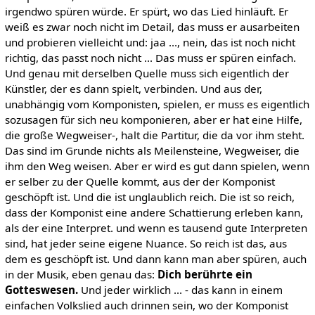
irgendwo spüren würde. Er spürt, wo das Lied hinläuft. Er
weiß es zwar noch nicht im Detail, das muss er ausarbeiten
und probieren vielleicht und: jaa ..., nein, das ist noch nicht
richtig, das passt noch nicht ... Das muss er spüren einfach.
Und genau mit derselben Quelle muss sich eigentlich der
Künstler, der es dann spielt, verbinden. Und aus der,
unabhängig vom Komponisten, spielen, er muss es eigentlich
sozusagen für sich neu komponieren, aber er hat eine Hilfe,
die große Wegweiser-, halt die Partitur, die da vor ihm steht.
Das sind im Grunde nichts als Meilensteine, Wegweiser, die
ihm den Weg weisen. Aber er wird es gut dann spielen, wenn
er selber zu der Quelle kommt, aus der der Komponist
geschöpft ist. Und die ist unglaublich reich. Die ist so reich,
dass der Komponist eine andere Schattierung erleben kann,
als der eine Interpret. und wenn es tausend gute Interpreten
sind, hat jeder seine eigene Nuance. So reich ist das, aus
dem es geschöpft ist. Und dann kann man aber spüren, auch
in der Musik, eben genau das:
Dich berührte ein
Gotteswesen.
Und jeder wirklich ... - das kann in einem
einfachen Volkslied auch drinnen sein, wo der Komponist