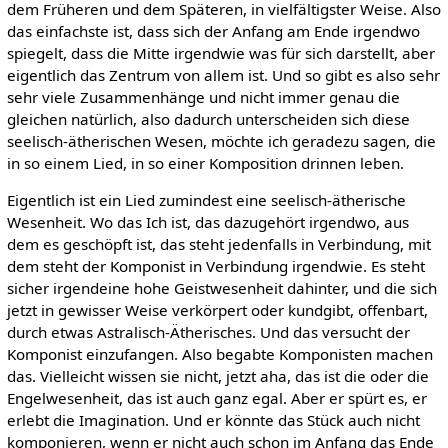
dem Früheren und dem Späteren, in vielfältigster Weise. Also
das einfachste ist, dass sich der Anfang am Ende irgendwo
spiegelt, dass die Mitte irgendwie was für sich darstellt, aber
eigentlich das Zentrum von allem ist. Und so gibt es also sehr
sehr viele Zusammenhänge und nicht immer genau die
gleichen natürlich, also dadurch unterscheiden sich diese
seelisch-ätherischen Wesen, möchte ich geradezu sagen, die
in so einem Lied, in so einer Komposition drinnen leben.
Eigentlich ist ein Lied zumindest eine seelisch-ätherische
Wesenheit. Wo das Ich ist, das dazugehört irgendwo, aus
dem es geschöpft ist, das steht jedenfalls in Verbindung, mit
dem steht der Komponist in Verbindung irgendwie. Es steht
sicher irgendeine hohe Geistwesenheit dahinter, und die sich
jetzt in gewisser Weise verkörpert oder kundgibt, offenbart,
durch etwas Astralisch-Ätherisches. Und das versucht der
Komponist einzufangen. Also begabte Komponisten machen
das. Vielleicht wissen sie nicht, jetzt aha, das ist die oder die
Engelwesenheit, das ist auch ganz egal. Aber er spürt es, er
erlebt die Imagination. Und er könnte das Stück auch nicht
komponieren, wenn er nicht auch schon im Anfang das Ende