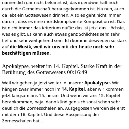
namentlich gar nicht bekannt ist, das irgendwie halt noch
durch die Gemeinschaft herausgekommen ist. Na nun, auch
da lebt ein Gotteswesen drinnen. Also es geht nicht immer
darum, dass es eine mordskomplizierte Komposition ist. Das
ist nicht immer das Kriterium dafür: das ist jetzt das Höchste,
was es gibt. Es kann auch etwas ganz Schlichtes sehr, sehr
tief und sehr weitgehend sein. Ich komme deswegen so stark
auf
die Musik, weil wir uns mit der heute noch sehr
beschäftigen müssen.
Apokalypse, weiter im 14. Kapitel. Starke Kraft in der
Berührung des Gotteswesens 00:16:49
Weil wir gehen ja jetzt weiter in unserer
Apokalypse.
Wir
hängen zwar immer noch im
14. Kapitel
, aber wir kommen
jetzt langsam ans 15. heran. Und wenn wir ans 15. Kapitel
herankommen, naja, dann kündigen sich sonst schon sehr
deutlich die Zornesschalen an. Ausgegossen werden sie erst
mit dem 16. Kapitel. Und diese Ausgiessung der
Zornesschalen hat...