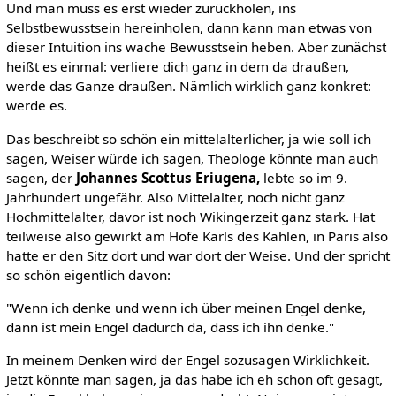
Und man muss es erst wieder zurückholen, ins
Selbstbewusstsein hereinholen, dann kann man etwas von
dieser Intuition ins wache Bewusstsein heben. Aber zunächst
heißt es einmal: verliere dich ganz in dem da draußen,
werde das Ganze draußen. Nämlich wirklich ganz konkret:
werde es.
Das beschreibt so schön ein mittelalterlicher, ja wie soll ich
sagen, Weiser würde ich sagen, Theologe könnte man auch
sagen, der
Johannes Scottus Eriugena,
lebte so im 9.
Jahrhundert ungefähr. Also Mittelalter, noch nicht ganz
Hochmittelalter, davor ist noch Wikingerzeit ganz stark. Hat
teilweise also gewirkt am Hofe Karls des Kahlen, in Paris also
hatte er den Sitz dort und war dort der Weise. Und der spricht
so schön eigentlich davon:
"Wenn ich denke und wenn ich über meinen Engel denke,
dann ist mein Engel dadurch da, dass ich ihn denke."
In meinem Denken wird der Engel sozusagen Wirklichkeit.
Jetzt könnte man sagen, ja das habe ich eh schon oft gesagt,