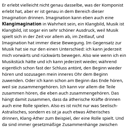
Er erlebt vielleicht nicht genau dasselbe, was der Komponist
erlebt hat, aber er ist genau in dem Bereich dieser
Imagination drinnen. Imagination kann eben auch eine
Klangimagination
in Wahrheit sein, ein Klangbild, Musik ist
Klangbild, ist sogar ein sehr schöner Ausdruck, weil Musik
spielt sich in der Zeit vor allem ab, im Zeitlauf, und
Imagination hat immer diese Bewegung. Im Gegensatz zur
Musik hat sie nur den einen Unterschied: ich kann jederzeit
mich vorwärts und rückwärts bewegen. Also wie wenn ich ein
Musikstück hätte und ich kann jederzeit wieder, während
eigentlich schon fast der Schluss antönt, den Beginn wieder
hören und sozusagen mein inneres Ohr dem Beginn
zuwenden. Oder ich kann schon am Beginn das Ende hören,
weil sie zusammengehören. Ich kann vor allem die Teile
zusammen hören, die eben auch zusammengehören. Das
hängt damit zusammen, dass da ätherische Kräfte drinnen
auch eine Rolle spielen. Also es ist nicht nur was Seelisch-
Astralisches, sondern es ist ja auch etwas Ätherisches
drinnen, Klang-Äther zum Beispiel, der eine Rolle spielt. Und
da sind immer gesetzmäßige Zusammenhänge zwischen