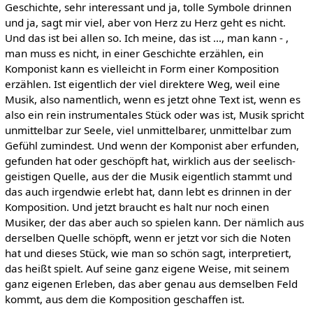
Geschichte, sehr interessant und ja, tolle Symbole drinnen
und ja, sagt mir viel, aber von Herz zu Herz geht es nicht.
Und das ist bei allen so. Ich meine, das ist ..., man kann - ,
man muss es nicht, in einer Geschichte erzählen, ein
Komponist kann es vielleicht in Form einer Komposition
erzählen. Ist eigentlich der viel direktere Weg, weil eine
Musik, also namentlich, wenn es jetzt ohne Text ist, wenn es
also ein rein instrumentales Stück oder was ist, Musik spricht
unmittelbar zur Seele, viel unmittelbarer, unmittelbar zum
Gefühl zumindest. Und wenn der Komponist aber erfunden,
gefunden hat oder geschöpft hat, wirklich aus der seelisch-
geistigen Quelle, aus der die Musik eigentlich stammt und
das auch irgendwie erlebt hat, dann lebt es drinnen in der
Komposition. Und jetzt braucht es halt nur noch einen
Musiker, der das aber auch so spielen kann. Der nämlich aus
derselben Quelle schöpft, wenn er jetzt vor sich die Noten
hat und dieses Stück, wie man so schön sagt, interpretiert,
das heißt spielt. Auf seine ganz eigene Weise, mit seinem
ganz eigenen Erleben, das aber genau aus demselben Feld
kommt, aus dem die Komposition geschaffen ist.