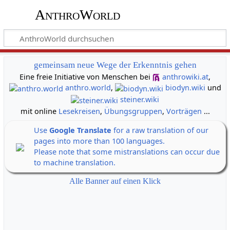
AnthroWorld
gemeinsam neue Wege der Erkenntnis gehen
Eine freie Initiative von Menschen bei
anthrowiki.at
,
anthro.world
,
biodyn.wiki
und
steiner.wiki
mit online
Lesekreisen
,
Übungsgruppen
,
Vorträgen
...
Use
Google Translate
for a raw translation of our
pages into more than 100 languages.
Please note that some mistranslations can occur due
to machine translation.
Alle Banner auf einen Klick