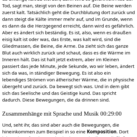
Tod, sagt man, steigt von den Beinen auf. Die Beine werden
zuerst kalt. Tatsächlich geht die Durchblutung dort zurück und
dann steigt die Kälte immer mehr auf, und im Grunde, wenn
es dann da die Herzgegend erreicht, dann wird es gefährlich.
Aber es ändert sich beständig. Es ist, also, wenn es draußen
eisig kalt ist oder was, das Erste, was kalt wird, sind die
Gliedmassen, die Beine, die Arme. Da zieht sich das ganze
Blut auch wirklich zurück und schaut, dass es die Wärme im
Inneren hält. Das ist halt jetzt extrem, aber im Kleinen
passiert das jede Minute, jede Sekunde, wo wir leben, ändert
sich da was, in ständiger Bewegung. Es ist also ein
lebendiges Strömen von ätherischer Wärme, die in physische
übergeht und zurück. Da bewegt sich was. Und in dem gibt
sich das Seelische und das Geistige kund. Das spricht
dadurch. Diese Bewegungen, die da drinnen sind.
Zusammenhänge mit Sprache und Musik 00:29:00
Und, seht ihr, das sind aber auch die Bewegungen, die
hineinkommen zum Beispiel in so eine
Komposition
. Dort