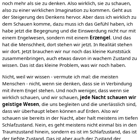
noch mehr als sie zu denken. Also wirklich, sie zu schauen,
also zu einer wirklichen Imagination zu kommen. Geht aus
der Steigerung des Denkens hervor. Aber dass ich wirklich zu
dem Schauen komme, dazu muss ich das Gefühl haben, ich
habe jetzt die Begegnung und die Einswerdung nicht nur mit
einem Engelwesen, sondern mit einem
Erzengel
. Und das
hat die Menschheit, dort stehen wir jetzt. In Realität stehen
wir dort. Jetzt brauchen wir nur noch das kleine Kunststück
zusammenbringen, auch etwas davon in wachem Zustand zu
wissen. Das ist das kleine Problem, was wir noch haben.
Nicht, weil wir wissen - vermute ich mal: die meisten
Menschen - nicht, wenn sie denken, dass sie in Verbindung
mit ihrem Engel stehen. Und noch weniger, dass wenn sie
wirklich schauen, und wir schauen,
jede Nacht schauen wir
geistige Wesen
, die uns begleiten und die unerlässlich sind,
dass wir überhaupt leben können auf Erden. Also wir
schauen sie bereits in der Nacht, aber halt meistens im tiefen
Schlafzustand. Nein, es geht meistens nicht einmal bis in den
Traumzustand hinein, sondern es ist im Schlafzustand, das ist
der tiefste Zustand. Das ist aber auch der Zustand der