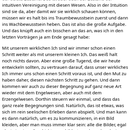
intuitiven Vereinigung mit diesen Wesen. Also in der Intuition
sind sie da, aber damit wir sie wirklich schauen können,
müssen wir es halt bis ins Traumbewusstsein zuerst und dann
ins Wachbewusstsein heben. Das ist also die große Aufgabe.
Und das knüpft auch ein bisschen an das an, was ich in den
letzten Vorträgen ja am Ende gesagt habe:
Mit unserem wirklichen Ich sind wir immer schon einen
Schritt weiter als mit unserem kleinen Ich. Das weiß halt
noch nichts davon. Aber eine große Tugend, die wir heute
entwickeln sollten, zu vertrauen darauf, dass unser wirkliches
Ich immer uns schon einen Schritt voraus ist, und den Mut zu
haben daher, diesen nächsten Schritt zu gehen. Und dann
kommen wir auch zu dieser Begegnung auf ganz neue Art
wieder mit dem Engelwesen, aber auch mit dem
Erzengelwesen. Dorthin steuern wir einmal, und dass das
ganz reale Begegnungen sind. Natürlich, das ist etwas, was
sich im rein seelischen Erleben dann abspielt. Und man kann
es dann natürlich, um es zu kommunizieren, in ein Bild
kleiden, aber man muss immer klar sein: alle die Bilder, egal