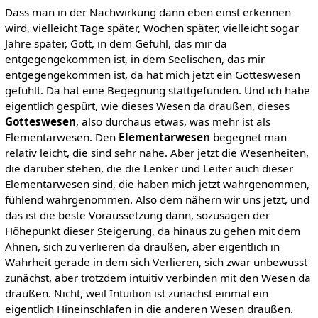
Dass man in der Nachwirkung dann eben einst erkennen
wird, vielleicht Tage später, Wochen später, vielleicht sogar
Jahre später, Gott, in dem Gefühl, das mir da
entgegengekommen ist, in dem Seelischen, das mir
entgegengekommen ist, da hat mich jetzt ein Gotteswesen
gefühlt. Da hat eine Begegnung stattgefunden. Und ich habe
eigentlich gespürt, wie dieses Wesen da draußen, dieses
Gotteswesen
, also durchaus etwas, was mehr ist als
Elementarwesen. Den
Elementarwesen
begegnet man
relativ leicht, die sind sehr nahe. Aber jetzt die Wesenheiten,
die darüber stehen, die die Lenker und Leiter auch dieser
Elementarwesen sind, die haben mich jetzt wahrgenommen,
fühlend wahrgenommen. Also dem nähern wir uns jetzt, und
das ist die beste Voraussetzung dann, sozusagen der
Höhepunkt dieser Steigerung, da hinaus zu gehen mit dem
Ahnen, sich zu verlieren da draußen, aber eigentlich in
Wahrheit gerade in dem sich Verlieren, sich zwar unbewusst
zunächst, aber trotzdem intuitiv verbinden mit den Wesen da
draußen. Nicht, weil Intuition ist zunächst einmal ein
eigentlich Hineinschlafen in die anderen Wesen draußen.