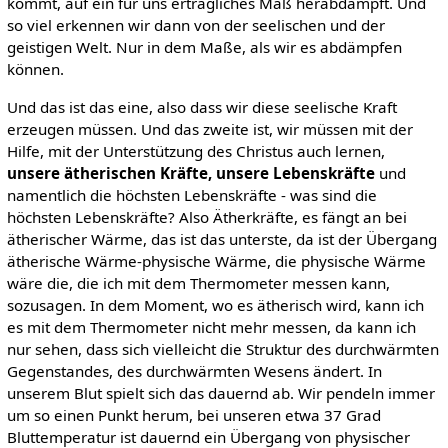
kommt, auf ein für uns erträgliches Maß herabdämpft. Und
so viel erkennen wir dann von der seelischen und der
geistigen Welt. Nur in dem Maße, als wir es abdämpfen
können.
Und das ist das eine, also dass wir diese seelische Kraft
erzeugen müssen. Und das zweite ist, wir müssen mit der
Hilfe, mit der Unterstützung des Christus auch lernen,
unsere ätherischen Kräfte, unsere Lebenskräfte
und
namentlich die höchsten Lebenskräfte - was sind die
höchsten Lebenskräfte? Also Ätherkräfte, es fängt an bei
ätherischer Wärme, das ist das unterste, da ist der Übergang
ätherische Wärme-physische Wärme, die physische Wärme
wäre die, die ich mit dem Thermometer messen kann,
sozusagen. In dem Moment, wo es ätherisch wird, kann ich
es mit dem Thermometer nicht mehr messen, da kann ich
nur sehen, dass sich vielleicht die Struktur des durchwärmten
Gegenstandes, des durchwärmten Wesens ändert. In
unserem Blut spielt sich das dauernd ab. Wir pendeln immer
um so einen Punkt herum, bei unseren etwa 37 Grad
Bluttemperatur ist dauernd ein Übergang von physischer