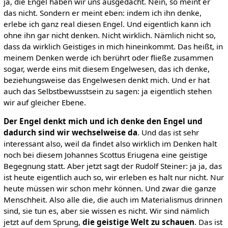
ja, die Engel haben wir uns ausgedacht. Nein, so meint er
das nicht. Sondern er meint eben: indem ich ihn denke,
erlebe ich ganz real diesen Engel. Und eigentlich kann ich
ohne ihn gar nicht denken. Nicht wirklich. Nämlich nicht so,
dass da wirklich Geistiges in mich hineinkommt. Das heißt, in
meinem Denken werde ich berührt oder fließe zusammen
sogar, werde eins mit diesem Engelwesen, das ich denke,
beziehungsweise das Engelwesen denkt mich. Und er hat
auch das Selbstbewusstsein zu sagen: ja eigentlich stehen
wir auf gleicher Ebene.
Der Engel denkt mich und ich denke den Engel und
dadurch sind wir wechselweise da
. Und das ist sehr
interessant also, weil da findet also wirklich im Denken halt
noch bei diesem Johannes Scottus Eriugena eine geistige
Begegnung statt. Aber jetzt sagt der Rudolf Steiner: ja ja, das
ist heute eigentlich auch so, wir erleben es halt nur nicht. Nur
heute müssen wir schon mehr können. Und zwar die ganze
Menschheit. Also alle die, die auch im Materialismus drinnen
sind, sie tun es, aber sie wissen es nicht. Wir sind nämlich
jetzt auf dem Sprung,
die geistige Welt zu schauen
. Das ist