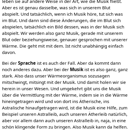
leben sie auf andere Weise in der Art, wie die Musik fließt.
Aber es ist genau dasselbe, was sich in unserem Blut
abspielt. Und tatsächlich, wenn ich Musik höre, tut sich was
im Blut. Und dann sind diese Änderungen, die im Blut sich
abspielen, tatsächlich ein Bild dessen, was in der Musik sich
abspielt. Wir werden also ganz Musik, gerade mit unserem
Blut oder beziehungsweise, genauer gesprochen mit unserer
Wärme. Die geht mit mit dem. Ist nicht unabhängig einfach
davon.
Bei der
Sprache
ist es auch der Fall. Aber da kommt dann
noch anderes dazu. Aber bei der
Musik
ist es also ganz, ganz
stark. Also dass unser Wärmeorganismus sozusagen
mitschwingt, mitsingt mit der Musik. Und damit holen wir sie
herein in unser Wesen. Und umgekehrt gibt uns die Musik
über die Vermittlung mit der Wärme, indem sie in die Wärme
hineingetragen wird und von dort ins Ätherische, ins
Astralische hinaufgetragen wird, ist die Musik eine Hilfe, zum
Beispiel unseren Astralleib, auch unseren Ätherleib natürlich,
aber vor allem dann auch unseren Astralleib in, naja, in eine
schön klingende Form zu bringen. Also Musik kann da helfen.