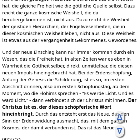
hat, die gleiche Freiheit wie die göttliche Quelle selbst. Dazu
reicht die ganze kosmische Weisheit, die da
herübergekommen ist, nicht aus. Dazu reicht die Weisheit
der geistigen Hierarchien, der Engelwesenheiten, die in
dieser kosmischen Weisheit leben, nicht aus. Diese Weisheit
ist etwas aus der Vergangenheit Gekommenes, Gewordenes.
Und der neue Einschlag kann nur immer kommen durch ein
Wesen, das die Freiheit hat. In alten Zeiten war es eben in
Wahrheit die Gottheit selber, direkt, unmittelbar, die diesen
neuen Impuls hineingebracht hat. Bei der Erdenschöpfung,
Anfang der Genesis die Schilderung, ist es so, im ersten
Abschnitt drinnen, also am ersten Schöpfungstag, ab dem
Moment, wo die Elohims sprechen - "Es werde Licht. Und es
ward Licht." - dann verbindet sich der Christus mit ihnen.
Der
Christus ist es, der dieses schöpferische Wort
hineinbringt
. Durch das entsteht erst das Neue, das den
ᐃ
Sinn der Erdentwicklung ausmacht, das, mit dem ganzen
Kosmos, der damit verbunden ist. Das ist das Neue.
ᐁ
00:37:25