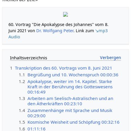
60. Vortrag "Die Apokalypse des Johannes" vom 8.
Juni 2021 von
Dr. Wolfgang Peter
. Link zum
↘mp3
Audio
Inhaltsverzeichnis
1
Transkription des 60. Vortrags vom 8. Juni 2021
1.1
Begrüßung und 10. Wochenspruch 00:00:36
1.2
Apokalypse, weiter im 14. Kapitel. Starke
Kraft in der Berührung des Gotteswesens
00:16:49
1.3
Arbeiten am Seelisch-Astralischen und an
den Ätherkräften 00:23:10
1.4
Zusammenhänge mit Sprache und Musik
00:29:00
1.5
Kosmische Weisheit und Schöpfung 00:32:16
1.6
01:11:16