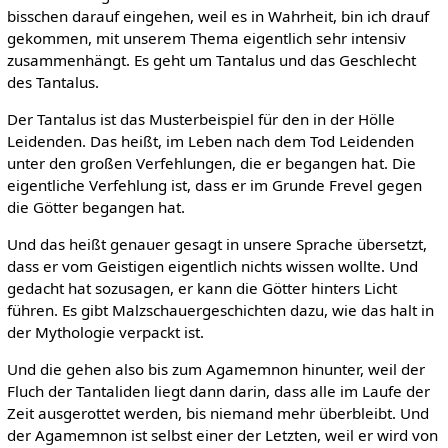
bisschen darauf eingehen, weil es in Wahrheit, bin ich drauf
gekommen, mit unserem Thema eigentlich sehr intensiv
zusammenhängt. Es geht um Tantalus und das Geschlecht
des Tantalus.
Der Tantalus ist das Musterbeispiel für den in der Hölle
Leidenden. Das heißt, im Leben nach dem Tod Leidenden
unter den großen Verfehlungen, die er begangen hat. Die
eigentliche Verfehlung ist, dass er im Grunde Frevel gegen
die Götter begangen hat.
Und das heißt genauer gesagt in unsere Sprache übersetzt,
dass er vom Geistigen eigentlich nichts wissen wollte. Und
gedacht hat sozusagen, er kann die Götter hinters Licht
führen. Es gibt Malzschauergeschichten dazu, wie das halt in
der Mythologie verpackt ist.
Und die gehen also bis zum Agamemnon hinunter, weil der
Fluch der Tantaliden liegt dann darin, dass alle im Laufe der
Zeit ausgerottet werden, bis niemand mehr überbleibt. Und
der Agamemnon ist selbst einer der Letzten, weil er wird von