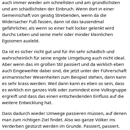
auch immer wieder am schnellsten und am gründlichsten
und am schädlichsten der Einbruch. Wenn dort in einer
Gemeinschaft von geistig Strebenden, wenn da die
Widersacher Fuß fassen, dann ist das tausendmal
gefährlicher, als wenn so einer halt locker gelenkt wird
durchs Leben und seine mehr oder minder kleinlichen
Egoismen auslebt.
Da ist es sicher nicht gut und für ihn sehr schädlich und
wahrscheinlich für seine engste Umgebung auch nicht ideal.
Aber wenn das im großen Stil passiert und da wirklich eben
auch Eingeweihte dabei sind, die jetzt unter der Führerschaft
arimannischer Wesenheiten zum Beispiel stehen, dann kann
es sehr krass werden. Weil dann kann es eben so sein, dass
es wirklich ein ganzes Volk oder zumindest eine Volksgruppe
ergreift und dass das einen entscheidenden Einfluss auf die
weitere Entwicklung hat.
Dass dadurch wieder Umwege passieren müssen, auf denen
man zum richtigen Ziel findet. Also wo ganze Völker ins
Verderben gestürzt werden im Grunde. Passiert, passiert.