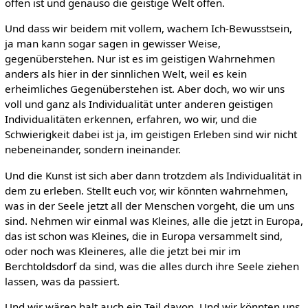
offen ist und genauso die geistige Welt offen.
Und dass wir beidem mit vollem, wachem Ich-Bewusstsein,
ja man kann sogar sagen in gewisser Weise,
gegenüberstehen. Nur ist es im geistigen Wahrnehmen
anders als hier in der sinnlichen Welt, weil es kein
erheimliches Gegenüberstehen ist. Aber doch, wo wir uns
voll und ganz als Individualität unter anderen geistigen
Individualitäten erkennen, erfahren, wo wir, und die
Schwierigkeit dabei ist ja, im geistigen Erleben sind wir nicht
nebeneinander, sondern ineinander.
Und die Kunst ist sich aber dann trotzdem als Individualität in
dem zu erleben. Stellt euch vor, wir könnten wahrnehmen,
was in der Seele jetzt all der Menschen vorgeht, die um uns
sind. Nehmen wir einmal was Kleines, alle die jetzt in Europa,
das ist schon was Kleines, die in Europa versammelt sind,
oder noch was Kleineres, alle die jetzt bei mir im
Berchtoldsdorf da sind, was die alles durch ihre Seele ziehen
lassen, was da passiert.
Und wir wären halt auch ein Teil davon. Und wir könnten uns