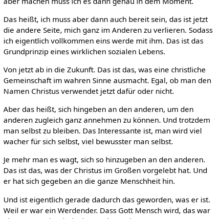
aber machen muss ich es dann genau in dem Moment.
Das heißt, ich muss aber dann auch bereit sein, das ist jetzt
die andere Seite, mich ganz im Anderen zu verlieren. Sodass
ich eigentlich vollkommen eins werde mit ihm. Das ist das
Grundprinzip eines wirklichen sozialen Lebens.
Von jetzt ab in die Zukunft. Das ist das, was eine christliche
Gemeinschaft im wahren Sinne ausmacht. Egal, ob man den
Namen Christus verwendet jetzt dafür oder nicht.
Aber das heißt, sich hingeben an den anderen, um den
anderen zugleich ganz annehmen zu können. Und trotzdem
man selbst zu bleiben. Das Interessante ist, man wird viel
wacher für sich selbst, viel bewusster man selbst.
Je mehr man es wagt, sich so hinzugeben an den anderen.
Das ist das, was der Christus im Großen vorgelebt hat. Und
er hat sich gegeben an die ganze Menschheit hin.
Und ist eigentlich gerade dadurch das geworden, was er ist.
Weil er war ein Werdender. Dass Gott Mensch wird, das war