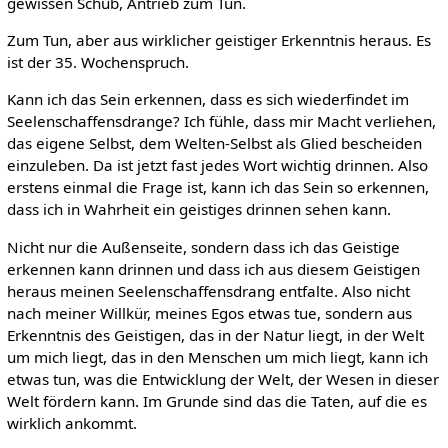
gewissen Schub, Antrieb zum Tun.
Zum Tun, aber aus wirklicher geistiger Erkenntnis heraus. Es
ist der 35. Wochenspruch.
Kann ich das Sein erkennen, dass es sich wiederfindet im
Seelenschaffensdrange? Ich fühle, dass mir Macht verliehen,
das eigene Selbst, dem Welten-Selbst als Glied bescheiden
einzuleben. Da ist jetzt fast jedes Wort wichtig drinnen. Also
erstens einmal die Frage ist, kann ich das Sein so erkennen,
dass ich in Wahrheit ein geistiges drinnen sehen kann.
Nicht nur die Außenseite, sondern dass ich das Geistige
erkennen kann drinnen und dass ich aus diesem Geistigen
heraus meinen Seelenschaffensdrang entfalte. Also nicht
nach meiner Willkür, meines Egos etwas tue, sondern aus
Erkenntnis des Geistigen, das in der Natur liegt, in der Welt
um mich liegt, das in den Menschen um mich liegt, kann ich
etwas tun, was die Entwicklung der Welt, der Wesen in dieser
Welt fördern kann. Im Grunde sind das die Taten, auf die es
wirklich ankommt.