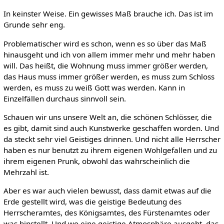
In keinster Weise. Ein gewisses Maß brauche ich. Das ist im
Grunde sehr eng.
Problematischer wird es schon, wenn es so über das Maß
hinausgeht und ich von allem immer mehr und mehr haben
will. Das heißt, die Wohnung muss immer größer werden,
das Haus muss immer größer werden, es muss zum Schloss
werden, es muss zu weiß Gott was werden. Kann in
Einzelfällen durchaus sinnvoll sein.
Schauen wir uns unsere Welt an, die schönen Schlösser, die
es gibt, damit sind auch Kunstwerke geschaffen worden. Und
da steckt sehr viel Geistiges drinnen. Und nicht alle Herrscher
haben es nur benutzt zu ihrem eigenen Wohlgefallen und zu
ihrem eigenen Prunk, obwohl das wahrscheinlich die
Mehrzahl ist.
Aber es war auch vielen bewusst, dass damit etwas auf die
Erde gestellt wird, was die geistige Bedeutung des
Herrscheramtes, des Königsamtes, des Fürstenamtes oder
was hinstellt. Und wo eine geistige Atmosphäre ausgeht, das