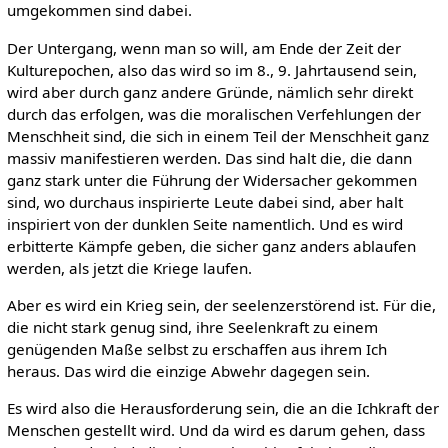
umgekommen sind dabei.
Der Untergang, wenn man so will, am Ende der Zeit der
Kulturepochen, also das wird so im 8., 9. Jahrtausend sein,
wird aber durch ganz andere Gründe, nämlich sehr direkt
durch das erfolgen, was die moralischen Verfehlungen der
Menschheit sind, die sich in einem Teil der Menschheit ganz
massiv manifestieren werden. Das sind halt die, die dann
ganz stark unter die Führung der Widersacher gekommen
sind, wo durchaus inspirierte Leute dabei sind, aber halt
inspiriert von der dunklen Seite namentlich. Und es wird
erbitterte Kämpfe geben, die sicher ganz anders ablaufen
werden, als jetzt die Kriege laufen.
Aber es wird ein Krieg sein, der seelenzerstörend ist. Für die,
die nicht stark genug sind, ihre Seelenkraft zu einem
genügenden Maße selbst zu erschaffen aus ihrem Ich
heraus. Das wird die einzige Abwehr dagegen sein.
Es wird also die Herausforderung sein, die an die Ichkraft der
Menschen gestellt wird. Und da wird es darum gehen, dass