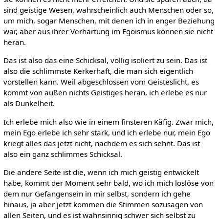
sind geistige Wesen, wahrscheinlich auch Menschen oder so,
um mich, sogar Menschen, mit denen ich in enger Beziehung
war, aber aus ihrer Verhärtung im Egoismus können sie nicht
heran.
Das ist also das eine Schicksal, völlig isoliert zu sein. Das ist
also die schlimmste Kerkerhaft, die man sich eigentlich
vorstellen kann. Weil abgeschlossen vom Geisteslicht, es
kommt von außen nichts Geistiges heran, ich erlebe es nur
als Dunkelheit.
Ich erlebe mich also wie in einem finsteren Käfig. Zwar mich,
mein Ego erlebe ich sehr stark, und ich erlebe nur, mein Ego
kriegt alles das jetzt nicht, nachdem es sich sehnt. Das ist
also ein ganz schlimmes Schicksal.
Die andere Seite ist die, wenn ich mich geistig entwickelt
habe, kommt der Moment sehr bald, wo ich mich loslöse von
dem nur Gefangensein in mir selbst, sondern ich gehe
hinaus, ja aber jetzt kommen die Stimmen sozusagen von
allen Seiten, und es ist wahnsinnig schwer sich selbst zu