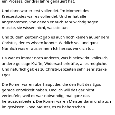
ein Prozess, der drei Jahre gedauert hat.
Und dann war er erst vollendet. Im Moment des
Kreuzestodes war es vollendet. Und er hat alle
angenommen, von denen er auch sehr wichtig sagen
musste, sie wissen nicht, was sie tun.
Und zu dem Zeitpunkt gab es auch noch keinen außer dem
Christus, der es wissen konnte. Wirklich voll und ganz.
Nämlich was er aus seinem Ich heraus wirklich tut.
Da war es immer noch anderes, was hineinwirkt. Volks-Ich,
andere geistige Kräfte, Widersacherkräfte, alles mögliche.
Und natürlich gab es zu Christi-Lebzeiten sehr, sehr starke
Egos.
Die Römer waren überhaupt die, die den Kult des Egos
gerade entwickelt haben. Und ich will das gar nicht
verteufeln, weil es war notwendig, mal ganz das
herauszuarbeiten. Die Römer waren Meister darin und auch
im gewissen Sinne Meister, es zu beherrschen.