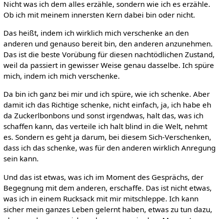
Nicht was ich dem alles erzähle, sondern wie ich es erzähle.
Ob ich mit meinem innersten Kern dabei bin oder nicht.
Das heißt, indem ich wirklich mich verschenke an den
anderen und genauso bereit bin, den anderen anzunehmen.
Das ist die beste Vorübung für diesen nachtödlichen Zustand,
weil da passiert in gewisser Weise genau dasselbe. Ich spüre
mich, indem ich mich verschenke.
Da bin ich ganz bei mir und ich spüre, wie ich schenke. Aber
damit ich das Richtige schenke, nicht einfach, ja, ich habe eh
da Zuckerlbonbons und sonst irgendwas, halt das, was ich
schaffen kann, das verteile ich halt blind in die Welt, nehmt
es. Sondern es geht ja darum, bei diesem Sich-Verschenken,
dass ich das schenke, was für den anderen wirklich Anregung
sein kann.
Und das ist etwas, was ich im Moment des Gesprächs, der
Begegnung mit dem anderen, erschaffe. Das ist nicht etwas,
was ich in einem Rucksack mit mir mitschleppe. Ich kann
sicher mein ganzes Leben gelernt haben, etwas zu tun dazu,