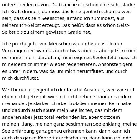
unterscheiden davon. Da brauche ich schon eine sehr starke
Ich-Kraft drinnen, da muss das Ich eigentlich schon so weit
sein, dass es sein Seelisches, anfänglich zumindest, aus
seinem Ich-Selbst erzeugt. Das heißt, dass es schon Geist-
Selbst bis zu einem gewissen Grade hat.
Ich spreche jetzt von Menschen wie er heute ist. In der
Vergangenheit war das noch etwas anders, aber jetzt kommt
es immer mehr darauf an, mein eigenes Seelenfeld muss ich
mir eigentlich immer wieder regenerieren. Ansonsten geht
es unter in dem, was da um mich herumflutet, und durch
mich durchflutet.
Weil herum ist eigentlich der falsche Ausdruck, weil wir sind
eben nicht getrennt, wir sind nicht nebeneinander, sondern
ineinander. Je stärker ich aber trotzdem meinen Kern habe
und dadurch auch spüre mein Seelisches, das mit dem
anderen aber jetzt total verbunden ist, aber trotzdem
meinen Klang, meinen ganz bestimmten Seelenklang, meine
Seelenfärbung ganz genau erkennen kann, dann kann ich
auch das ganze Konzert durchschauen, dann kann ich jede