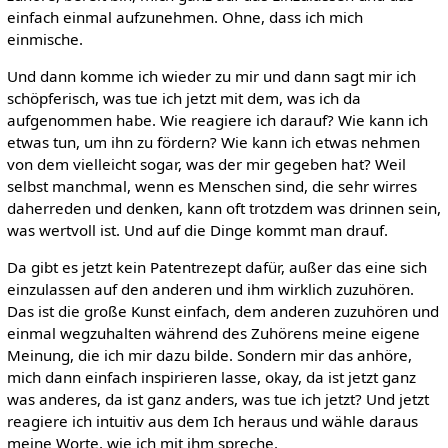
einfach einmal aufzunehmen. Ohne, dass ich mich
einmische.
Und dann komme ich wieder zu mir und dann sagt mir ich
schöpferisch, was tue ich jetzt mit dem, was ich da
aufgenommen habe. Wie reagiere ich darauf? Wie kann ich
etwas tun, um ihn zu fördern? Wie kann ich etwas nehmen
von dem vielleicht sogar, was der mir gegeben hat? Weil
selbst manchmal, wenn es Menschen sind, die sehr wirres
daherreden und denken, kann oft trotzdem was drinnen sein,
was wertvoll ist. Und auf die Dinge kommt man drauf.
Da gibt es jetzt kein Patentrezept dafür, außer das eine sich
einzulassen auf den anderen und ihm wirklich zuzuhören.
Das ist die große Kunst einfach, dem anderen zuzuhören und
einmal wegzuhalten während des Zuhörens meine eigene
Meinung, die ich mir dazu bilde. Sondern mir das anhöre,
mich dann einfach inspirieren lasse, okay, da ist jetzt ganz
was anderes, da ist ganz anders, was tue ich jetzt? Und jetzt
reagiere ich intuitiv aus dem Ich heraus und wähle daraus
meine Worte, wie ich mit ihm spreche.