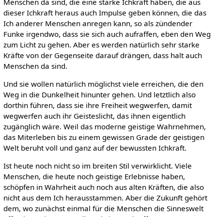
Menschen da sind, die eine starke Ichkraft haben, die aus
dieser Ichkraft heraus auch Impulse geben können, die das
Ich anderer Menschen anregen kann, so als zündender
Funke irgendwo, dass sie sich auch aufraffen, eben den Weg
zum Licht zu gehen. Aber es werden natürlich sehr starke
Kräfte von der Gegenseite darauf drängen, dass halt auch
Menschen da sind.
Und sie wollen natürlich möglichst viele erreichen, die den
Weg in die Dunkelheit hinunter gehen. Und letztlich also
dorthin führen, dass sie ihre Freiheit wegwerfen, damit
wegwerfen auch ihr Geisteslicht, das ihnen eigentlich
zugänglich wäre. Weil das moderne geistige Wahrnehmen,
das Miterleben bis zu einem gewissen Grade der geistigen
Welt beruht voll und ganz auf der bewussten Ichkraft.
Ist heute noch nicht so im breiten Stil verwirklicht. Viele
Menschen, die heute noch geistige Erlebnisse haben,
schöpfen in Wahrheit auch noch aus alten Kräften, die also
nicht aus dem Ich herausstammen. Aber die Zukunft gehört
dem, wo zunächst einmal für die Menschen die Sinneswelt