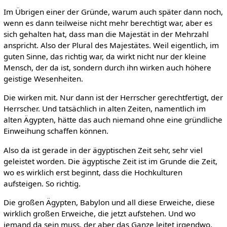
Im Übrigen einer der Gründe, warum auch später dann noch,
wenn es dann teilweise nicht mehr berechtigt war, aber es
sich gehalten hat, dass man die Majestät in der Mehrzahl
anspricht. Also der Plural des Majestätes. Weil eigentlich, im
guten Sinne, das richtig war, da wirkt nicht nur der kleine
Mensch, der da ist, sondern durch ihn wirken auch höhere
geistige Wesenheiten.
Die wirken mit. Nur dann ist der Herrscher gerechtfertigt, der
Herrscher. Und tatsächlich in alten Zeiten, namentlich im
alten Ägypten, hätte das auch niemand ohne eine gründliche
Einweihung schaffen können.
Also da ist gerade in der ägyptischen Zeit sehr, sehr viel
geleistet worden. Die ägyptische Zeit ist im Grunde die Zeit,
wo es wirklich erst beginnt, dass die Hochkulturen
aufsteigen. So richtig.
Die großen Ägypten, Babylon und all diese Erweiche, diese
wirklich großen Erweiche, die jetzt aufstehen. Und wo
jemand da sein muss, der aber das Ganze leitet irgendwo.