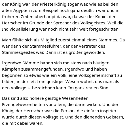
der König war, der Priesterkönig sogar war, wie es bei den
alten Ägyptern zum Beispiel noch ganz deutlich war und in
früheren Zeiten überhaupt da war, da war der König, der
Herrscher im Grunde der Sprecher des Volksgeistes. Weil die
Individualisierung war noch nicht sehr weit fortgeschritten.
Man fühlte sich als Mitglied zuerst einmal eines Stammes. Da
war dann der Stammesführer, der der Vertreter des
Stammesgeistes war. Dann ist es größer geworden.
Irgendwo Stämme haben sich meistens nach blutigen
Kämpfen zusammengefunden. Irgendwo und haben
begonnen so etwas wie ein Volk, eine Volksgemeinschaft zu
bilden, in der jetzt ein geistiges Wesen wohnt, das man als
den Volksgeist bezeichnen kann. Im ganz realen Sinn.
Das sind also höhere geistige Wesenheiten,
Erzengelwesenheiten vor allem, die darin wirken. Und der
König, der Herrscher war die Person, die einfach inspiriert
wurde durch diesen Volksgeist. Und den dienenden Geistern,
die mit dabei waren.