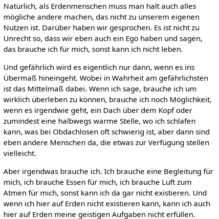
Natürlich, als Erdenmenschen muss man halt auch alles
mögliche andere machen, das nicht zu unserem eigenen
Nutzen ist. Darüber haben wir gesprochen. Es ist nicht zu
Unrecht so, dass wir eben auch ein Ego haben und sagen,
das brauche ich für mich, sonst kann ich nicht leben.
Und gefährlich wird es eigentlich nur dann, wenn es ins
Übermaß hineingeht. Wobei in Wahrheit am gefährlichsten
ist das Mittelmaß dabei. Wenn ich sage, brauche ich um
wirklich überleben zu können, brauche ich noch Möglichkeit,
wenn es irgendwie geht, ein Dach über dem Kopf oder
zumindest eine halbwegs warme Stelle, wo ich schlafen
kann, was bei Obdachlosen oft schwierig ist, aber dann sind
eben andere Menschen da, die etwas zur Verfügung stellen
vielleicht.
Aber irgendwas brauche ich. Ich brauche eine Begleitung für
mich, ich brauche Essen für mich, ich brauche Luft zum
Atmen für mich, sonst kann ich da gar nicht existieren. Und
wenn ich hier auf Erden nicht existieren kann, kann ich auch
hier auf Erden meine geistigen Aufgaben nicht erfüllen.