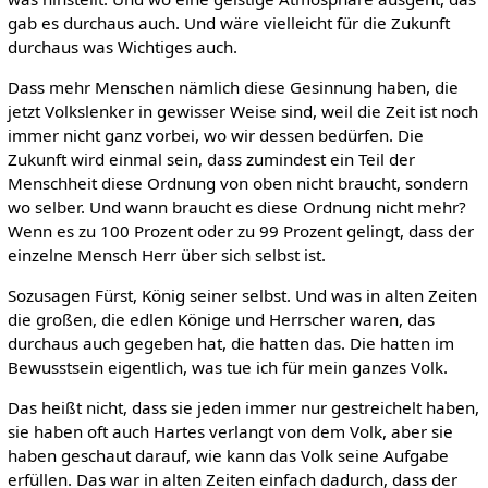
gab es durchaus auch. Und wäre vielleicht für die Zukunft
durchaus was Wichtiges auch.
Dass mehr Menschen nämlich diese Gesinnung haben, die
jetzt Volkslenker in gewisser Weise sind, weil die Zeit ist noch
immer nicht ganz vorbei, wo wir dessen bedürfen. Die
Zukunft wird einmal sein, dass zumindest ein Teil der
Menschheit diese Ordnung von oben nicht braucht, sondern
wo selber. Und wann braucht es diese Ordnung nicht mehr?
Wenn es zu 100 Prozent oder zu 99 Prozent gelingt, dass der
einzelne Mensch Herr über sich selbst ist.
Sozusagen Fürst, König seiner selbst. Und was in alten Zeiten
die großen, die edlen Könige und Herrscher waren, das
durchaus auch gegeben hat, die hatten das. Die hatten im
Bewusstsein eigentlich, was tue ich für mein ganzes Volk.
Das heißt nicht, dass sie jeden immer nur gestreichelt haben,
sie haben oft auch Hartes verlangt von dem Volk, aber sie
haben geschaut darauf, wie kann das Volk seine Aufgabe
erfüllen. Das war in alten Zeiten einfach dadurch, dass der