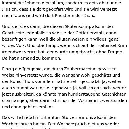
kommt die Iphigenie nicht um, sondern es entsteht nur die
Illusion, dass sie dort geopfert wird und sie wird versetzt
nach Tauris und wird dort Priesterin der Diana.
Und sie ist es dann, die diesen Skütenkönig, also in der
Geschichte jedenfalls so wie sie der Götter erzählt, dann
besänftigen kann, weil die Sküten waren ein wildes, ganz
wildes Volk. Und überhaupt, wenn sich auf der Halbinsel Krim
irgendwer verirrt hat, der wurde umgebracht, ohne Fragen.
Da hat niemand zu kommen.
Einzig die Iphigenie, die durch Zaubermacht in gewisser
Weise hinversetzt wurde, die war sehr wohl geschätzt und
der König Thors vor allem hat sie sehr geschätzt. Ja, weil er
auch verliebt war in sie irgendwie. Ja, will ich gar nicht weiter
jetzt ausbreiten, da könnte man hunderttausend Geschichten
dranhängen, aber dann ist schon der Vorspann, zwei Stunden
und dann geht es erst los.
Das will ich euch nicht antun. Stürzen wir uns also in den
Wochenspruch hinein. Der Wochenspruch gibt uns wieder