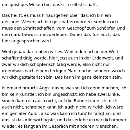
ein geistiges Wesen bin, das sich selbst schafft.
Das heißt, es muss hinausgehen über das, ich bin ein
geistiges Wesen, ich bin geschaffen worden, sondern ich
muss den Schritt schaffen, vom Geschöpf zum Schöpfer. Und
den ganz bewusst mitzuerleben. Daher das Tun auch, das
hier angesprochen wird.
Weil genau darin üben wir es. Weil indem ich in der Welt
schaffend tätig werde, hier jetzt auch in der Erdenwelt, und
zwar wirklich schöpferisch tätig werde, also nicht nur
irgendwas nach einem fertigen Plan mache, sondern wo ich
wirklich gestalterisch bin. Das kann im ganz kleinsten sein.
Niemand braucht Angst davor, was soll ich denn machen, ich
bin kein Künstler, ich bin ungeschickt, ich habe zwei Linke,
singen kann ich auch nicht, auf die Bühne traue ich mich
auch nicht, schreiben kann ich auch nicht, wirklich, ich wäre
ein genialer Autor, also was kann ich tun? Es fängt an, und
das ist das Allerwichtigste, und das erlebe ich wirklich immer
wieder, es fängt an im Gespräch mit anderen Menschen.