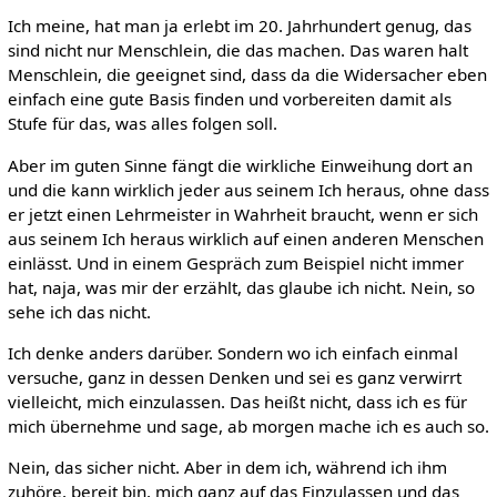
Ich meine, hat man ja erlebt im 20. Jahrhundert genug, das
sind nicht nur Menschlein, die das machen. Das waren halt
Menschlein, die geeignet sind, dass da die Widersacher eben
einfach eine gute Basis finden und vorbereiten damit als
Stufe für das, was alles folgen soll.
Aber im guten Sinne fängt die wirkliche Einweihung dort an
und die kann wirklich jeder aus seinem Ich heraus, ohne dass
er jetzt einen Lehrmeister in Wahrheit braucht, wenn er sich
aus seinem Ich heraus wirklich auf einen anderen Menschen
einlässt. Und in einem Gespräch zum Beispiel nicht immer
hat, naja, was mir der erzählt, das glaube ich nicht. Nein, so
sehe ich das nicht.
Ich denke anders darüber. Sondern wo ich einfach einmal
versuche, ganz in dessen Denken und sei es ganz verwirrt
vielleicht, mich einzulassen. Das heißt nicht, dass ich es für
mich übernehme und sage, ab morgen mache ich es auch so.
Nein, das sicher nicht. Aber in dem ich, während ich ihm
zuhöre, bereit bin, mich ganz auf das Einzulassen und das