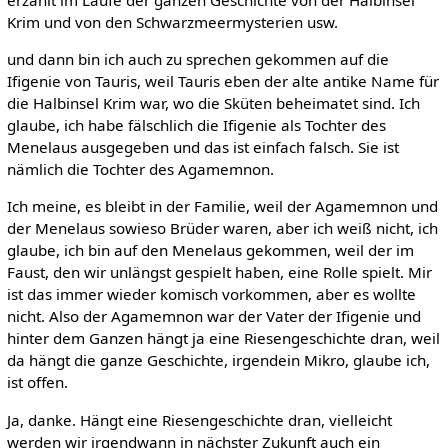
Krim und von den Schwarzmeermysterien usw.
und dann bin ich auch zu sprechen gekommen auf die
Ifigenie von Tauris, weil Tauris eben der alte antike Name für
die Halbinsel Krim war, wo die Sküten beheimatet sind. Ich
glaube, ich habe fälschlich die Ifigenie als Tochter des
Menelaus ausgegeben und das ist einfach falsch. Sie ist
nämlich die Tochter des Agamemnon.
Ich meine, es bleibt in der Familie, weil der Agamemnon und
der Menelaus sowieso Brüder waren, aber ich weiß nicht, ich
glaube, ich bin auf den Menelaus gekommen, weil der im
Faust, den wir unlängst gespielt haben, eine Rolle spielt. Mir
ist das immer wieder komisch vorkommen, aber es wollte
nicht. Also der Agamemnon war der Vater der Ifigenie und
hinter dem Ganzen hängt ja eine Riesengeschichte dran, weil
da hängt die ganze Geschichte, irgendein Mikro, glaube ich,
ist offen.
Ja, danke. Hängt eine Riesengeschichte dran, vielleicht
werden wir irgendwann in nächster Zukunft auch ein