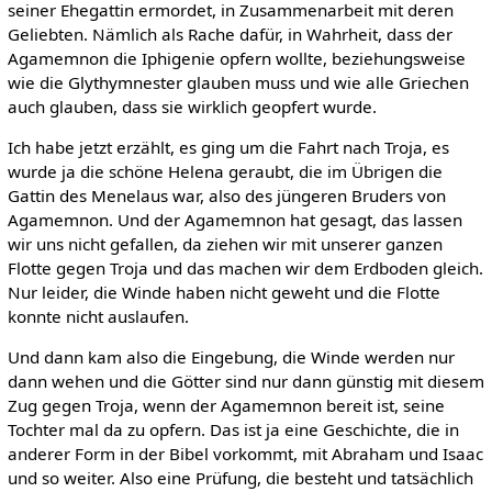
seiner Ehegattin ermordet, in Zusammenarbeit mit deren
Geliebten. Nämlich als Rache dafür, in Wahrheit, dass der
Agamemnon die Iphigenie opfern wollte, beziehungsweise
wie die Glythymnester glauben muss und wie alle Griechen
auch glauben, dass sie wirklich geopfert wurde.
Ich habe jetzt erzählt, es ging um die Fahrt nach Troja, es
wurde ja die schöne Helena geraubt, die im Übrigen die
Gattin des Menelaus war, also des jüngeren Bruders von
Agamemnon. Und der Agamemnon hat gesagt, das lassen
wir uns nicht gefallen, da ziehen wir mit unserer ganzen
Flotte gegen Troja und das machen wir dem Erdboden gleich.
Nur leider, die Winde haben nicht geweht und die Flotte
konnte nicht auslaufen.
Und dann kam also die Eingebung, die Winde werden nur
dann wehen und die Götter sind nur dann günstig mit diesem
Zug gegen Troja, wenn der Agamemnon bereit ist, seine
Tochter mal da zu opfern. Das ist ja eine Geschichte, die in
anderer Form in der Bibel vorkommt, mit Abraham und Isaac
und so weiter. Also eine Prüfung, die besteht und tatsächlich