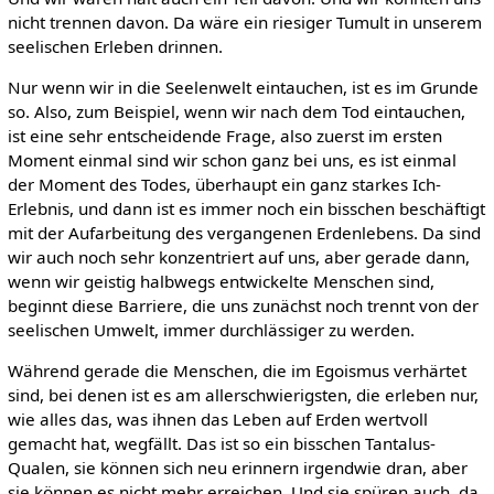
nicht trennen davon. Da wäre ein riesiger Tumult in unserem
seelischen Erleben drinnen.
Nur wenn wir in die Seelenwelt eintauchen, ist es im Grunde
so. Also, zum Beispiel, wenn wir nach dem Tod eintauchen,
ist eine sehr entscheidende Frage, also zuerst im ersten
Moment einmal sind wir schon ganz bei uns, es ist einmal
der Moment des Todes, überhaupt ein ganz starkes Ich-
Erlebnis, und dann ist es immer noch ein bisschen beschäftigt
mit der Aufarbeitung des vergangenen Erdenlebens. Da sind
wir auch noch sehr konzentriert auf uns, aber gerade dann,
wenn wir geistig halbwegs entwickelte Menschen sind,
beginnt diese Barriere, die uns zunächst noch trennt von der
seelischen Umwelt, immer durchlässiger zu werden.
Während gerade die Menschen, die im Egoismus verhärtet
sind, bei denen ist es am allerschwierigsten, die erleben nur,
wie alles das, was ihnen das Leben auf Erden wertvoll
gemacht hat, wegfällt. Das ist so ein bisschen Tantalus-
Qualen, sie können sich neu erinnern irgendwie dran, aber
sie können es nicht mehr erreichen. Und sie spüren auch, da