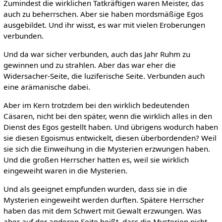
Zumindest die wirklichen Tatkräftigen waren Meister, das
auch zu beherrschen. Aber sie haben mordsmäßige Egos
ausgebildet. Und ihr wisst, es war mit vielen Eroberungen
verbunden.
Und da war sicher verbunden, auch das Jahr Ruhm zu
gewinnen und zu strahlen. Aber das war eher die
Widersacher-Seite, die luziferische Seite. Verbunden auch
eine arämanische dabei.
Aber im Kern trotzdem bei den wirklich bedeutenden
Cäsaren, nicht bei den später, wenn die wirklich alles in den
Dienst des Egos gestellt haben. Und übrigens wodurch haben
sie diesen Egoismus entwickelt, diesen überbordenden? Weil
sie sich die Einweihung in die Mysterien erzwungen haben.
Und die großen Herrscher hatten es, weil sie wirklich
eingeweiht waren in die Mysterien.
Und als geeignet empfunden wurden, dass sie in die
Mysterien eingeweiht werden durften. Spätere Herrscher
haben das mit dem Schwert mit Gewalt erzwungen. Was
aber auf der anderen Seite heißt, dass die Mysterien nicht