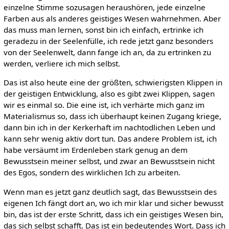
einzelne Stimme sozusagen heraushören, jede einzelne
Farben aus als anderes geistiges Wesen wahrnehmen. Aber
das muss man lernen, sonst bin ich einfach, ertrinke ich
geradezu in der Seelenfülle, ich rede jetzt ganz besonders
von der Seelenwelt, dann fange ich an, da zu ertrinken zu
werden, verliere ich mich selbst.
Das ist also heute eine der größten, schwierigsten Klippen in
der geistigen Entwicklung, also es gibt zwei Klippen, sagen
wir es einmal so. Die eine ist, ich verhärte mich ganz im
Materialismus so, dass ich überhaupt keinen Zugang kriege,
dann bin ich in der Kerkerhaft im nachtodlichen Leben und
kann sehr wenig aktiv dort tun. Das andere Problem ist, ich
habe versäumt im Erdenleben stark genug an dem
Bewusstsein meiner selbst, und zwar an Bewusstsein nicht
des Egos, sondern des wirklichen Ich zu arbeiten.
Wenn man es jetzt ganz deutlich sagt, das Bewusstsein des
eigenen Ich fängt dort an, wo ich mir klar und sicher bewusst
bin, das ist der erste Schritt, dass ich ein geistiges Wesen bin,
das sich selbst schafft. Das ist ein bedeutendes Wort. Dass ich