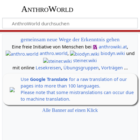
AnthroWorld
gemeinsam neue Wege der Erkenntnis gehen
Eine freie Initiative von Menschen bei
anthrowiki.at
,
anthro.world
,
biodyn.wiki
und
steiner.wiki
mit online
Lesekreisen
,
Übungsgruppen
,
Vorträgen
...
Use
Google Translate
for a raw translation of our
pages into more than 100 languages.
Please note that some mistranslations can occur due
to machine translation.
Alle Banner auf einen Klick