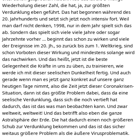
Wiederholung dieser Zahl, die hat, ja, zur größten
Verdunklung eben geführt. Das hat begonnen während des
20. Jahrhunderts und setzt sich jetzt noch intensiv fort. Weil
man darf nicht denken, 1998, nur in dem Jahr spielt sich das
ab. Sondern das spielt sich viele viele Jahre oder sogar
Jahrzehnte vorher … beginnt das schon zu wirken und viele
der Ereignisse im 20. Jh., so zurück bis zum 1. Weltkrieg, sind
schon Vorboten dieser Wirkung und mindestens solange wird
das nachwirken. Und das heißt, jetzt ist die beste
Gelegenheit die Kräfte in uns zu üben, zu trainieren, wie
werde ich mit dieser seelischen Dunkelheit fertig. Und auch
gerade wenn man es jetzt ganz konkret auf unsere ganz
heutigen Tage nimmt, also die Zeit jetzt dieser Coronakrisen-
Situation, dann ist das größte Problem dabei, dass da eine
seelische Verdunklung, dass sich die noch vertieft hat
dadurch, das ist das was man beobachten kann. Und zwar
weltweit, weltweit! Und das betrifft also eben die ganze
Astralsphäre der Erde. Die hat dadurch einen noch größeren
Schub zur Verdunklung bekommen und das ist das sicher
weitaus größere Problem als die äußere Virusproblematik.