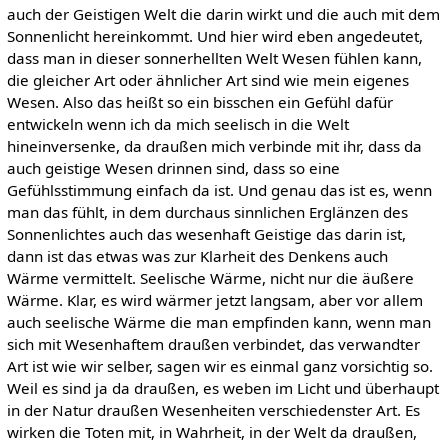
auch der Geistigen Welt die darin wirkt und die auch mit dem
Sonnenlicht hereinkommt. Und hier wird eben angedeutet,
dass man in dieser sonnerhellten Welt Wesen fühlen kann,
die gleicher Art oder ähnlicher Art sind wie mein eigenes
Wesen. Also das heißt so ein bisschen ein Gefühl dafür
entwickeln wenn ich da mich seelisch in die Welt
hineinversenke, da draußen mich verbinde mit ihr, dass da
auch geistige Wesen drinnen sind, dass so eine
Gefühlsstimmung einfach da ist. Und genau das ist es, wenn
man das fühlt, in dem durchaus sinnlichen Erglänzen des
Sonnenlichtes auch das wesenhaft Geistige das darin ist,
dann ist das etwas was zur Klarheit des Denkens auch
Wärme vermittelt. Seelische Wärme, nicht nur die äußere
Wärme. Klar, es wird wärmer jetzt langsam, aber vor allem
auch seelische Wärme die man empfinden kann, wenn man
sich mit Wesenhaftem draußen verbindet, das verwandter
Art ist wie wir selber, sagen wir es einmal ganz vorsichtig so.
Weil es sind ja da draußen, es weben im Licht und überhaupt
in der Natur draußen Wesenheiten verschiedenster Art. Es
wirken die Toten mit, in Wahrheit, in der Welt da draußen,