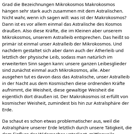
Grad die Bezeichnungen Mikrokosmos Makrokosmos
hängen sehr stark auch zusammen mit dem Astralischen.
Nicht wahr, wenn ich sagen will: was ist der Makrokosmos?
Dann ist es vor allem einmal das Astralische des Kosmos
draußen. Also diese Kräfte, die im Kleinen aber unserem
Mikrokosmos, unserem Astralleib entsprechen. Das heißt so
primär ist einmal unser Astralleib der Mikrokosmos. Und
nachdem gestaltet sich aber dann auch der Ätherleib und
letztlich der physische Leib, sodass man natürlich im
erweiterten Sinn sagen kann: unsere ganzen Leibesglieder
sind zunächst einmal auch Mikrokosmos, alle. Aber
ausgehen tut es davon dass das Astralische, unser Astralleib
in der Nacht aus dem Kosmischen diese ordnenden Kräfte
aufnimmt, die Weisheit, diese gewaltige Weisheit die
eigentlich dort draußen ist. Der Makrokosmos ist erfüllt von
kosmischer Weisheit, zumindest bis hin zur Astralsphäre der
Erde.
Da schaut es schon etwas problematischer aus, weil die
Astralsphäre unserer Erde letztlich durch unsere Tätigkeit, die
dem Einfluss der Widersacher unterliegt, mittlerweile