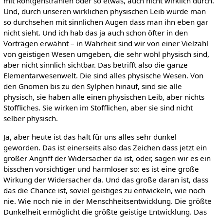
mit Röntgenstrahlen oder so etwas, auch nicht wirklich durch.
Und, durch unseren wirklichen physischen Leib würde man
so durchsehen mit sinnlichen Augen dass man ihn eben gar
nicht sieht. Und ich hab das ja auch schon öfter in den
Vorträgen erwähnt – in Wahrheit sind wir von einer Vielzahl
von geistigen Wesen umgeben, die sehr wohl physisch sind,
aber nicht sinnlich sichtbar. Das betrifft also die ganze
Elementarwesenwelt. Die sind alles physische Wesen. Von
den Gnomen bis zu den Sylphen hinauf, sind sie alle
physisch, sie haben alle einen physischen Leib, aber nichts
Stoffliches. Sie wirken im Stofflichen, aber sie sind nicht
selber physisch.
Ja, aber heute ist das halt für uns alles sehr dunkel
geworden. Das ist einerseits also das Zeichen dass jetzt ein
großer Angriff der Widersacher da ist, oder, sagen wir es ein
bisschen vorsichtiger und harmloser so: es ist eine große
Wirkung der Widersacher da. Und das große daran ist, dass
das die Chance ist, soviel geistiges zu entwickeln, wie noch
nie. Wie noch nie in der Menschheitsentwicklung. Die größte
Dunkelheit ermöglicht die größte geistige Entwicklung. Das