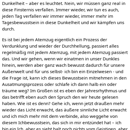
Dunkelheit – aber es leuchtet. Nein, wir müssen ganz real in
diese Finsternis verfallen. Immer wieder, wir tun es auch,
jeden Tag verfallen wir immer wieder, immer mehr im
Tagesbewusstsein in diese Dunkelheit und wir kämpfen uns
durch.
Es ist bei jedem Atemzug eigentlich ein Prozess der
Verdunklung und wieder der Durchhellung, passiert alles
regelmäßig mit jedem Atemzug, mit jedem Atemzug passiert
das. Und wir gehen, wenn wir einatmen in unser Dunkles
hinein, werden aber ganz wach bewusst dadurch für unsere
Außenwelt und für uns selbst- ich bin ein Einzelwesen - und
die Frage ist, kann ich dieses Bewusstsein mitnehmen in den
Ausatmungsprozess oder schlafe ich dann halb ein oder
träume weg? Im Großen ist es eben der Jahresrhythmus und
das betrifft eben auch den Spruch den wir heute gelesen
haben. Wie ist es denn? Gehe ich, wenn jetzt draußen mehr
wieder das Licht erwacht, das äußere sinnliche Licht erwacht
und ich mich mehr mit dem verbinde, also weggehe von
diesem Ichbewusstsein, das sich in mir entzündet hat – ich
bin ein Ich, aber es sieht halt noch nichts vom Geistigen, aber