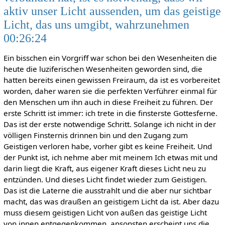
aktiv unser Licht aussenden, um das geistige
Licht, das uns umgibt, wahrzunehmen
00:26:24
Ein bisschen ein Vorgriff war schon bei den Wesenheiten die
heute die luziferischen Wesenheiten geworden sind, die
hatten bereits einen gewissen Freiraum, da ist es vorbereitet
worden, daher waren sie die perfekten Verführer einmal für
den Menschen um ihn auch in diese Freiheit zu führen. Der
erste Schritt ist immer: ich trete in die finsterste Gottesferne.
Das ist der erste notwendige Schritt. Solange ich nicht in der
völligen Finsternis drinnen bin und den Zugang zum
Geistigen verloren habe, vorher gibt es keine Freiheit. Und
der Punkt ist, ich nehme aber mit meinem Ich etwas mit und
darin liegt die Kraft, aus eigener Kraft dieses Licht neu zu
entzünden. Und dieses Licht findet wieder zum Geistigen.
Das ist die Laterne die ausstrahlt und die aber nur sichtbar
macht, das was draußen an geistigem Licht da ist. Aber dazu
muss diesem geistigen Licht von außen das geistige Licht
von innen entgegenkommen, ansonsten erscheint uns die