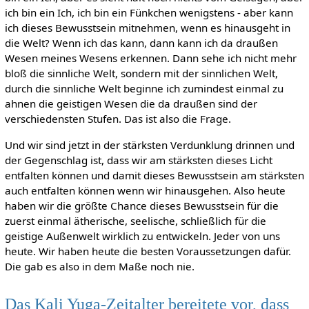
ich bin ein Ich, ich bin ein Fünkchen wenigstens - aber kann
ich dieses Bewusstsein mitnehmen, wenn es hinausgeht in
die Welt? Wenn ich das kann, dann kann ich da draußen
Wesen meines Wesens erkennen. Dann sehe ich nicht mehr
bloß die sinnliche Welt, sondern mit der sinnlichen Welt,
durch die sinnliche Welt beginne ich zumindest einmal zu
ahnen die geistigen Wesen die da draußen sind der
verschiedensten Stufen. Das ist also die Frage.
Und wir sind jetzt in der stärksten Verdunklung drinnen und
der Gegenschlag ist, dass wir am stärksten dieses Licht
entfalten können und damit dieses Bewusstsein am stärksten
auch entfalten können wenn wir hinausgehen. Also heute
haben wir die größte Chance dieses Bewusstsein für die
zuerst einmal ätherische, seelische, schließlich für die
geistige Außenwelt wirklich zu entwickeln. Jeder von uns
heute. Wir haben heute die besten Voraussetzungen dafür.
Die gab es also in dem Maße noch nie.
Das Kali Yuga-Zeitalter bereitete vor, dass