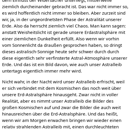
ziemlich durcheinander gebracht ist. Das war nicht immer so,
es wird hoffentlich nicht immer so bleiben. Aber zurzeit sind
wir, ja, in der ungeordnetsten Phase der Astralität unserer
Erde. Also da herrscht ziemlich viel Chaos. Man kann sagen:
anstatt Weisheitslicht ist gerade unsere Erdastralsphäre mit
einer ziemlichen Dunkelheit erfüllt. Also wenn wir vorhin
vom Sonnenlicht da draußen gesprochen haben, so dringt
dieses astralisch-Sonnige heute sehr schwer durch durch
diese eigentlich sehr verfinsterte Astral-Atmosphäre unserer
Erde. Und das ist ein Bild davon, wie auch unser Astralleib
untertags eigentlich immer mehr wird.
Nicht wahr, in der Nacht wird unser Astralleib erfrischt, weil
er sich verbindet mit dem Kosmischen das noch weit über
unsere Erd-Astralsphäre hinausgeht. Zwar nicht in voller
Realität, aber es nimmt unser Astralleib die Bilder des
großen Kosmischen auf und zwar die Bilder die auch weit
hinausreichen über die Erd-Astralsphäre. Und das heißt,
wenn wir am Morgen erwachen bringen wir wieder einen
relativ strahlenden Astralleib mit, einen durchleuchteten