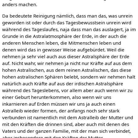
anders machen.
Da bedeutete Reinigung nämlich, dass man das, was unrein
geworden ist oder durch das Tagesbewusstsein unrein wird
während des Tageslaufes, naja dass man das auslagert, ja im
Grunde in die Astralatmosphäre der Erde, in der auch die
anderen Menschen leben, die Mitmenschen leben und
denen wird das in gewisser Weise aufgebürdet. Weil die
nehmen ja sehr viel auch aus dieser Astralsphäre der Erde
auf. Nicht wahr, wir nehmen ja nicht nur Kräfte auf aus dem
hohen Astralischen, aus dem reinen Astralischen, das diese
hohen astralischen Sphären belebt, sondern wir nehmen halt
natürlich auch Kräfte auf aus der irdischen Astralsphäre
während des Tageslebens, vor allem aber auch wenn wir zu
einer Geburt herunterkommen, also wenn wir uns
inkarnieren auf Erden müssen wir uns ja auch einen
Astralleib wieder formen, der anfangs noch sehr stark
verbunden ist namentlich mit dem Astralleib der Mutter und
mit den Kräften die drinnen sind, aber auch mit denen des
Vaters und der ganzen Familie, mit der man sich verbindet,
aber insbesondere mit den Kräften der Mutter.