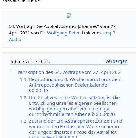
54. Vortrag "Die Apokalypse des Johannes" vom 27.
April 2021 von
Dr. Wolfgang Peter
. Link zum
↘mp3
Audio
Inhaltsverzeichnis
1
Transkription des 54. Vortrags vom 27. April 2021
1.1
Begrüßung und 4. Wochenspruch aus dem
Anthroposophischen Seelenkalender
00:00:40
1.2
Um Positives in die Welt zu setzten, ist die
Entwicklung unseres eigenen Seelischen
wichtig, getragen aber von einem gut
durchrhythmisierten Ätherleib 00:04:20
1.3
Zustand der Erd-Astralsphäre: Zur Zeit sind
wir durch den Einfluss der Widersacher in
der ungeordnetsten Phase der Astralität
unserer Erde 00:09:12