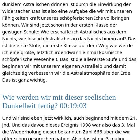
dunklem Astralischen drinnen ist durch die Einwirkung der
Widersacher. Das ist also eine Aufgabe die wir mit unseren
Fähigkeiten kraft unseres schöpferischen Ichs vollbringen
können. Wir sind jetzt schon in der ersten Klasse der
geistigen Schule: Wie erschaffe ich Astralisches aus dem
Nichts, wie löse ich Astralisches in das Nichts hinein auf? Das
ist die erste Stufe, die erste Klasse auf dem Weg wie werde
ich eine große, letztlich irgendwann einmal kosmische
schöpferische Wesenheit. Das ist die allererste Stufe und das
beginnen wir mit unserem eigenen Astralleib und damit
gleichzeitig verbessern wir die Astralatmosphäre der Erde.
Das ist ganz wichtig.
Wie werden wir mit dieser seelischen
Dunkelheit fertig? 00:19:03
Und wir sind eben jetzt wirklich, auch beginnend mit dem 21.
Jhd. Und das davor, dieses Ereignis 1998 war also das 3. Mal
die Wiederholung dieser bekannten Zahl 666 über die wir
öfter schon gesprochen haben. Also das ist die 3-malige