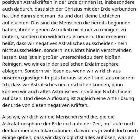
positiven Astralkräften in der Erde drinnen ist, insbesondere
auch dadurch, dass sich der Christus mit der Erde verbunden
ha. Und dann sieht man da und dort kleine Lichtchen
aufleuchten. Das sind die Menschen die bereits begonnen
haben, ihren eigenen Astralleib nicht nur zu reinigen, zu
läutern, sondern ihn wirklich zu erneuern. Und erneuern
heißt, dass wir negatives Astralisches ausscheiden - nein
nicht ausscheiden, sondern ins Nichts hinein verschwinden
lassen. Das ist ein großer Unterschied zu dem bloßen
Reinigen, wo wir es in der seelischen Erdatmosphäre
ablagern. Sondern wir lösen es, wenn wir wirklich aus
unserem geistigen Impuls heraus so weit sind, aus unserem
Ich, dass wir Astralisches neu erschaffen können, dann
können wir auch altes Astralisches ins völlige Nichts hinein
auflösen. Und diese Auflösung ist zugleich eine Art Erlösung
der Erde von diesen negativen Kräften.
Also wir, wirklich wir die Menschen sind die, die die
Astralatmosphäre der Erde im Laufe der Zeit, im Laufe noch
der kommenden Inkarnationen, da wird es ja wohl doch noch
einige geben, dass wir das möglichst alles auflösen, was an