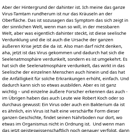
Aber der Hintergrund der dahinter ist. Ich meine das ganze
Virus-Tamtam rundherum ist nur das Kräuseln an der
Oberfläche. Das ist sozusagen das Symptom das sich zeigt in
der sinnlichen Welt, wenn man so will, in der messbaren
Welt, aber was eigentlich dahinter steckt, ist diese seelische
Verdunklung und die ist auch die Ursache der ganzen
äußeren Krise jetzt die da ist. Also man darf nicht denken,
aha, jetzt ist das Virus gekommen und dadurch hat sich die
Seelenatmosphäre verdunkelt, sondern es ist umgekehrt. Es
hat sich die Seelenatmosphäre verdunkelt, das wirkt in das
Seelische der einzelnen Menschen auch hinein und das hat
die Anfälligkeit für solche Erkrankungen erhöht, einfach. Und
dadurch kann sich so etwas ausbilden. Aber es ist ganz
wichtig – und einzelne äußere Forscher erkennen das auch -
im Übrigen haben das auch Leute wie Robert Koch oder so
durchaus gewusst: Ein Virus oder auch ein Bakterium da ist
es ähnlich, ein Virus ist halt eine verschärfte Form dieser
ganzen Geschichte, findet seinen Nährboden nur dort, wo
etwas im Organismus nicht in Ordnung ist. Und wenn man
das jetzt geisteswissenschaftlich noch genauer verfolgt, dann