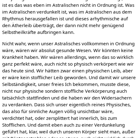
ist es das was eben im Astralischen nicht in Ordnung ist. Was
im Astralischen verdunkelt ist, was im Astralischen aus dem
Rhythmus herausgefallen ist und dieses arhythmische auf
den Ätherleib überträgt, der dann nicht mehr genügend
Selbstheilkräfte aufbringen kann.
Nicht wahr, wenn unser Astralisches vollkommen in Ordnung
wäre, wären wir absolut gesunde Wesen. Wir könnten keine
Krankheit haben. Wir wären allerdings, wenn das so wirklich
ganz perfekt wäre, auch nicht so physisch verkörpert wie wir
das heute sind. Wir hätten zwar einen physischen Leib, aber
er wäre kein stofflicher Leib geworden. Und damit wir unsere
Selbständigkeit, unser freies Ich bekommen, musste diese,
nicht nur physische sondern stoffliche Verkörperung auch
tatsächlich stattfinden und die haben wir den Widersachern
zu verdanken. Dass sich unser eigentlich reines Physisches,
das also für sinnliche Augen völlig unsichtbar wäre,
verdichtet hat, oder zersplittert hat innerlich, bis zum
Stofflichen. Und damit eben auch zu einer Verdunkelung
geführt hat, klar, weil durch unseren Körper sieht man, außer