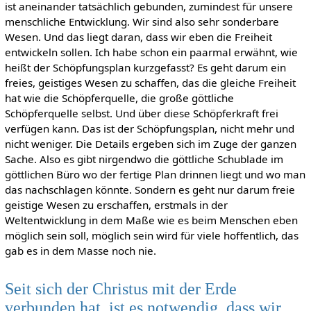
ist aneinander tatsächlich gebunden, zumindest für unsere
menschliche Entwicklung. Wir sind also sehr sonderbare
Wesen. Und das liegt daran, dass wir eben die Freiheit
entwickeln sollen. Ich habe schon ein paarmal erwähnt, wie
heißt der Schöpfungsplan kurzgefasst? Es geht darum ein
freies, geistiges Wesen zu schaffen, das die gleiche Freiheit
hat wie die Schöpferquelle, die große göttliche
Schöpferquelle selbst. Und über diese Schöpferkraft frei
verfügen kann. Das ist der Schöpfungsplan, nicht mehr und
nicht weniger. Die Details ergeben sich im Zuge der ganzen
Sache. Also es gibt nirgendwo die göttliche Schublade im
göttlichen Büro wo der fertige Plan drinnen liegt und wo man
das nachschlagen könnte. Sondern es geht nur darum freie
geistige Wesen zu erschaffen, erstmals in der
Weltentwicklung in dem Maße wie es beim Menschen eben
möglich sein soll, möglich sein wird für viele hoffentlich, das
gab es in dem Masse noch nie.
Seit sich der Christus mit der Erde
verbunden hat, ist es notwendig, dass wir