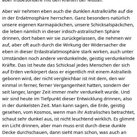
Aber wir nehmen eben auch die dunklen Astralkräfte auf die
in der Erdatmosphäre herrschen. Ganz besonders natürlich
unsere eigenen Karmapäckchen, unsere Schicksalspäckchen,
die leben nämlich in dieser irdisch-astralischen Sphäre
drinnen, dort haben wir sie zurückgelassen, die nehmen wir
auf, aber oft auch durch die Wirkung der Widersacher die
eben in dieser Erdastralatmosphäre stark wirken, auch unter
Umständen noch andere verdunkelnde, geistig verdunkelnde
Kräfte. Das ist heute das Schicksal jedes Menschen der sich
auf Erden verkörpert dass er eigentlich mit einem Astralleib
geboren wird, der nicht vergleichbar ist mit dem, den wir
einmal in ferner, ferner Vergangenheit hatten, sondern der
seit langer, langer Zeit immer mehr verdunkelt wurde. Und
wir sind heute im Tiefpunkt dieser Entwicklung drinnen, also
in der dunkelsten Zeit. Man kann sagen, die Erde, geistig
gesehen, vom Kosmos, wenn man ihr Astralisches betrachtet,
schaut sehr dunkel aus, ist nicht leuchtend wirklich. Es glimmt
ein Licht drinnen, aber man muss erst durch diese dunkle
Decke durchschauen, dann sieht man schon, was auch an