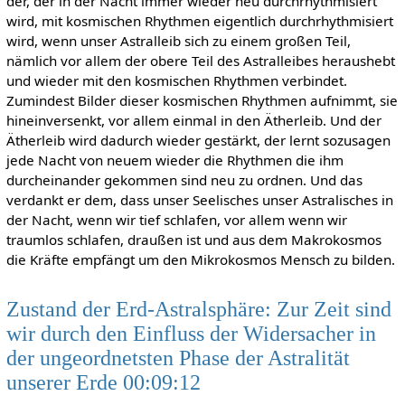
der, der in der Nacht immer wieder neu durchrhythmisiert
wird, mit kosmischen Rhythmen eigentlich durchrhythmisiert
wird, wenn unser Astralleib sich zu einem großen Teil,
nämlich vor allem der obere Teil des Astralleibes heraushebt
und wieder mit den kosmischen Rhythmen verbindet.
Zumindest Bilder dieser kosmischen Rhythmen aufnimmt, sie
hineinversenkt, vor allem einmal in den Ätherleib. Und der
Ätherleib wird dadurch wieder gestärkt, der lernt sozusagen
jede Nacht von neuem wieder die Rhythmen die ihm
durcheinander gekommen sind neu zu ordnen. Und das
verdankt er dem, dass unser Seelisches unser Astralisches in
der Nacht, wenn wir tief schlafen, vor allem wenn wir
traumlos schlafen, draußen ist und aus dem Makrokosmos
die Kräfte empfängt um den Mikrokosmos Mensch zu bilden.
Zustand der Erd-Astralsphäre: Zur Zeit sind
wir durch den Einfluss der Widersacher in
der ungeordnetsten Phase der Astralität
unserer Erde 00:09:12