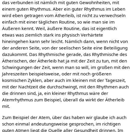
das verbunden ist nämlich mit guten Gewohnheiten, mit
einem guten Rhythmus. Aber ein guter Rhythmus im Leben
wird eben getragen vom Ätherleib, ist nicht zu verwechseln
einfach mit einer täglichen Routine, so wie man sie im
Äußeren kennt. Weil, äußere Routine, das ist eigentlich
etwas was ziemlich stark ins physisch Verhärtete
hineingehen kann sehr leicht. Nämlich dann, wenn nicht von
der anderen Seite, von der seelischen Seite eine Beteiligung
dazukommt. Das Rhythmische gerade, das Rhythmische des
Ätherischen, der Ätherleib hat ja mit der Zeit zu tun, mit den
Schwingungen der Zeit, wenn man so will, im großen mit den
Jahreszeiten beispielsweise, oder mit noch größeren
kosmischen Zyklen, aber auch im kleinen mit der Tageszeit,
mit der Nachtzeit die durchschwingt, mit den Rhythmen auch
die drinnen sind, ja, ein kleiner Rhythmus wäre der
Atemrhythmus zum Beispiel, überall da wirkt der Ätherleib
mit.
Zum Beispiel der Atem, über das haben wir glaube ich auch
schon einmal andeutungsweise gesprochen, im richtigen
guten Atmen liegt die Quelle aller Gesundheit drinnen. Im