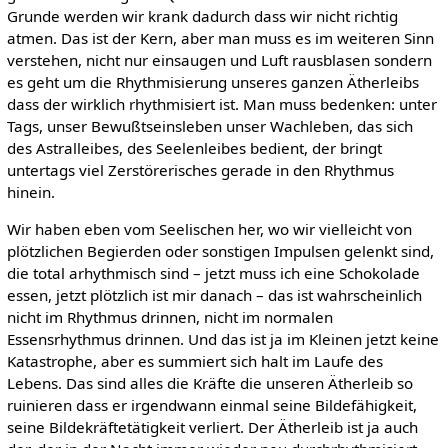
Grunde werden wir krank dadurch dass wir nicht richtig
atmen. Das ist der Kern, aber man muss es im weiteren Sinn
verstehen, nicht nur einsaugen und Luft rausblasen sondern
es geht um die Rhythmisierung unseres ganzen Ätherleibs
dass der wirklich rhythmisiert ist. Man muss bedenken: unter
Tags, unser Bewußtseinsleben unser Wachleben, das sich
des Astralleibes, des Seelenleibes bedient, der bringt
untertags viel Zerstörerisches gerade in den Rhythmus
hinein.
Wir haben eben vom Seelischen her, wo wir vielleicht von
plötzlichen Begierden oder sonstigen Impulsen gelenkt sind,
die total arhythmisch sind – jetzt muss ich eine Schokolade
essen, jetzt plötzlich ist mir danach – das ist wahrscheinlich
nicht im Rhythmus drinnen, nicht im normalen
Essensrhythmus drinnen. Und das ist ja im Kleinen jetzt keine
Katastrophe, aber es summiert sich halt im Laufe des
Lebens. Das sind alles die Kräfte die unseren Ätherleib so
ruinieren dass er irgendwann einmal seine Bildefähigkeit,
seine Bildekräftetätigkeit verliert. Der Ätherleib ist ja auch