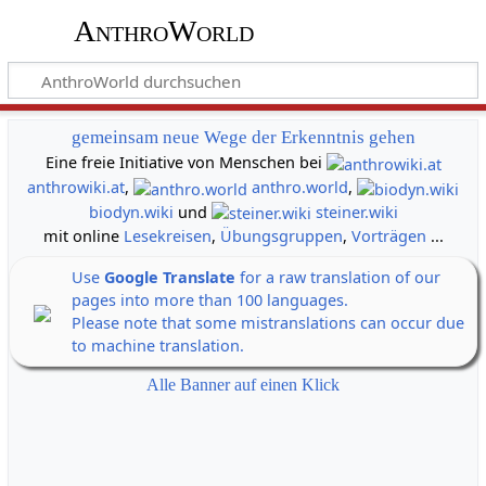
AnthroWorld
gemeinsam neue Wege der Erkenntnis gehen
Eine freie Initiative von Menschen bei
anthrowiki.at
,
anthro.world
,
biodyn.wiki
und
steiner.wiki
mit online
Lesekreisen
,
Übungsgruppen
,
Vorträgen
...
Use
Google Translate
for a raw translation of our
pages into more than 100 languages.
Please note that some mistranslations can occur due
to machine translation.
Alle Banner auf einen Klick