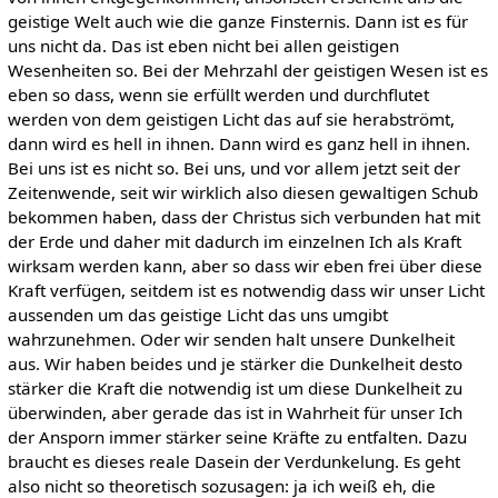
geistige Welt auch wie die ganze Finsternis. Dann ist es für
uns nicht da. Das ist eben nicht bei allen geistigen
Wesenheiten so. Bei der Mehrzahl der geistigen Wesen ist es
eben so dass, wenn sie erfüllt werden und durchflutet
werden von dem geistigen Licht das auf sie herabströmt,
dann wird es hell in ihnen. Dann wird es ganz hell in ihnen.
Bei uns ist es nicht so. Bei uns, und vor allem jetzt seit der
Zeitenwende, seit wir wirklich also diesen gewaltigen Schub
bekommen haben, dass der Christus sich verbunden hat mit
der Erde und daher mit dadurch im einzelnen Ich als Kraft
wirksam werden kann, aber so dass wir eben frei über diese
Kraft verfügen, seitdem ist es notwendig dass wir unser Licht
aussenden um das geistige Licht das uns umgibt
wahrzunehmen. Oder wir senden halt unsere Dunkelheit
aus. Wir haben beides und je stärker die Dunkelheit desto
stärker die Kraft die notwendig ist um diese Dunkelheit zu
überwinden, aber gerade das ist in Wahrheit für unser Ich
der Ansporn immer stärker seine Kräfte zu entfalten. Dazu
braucht es dieses reale Dasein der Verdunkelung. Es geht
also nicht so theoretisch sozusagen: ja ich weiß eh, die