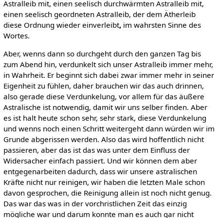
Astralleib mit, einen seelisch durchwärmten Astralleib mit,
einen seelisch geordneten Astralleib, der dem Ätherleib
diese Ordnung wieder einverleibt
,
im wahrsten Sinne des
Wortes.
Aber, wenns dann so durchgeht durch den ganzen Tag bis
zum Abend hin, verdunkelt sich unser Astralleib immer mehr,
in Wahrheit. Er beginnt sich dabei zwar immer mehr in seiner
Eigenheit zu fühlen, daher brauchen wir das auch drinnen,
also gerade diese Verdunkelung, vor allem für das äußere
Astralische ist notwendig, damit wir uns selber finden. Aber
es ist halt heute schon sehr, sehr stark, diese Verdunkelung
und wenns noch einen Schritt weitergeht dann würden wir im
Grunde abgerissen werden. Also das wird hoffentlich nicht
passieren, aber das ist das was unter dem Einfluss der
Widersacher einfach passiert. Und wir können dem aber
entgegenarbeiten dadurch, dass wir unsere astralischen
Kräfte nicht nur reinigen, wir haben die letzten Male schon
davon gesprochen, die Reinigung allein ist noch nicht genug.
Das war das was in der vorchristlichen Zeit das einzig
mögliche war und darum konnte man es auch gar nicht