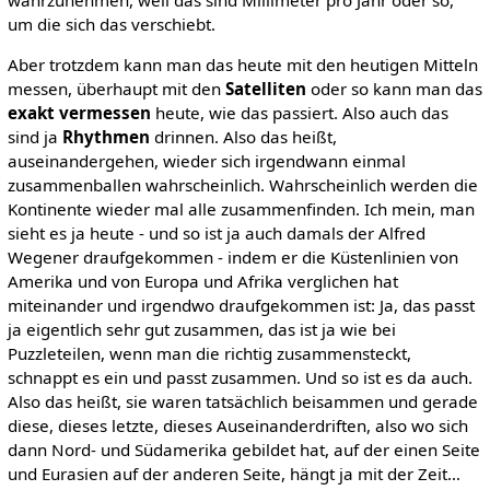
wahrzunehmen, weil das sind Millimeter pro Jahr oder so,
um die sich das verschiebt.
Aber trotzdem kann man das heute mit den heutigen Mitteln
messen, überhaupt mit den
Satelliten
oder so kann man das
exakt vermessen
heute, wie das passiert. Also auch das
sind ja
Rhythmen
drinnen. Also das heißt,
auseinandergehen, wieder sich irgendwann einmal
zusammenballen wahrscheinlich. Wahrscheinlich werden die
Kontinente wieder mal alle zusammenfinden. Ich mein, man
sieht es ja heute - und so ist ja auch damals der Alfred
Wegener draufgekommen - indem er die Küstenlinien von
Amerika und von Europa und Afrika verglichen hat
miteinander und irgendwo draufgekommen ist: Ja, das passt
ja eigentlich sehr gut zusammen, das ist ja wie bei
Puzzleteilen, wenn man die richtig zusammensteckt,
schnappt es ein und passt zusammen. Und so ist es da auch.
Also das heißt, sie waren tatsächlich beisammen und gerade
diese, dieses letzte, dieses Auseinanderdriften, also wo sich
dann Nord- und Südamerika gebildet hat, auf der einen Seite
und Eurasien auf der anderen Seite, hängt ja mit der Zeit…