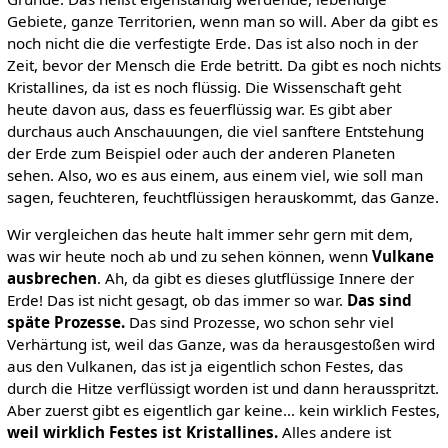
Gebiete, ganze Territorien, wenn man so will. Aber da gibt es
noch nicht die die verfestigte Erde. Das ist also noch in der
Zeit, bevor der Mensch die Erde betritt. Da gibt es noch nichts
Kristallines, da ist es noch flüssig. Die Wissenschaft geht
heute davon aus, dass es feuerflüssig war. Es gibt aber
durchaus auch Anschauungen, die viel sanftere Entstehung
der Erde zum Beispiel oder auch der anderen Planeten
sehen. Also, wo es aus einem, aus einem viel, wie soll man
sagen, feuchteren, feuchtflüssigen herauskommt, das Ganze.
Wir vergleichen das heute halt immer sehr gern mit dem,
was wir heute noch ab und zu sehen können, wenn
Vulkane
ausbrechen
. Ah, da gibt es dieses glutflüssige Innere der
Erde! Das ist nicht gesagt, ob das immer so war.
Das sind
späte Prozesse.
Das sind Prozesse, wo schon sehr viel
Verhärtung ist, weil das Ganze, was da herausgestoßen wird
aus den Vulkanen, das ist ja eigentlich schon Festes, das
durch die Hitze verflüssigt worden ist und dann herausspritzt.
Aber zuerst gibt es eigentlich gar keine… kein wirklich Festes,
weil wirklich Festes ist Kristallines.
Alles andere ist