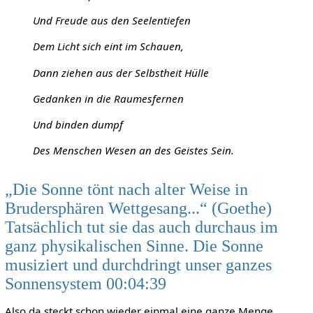
Und Freude aus den Seelentiefen
Dem Licht sich eint im Schauen,
Dann ziehen aus der Selbstheit Hülle
Gedanken in die Raumesfernen
Und binden dumpf
Des Menschen Wesen an des Geistes Sein.
„Die Sonne tönt nach alter Weise in
Brudersphären Wettgesang...“ (Goethe)
Tatsächlich tut sie das auch durchaus im
ganz physikalischen Sinne. Die Sonne
musiziert und durchdringt unser ganzes
Sonnensystem 00:04:39
Also da steckt schon wieder einmal eine ganze Menge