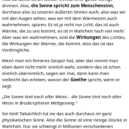
drinnen. Also,
die Sonne spricht zum Menschensinn,
durchaus also zu unseren äußeren Sinnen auch, also was wir
mit den Augen sehen, was wir mit dem Wärmesinn auch
wahrnehmen, spüren. Es ist ja nicht nur Licht, das ist auch
Wärme, die zu uns kommt, es ist in Wahrheit noch viel mehr.
Aber was wir wahrnehmen, sind die
Wirkungen
des Lichtes,
die Wirkungen der Wärme, die kommt. Also das ist das
Vordringliche.
Wenn man ein feineres Gespür hat, aber das nimmt man
eben dann nicht mehr sinnlich wahr, sondern das ist schon
sinnlich-übersinnlich, sagen wir mal, dann kann man
vielleicht das erleben, wovon der
Goethe
spricht, wenn er
sagt:
„Die Sonne tönt nach alter Weise… die Sonne tönt nach alter
Weise in Brudersphären Wettgesang.“
Sie tönt! Tatsächlich tut sie das auch durchaus im ganz
physikalischen Sinne. Also die Sonne ist eine riesige Glocke in
Wahrheit. Nur sie schwingt in Millionen verschiedenen