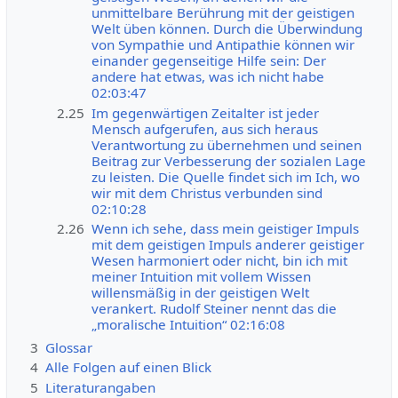
unmittelbare Berührung mit der geistigen
Welt üben können. Durch die Überwindung
von Sympathie und Antipathie können wir
einander gegenseitige Hilfe sein: Der
andere hat etwas, was ich nicht habe
02:03:47
2.25
Im gegenwärtigen Zeitalter ist jeder
Mensch aufgerufen, aus sich heraus
Verantwortung zu übernehmen und seinen
Beitrag zur Verbesserung der sozialen Lage
zu leisten. Die Quelle findet sich im Ich, wo
wir mit dem Christus verbunden sind
02:10:28
2.26
Wenn ich sehe, dass mein geistiger Impuls
mit dem geistigen Impuls anderer geistiger
Wesen harmoniert oder nicht, bin ich mit
meiner Intuition mit vollem Wissen
willensmäßig in der geistigen Welt
verankert. Rudolf Steiner nennt das die
„moralische Intuition“ 02:16:08
3
Glossar
4
Alle Folgen auf einen Blick
5
Literaturangaben