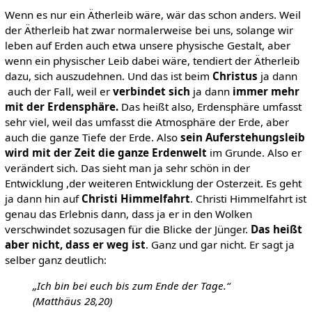
Wenn es nur ein Ätherleib wäre, wär das schon anders. Weil
der Ätherleib hat zwar normalerweise bei uns, solange wir
leben auf Erden auch etwa unsere physische Gestalt, aber
wenn ein physischer Leib dabei wäre, tendiert der Ätherleib
dazu, sich auszudehnen. Und das ist beim
Christus
ja dann
auch der Fall, weil er
verbindet sich
ja dann
immer mehr
mit der Erdensphäre.
Das heißt also, Erdensphäre umfasst
sehr viel, weil das umfasst die Atmosphäre der Erde, aber
auch die ganze Tiefe der Erde. Also
sein Auferstehungsleib
wird mit der Zeit die ganze Erdenwelt
im Grunde. Also er
verändert sich. Das sieht man ja sehr schön in der
Entwicklung ,der weiteren Entwicklung der Osterzeit. Es geht
ja dann hin auf
Christi Himmelfahrt
. Christi Himmelfahrt ist
genau das Erlebnis dann, dass ja er in den Wolken
verschwindet sozusagen für die Blicke der Jünger.
Das heißt
aber nicht, dass er weg ist
. Ganz und gar nicht. Er sagt ja
selber ganz deutlich:
„Ich bin bei euch bis zum Ende der Tage.“
(Matthäus 28,20)