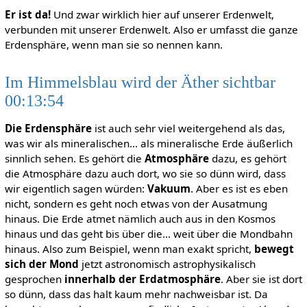
Er ist da!
Und zwar wirklich hier auf unserer Erdenwelt,
verbunden mit unserer Erdenwelt. Also er umfasst die ganze
Erdensphäre, wenn man sie so nennen kann.
Im Himmelsblau wird der Äther sichtbar
00:13:54
Die Erdensphäre
ist auch sehr viel weitergehend als das,
was wir als mineralischen… als mineralische Erde äußerlich
sinnlich sehen. Es gehört die
Atmosphäre
dazu, es gehört
die Atmosphäre dazu auch dort, wo sie so dünn wird, dass
wir eigentlich sagen würden:
Vakuum
. Aber es ist es eben
nicht, sondern es geht noch etwas von der Ausatmung
hinaus. Die Erde atmet nämlich auch aus in den Kosmos
hinaus und das geht bis über die… weit über die Mondbahn
hinaus. Also zum Beispiel, wenn man exakt spricht,
bewegt
sich der Mond
jetzt astronomisch astrophysikalisch
gesprochen
innerhalb der Erdatmosphäre
. Aber sie ist dort
so dünn, dass das halt kaum mehr nachweisbar ist. Da