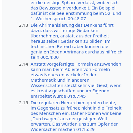
er die geistige Sphäre verlässt, wobei sich
das Bewusstsein verdunkelt. Ein Beispiel
dafür ist die Seelenstimmung beim 52. und
1. Wochenspruch 00:48:07
2.13
Die Ahrimanisierung des Denkens führt
dazu, dass wir fertige Gedanken
übernehmen, anstatt aus der Freiheit
heraus selber Gedanken zu bilden. Im
technischen Bereich aber können die
genialen Ideen Ahrimans durchaus hilfreich
sein 00:54:00
2.14
Anstatt vorgefertigte Formeln anzuwenden
kann man beim Ableiten von Formeln
etwas Neues entwickeln: In der
Mathematik und in anderen
Wissenschaften steckt sehr viel Geist, wenn
es kreativ geschaffen und im Eigenen
erarbeitet wurde 01:07:45
2.15
Die regulären Hierarchien greifen heute,
im Gegensatz zu früher, nicht in die Freiheit
des Menschen ein. Daher können wir keine
„Durchsagen“ aus der geistigen Welt
erwarten. Das würden uns zum Opfer der
Widersacher machen 01:15:29