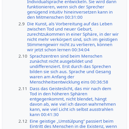
Individualsprache entwickeln. Sie wird dann
funktionieren, wenn sich der Sprecher
genügend intuitiv hineinversetzen kann in
den Mitmenschen 00:31:00
2.9
Die Kunst, als Vorbereitung auf das Leben
zwischen Tod und neuer Geburt,
zurechtzukommen in einer Sphäre, in der wir
nicht mehr verkörpert sind, sich im geistigen
Stimmengewirr nicht zu verlieren, können
wir jetzt schon lernen 00:34:04
2.10
Sprachzentren sind beim Menschen
zunächst nicht ausgebildet und
undifferenziert. Erst durch das Sprechen
bilden sie sich aus. Sprache und Gesang
waren am Anfang der
Menschheitsentwicklung eins 00:36:58
2.11
Dass das Geisteslicht, das mir nach dem
Tod in den höheren Sphären
entgegenkommt, nicht blendet, hängt
davon ab, wie viel ich davon wahrnehmen
kann, wie viel Licht ich selbst ausstrahlen
kann 00:41:30
2.12
Eine geistige „Umstülpung“ passiert beim
Eintritt des Menschen in die Existenz, wenn