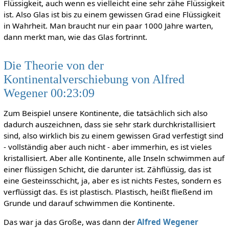
Flüssigkeit, auch wenn es vielleicht eine sehr zähe Flüssigkeit
ist. Also Glas ist bis zu einem gewissen Grad eine Flüssigkeit
in Wahrheit. Man braucht nur ein paar 1000 Jahre warten,
dann merkt man, wie das Glas fortrinnt.
Die Theorie von der
Kontinentalverschiebung von Alfred
Wegener 00:23:09
Zum Beispiel unsere Kontinente, die tatsächlich sich also
dadurch auszeichnen, dass sie sehr stark durchkristallisiert
sind, also wirklich bis zu einem gewissen Grad verfestigt sind
- vollständig aber auch nicht - aber immerhin, es ist vieles
kristallisiert. Aber alle Kontinente, alle Inseln schwimmen auf
einer flüssigen Schicht, die darunter ist. Zähflüssig, das ist
eine Gesteinsschicht, ja, aber es ist nichts Festes, sondern es
verflüssigt das. Es ist plastisch. Plastisch, heißt fließend im
Grunde und darauf schwimmen die Kontinente.
Das war ja das Große, was dann der
Alfred Wegener