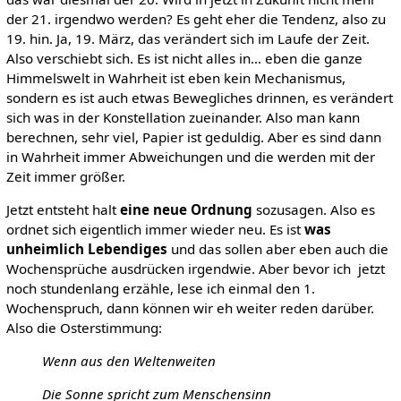
der 21. irgendwo werden? Es geht eher die Tendenz, also zu
19. hin. Ja, 19. März, das verändert sich im Laufe der Zeit.
Also verschiebt sich. Es ist nicht alles in… eben die ganze
Himmelswelt in Wahrheit ist eben kein Mechanismus,
sondern es ist auch etwas Bewegliches drinnen, es verändert
sich was in der Konstellation zueinander. Also man kann
berechnen, sehr viel, Papier ist geduldig. Aber es sind dann
in Wahrheit immer Abweichungen und die werden mit der
Zeit immer größer.
Jetzt entsteht halt
eine neue Ordnung
sozusagen. Also es
ordnet sich eigentlich immer wieder neu. Es ist
was
unheimlich Lebendiges
und das sollen aber eben auch die
Wochensprüche ausdrücken irgendwie. Aber bevor ich jetzt
noch stundenlang erzähle, lese ich einmal den 1.
Wochenspruch, dann können wir eh weiter reden darüber.
Also die Osterstimmung:
Wenn aus den Weltenweiten
Die Sonne spricht zum Menschensinn