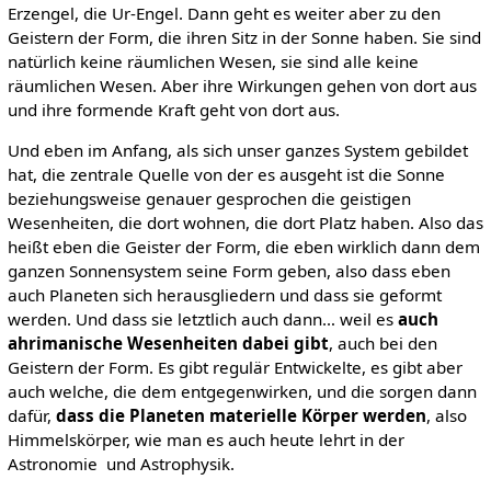
Erzengel, die Ur-Engel. Dann geht es weiter aber zu den
Geistern der Form, die ihren Sitz in der Sonne haben. Sie sind
natürlich keine räumlichen Wesen, sie sind alle keine
räumlichen Wesen. Aber ihre Wirkungen gehen von dort aus
und ihre formende Kraft geht von dort aus.
Und eben im Anfang, als sich unser ganzes System gebildet
hat, die zentrale Quelle von der es ausgeht ist die Sonne
beziehungsweise genauer gesprochen die geistigen
Wesenheiten, die dort wohnen, die dort Platz haben. Also das
heißt eben die Geister der Form, die eben wirklich dann dem
ganzen Sonnensystem seine Form geben, also dass eben
auch Planeten sich herausgliedern und dass sie geformt
werden. Und dass sie letztlich auch dann… weil es
auch
ahrimanische Wesenheiten dabei gibt
, auch bei den
Geistern der Form. Es gibt regulär Entwickelte, es gibt aber
auch welche, die dem entgegenwirken, und die sorgen dann
dafür,
dass die Planeten materielle Körper werden
, also
Himmelskörper, wie man es auch heute lehrt in der
Astronomie und Astrophysik.