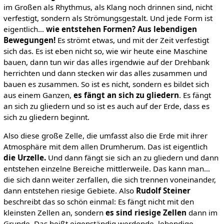
im Großen als Rhythmus, als Klang noch drinnen sind, nicht
verfestigt, sondern als Strömungsgestalt. Und jede Form ist
eigentlich…
wie entstehen Formen? Aus lebendigen
Bewegungen!
Es strömt etwas, und mit der Zeit verfestigt
sich das. Es ist eben nicht so, wie wir heute eine Maschine
bauen, dann tun wir das alles irgendwie auf der Drehbank
herrichten und dann stecken wir das alles zusammen und
bauen es zusammen. So ist es nicht, sondern es bildet sich
aus einem Ganzen,
es fängt an sich zu gliedern
. Es fängt
an sich zu gliedern und so ist es auch auf der Erde, dass es
sich zu gliedern beginnt.
Also diese große Zelle, die umfasst also die Erde mit ihrer
Atmosphäre mit dem allen Drumherum. Das ist eigentlich
die Urzelle.
Und dann fängt sie sich an zu gliedern und dann
entstehen einzelne Bereiche mittlerweile. Das kann man…
die sich dann weiter zerfallen, die sich trennen voneinander,
dann entstehen riesige Gebiete. Also
Rudolf Steiner
beschreibt das so schön einmal: Es fängt nicht mit den
kleinsten Zellen an, sondern
es sind riesige Zellen
dann im
Grunde. Das heißt eigenständig werdende, lebendige