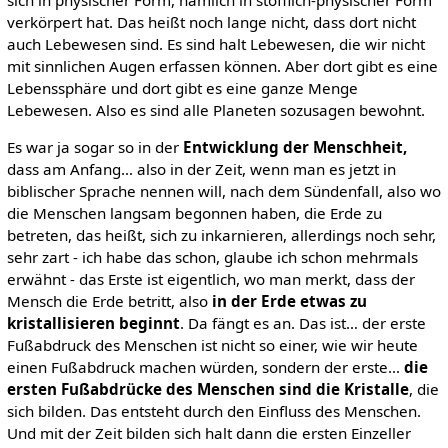
verkörpert hat. Das heißt noch lange nicht, dass dort nicht
auch Lebewesen sind. Es sind halt Lebewesen, die wir nicht
mit sinnlichen Augen erfassen können. Aber dort gibt es eine
Lebenssphäre und dort gibt es eine ganze Menge
Lebewesen. Also es sind alle Planeten sozusagen bewohnt.
Es war ja sogar so in der
Entwicklung der Menschheit,
dass am Anfang… also in der Zeit, wenn man es jetzt in
biblischer Sprache nennen will, nach dem Sündenfall, also wo
die Menschen langsam begonnen haben, die Erde zu
betreten, das heißt, sich zu inkarnieren, allerdings noch sehr,
sehr zart - ich habe das schon, glaube ich schon mehrmals
erwähnt - das Erste ist eigentlich, wo man merkt, dass der
Mensch die Erde betritt, also
in der Erde etwas zu
kristallisieren beginnt
. Da fängt es an. Das ist… der erste
Fußabdruck des Menschen ist nicht so einer, wie wir heute
einen Fußabdruck machen würden, sondern der erste…
die
ersten Fußabdrücke des Menschen sind die Kristalle
, die
sich bilden. Das entsteht durch den Einfluss des Menschen.
Und mit der Zeit bilden sich halt dann die ersten Einzeller