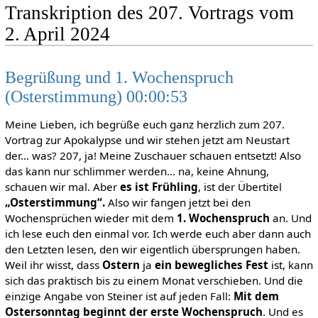
Transkription des 207. Vortrags vom
2. April 2024
Begrüßung und 1. Wochenspruch
(Osterstimmung) 00:00:53
Meine Lieben, ich begrüße euch ganz herzlich zum 207.
Vortrag zur Apokalypse und wir stehen jetzt am Neustart
der… was? 207, ja! Meine Zuschauer schauen entsetzt! Also
das kann nur schlimmer werden… na, keine Ahnung,
schauen wir mal. Aber
es ist Frühling
, ist der Übertitel
„Osterstimmung“.
Also wir fangen jetzt bei den
Wochensprüchen wieder mit dem
1. Wochenspruch
an. Und
ich lese euch den einmal vor. Ich werde euch aber dann auch
den Letzten lesen, den wir eigentlich übersprungen haben.
Weil ihr wisst, dass
Ostern
ja
ein bewegliches Fest
ist, kann
sich das praktisch bis zu einem Monat verschieben. Und die
einzige Angabe von Steiner ist auf jeden Fall:
Mit dem
Ostersonntag beginnt der erste Wochenspruch
. Und es