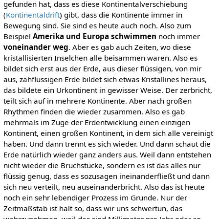
gefunden hat, dass es diese Kontinentalverschiebung
(
Kontinentaldrift
) gibt, dass die Kontinente immer in
Bewegung sind. Sie sind es heute auch noch. Also zum
Beispiel
Amerika und Europa
schwimmen
noch immer
voneinander weg
. Aber es gab auch Zeiten, wo diese
kristallisierten Inselchen alle beisammen waren. Also es
bildet sich erst aus der Erde, aus dieser flüssigen, von mir
aus, zähflüssigen Erde bildet sich etwas Kristallines heraus,
das bildete ein Urkontinent in gewisser Weise. Der zerbricht,
teilt sich auf in mehrere Kontinente. Aber nach großen
Rhythmen finden die wieder zusammen. Also es gab
mehrmals im Zuge der Erdentwicklung einen einzigen
Kontinent, einen großen Kontinent, in dem sich alle vereinigt
haben. Und dann trennt es sich wieder. Und dann schaut die
Erde natürlich wieder ganz anders aus. Weil dann entstehen
nicht wieder die Bruchstücke, sondern es ist das alles nur
flüssig genug, dass es sozusagen ineinanderfließt und dann
sich neu verteilt, neu auseinanderbricht. Also das ist heute
noch ein sehr lebendiger Prozess im Grunde. Nur der
Zeitmaßstab ist halt so, dass wir uns schwertun, das