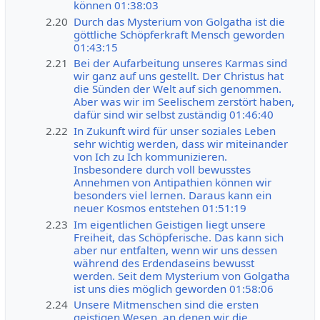
können 01:38:03
2.20
Durch das Mysterium von Golgatha ist die
göttliche Schöpferkraft Mensch geworden
01:43:15
2.21
Bei der Aufarbeitung unseres Karmas sind
wir ganz auf uns gestellt. Der Christus hat
die Sünden der Welt auf sich genommen.
Aber was wir im Seelischem zerstört haben,
dafür sind wir selbst zuständig 01:46:40
2.22
In Zukunft wird für unser soziales Leben
sehr wichtig werden, dass wir miteinander
von Ich zu Ich kommunizieren.
Insbesondere durch voll bewusstes
Annehmen von Antipathien können wir
besonders viel lernen. Daraus kann ein
neuer Kosmos entstehen 01:51:19
2.23
Im eigentlichen Geistigen liegt unsere
Freiheit, das Schöpferische. Das kann sich
aber nur entfalten, wenn wir uns dessen
während des Erdendaseins bewusst
werden. Seit dem Mysterium von Golgatha
ist uns dies möglich geworden 01:58:06
2.24
Unsere Mitmenschen sind die ersten
geistigen Wesen, an denen wir die