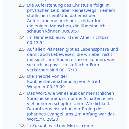
2.3
Die Auferstehung des Christus erfolgt im
physischen Leib, aber keineswegs in einem
stofflichen Leib! Und daher ist der
Auferstandene auch nur sichtbar für
diejenigen Menschen, die übersinnlich
schauen können 00:09:57
2.4
Im Himmelsblau wird der Äther sichtbar
00:13:54
2.5
Auf allen Planeten gibt es Lebenssphäre und
damit auch Lebewesen, die wir aber nicht
mit sinnlichen Augen erfassen können, weil
sie nicht in physisch-stofflicher Form
verkörpert sind 00:17:10
2.6
Die Theorie von der
Kontinentalverschiebung von Alfred
Wegener 00:23:09
2.7
Das Wort, wie wir es aus der menschlichen
Sprache kennen, ist nur der Schatten einer
viel höheren schöpferischen Wirklichkeit.
Darauf verweist schon der Prolog des
Johannes-Evangeliums „Im Anfang war das
Wort…“ 0:28:20
2.8
In Zukunft wird der Mensch eine