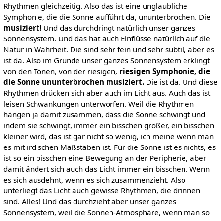
Rhythmen gleichzeitig. Also das ist eine unglaubliche
Symphonie, die die Sonne aufführt da, ununterbrochen. Die
musiziert!
Und das durchdringt natürlich unser ganzes
Sonnensystem. Und das hat auch Einflüsse natürlich auf die
Natur in Wahrheit. Die sind sehr fein und sehr subtil, aber es
ist da. Also im Grunde unser ganzes Sonnensystem erklingt
von den Tönen, von der riesigen,
riesigen Symphonie, die
die Sonne ununterbrochen musiziert.
Die ist da. Und diese
Rhythmen drücken sich aber auch im Licht aus. Auch das ist
leisen Schwankungen unterworfen. Weil die Rhythmen
hängen ja damit zusammen, dass die Sonne schwingt und
indem sie schwingt, immer ein bisschen größer, ein bisschen
kleiner wird, das ist gar nicht so wenig, ich meine wenn man
es mit irdischen Maßstäben ist. Für die Sonne ist es nichts, es
ist so ein bisschen eine Bewegung an der Peripherie, aber
damit ändert sich auch das Licht immer ein bisschen. Wenn
es sich ausdehnt, wenn es sich zusammenzieht. Also
unterliegt das Licht auch gewisse Rhythmen, die drinnen
sind. Alles! Und das durchzieht aber unser ganzes
Sonnensystem, weil die Sonnen-Atmosphäre, wenn man so