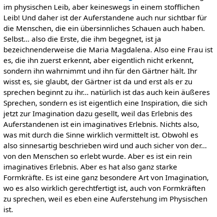
im physischen Leib, aber keineswegs in einem stofflichen
Leib! Und daher ist der Auferstandene auch nur sichtbar für
die Menschen, die ein übersinnliches Schauen auch haben.
Selbst… also die Erste, die ihm begegnet, ist ja
bezeichnenderweise die Maria Magdalena. Also eine Frau ist
es, die ihn zuerst erkennt, aber eigentlich nicht erkennt,
sondern ihn wahrnimmt und ihn für den Gärtner hält. Ihr
wisst es, sie glaubt, der Gärtner ist da und erst als er zu
sprechen beginnt zu ihr… natürlich ist das auch kein äußeres
Sprechen, sondern es ist eigentlich eine Inspiration, die sich
jetzt zur Imagination dazu gesellt, weil das Erlebnis des
Auferstandenen ist ein imaginatives Erlebnis. Nichts also,
was mit durch die Sinne wirklich vermittelt ist. Obwohl es
also sinnesartig beschrieben wird und auch sicher von der…
von den Menschen so erlebt wurde. Aber es ist ein rein
imaginatives Erlebnis. Aber es hat also ganz starke
Formkräfte. Es ist eine ganz besondere Art von Imagination,
wo es also wirklich gerechtfertigt ist, auch von Formkräften
zu sprechen, weil es eben eine Auferstehung im Physischen
ist.