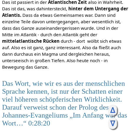
Das ist passiert in der
Atlantischen Zeit
also in Wahrheit.
Das ist das, was dahintersteckt,
hinter dem Untergang der
Atlantis.
Dass da etwas Gemeinsames war. Dann sind
einzelne Teile davon untergegangen, aber wesentlich ist,
dass das Ganze auseinandergerissen wurde. Und in der
Mitte im Atlantik - durch den Atlantik geht der
mittelatlantische Rücken
durch - dort wölbt sich etwas
auf. Also es ist ganz, ganz interessant. Also da fließt auch
dann durchaus ein Magma und dergleichen heraus,
unterseeisch in großen Tiefen. Also heute noch - in
Bewegung das Ganze.
Das Wort, wie wir es aus der menschlichen
Sprache kennen, ist nur der Schatten einer
viel höheren schöpferischen Wirklichkeit.
Darauf verweist schon der Prolog des
ᐃ
Johannes-Evangeliums „Im Anfang war das
ᐁ
Wort…“ 0:28:20