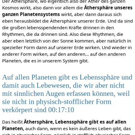
Der Äthersphäre, wo eigentlich also der Äther des ganzen
Kosmos wirkt, also dann vor allem die
Äthersphäre unseres
ganzen Planetensystems
wirkt, aber dann daraus sich
eben herausbildet die Äthersphäre unserer Erde. Und da sind
die großen lebensspendenden Kräfte drinnen in den
Rhythmen, die da drinnen sind. Also diese Rhythmen, die
aber eben letztlich von der Sonne kommen, aber natürlich in
spezieller Form dann auf unserer Erde wirken. Und wieder in
anderer Form wirken, auf den anderen… auf den anderen
Planeten, die es in unserem System gibt.
Auf allen Planeten gibt es Lebenssphäre und
damit auch Lebewesen, die wir aber nicht
mit sinnlichen Augen erfassen können, weil
sie nicht in physisch-stofflicher Form
verkörpert sind 00:17:10
Das heißt
Äthersphäre, Lebenssphäre gibt es auf allen
Planeten,
auch dann, wenn es kein äußeres Leben gibt, das
sich in physischer Form, nämlich in stofflich-physischer Form