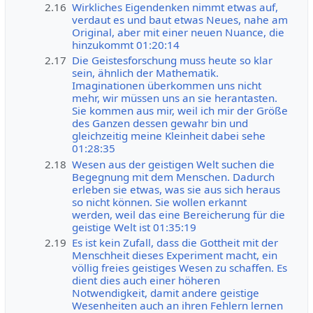
2.16
Wirkliches Eigendenken nimmt etwas auf,
verdaut es und baut etwas Neues, nahe am
Original, aber mit einer neuen Nuance, die
hinzukommt 01:20:14
2.17
Die Geistesforschung muss heute so klar
sein, ähnlich der Mathematik.
Imaginationen überkommen uns nicht
mehr, wir müssen uns an sie herantasten.
Sie kommen aus mir, weil ich mir der Größe
des Ganzen dessen gewahr bin und
gleichzeitig meine Kleinheit dabei sehe
01:28:35
2.18
Wesen aus der geistigen Welt suchen die
Begegnung mit dem Menschen. Dadurch
erleben sie etwas, was sie aus sich heraus
so nicht können. Sie wollen erkannt
werden, weil das eine Bereicherung für die
geistige Welt ist 01:35:19
2.19
Es ist kein Zufall, dass die Gottheit mit der
Menschheit dieses Experiment macht, ein
völlig freies geistiges Wesen zu schaffen. Es
dient dies auch einer höheren
Notwendigkeit, damit andere geistige
Wesenheiten auch an ihren Fehlern lernen