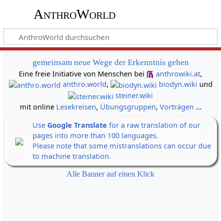
AnthroWorld
gemeinsam neue Wege der Erkenntnis gehen
Eine freie Initiative von Menschen bei
anthrowiki.at
,
anthro.world
,
biodyn.wiki
und
steiner.wiki
mit online
Lesekreisen
,
Übungsgruppen
,
Vorträgen
...
Use
Google Translate
for a raw translation of our
pages into more than 100 languages.
Please note that some mistranslations can occur due
to machine translation.
Alle Banner auf einen Klick