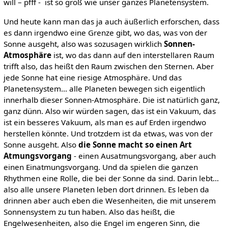
will – pfff - ist so groß wie unser ganzes Planetensystem.
Und heute kann man das ja auch äußerlich erforschen, dass
es dann irgendwo eine Grenze gibt, wo das, was von der
Sonne ausgeht, also was sozusagen wirklich
Sonnen-
Atmosphäre
ist, wo das dann auf den interstellaren Raum
trifft also, das heißt den Raum zwischen den Sternen. Aber
jede Sonne hat eine riesige Atmosphäre. Und das
Planetensystem… alle Planeten bewegen sich eigentlich
innerhalb dieser Sonnen-Atmosphäre. Die ist natürlich ganz,
ganz dünn. Also wir würden sagen, das ist ein Vakuum, das
ist ein besseres Vakuum, als man es auf Erden irgendwo
herstellen könnte. Und trotzdem ist da etwas, was von der
Sonne ausgeht. Also
die Sonne macht so einen Art
Atmungsvorgang
- einen Ausatmungsvorgang, aber auch
einen Einatmungsvorgang. Und da spielen die ganzen
Rhythmen eine Rolle, die bei der Sonne da sind. Darin lebt…
also alle unsere Planeten leben dort drinnen. Es leben da
drinnen aber auch eben die Wesenheiten, die mit unserem
Sonnensystem zu tun haben. Also das heißt, die
Engelwesenheiten, also die Engel im engeren Sinn, die