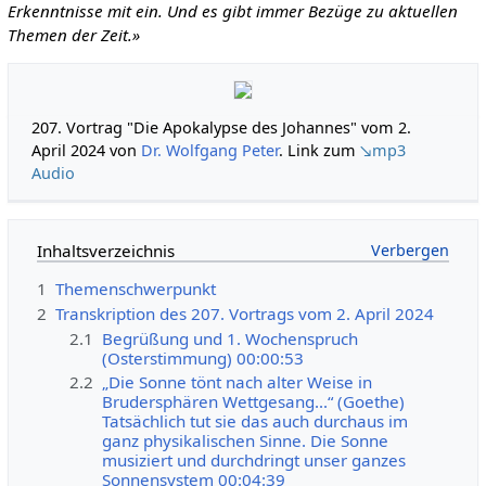
Erkenntnisse mit ein. Und es gibt immer Bezüge zu aktuellen
Themen der Zeit.»
207. Vortrag "Die Apokalypse des Johannes" vom 2.
April 2024 von
Dr. Wolfgang Peter
. Link zum
↘mp3
Audio
Inhaltsverzeichnis
1
Themenschwerpunkt
2
Transkription des 207. Vortrags vom 2. April 2024
2.1
Begrüßung und 1. Wochenspruch
(Osterstimmung) 00:00:53
2.2
„Die Sonne tönt nach alter Weise in
Brudersphären Wettgesang...“ (Goethe)
Tatsächlich tut sie das auch durchaus im
ganz physikalischen Sinne. Die Sonne
musiziert und durchdringt unser ganzes
Sonnensystem 00:04:39