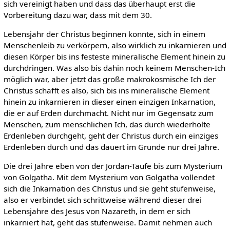
sich vereinigt haben und dass das überhaupt erst die
Vorbereitung dazu war, dass mit dem 30.
Lebensjahr der Christus beginnen konnte, sich in einem
Menschenleib zu verkörpern, also wirklich zu inkarnieren und
diesen Körper bis ins festeste mineralische Element hinein zu
durchdringen. Was also bis dahin noch keinem Menschen-Ich
möglich war, aber jetzt das große makrokosmische Ich der
Christus schafft es also, sich bis ins mineralische Element
hinein zu inkarnieren in dieser einen einzigen Inkarnation,
die er auf Erden durchmacht. Nicht nur im Gegensatz zum
Menschen, zum menschlichen Ich, das durch wiederholte
Erdenleben durchgeht, geht der Christus durch ein einziges
Erdenleben durch und das dauert im Grunde nur drei Jahre.
Die drei Jahre eben von der Jordan-Taufe bis zum Mysterium
von Golgatha. Mit dem Mysterium von Golgatha vollendet
sich die Inkarnation des Christus und sie geht stufenweise,
also er verbindet sich schrittweise während dieser drei
Lebensjahre des Jesus von Nazareth, in dem er sich
inkarniert hat, geht das stufenweise. Damit nehmen auch