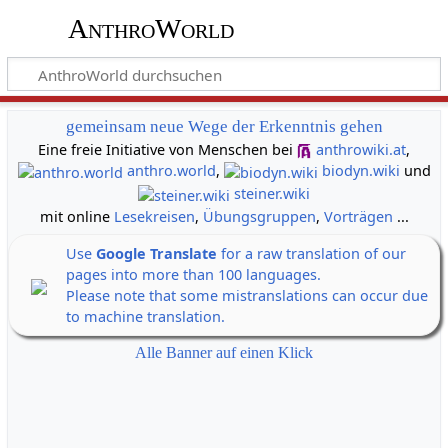
AnthroWorld
gemeinsam neue Wege der Erkenntnis gehen
Eine freie Initiative von Menschen bei
anthrowiki.at
,
anthro.world
,
biodyn.wiki
und
steiner.wiki
mit online
Lesekreisen
,
Übungsgruppen
,
Vorträgen
...
Use
Google Translate
for a raw translation of our
pages into more than 100 languages.
Please note that some mistranslations can occur due
to machine translation.
Alle Banner auf einen Klick