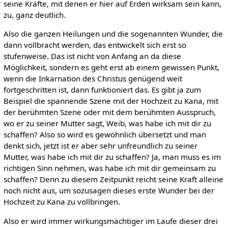
seine Kräfte, mit denen er hier auf Erden wirksam sein kann,
zu, ganz deutlich.
Also die ganzen Heilungen und die sogenannten Wunder, die
dann vollbracht werden, das entwickelt sich erst so
stufenweise. Das ist nicht von Anfang an da diese
Möglichkeit, sondern es geht erst ab einem gewissen Punkt,
wenn die Inkarnation des Christus genügend weit
fortgeschritten ist, dann funktioniert das. Es gibt ja zum
Beispiel die spannende Szene mit der Hochzeit zu Kana, mit
der berühmten Szene oder mit dem berühmten Ausspruch,
wo er zu seiner Mutter sagt, Weib, was habe ich mit dir zu
schaffen? Also so wird es gewöhnlich übersetzt und man
denkt sich, jetzt ist er aber sehr unfreundlich zu seiner
Mutter, was habe ich mit dir zu schaffen? Ja, man muss es im
richtigen Sinn nehmen, was habe ich mit dir gemeinsam zu
schaffen? Denn zu diesem Zeitpunkt reicht seine Kraft alleine
noch nicht aus, um sozusagen dieses erste Wunder bei der
Hochzeit zu Kana zu vollbringen.
Also er wird immer wirkungsmächtiger im Laufe dieser drei