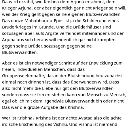
Da wird erzählt, wie Krishna dem Arjuna erscheint, dem
Krieger Arjuna, der aber eigentlich gar nicht Krieger sein will,
weil der Krieg geht gegen seine eigenen Blutsverwandten.
Das ganze Mahabharata-Epos ist ja die Schilderung eines
Bruderkrieges im Grunde. Und die Brüderhäuser sind
sozusagen aber aufs Ärgste verfeindet miteinander und der
Arjuna aus sich heraus will eigentlich gar nicht kämpfen
gegen seine Brüder, sozusagen gegen seine
Blutsverwandten.
Aber es ist ein notwendiger Schritt auf der Entwicklung zum
freien, individuellen Menschen, dass das
Gruppenseelenhafte, das in der Blutsbindung heutzunächst
einmal noch drinnen ist, dass das überwunden wird. Dass
also nicht mehr die Liebe nur gilt den Blutsverwandten,
sondern dass sie frei entstehen kann von Mensch zu Mensch,
egal ob ich mit dem irgendwie Blutsverwandt bin oder nicht.
Das war die große Aufgabe des Krishna.
Wer ist Krishna? Krishna ist der achte Avatar, also die achte
irdische Erscheinung des Vishnu. Und Vishnu ist niemand