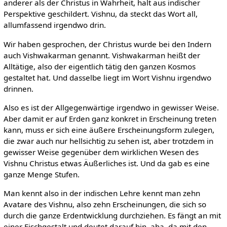
anderer als der Christus in Wahrheit, halt aus indischer
Perspektive geschildert. Vishnu, da steckt das Wort all,
allumfassend irgendwo drin.
Wir haben gesprochen, der Christus wurde bei den Indern
auch Vishwakarman genannt. Vishwakarman heißt der
Alltätige, also der eigentlich tätig den ganzen Kosmos
gestaltet hat. Und dasselbe liegt im Wort Vishnu irgendwo
drinnen.
Also es ist der Allgegenwärtige irgendwo in gewisser Weise.
Aber damit er auf Erden ganz konkret in Erscheinung treten
kann, muss er sich eine äußere Erscheinungsform zulegen,
die zwar auch nur hellsichtig zu sehen ist, aber trotzdem in
gewisser Weise gegenüber dem wirklichen Wesen des
Vishnu Christus etwas Äußerliches ist. Und da gab es eine
ganze Menge Stufen.
Man kennt also in der indischen Lehre kennt man zehn
Avatare des Vishnu, also zehn Erscheinungen, die sich so
durch die ganze Erdentwicklung durchziehen. Es fängt an mit
einer Fischgestalt und deutet darauf hin, aha, da mit den