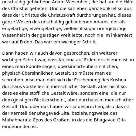
unschuldig gebliebene Adam-Wesenheit, die hat um die Hilfe
des Christus gebeten. Und die sah eben ganz konkret so aus,
dass der Christus die Christuskraft durchdrungen hat, dieses
ganze Wesen des unschuldig gebliebenen Adams, der als
engelartige, erzengelartige, vielleicht sogar urengelartige
Wesenheit in der geistigen Welt lebte, noch nie im inkarniert
war auf Erden. Das war ein wichtiger Schritt.
Dann haben wir auch davon gesprochen, ein weiterer
wichtiger Schritt war, dass Krishna auf Erden erschienen ist, in
einer, man könnte sagen, übersinnlich-übersinnlichen,
physisch-übersinnlichen Gestalt, so müsste man es
schreiben. Also man darf sich die Erscheinung des Krishna
durchaus vorstellen in menschlicher Gestalt, aber nicht so,
dass es eine stoffliche Gestalt wäre, sondern eine, die nur
dem geistigen Blick erscheint, aber durchaus in menschlicher
Gestalt. Und über das haben wir ja gesprochen, also das ist
der Kernteil der Bhagavad-Gita, beziehungsweise des
Mahabharata-Epos des Großen, in das die Bhagavad-Gita
eingebunden ist.