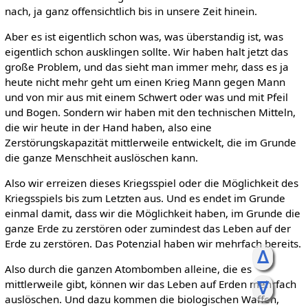
nach, ja ganz offensichtlich bis in unsere Zeit hinein.
Aber es ist eigentlich schon was, was überstandig ist, was
eigentlich schon ausklingen sollte. Wir haben halt jetzt das
große Problem, und das sieht man immer mehr, dass es ja
heute nicht mehr geht um einen Krieg Mann gegen Mann
und von mir aus mit einem Schwert oder was und mit Pfeil
und Bogen. Sondern wir haben mit den technischen Mitteln,
die wir heute in der Hand haben, also eine
Zerstörungskapazität mittlerweile entwickelt, die im Grunde
die ganze Menschheit auslöschen kann.
Also wir erreizen dieses Kriegsspiel oder die Möglichkeit des
Kriegsspiels bis zum Letzten aus. Und es endet im Grunde
einmal damit, dass wir die Möglichkeit haben, im Grunde die
ganze Erde zu zerstören oder zumindest das Leben auf der
Erde zu zerstören. Das Potenzial haben wir mehrfach bereits.
ᐃ
Also durch die ganzen Atombomben alleine, die es
ᐁ
mittlerweile gibt, können wir das Leben auf Erden mehrfach
auslöschen. Und dazu kommen die biologischen Waffen,