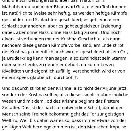
Mahabharata und in der Bhagavad Gita, die ein Teil drinnen
ist, natürlich teilweise sehr heftig, es werden heftige Kämpfe
geschildert und Schlachten geschildert, es geht von einer
Schlacht zur anderen, aber es geht zugleich zur Erziehung
dabei, aber ohne Hass, ohne Hass tätig zu sein. Und noch
etwas ist verbunden mit der Krishna-Geschichte, als dann,
nachdem diese ganzen Kämpfe vorbei sind, am Ende stirbt
der Krishna, ja eigentlich auch wird es geschildert als ein Ort,
ja Bruderkrieg kann man sagen, also zumindest sein Stamm
oder seine Leute, zu denen er gehört, da kommt es zu
Rivalitäten und eigentlich zufällig, versehentlich wird er von
einem Speer, glaube ich, durchbohrt.
Und dadurch stirbt er, der Krishna, also nicht der Arjuna jetzt,
sondern der Krishna selber, also dieses sinnlich-übersinnliche
Wesen und mit dem Tod des Krishna beginnt das finstere
Zeitalter. Das ist der nächste notwendige Schritt, damit der
Mensch seine Freiheit bekommt, geht das Tor zur geistigen
Welt zu. Weil bis dahin war es so, dass immer etwas von der
geistigen Welt hereingekommen ist, den Menschen Impulse