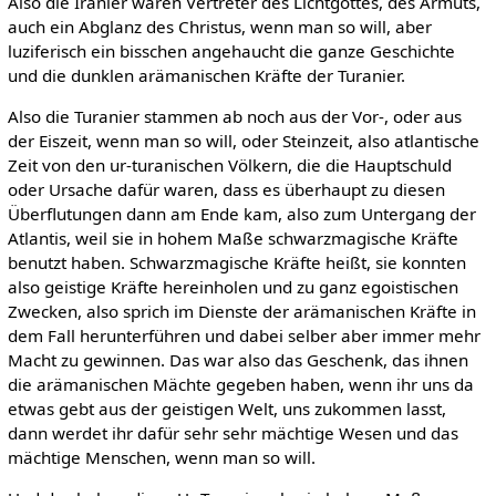
Also die Iranier waren Vertreter des Lichtgottes, des Armuts,
auch ein Abglanz des Christus, wenn man so will, aber
luziferisch ein bisschen angehaucht die ganze Geschichte
und die dunklen arämanischen Kräfte der Turanier.
Also die Turanier stammen ab noch aus der Vor-, oder aus
der Eiszeit, wenn man so will, oder Steinzeit, also atlantische
Zeit von den ur-turanischen Völkern, die die Hauptschuld
oder Ursache dafür waren, dass es überhaupt zu diesen
Überflutungen dann am Ende kam, also zum Untergang der
Atlantis, weil sie in hohem Maße schwarzmagische Kräfte
benutzt haben. Schwarzmagische Kräfte heißt, sie konnten
also geistige Kräfte hereinholen und zu ganz egoistischen
Zwecken, also sprich im Dienste der arämanischen Kräfte in
dem Fall herunterführen und dabei selber aber immer mehr
Macht zu gewinnen. Das war also das Geschenk, das ihnen
die arämanischen Mächte gegeben haben, wenn ihr uns da
etwas gebt aus der geistigen Welt, uns zukommen lasst,
dann werdet ihr dafür sehr sehr mächtige Wesen und das
mächtige Menschen, wenn man so will.