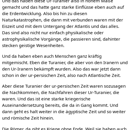
Und das haben diese Ur-Turanier also in hohem Maße
gemacht und das hatte ganz starke Einflüsse eben auch auf
die Erdentwicklung. Also bis hin zu diesen
Naturkatastrophen, die dann mit verbunden waren mit der
Eiszeit und mit dem Untergang der Atlantis und das alles.
Das sind also nicht nur einfach physikalische oder
astrophysikalische Vorgänge, die passieren sind, dahinter
stecken geistige Wesenheiten.
Und da haben eben auch Menschen ganz kräftig
mitgemischt. Eben die Turanier, die aber von den Iranern und
den Ur-Iranern bekämpft wurden. Also das war jetzt dann
schon in der ur-persischen Zeit, also nach Atlantische Zeit.
Aber diese Turanier der ur-persischen Zeit waren sozusagen
die Nachkommen, die Nachfahren dieser Ur-Turanier, die
waren. Und das ist eine starke kriegerische
Auseinandersetzung bereits, die da in Gang kommt. Und
dann geht es halt weiter in die ägyptische Zeit und so weiter
und römische Zeit hinein.
Die Römer, da gibt es Kriege ohne Ende. Weil sie haben auch,