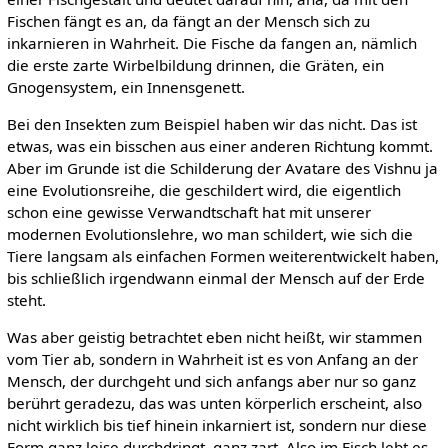
Fischen fängt es an, da fängt an der Mensch sich zu
inkarnieren in Wahrheit. Die Fische da fangen an, nämlich
die erste zarte Wirbelbildung drinnen, die Gräten, ein
Gnogensystem, ein Innensgenett.
Bei den Insekten zum Beispiel haben wir das nicht. Das ist
etwas, was ein bisschen aus einer anderen Richtung kommt.
Aber im Grunde ist die Schilderung der Avatare des Vishnu ja
eine Evolutionsreihe, die geschildert wird, die eigentlich
schon eine gewisse Verwandtschaft hat mit unserer
modernen Evolutionslehre, wo man schildert, wie sich die
Tiere langsam als einfachen Formen weiterentwickelt haben,
bis schließlich irgendwann einmal der Mensch auf der Erde
steht.
Was aber geistig betrachtet eben nicht heißt, wir stammen
vom Tier ab, sondern in Wahrheit ist es von Anfang an der
Mensch, der durchgeht und sich anfangs aber nur so ganz
berührt geradezu, das was unten körperlich erscheint, also
nicht wirklich bis tief hinein inkarniert ist, sondern nur diese
Form ganz leise durchdringt, ganz zart. Also im Fisch lebt es