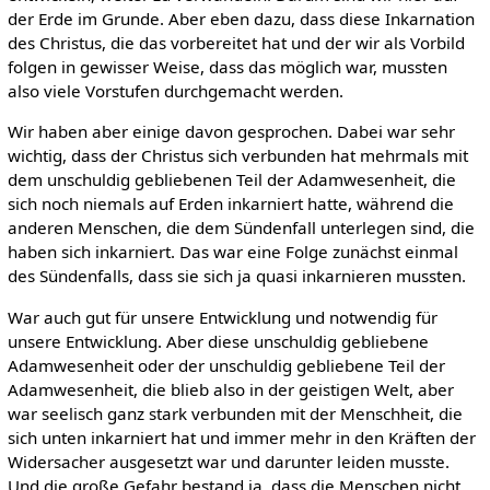
der Erde im Grunde. Aber eben dazu, dass diese Inkarnation
des Christus, die das vorbereitet hat und der wir als Vorbild
folgen in gewisser Weise, dass das möglich war, mussten
also viele Vorstufen durchgemacht werden.
Wir haben aber einige davon gesprochen. Dabei war sehr
wichtig, dass der Christus sich verbunden hat mehrmals mit
dem unschuldig gebliebenen Teil der Adamwesenheit, die
sich noch niemals auf Erden inkarniert hatte, während die
anderen Menschen, die dem Sündenfall unterlegen sind, die
haben sich inkarniert. Das war eine Folge zunächst einmal
des Sündenfalls, dass sie sich ja quasi inkarnieren mussten.
War auch gut für unsere Entwicklung und notwendig für
unsere Entwicklung. Aber diese unschuldig gebliebene
Adamwesenheit oder der unschuldig gebliebene Teil der
Adamwesenheit, die blieb also in der geistigen Welt, aber
war seelisch ganz stark verbunden mit der Menschheit, die
sich unten inkarniert hat und immer mehr in den Kräften der
Widersacher ausgesetzt war und darunter leiden musste.
Und die große Gefahr bestand ja, dass die Menschen nicht