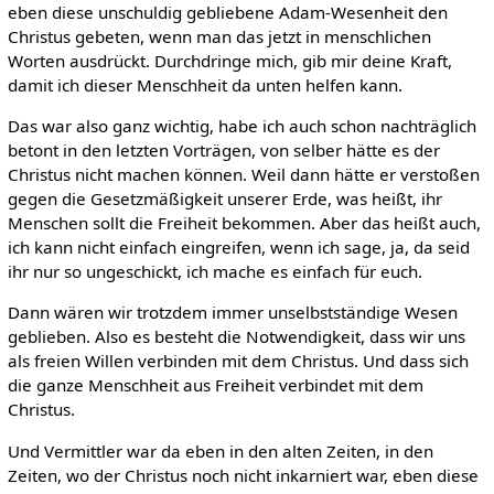
eben diese unschuldig gebliebene Adam-Wesenheit den
Christus gebeten, wenn man das jetzt in menschlichen
Worten ausdrückt. Durchdringe mich, gib mir deine Kraft,
damit ich dieser Menschheit da unten helfen kann.
Das war also ganz wichtig, habe ich auch schon nachträglich
betont in den letzten Vorträgen, von selber hätte es der
Christus nicht machen können. Weil dann hätte er verstoßen
gegen die Gesetzmäßigkeit unserer Erde, was heißt, ihr
Menschen sollt die Freiheit bekommen. Aber das heißt auch,
ich kann nicht einfach eingreifen, wenn ich sage, ja, da seid
ihr nur so ungeschickt, ich mache es einfach für euch.
Dann wären wir trotzdem immer unselbstständige Wesen
geblieben. Also es besteht die Notwendigkeit, dass wir uns
als freien Willen verbinden mit dem Christus. Und dass sich
die ganze Menschheit aus Freiheit verbindet mit dem
Christus.
Und Vermittler war da eben in den alten Zeiten, in den
Zeiten, wo der Christus noch nicht inkarniert war, eben diese