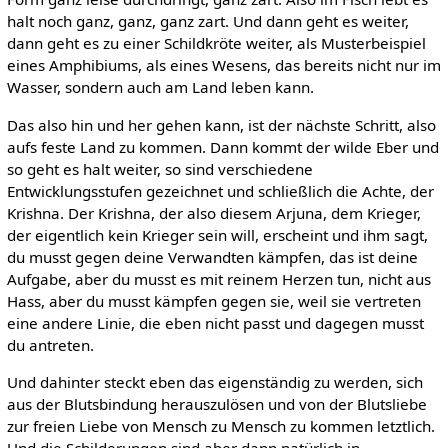
halt noch ganz, ganz, ganz zart. Und dann geht es weiter,
dann geht es zu einer Schildkröte weiter, als Musterbeispiel
eines Amphibiums, als eines Wesens, das bereits nicht nur im
Wasser, sondern auch am Land leben kann.
Das also hin und her gehen kann, ist der nächste Schritt, also
aufs feste Land zu kommen. Dann kommt der wilde Eber und
so geht es halt weiter, so sind verschiedene
Entwicklungsstufen gezeichnet und schließlich die Achte, der
Krishna. Der Krishna, der also diesem Arjuna, dem Krieger,
der eigentlich kein Krieger sein will, erscheint und ihm sagt,
du musst gegen deine Verwandten kämpfen, das ist deine
Aufgabe, aber du musst es mit reinem Herzen tun, nicht aus
Hass, aber du musst kämpfen gegen sie, weil sie vertreten
eine andere Linie, die eben nicht passt und dagegen musst
du antreten.
Und dahinter steckt eben das eigenständig zu werden, sich
aus der Blutsbindung herauszulösen und von der Blutsliebe
zur freien Liebe von Mensch zu Mensch zu kommen letztlich.
Und die Schilderungen sind aber dann natürlich in