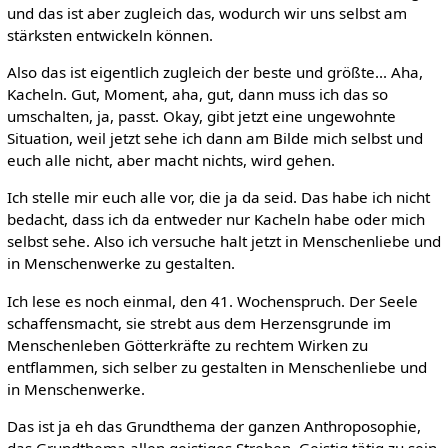
und das ist aber zugleich das, wodurch wir uns selbst am
stärksten entwickeln können.
Also das ist eigentlich zugleich der beste und größte... Aha,
Kacheln. Gut, Moment, aha, gut, dann muss ich das so
umschalten, ja, passt. Okay, gibt jetzt eine ungewohnte
Situation, weil jetzt sehe ich dann am Bilde mich selbst und
euch alle nicht, aber macht nichts, wird gehen.
Ich stelle mir euch alle vor, die ja da seid. Das habe ich nicht
bedacht, dass ich da entweder nur Kacheln habe oder mich
selbst sehe. Also ich versuche halt jetzt in Menschenliebe und
in Menschenwerke zu gestalten.
Ich lese es noch einmal, den 41. Wochenspruch. Der Seele
schaffensmacht, sie strebt aus dem Herzensgrunde im
Menschenleben Götterkräfte zu rechtem Wirken zu
entflammen, sich selber zu gestalten in Menschenliebe und
in Menschenwerke.
Das ist ja eh das Grundthema der ganzen Anthroposophie,
das Grundthema allen geistiges Streben. Geistig tätig zu sein,