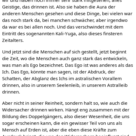
wir und haben noch immer sehr stark mitgesehen, alles
Geistige, das drinnen ist. Also sie haben die Aura der
anderen Menschen gesehen und diese Dinge, bei vielen war
das noch stark da, bei manchen schwächer, aber irgendwo
da war es bei allen noch. Und das verschwindet mit dem
Eintritt des sogenannten Kali-Yuga, also dieses finsteren
Zeitalters.
Und jetzt sind die Menschen auf sich gestellt, jetzt beginnt
die Zeit, wo die Menschen auch ganz stark das entwickeln,
was man als Ego bezeichnet. Das Ego ist was anderes als das
Ich. Das Ego, könnte man sagen, ist der Abdruck, der
Schatten, der Abglanz des Ichs im astralischen Vorallem
drinnen, also in unserem Seelenleib, in unserem Astralleib
drinnen.
Aber nicht in seiner Reinheit, sondern halt so, wie auch die
Widersacher drinnen wirken. Hängt eng zusammen mit der
Bildung des Doppelgängers, also dieser Wesenheit, die uns
sogar erscheinen kann, die ein gewisser Teil von uns als
Mensch auf Erden ist, aber die eben diese Kräfte zum