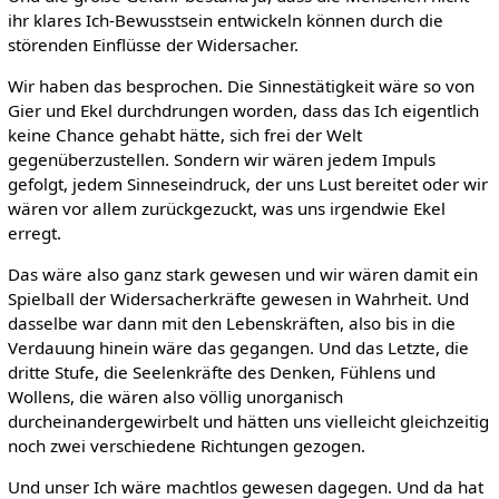
ihr klares Ich-Bewusstsein entwickeln können durch die
störenden Einflüsse der Widersacher.
Wir haben das besprochen. Die Sinnestätigkeit wäre so von
Gier und Ekel durchdrungen worden, dass das Ich eigentlich
keine Chance gehabt hätte, sich frei der Welt
gegenüberzustellen. Sondern wir wären jedem Impuls
gefolgt, jedem Sinneseindruck, der uns Lust bereitet oder wir
wären vor allem zurückgezuckt, was uns irgendwie Ekel
erregt.
Das wäre also ganz stark gewesen und wir wären damit ein
Spielball der Widersacherkräfte gewesen in Wahrheit. Und
dasselbe war dann mit den Lebenskräften, also bis in die
Verdauung hinein wäre das gegangen. Und das Letzte, die
dritte Stufe, die Seelenkräfte des Denken, Fühlens und
Wollens, die wären also völlig unorganisch
durcheinandergewirbelt und hätten uns vielleicht gleichzeitig
noch zwei verschiedene Richtungen gezogen.
Und unser Ich wäre machtlos gewesen dagegen. Und da hat