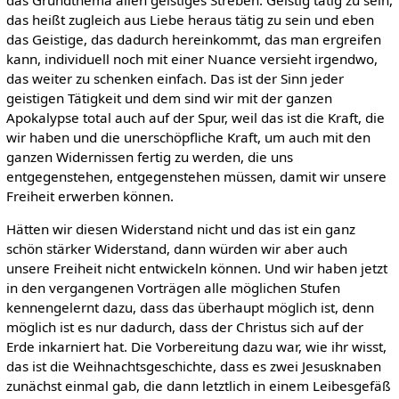
das heißt zugleich aus Liebe heraus tätig zu sein und eben
das Geistige, das dadurch hereinkommt, das man ergreifen
kann, individuell noch mit einer Nuance versieht irgendwo,
das weiter zu schenken einfach. Das ist der Sinn jeder
geistigen Tätigkeit und dem sind wir mit der ganzen
Apokalypse total auch auf der Spur, weil das ist die Kraft, die
wir haben und die unerschöpfliche Kraft, um auch mit den
ganzen Widernissen fertig zu werden, die uns
entgegenstehen, entgegenstehen müssen, damit wir unsere
Freiheit erwerben können.
Hätten wir diesen Widerstand nicht und das ist ein ganz
schön stärker Widerstand, dann würden wir aber auch
unsere Freiheit nicht entwickeln können. Und wir haben jetzt
in den vergangenen Vorträgen alle möglichen Stufen
kennengelernt dazu, dass das überhaupt möglich ist, denn
möglich ist es nur dadurch, dass der Christus sich auf der
Erde inkarniert hat. Die Vorbereitung dazu war, wie ihr wisst,
das ist die Weihnachtsgeschichte, dass es zwei Jesusknaben
zunächst einmal gab, die dann letztlich in einem Leibesgefäß