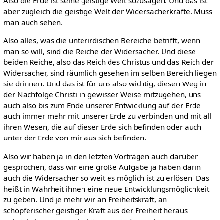
Also die Erde ist seine geistige Welt sozusagen. Und das ist
aber zugleich die geistige Welt der Widersacherkräfte. Muss
man auch sehen.
Also alles, was die unterirdischen Bereiche betrifft, wenn
man so will, sind die Reiche der Widersacher. Und diese
beiden Reiche, also das Reich des Christus und das Reich der
Widersacher, sind räumlich gesehen im selben Bereich liegen
sie drinnen. Und das ist für uns also wichtig, diesen Weg in
der Nachfolge Christi in gewisser Weise mitzugehen, uns
auch also bis zum Ende unserer Entwicklung auf der Erde
auch immer mehr mit unserer Erde zu verbinden und mit all
ihren Wesen, die auf dieser Erde sich befinden oder auch
unter der Erde von mir aus sich befinden.
Also wir haben ja in den letzten Vorträgen auch darüber
gesprochen, dass wir eine große Aufgabe ja haben darin
auch die Widersacher so weit es möglich ist zu erlösen. Das
heißt in Wahrheit ihnen eine neue Entwicklungsmöglichkeit
zu geben. Und je mehr wir an Freiheitskraft, an
schöpferischer geistiger Kraft aus der Freiheit heraus