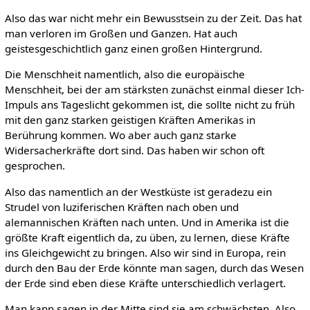
Also das war nicht mehr ein Bewusstsein zu der Zeit. Das hat
man verloren im Großen und Ganzen. Hat auch
geistesgeschichtlich ganz einen großen Hintergrund.
Die Menschheit namentlich, also die europäische
Menschheit, bei der am stärksten zunächst einmal dieser Ich-
Impuls ans Tageslicht gekommen ist, die sollte nicht zu früh
mit den ganz starken geistigen Kräften Amerikas in
Berührung kommen. Wo aber auch ganz starke
Widersacherkräfte dort sind. Das haben wir schon oft
gesprochen.
Also das namentlich an der Westküste ist geradezu ein
Strudel von luziferischen Kräften nach oben und
alemannischen Kräften nach unten. Und in Amerika ist die
größte Kraft eigentlich da, zu üben, zu lernen, diese Kräfte
ins Gleichgewicht zu bringen. Also wir sind in Europa, rein
durch den Bau der Erde könnte man sagen, durch das Wesen
der Erde sind eben diese Kräfte unterschiedlich verlagert.
Man kann sagen in der Mitte sind sie am schwächsten. Also