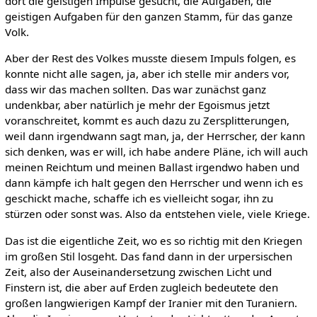
dort die geistigen Impulse gesucht, die Aufgaben, die
geistigen Aufgaben für den ganzen Stamm, für das ganze
Volk.
Aber der Rest des Volkes musste diesem Impuls folgen, es
konnte nicht alle sagen, ja, aber ich stelle mir anders vor,
dass wir das machen sollten. Das war zunächst ganz
undenkbar, aber natürlich je mehr der Egoismus jetzt
voranschreitet, kommt es auch dazu zu Zersplitterungen,
weil dann irgendwann sagt man, ja, der Herrscher, der kann
sich denken, was er will, ich habe andere Pläne, ich will auch
meinen Reichtum und meinen Ballast irgendwo haben und
dann kämpfe ich halt gegen den Herrscher und wenn ich es
geschickt mache, schaffe ich es vielleicht sogar, ihn zu
stürzen oder sonst was. Also da entstehen viele, viele Kriege.
Das ist die eigentliche Zeit, wo es so richtig mit den Kriegen
im großen Stil losgeht. Das fand dann in der urpersischen
Zeit, also der Auseinandersetzung zwischen Licht und
Finstern ist, die aber auf Erden zugleich bedeutete den
großen langwierigen Kampf der Iranier mit den Turaniern.