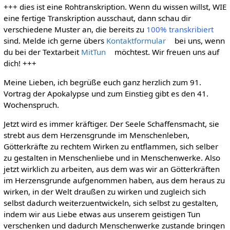
+++ dies ist eine Rohtranskription. Wenn du wissen willst, WIE
eine fertige Transkription ausschaut, dann schau dir
verschiedene Muster an, die bereits zu
100% transkribiert
sind. Melde ich gerne übers
Kontaktformular
bei uns, wenn
du bei der Textarbeit
MitTun
möchtest. Wir freuen uns auf
dich! +++
Meine Lieben, ich begrüße euch ganz herzlich zum 91.
Vortrag der Apokalypse und zum Einstieg gibt es den 41.
Wochenspruch.
Jetzt wird es immer kräftiger. Der Seele Schaffensmacht, sie
strebt aus dem Herzensgrunde im Menschenleben,
Götterkräfte zu rechtem Wirken zu entflammen, sich selber
zu gestalten in Menschenliebe und in Menschenwerke. Also
jetzt wirklich zu arbeiten, aus dem was wir an Götterkräften
im Herzensgrunde aufgenommen haben, aus dem heraus zu
wirken, in der Welt draußen zu wirken und zugleich sich
selbst dadurch weiterzuentwickeln, sich selbst zu gestalten,
indem wir aus Liebe etwas aus unserem geistigen Tun
verschenken und dadurch Menschenwerke zustande bringen