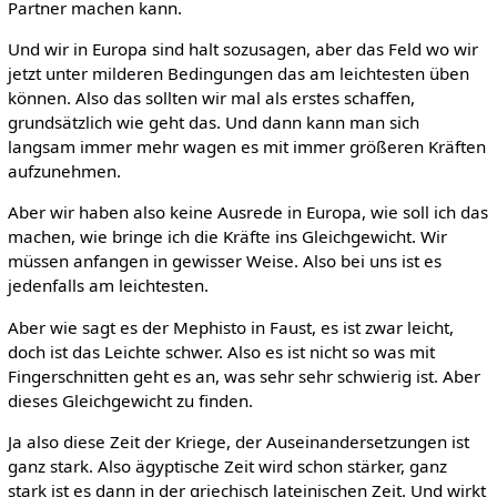
Partner machen kann.
Und wir in Europa sind halt sozusagen, aber das Feld wo wir
jetzt unter milderen Bedingungen das am leichtesten üben
können. Also das sollten wir mal als erstes schaffen,
grundsätzlich wie geht das. Und dann kann man sich
langsam immer mehr wagen es mit immer größeren Kräften
aufzunehmen.
Aber wir haben also keine Ausrede in Europa, wie soll ich das
machen, wie bringe ich die Kräfte ins Gleichgewicht. Wir
müssen anfangen in gewisser Weise. Also bei uns ist es
jedenfalls am leichtesten.
Aber wie sagt es der Mephisto in Faust, es ist zwar leicht,
doch ist das Leichte schwer. Also es ist nicht so was mit
Fingerschnitten geht es an, was sehr sehr schwierig ist. Aber
dieses Gleichgewicht zu finden.
Ja also diese Zeit der Kriege, der Auseinandersetzungen ist
ganz stark. Also ägyptische Zeit wird schon stärker, ganz
stark ist es dann in der griechisch lateinischen Zeit. Und wirkt