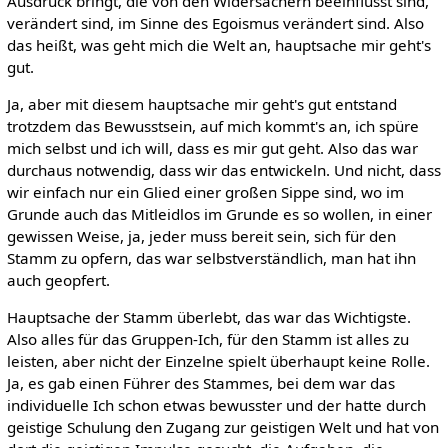
Ausdruck bringt, die von den Widersachern beeinflusst sind,
verändert sind, im Sinne des Egoismus verändert sind. Also
das heißt, was geht mich die Welt an, hauptsache mir geht's
gut.
Ja, aber mit diesem hauptsache mir geht's gut entstand
trotzdem das Bewusstsein, auf mich kommt's an, ich spüre
mich selbst und ich will, dass es mir gut geht. Also das war
durchaus notwendig, dass wir das entwickeln. Und nicht, dass
wir einfach nur ein Glied einer großen Sippe sind, wo im
Grunde auch das Mitleidlos im Grunde es so wollen, in einer
gewissen Weise, ja, jeder muss bereit sein, sich für den
Stamm zu opfern, das war selbstverständlich, man hat ihn
auch geopfert.
Hauptsache der Stamm überlebt, das war das Wichtigste.
Also alles für das Gruppen-Ich, für den Stamm ist alles zu
leisten, aber nicht der Einzelne spielt überhaupt keine Rolle.
Ja, es gab einen Führer des Stammes, bei dem war das
individuelle Ich schon etwas bewusster und der hatte durch
geistige Schulung den Zugang zur geistigen Welt und hat von