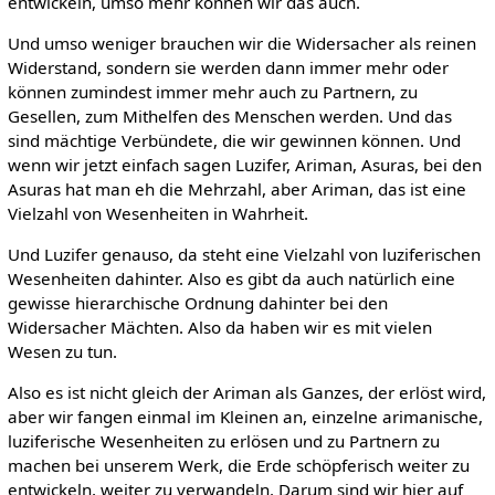
entwickeln, umso mehr können wir das auch.
Und umso weniger brauchen wir die Widersacher als reinen
Widerstand, sondern sie werden dann immer mehr oder
können zumindest immer mehr auch zu Partnern, zu
Gesellen, zum Mithelfen des Menschen werden. Und das
sind mächtige Verbündete, die wir gewinnen können. Und
wenn wir jetzt einfach sagen Luzifer, Ariman, Asuras, bei den
Asuras hat man eh die Mehrzahl, aber Ariman, das ist eine
Vielzahl von Wesenheiten in Wahrheit.
Und Luzifer genauso, da steht eine Vielzahl von luziferischen
Wesenheiten dahinter. Also es gibt da auch natürlich eine
gewisse hierarchische Ordnung dahinter bei den
Widersacher Mächten. Also da haben wir es mit vielen
Wesen zu tun.
Also es ist nicht gleich der Ariman als Ganzes, der erlöst wird,
aber wir fangen einmal im Kleinen an, einzelne arimanische,
luziferische Wesenheiten zu erlösen und zu Partnern zu
machen bei unserem Werk, die Erde schöpferisch weiter zu
entwickeln, weiter zu verwandeln. Darum sind wir hier auf