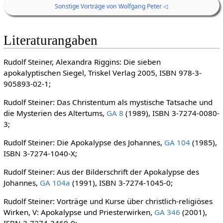
Sonstige Vorträge von Wolfgang Peter ◁
Literaturangaben
Rudolf Steiner, Alexandra Riggins: Die sieben
apokalyptischen Siegel, Triskel Verlag 2005, ISBN 978-3-
905893-02-1;
Rudolf Steiner: Das Christentum als mystische Tatsache und
die Mysterien des Altertums,
GA 8
(1989), ISBN 3-7274-0080-
3;
Rudolf Steiner: Die Apokalypse des Johannes,
GA 104
(1985),
ISBN 3-7274-1040-X;
Rudolf Steiner: Aus der Bilderschrift der Apokalypse des
Johannes,
GA 104a
(1991), ISBN 3-7274-1045-0;
Rudolf Steiner: Vorträge und Kurse über christlich-religiöses
Wirken, V: Apokalypse und Priesterwirken,
GA 346
(2001),