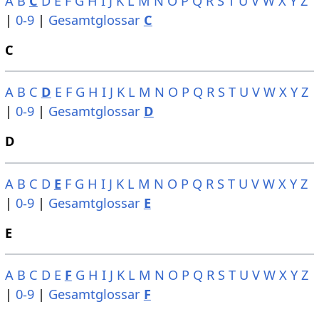
A
B
C
D
E
F
G
H
I
J
K
L
M
N
O
P
Q
R
S
T
U
V
W
X
Y
Z
|
0-9
|
Gesamtglossar
C
C
A
B
C
D
E
F
G
H
I
J
K
L
M
N
O
P
Q
R
S
T
U
V
W
X
Y
Z
|
0-9
|
Gesamtglossar
D
D
A
B
C
D
E
F
G
H
I
J
K
L
M
N
O
P
Q
R
S
T
U
V
W
X
Y
Z
|
0-9
|
Gesamtglossar
E
E
A
B
C
D
E
F
G
H
I
J
K
L
M
N
O
P
Q
R
S
T
U
V
W
X
Y
Z
|
0-9
|
Gesamtglossar
F