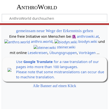
AnthroWorld
gemeinsam neue Wege der Erkenntnis gehen
Eine freie Initiative von Menschen bei
anthrowiki.at
,
anthro.world
,
biodyn.wiki
und
steiner.wiki
mit online
Lesekreisen
,
Übungsgruppen
,
Vorträgen
...
Use
Google Translate
for a raw translation of our
pages into more than 100 languages.
Please note that some mistranslations can occur due
to machine translation.
Alle Banner auf einen Klick