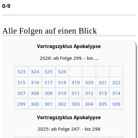
0-9
Alle Folgen auf einen Blick
Vortragszyklus Apokalypse
2026: ab Folge 299. - bis ...
323
324
325
326
315
316
317
318
319
320
321
322
307
308
309
310
311
312
313
314
299
300
301
302
303
304
305
306
Vortragszyklus Apokalypse
2025: ab Folge 247. - bis 298