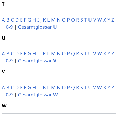
T
A
B
C
D
E
F
G
H
I
J
K
L
M
N
O
P
Q
R
S
T
U
V
W
X
Y
Z
|
0-9
|
Gesamtglossar
U
U
A
B
C
D
E
F
G
H
I
J
K
L
M
N
O
P
Q
R
S
T
U
V
W
X
Y
Z
|
0-9
|
Gesamtglossar
V
V
A
B
C
D
E
F
G
H
I
J
K
L
M
N
O
P
Q
R
S
T
U
V
W
X
Y
Z
|
0-9
|
Gesamtglossar
W
W