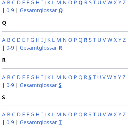
A
B
C
D
E
F
G
H
I
J
K
L
M
N
O
P
Q
R
S
T
U
V
W
X
Y
Z
|
0-9
|
Gesamtglossar
Q
Q
A
B
C
D
E
F
G
H
I
J
K
L
M
N
O
P
Q
R
S
T
U
V
W
X
Y
Z
|
0-9
|
Gesamtglossar
R
R
A
B
C
D
E
F
G
H
I
J
K
L
M
N
O
P
Q
R
S
T
U
V
W
X
Y
Z
|
0-9
|
Gesamtglossar
S
S
A
B
C
D
E
F
G
H
I
J
K
L
M
N
O
P
Q
R
S
T
U
V
W
X
Y
Z
|
0-9
|
Gesamtglossar
T