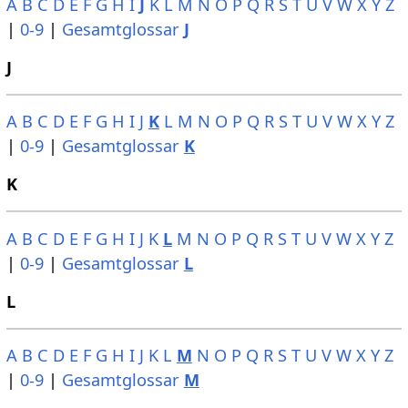
A
B
C
D
E
F
G
H
I
J
K
L
M
N
O
P
Q
R
S
T
U
V
W
X
Y
Z
|
0-9
|
Gesamtglossar
J
J
A
B
C
D
E
F
G
H
I
J
K
L
M
N
O
P
Q
R
S
T
U
V
W
X
Y
Z
|
0-9
|
Gesamtglossar
K
K
A
B
C
D
E
F
G
H
I
J
K
L
M
N
O
P
Q
R
S
T
U
V
W
X
Y
Z
|
0-9
|
Gesamtglossar
L
L
A
B
C
D
E
F
G
H
I
J
K
L
M
N
O
P
Q
R
S
T
U
V
W
X
Y
Z
|
0-9
|
Gesamtglossar
M