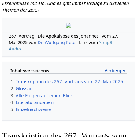
Erkenntnisse mit ein. Und es gibt immer Bezüge zu aktuellen
Themen der Zeit.»
267. Vortrag "Die Apokalypse des Johannes" vom 27.
Mai 2025 von
Dr. Wolfgang Peter
. Link zum
↘mp3
Audio
Inhaltsverzeichnis
1
Transkription des 267. Vortrags vom 27. Mai 2025
2
Glossar
3
Alle Folgen auf einen Blick
4
Literaturangaben
5
Einzelnachweise
Transkription des 267. Vortrags vom