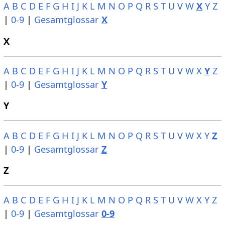
A
B
C
D
E
F
G
H
I
J
K
L
M
N
O
P
Q
R
S
T
U
V
W
X
Y
Z
|
0-9
|
Gesamtglossar
X
X
A
B
C
D
E
F
G
H
I
J
K
L
M
N
O
P
Q
R
S
T
U
V
W
X
Y
Z
|
0-9
|
Gesamtglossar
Y
Y
A
B
C
D
E
F
G
H
I
J
K
L
M
N
O
P
Q
R
S
T
U
V
W
X
Y
Z
|
0-9
|
Gesamtglossar
Z
Z
A
B
C
D
E
F
G
H
I
J
K
L
M
N
O
P
Q
R
S
T
U
V
W
X
Y
Z
|
0-9
|
Gesamtglossar
0-9