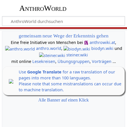
AnthroWorld
gemeinsam neue Wege der Erkenntnis gehen
Eine freie Initiative von Menschen bei
anthrowiki.at
,
anthro.world
,
biodyn.wiki
und
steiner.wiki
mit online
Lesekreisen
,
Übungsgruppen
,
Vorträgen
...
Use
Google Translate
for a raw translation of our
pages into more than 100 languages.
Please note that some mistranslations can occur due
to machine translation.
Alle Banner auf einen Klick