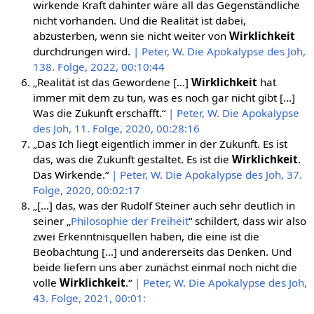
wirkende Kraft dahinter wäre all das Gegenständliche
nicht vorhanden. Und die Realität ist dabei,
abzusterben, wenn sie nicht weiter von
Wirklichkeit
durchdrungen wird.
| Peter, W. Die Apokalypse des Joh,
138. Folge, 2022, 00:10:44
„Realität ist das Gewordene […]
Wirklichkeit
hat
immer mit dem zu tun, was es noch gar nicht gibt […]
Was die Zukunft erschafft.“
| Peter, W. Die Apokalypse
des Joh, 11. Folge, 2020, 00:28:16
„Das Ich liegt eigentlich immer in der Zukunft. Es ist
das, was die Zukunft gestaltet. Es ist die
Wirklichkeit
.
Das Wirkende.“
| Peter, W. Die Apokalypse des Joh, 37.
Folge, 2020, 00:02:17
„[…] das, was der Rudolf Steiner auch sehr deutlich in
seiner „
Philosophie der Freiheit
“ schildert, dass wir also
zwei Erkenntnisquellen haben, die eine ist die
Beobachtung […] und andererseits das Denken. Und
beide liefern uns aber zunächst einmal noch nicht die
volle
Wirklichkeit
.“
| Peter, W. Die Apokalypse des Joh,
43. Folge, 2021, 00:01: