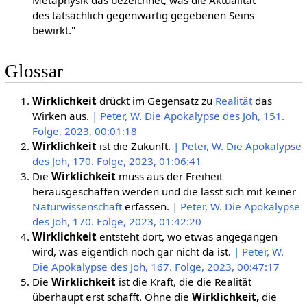
des tatsächlich gegenwärtig gegebenen Seins
bewirkt."
Glossar
Wirklichkeit
drückt im Gegensatz zu
Realität
das
Wirken aus.
| Peter, W. Die Apokalypse des Joh, 151.
Folge, 2023, 00:01:18
Wirklichkeit
ist die Zukunft.
| Peter, W. Die Apokalypse
des Joh, 170. Folge, 2023, 01:06:41
Die
Wirklichkeit
muss aus der Freiheit
herausgeschaffen werden und die lässt sich mit keiner
Naturwissenschaft
erfassen.
| Peter, W. Die Apokalypse
des Joh, 170. Folge, 2023, 01:42:20
Wirklichkeit
entsteht dort, wo etwas angegangen
wird, was eigentlich noch gar nicht da ist.
| Peter, W.
Die Apokalypse des Joh, 167. Folge, 2023, 00:47:17
Die
Wirklichkeit
ist die Kraft, die die Realität
überhaupt erst schafft. Ohne die
Wirklichkeit,
die