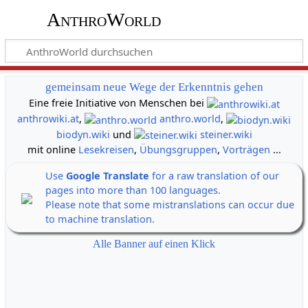
AnthroWorld
gemeinsam neue Wege der Erkenntnis gehen
Eine freie Initiative von Menschen bei
anthrowiki.at
,
anthro.world
,
biodyn.wiki
und
steiner.wiki
mit online
Lesekreisen
,
Übungsgruppen
,
Vorträgen
...
Use
Google Translate
for a raw translation of our
pages into more than 100 languages.
Please note that some mistranslations can occur due
to machine translation.
Alle Banner auf einen Klick