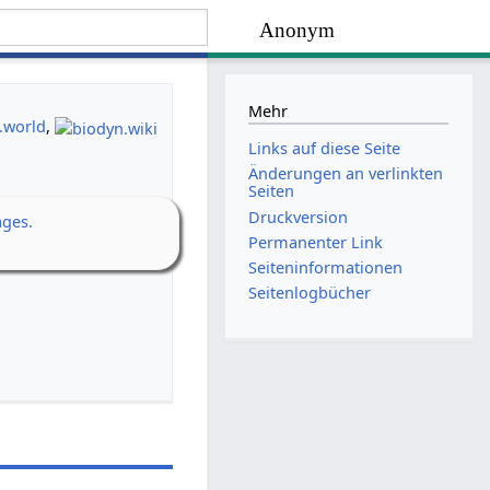
Anonym
Mehr
.world
,
Links auf diese Seite
Änderungen an verlinkten
Seiten
Druckversion
ages.
Permanenter Link
Seiten­­informationen
Seitenlogbücher