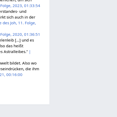
 Folge, 2023, 01:33:54
erstandes- und
kt sich auch in der
 des Joh, 11. Folge,
 Folge, 2020, 01:36:51
elenleib […] und es
Also das heißt
 Astralleibes.”
|
welt bildet. Also wo
eseindrücken, die ihm
021, 00:16:00