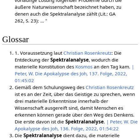
äußere Naturwissenschaft bezeichnet haben, zu
denen auch die Spektralanalyse zählt (Lit.: GA
262, S. 23): … "
Glossar
1. Voraussetzung laut
Christian Rosenkreutz
: Die
Entdeckung der
Spektralanalyse
, wodurch die
materielle Konstitution des
Kosmos
an den Tag kam.
|
Peter, W. Die Apokalypse des Joh, 137. Folge, 2022,
01:45:02
Gemäß dem Schulungsweg des
Christian Rosenkreutz
ist es an der Zeit, über das Geistige zu sprechen, wenn
drei materielle Erkenntnisse innerhalb der
Wissenschaft ausgereift sind, damit Menschen es
erkennen können gerade über den Weg des Denkens.
Die erste davon ist die
Spektralanalyse
.
| Peter, W. Die
Apokalypse des Joh, 136. Folge, 2022, 01:54:22
Die
Spektralanalyse
dient dazu, die materielle