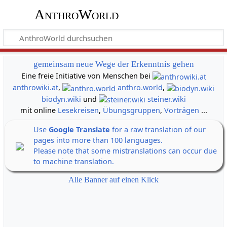
AnthroWorld
gemeinsam neue Wege der Erkenntnis gehen
Eine freie Initiative von Menschen bei
anthrowiki.at
,
anthro.world
,
biodyn.wiki
und
steiner.wiki
mit online
Lesekreisen
,
Übungsgruppen
,
Vorträgen
...
Use
Google Translate
for a raw translation of our
pages into more than 100 languages.
Please note that some mistranslations can occur due
to machine translation.
Alle Banner auf einen Klick