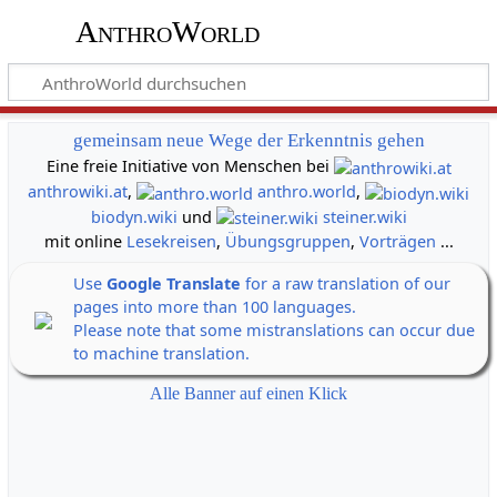
AnthroWorld
gemeinsam neue Wege der Erkenntnis gehen
Eine freie Initiative von Menschen bei
anthrowiki.at
,
anthro.world
,
biodyn.wiki
und
steiner.wiki
mit online
Lesekreisen
,
Übungsgruppen
,
Vorträgen
...
Use
Google Translate
for a raw translation of our
pages into more than 100 languages.
Please note that some mistranslations can occur due
to machine translation.
Alle Banner auf einen Klick