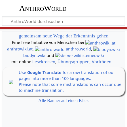
AnthroWorld
gemeinsam neue Wege der Erkenntnis gehen
Eine freie Initiative von Menschen bei
anthrowiki.at
,
anthro.world
,
biodyn.wiki
und
steiner.wiki
mit online
Lesekreisen
,
Übungsgruppen
,
Vorträgen
...
Use
Google Translate
for a raw translation of our
pages into more than 100 languages.
Please note that some mistranslations can occur due
to machine translation.
Alle Banner auf einen Klick