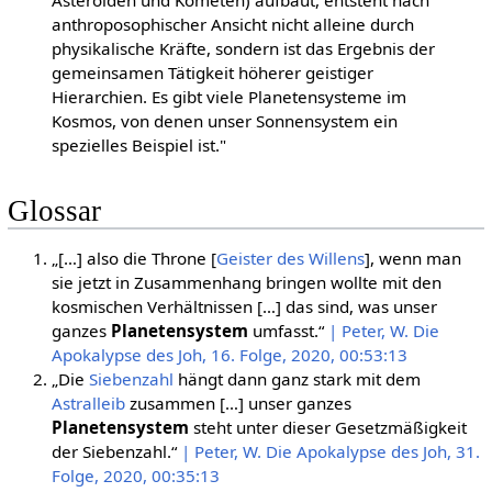
anthroposophischer Ansicht nicht alleine durch
physikalische Kräfte, sondern ist das Ergebnis der
gemeinsamen Tätigkeit höherer geistiger
Hierarchien. Es gibt viele Planetensysteme im
Kosmos, von denen unser Sonnensystem ein
spezielles Beispiel ist."
Glossar
„[…] also die Throne [
Geister des Willens
], wenn man
sie jetzt in Zusammenhang bringen wollte mit den
kosmischen Verhältnissen […] das sind, was unser
ganzes
Planetensystem
umfasst.“
| Peter, W. Die
Apokalypse des Joh, 16. Folge, 2020, 00:53:13
„Die
Siebenzahl
hängt dann ganz stark mit dem
Astralleib
zusammen […] unser ganzes
Planetensystem
steht unter dieser Gesetzmäßigkeit
der Siebenzahl.“
| Peter, W. Die Apokalypse des Joh, 31.
Folge, 2020, 00:35:13