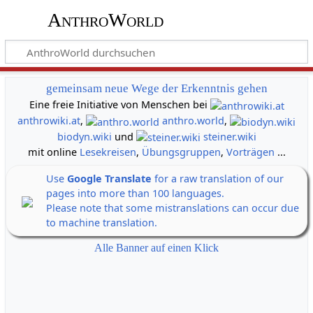
AnthroWorld
gemeinsam neue Wege der Erkenntnis gehen
Eine freie Initiative von Menschen bei
anthrowiki.at
,
anthro.world
,
biodyn.wiki
und
steiner.wiki
mit online
Lesekreisen
,
Übungsgruppen
,
Vorträgen
...
Use
Google Translate
for a raw translation of our
pages into more than 100 languages.
Please note that some mistranslations can occur due
to machine translation.
Alle Banner auf einen Klick