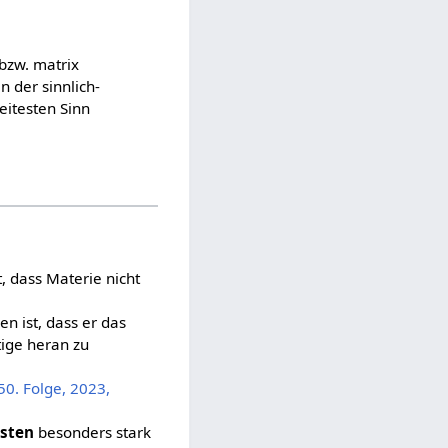
 bzw. matrix
n der sinnlich-
eitesten Sinn
, dass Materie nicht
n ist, dass er das
stige heran zu
50. Folge, 2023,
isten
besonders stark