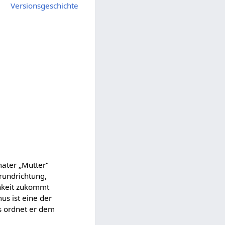
Versionsgeschichte
mater „Mutter“
rundrichtung,
chkeit zukommt
s ist eine der
s ordnet er dem