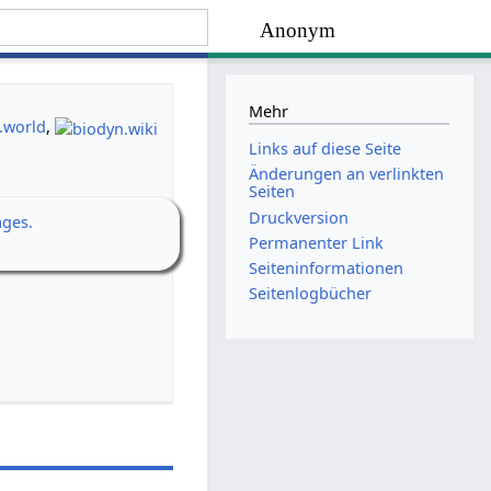
Anonym
Mehr
.world
,
Links auf diese Seite
Änderungen an verlinkten
Seiten
Druckversion
ages.
Permanenter Link
Seiten­­informationen
Seitenlogbücher