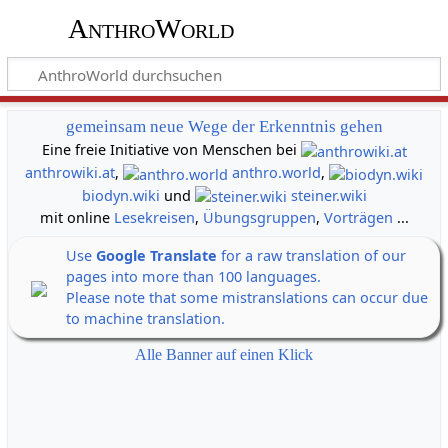
AnthroWorld
gemeinsam neue Wege der Erkenntnis gehen
Eine freie Initiative von Menschen bei
anthrowiki.at
,
anthro.world
,
biodyn.wiki
und
steiner.wiki
mit online
Lesekreisen
,
Übungsgruppen
,
Vorträgen
...
Use
Google Translate
for a raw translation of our
pages into more than 100 languages.
Please note that some mistranslations can occur due
to machine translation.
Alle Banner auf einen Klick