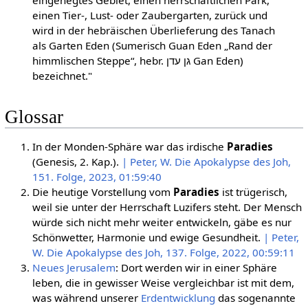
einen Tier-, Lust- oder Zaubergarten, zurück und
wird in der hebräischen Überlieferung des Tanach
als Garten Eden (Sumerisch Guan Eden „Rand der
himmlischen Steppe“, hebr. גן עדן Gan Eden)
bezeichnet."
Glossar
In der Monden-Sphäre war das irdische
Paradies
(Genesis, 2. Kap.).
| Peter, W. Die Apokalypse des Joh,
151. Folge, 2023, 01:59:40
Die heutige Vorstellung vom
Paradies
ist trügerisch,
weil sie unter der Herrschaft Luzifers steht. Der Mensch
würde sich nicht mehr weiter entwickeln, gäbe es nur
Schönwetter, Harmonie und ewige Gesundheit.
| Peter,
W. Die Apokalypse des Joh, 137. Folge, 2022, 00:59:11
Neues Jerusalem
: Dort werden wir in einer Sphäre
leben, die in gewisser Weise vergleichbar ist mit dem,
was während unserer
Erdentwicklung
das sogenannte