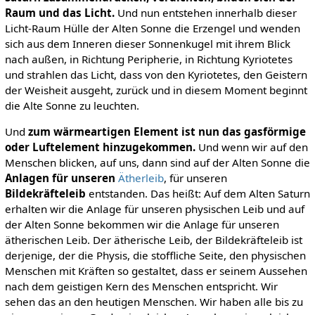
Raum und das Licht.
Und nun entstehen innerhalb dieser
Licht-Raum Hülle der Alten Sonne die Erzengel und wenden
sich aus dem Inneren dieser Sonnenkugel mit ihrem Blick
nach außen, in Richtung Peripherie, in Richtung Kyriotetes
und strahlen das Licht, dass von den Kyriotetes, den Geistern
der Weisheit ausgeht, zurück und in diesem Moment beginnt
die Alte Sonne zu leuchten.
Und
zum wärmeartigen Element ist nun
das gasförmige
oder Luftelement hinzugekommen.
Und wenn wir auf den
Menschen blicken, auf uns, dann sind auf der Alten Sonne die
Anlagen für unseren
Ätherleib
, für unseren
Bildekräfteleib
entstanden. Das heißt: Auf dem Alten Saturn
erhalten wir die Anlage für unseren physischen Leib und auf
der Alten Sonne bekommen wir die Anlage für unseren
ätherischen Leib. Der ätherische Leib, der Bildekräfteleib ist
derjenige, der die Physis, die stoffliche Seite, den physischen
Menschen mit Kräften so gestaltet, dass er seinem Aussehen
nach dem geistigen Kern des Menschen entspricht. Wir
sehen das an den heutigen Menschen. Wir haben alle bis zu