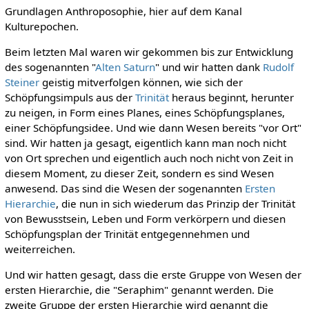
Grundlagen Anthroposophie, hier auf dem Kanal
Kulturepochen.
Beim letzten Mal waren wir gekommen bis zur Entwicklung
des sogenannten "
Alten Saturn
" und wir hatten dank
Rudolf
Steiner
geistig mitverfolgen können, wie sich der
Schöpfungsimpuls aus der
Trinität
heraus beginnt, herunter
zu neigen, in Form eines Planes, eines Schöpfungsplanes,
einer Schöpfungsidee. Und wie dann Wesen bereits "vor Ort"
sind. Wir hatten ja gesagt, eigentlich kann man noch nicht
von Ort sprechen und eigentlich auch noch nicht von Zeit in
diesem Moment, zu dieser Zeit, sondern es sind Wesen
anwesend. Das sind die Wesen der sogenannten
Ersten
Hierarchie
, die nun in sich wiederum das Prinzip der Trinität
von Bewusstsein, Leben und Form verkörpern und diesen
Schöpfungsplan der Trinität entgegennehmen und
weiterreichen.
Und wir hatten gesagt, dass die erste Gruppe von Wesen der
ersten Hierarchie, die "Seraphim" genannt werden. Die
zweite Gruppe der ersten Hierarchie wird genannt die