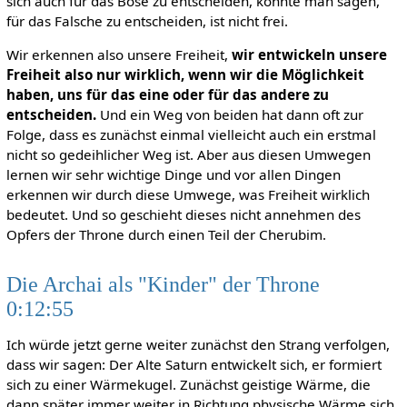
sich auch für das Böse zu entscheiden, könnte man sagen,
für das Falsche zu entscheiden, ist nicht frei.
Wir erkennen also unsere Freiheit,
wir entwickeln unsere
Freiheit also nur wirklich, wenn wir die Möglichkeit
haben, uns für das eine oder für das andere zu
entscheiden.
Und ein Weg von beiden hat dann oft zur
Folge, dass es zunächst einmal vielleicht auch ein erstmal
nicht so gedeihlicher Weg ist. Aber aus diesen Umwegen
lernen wir sehr wichtige Dinge und vor allen Dingen
erkennen wir durch diese Umwege, was Freiheit wirklich
bedeutet. Und so geschieht dieses nicht annehmen des
Opfers der Throne durch einen Teil der Cherubim.
Die Archai als "Kinder" der Throne
0:12:55
Ich würde jetzt gerne weiter zunächst den Strang verfolgen,
dass wir sagen: Der Alte Saturn entwickelt sich, er formiert
sich zu einer Wärmekugel. Zunächst geistige Wärme, die
dann später immer weiter in Richtung physische Wärme sich