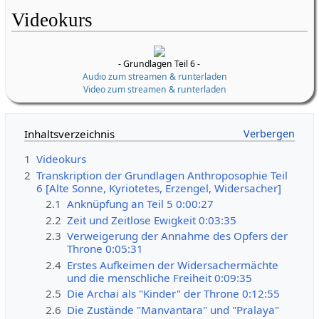
Videokurs
- Grundlagen Teil 6 -
Audio zum streamen & runterladen
Video zum streamen & runterladen
Inhaltsverzeichnis
1
Videokurs
2
Transkription der Grundlagen Anthroposophie Teil
6 [Alte Sonne, Kyriotetes, Erzengel, Widersacher]
2.1
Anknüpfung an Teil 5 0:00:27
2.2
Zeit und Zeitlose Ewigkeit 0:03:35
2.3
Verweigerung der Annahme des Opfers der
Throne 0:05:31
2.4
Erstes Aufkeimen der Widersachermächte
und die menschliche Freiheit 0:09:35
2.5
Die Archai als "Kinder" der Throne 0:12:55
2.6
Die Zustände "Manvantara" und "Pralaya"