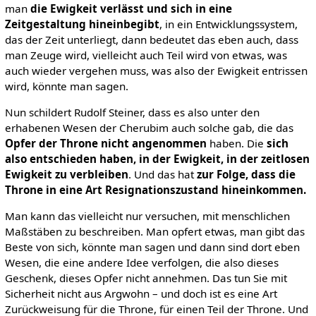
man
die
Ewigkeit verlässt und sich in eine
Zeitgestaltung hineinbegibt
, in ein Entwicklungssystem,
das der Zeit unterliegt, dann bedeutet das eben auch, dass
man Zeuge wird, vielleicht auch Teil wird von etwas, was
auch wieder vergehen muss, was also der Ewigkeit entrissen
wird, könnte man sagen.
Nun schildert Rudolf Steiner, dass es also unter den
erhabenen Wesen der Cherubim auch solche gab, die das
Opfer der Throne nicht angenommen
haben. Die
sich
also entschieden haben, in der Ewigkeit, in der zeitlosen
Ewigkeit zu verbleiben
. Und das hat
zur Folge, dass die
Throne in eine Art Resignationszustand hineinkommen.
Man kann das vielleicht nur versuchen, mit menschlichen
Maßstäben zu beschreiben. Man opfert etwas, man gibt das
Beste von sich, könnte man sagen und dann sind dort eben
Wesen, die eine andere Idee verfolgen, die also dieses
Geschenk, dieses Opfer nicht annehmen. Das tun Sie mit
Sicherheit nicht aus Argwohn – und doch ist es eine Art
Zurückweisung für die Throne, für einen Teil der Throne. Und