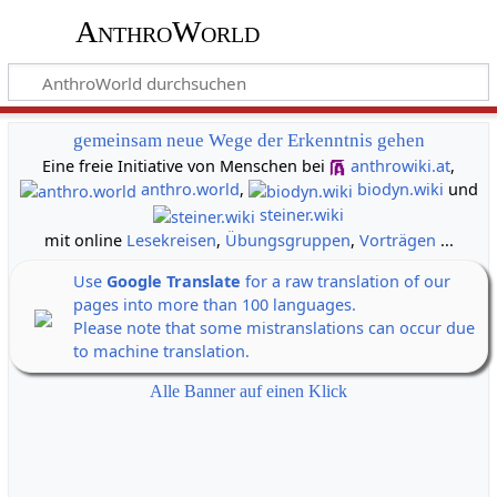
AnthroWorld
gemeinsam neue Wege der Erkenntnis gehen
Eine freie Initiative von Menschen bei
anthrowiki.at
,
anthro.world
,
biodyn.wiki
und
steiner.wiki
mit online
Lesekreisen
,
Übungsgruppen
,
Vorträgen
...
Use
Google Translate
for a raw translation of our
pages into more than 100 languages.
Please note that some mistranslations can occur due
to machine translation.
Alle Banner auf einen Klick