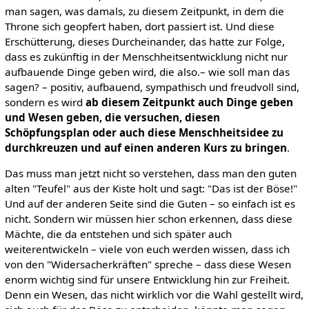
man sagen, was damals, zu diesem Zeitpunkt, in dem die
Throne sich geopfert haben, dort passiert ist. Und diese
Erschütterung, dieses Durcheinander, das hatte zur Folge,
dass es zukünftig in der Menschheitsentwicklung nicht nur
aufbauende Dinge geben wird, die also.– wie soll man das
sagen? – positiv, aufbauend, sympathisch und freudvoll sind,
sondern es wird
ab diesem Zeitpunkt auch Dinge geben
und Wesen geben, die versuchen, diesen
Schöpfungsplan oder auch diese Menschheitsidee zu
durchkreuzen und auf einen anderen Kurs zu bringen
.
Das muss man jetzt nicht so verstehen, dass man den guten
alten "Teufel" aus der Kiste holt und sagt: "Das ist der Böse!"
Und auf der anderen Seite sind die Guten – so einfach ist es
nicht. Sondern wir müssen hier schon erkennen, dass diese
Mächte, die da entstehen und sich später auch
weiterentwickeln – viele von euch werden wissen, dass ich
von den "Widersacherkräften" spreche – dass diese Wesen
enorm wichtig sind für unsere Entwicklung hin zur Freiheit.
Denn ein Wesen, das nicht wirklich vor die Wahl gestellt wird,