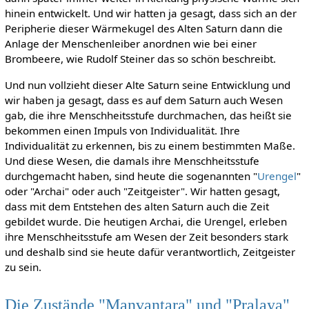
hinein entwickelt. Und wir hatten ja gesagt, dass sich an der
Peripherie dieser Wärmekugel des Alten Saturn dann die
Anlage der Menschenleiber anordnen wie bei einer
Brombeere, wie Rudolf Steiner das so schön beschreibt.
Und nun vollzieht dieser Alte Saturn seine Entwicklung und
wir haben ja gesagt, dass es auf dem Saturn auch Wesen
gab, die ihre Menschheitsstufe durchmachen, das heißt sie
bekommen einen Impuls von Individualität. Ihre
Individualität zu erkennen, bis zu einem bestimmten Maße.
Und diese Wesen, die damals ihre Menschheitsstufe
durchgemacht haben, sind heute die sogenannten "
Urengel
"
oder "Archai" oder auch "Zeitgeister". Wir hatten gesagt,
dass mit dem Entstehen des alten Saturn auch die Zeit
gebildet wurde. Die heutigen Archai, die Urengel, erleben
ihre Menschheitsstufe am Wesen der Zeit besonders stark
und deshalb sind sie heute dafür verantwortlich, Zeitgeister
zu sein.
Die Zustände "Manvantara" und "Pralaya"