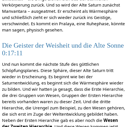
Verkörperung zurück. Und so wird der Alte Saturn zunächst
Manvantara – ausgeatmet. Er erscheint als Wärmesphäre
und schließlich zieht er sich wieder zurück ins Geistige,
verschwindet. Es kommt ein Pralaya, eine Ruhephase, könnte
man sagen, physisch gesehen.
Die Geister der Weisheit und die Alte Sonne
0:17:11
Und nun kommt die nächste Stufe des göttlichen
Schöpfungsplanes. Diese Sphäre, dieser Alte Saturn tritt
wieder in Erscheinung. Es beginnt wie bei der
Saturnentwicklung, es beginnt sich die Wärmesphäre wieder
zu bilden. Und wir hatten ja gesagt, dass die Erste Hierarchie,
die drei Gruppen von Wesen, Gruppen der Ersten Hierarchie
bereits vorhanden waren zu dieser Zeit. Und die dritte
Hierarchie, die Urengel zum Beispiel, zu den Wesen gehören,
die sich erst im Zuge der Weltentwicklung gebildet haben.
Neben der Ersten Hierarchie gab es aber noch die
Wesen
der Zweiten Hierarchie.
Und diese Wesen kommen jetzt