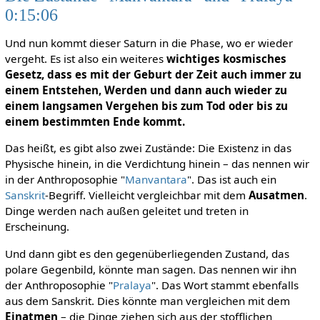
0:15:06
Und nun kommt dieser Saturn in die Phase, wo er wieder
vergeht. Es ist also ein weiteres
wichtiges kosmisches
Gesetz, dass es mit der Geburt der Zeit auch immer zu
einem Entstehen, Werden und dann auch wieder zu
einem langsamen Vergehen bis zum Tod oder bis zu
einem bestimmten Ende kommt.
Das heißt, es gibt also zwei Zustände: Die Existenz in das
Physische hinein, in die Verdichtung hinein – das nennen wir
in der Anthroposophie "
Manvantara
". Das ist auch ein
Sanskrit
-Begriff. Vielleicht vergleichbar mit dem
Ausatmen
.
Dinge werden nach außen geleitet und treten in
Erscheinung.
Und dann gibt es den gegenüberliegenden Zustand, das
polare Gegenbild, könnte man sagen. Das nennen wir ihn
der Anthroposophie "
Pralaya
". Das Wort stammt ebenfalls
aus dem Sanskrit. Dies könnte man vergleichen mit dem
Einatmen
– die Dinge ziehen sich aus der stofflichen