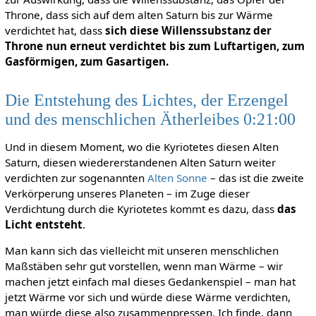
Throne, dass sich auf dem alten Saturn bis zur Wärme
verdichtet hat, dass
sich diese Willenssubstanz der
Throne nun erneut verdichtet bis zum Luftartigen, zum
Gasförmigen, zum Gasartigen.
Die Entstehung des Lichtes, der Erzengel
und des menschlichen Ätherleibes 0:21:00
Und in diesem Moment, wo die Kyriotetes diesen Alten
Saturn, diesen wiedererstandenen Alten Saturn weiter
verdichten zur sogenannten
Alten Sonne
– das ist die zweite
Verkörperung unseres Planeten – im Zuge dieser
Verdichtung durch die Kyriotetes kommt es dazu, dass
das
Licht entsteht
.
Man kann sich das vielleicht mit unseren menschlichen
Maßstäben sehr gut vorstellen, wenn man Wärme – wir
machen jetzt einfach mal dieses Gedankenspiel – man hat
jetzt Wärme vor sich und würde diese Wärme verdichten,
man würde diese also zusammenpressen. Ich finde, dann