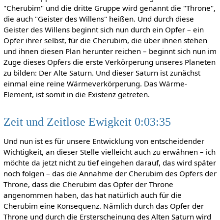
"Cherubim" und die dritte Gruppe wird genannt die "Throne",
die auch "Geister des Willens" heißen. Und durch diese
Geister des Willens beginnt sich nun durch ein Opfer – ein
Opfer ihrer selbst, für die Cherubim, die über ihnen stehen
und ihnen diesen Plan herunter reichen – beginnt sich nun im
Zuge dieses Opfers die erste Verkörperung unseres Planeten
zu bilden: Der Alte Saturn. Und dieser Saturn ist zunächst
einmal eine reine Wärmeverkörperung. Das Wärme-
Element, ist somit in die Existenz getreten.
Zeit und Zeitlose Ewigkeit 0:03:35
Und nun ist es für unsere Entwicklung von entscheidender
Wichtigkeit, an dieser Stelle vielleicht auch zu erwähnen – ich
möchte da jetzt nicht zu tief eingehen darauf, das wird später
noch folgen – das die Annahme der Cherubim des Opfers der
Throne, dass die Cherubim das Opfer der Throne
angenommen haben, das hat natürlich auch für die
Cherubim eine Konsequenz. Nämlich durch das Opfer der
Throne und durch die Ersterscheinung des Alten Saturn wird