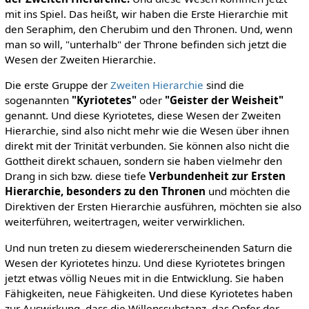
mit ins Spiel. Das heißt, wir haben die Erste Hierarchie mit
den Seraphim, den Cherubim und den Thronen. Und, wenn
man so will, "unterhalb" der Throne befinden sich jetzt die
Wesen der Zweiten Hierarchie.
Die erste Gruppe der
Zweiten Hierarchie
sind die
sogenannten
"Kyriotetes"
oder
"Geister der Weisheit"
genannt. Und diese Kyriotetes, diese Wesen der Zweiten
Hierarchie, sind also nicht mehr wie die Wesen über ihnen
direkt mit der Trinität verbunden. Sie können also nicht die
Gottheit direkt schauen, sondern sie haben vielmehr den
Drang in sich bzw. diese tiefe
Verbundenheit zur Ersten
Hierarchie, besonders zu den Thronen
und möchten die
Direktiven der Ersten Hierarchie ausführen, möchten sie also
weiterführen, weitertragen, weiter verwirklichen.
Und nun treten zu diesem wiedererscheinenden Saturn die
Wesen der Kyriotetes hinzu. Und diese Kyriotetes bringen
jetzt etwas völlig Neues mit in die Entwicklung. Sie haben
Fähigkeiten, neue Fähigkeiten. Und diese Kyriotetes haben
zur Auswirkung, dass die Willenssubstanz, das Opfer der