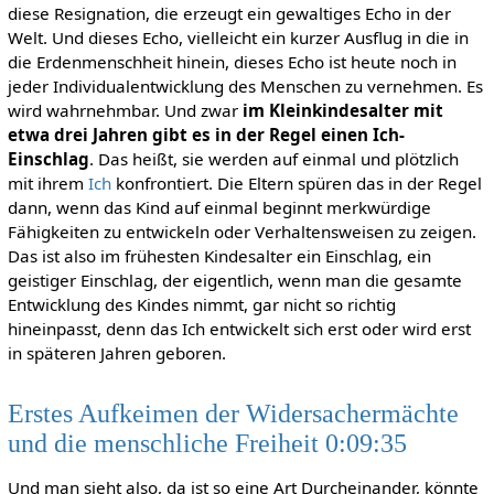
diese Resignation, die erzeugt ein gewaltiges Echo in der
Welt. Und dieses Echo, vielleicht ein kurzer Ausflug in die in
die Erdenmenschheit hinein, dieses Echo ist heute noch in
jeder Individualentwicklung des Menschen zu vernehmen. Es
wird wahrnehmbar. Und zwar
im Kleinkindesalter mit
etwa drei Jahren gibt es in der Regel einen Ich-
Einschlag
. Das heißt, sie werden auf einmal und plötzlich
mit ihrem
Ich
konfrontiert. Die Eltern spüren das in der Regel
dann, wenn das Kind auf einmal beginnt merkwürdige
Fähigkeiten zu entwickeln oder Verhaltensweisen zu zeigen.
Das ist also im frühesten Kindesalter ein Einschlag, ein
geistiger Einschlag, der eigentlich, wenn man die gesamte
Entwicklung des Kindes nimmt, gar nicht so richtig
hineinpasst, denn das Ich entwickelt sich erst oder wird erst
in späteren Jahren geboren.
Erstes Aufkeimen der Widersachermächte
und die menschliche Freiheit 0:09:35
Und man sieht also, da ist so eine Art Durcheinander, könnte