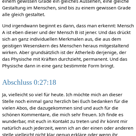
einem gewissen Grade ein gleiches Aussehen, eine gleiche
Gestaltung im Menschen, sind bis zu einem gewissen Grade
alle gleich gestaltet.
Und irgendwann beginnt es dann, dass man erkennt: Mensch
A ist eben dieser und der Mensch B ist jener. Und das drückt
sich an ganz individuellen Merkmalen aus, die aus dem
geistigen Wesenskern des Menschen heraus mitgestaltend
wirken. Aber grundsätzlich ist der Ätherleib derjenige, der
das Physische mit Kräften durchzieht, permanent. Und das
Physische dann in eine ganz bestimmte Form bringt.
Abschluss 0:27:18
Ja, vielleicht so viel für heute. Ich möchte mich an dieser
Stelle noch einmal ganz herzlich bei Euch bedanken für die
vielen Abos, die dazugekommen sind und auch für die
schönen Kommentare, die mich sehr freuen. Ich finde es
wunderbar, mit euch in Kontakt zu treten und ihr könnt mir
natürlich auch jederzeit, wenn ich an der einen oder anderen
stelle vielleicht nicht klar genug erkläre oder wenn ihr