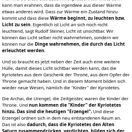
kann man erahnen, dass da irgendwie aus dieser Wärme
etwas anderes wird. Dass zur Wärme ein Zustand hinzu
kommt und dass diese
Wärme beginnt, zu leuchten bzw.
Licht zu sein
. Eigentlich ist Licht an sich noch nicht
leuchtend, sagt Rudolf Steiner, Licht ist unsichtbar. Wir
können das Licht selber nicht wahrnehmen, sondern wir
können nur die
Dinge wahrnehmen, die durch das Licht
erleuchtet werden
.
Und so braucht es jetzt neben der Zeit auch eine weitere
Hülle, damit dieses Licht sichtbar werden kann, das die
Kyriotetes aus dem Geschenk der Throne, aus dem Opfer der
Throne gemacht haben. Und in diesem Moment bilden sich
wieder neue Wesen, nämlich die "Kinder" der Kyriotetes.
Die Archai, die Urengel, die Zeitgeister, waren die Kinder der
Throne. Und
nun kommen
die
"Kinder" der Kyriotetes
hinzu. Das sind die heutigen "Erzengel".
Und diese
Erzengel ordnen sich in dem neu entstandenen Raum an.
Das ist also
dadurch, dass
die Kyriotetes den Alten
Saturn zusammendrücken, verdichten, bilden sich der