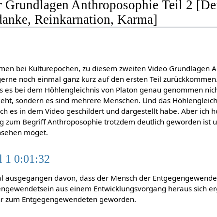
r Grundlagen Anthroposophie Teil 2 [De
anke, Reinkarnation, Karma]
mmen bei Kulturepochen, zu diesem zweiten Video Grundlagen 
gerne noch einmal ganz kurz auf den ersten Teil zurückkommen.
 es bei dem Höhlengleichnis von Platon genau genommen nic
geht, sondern es sind mehrere Menschen. Und das Höhlengleichn
ich es in dem Video geschildert und dargestellt habe. Aber ich h
 zum Begriff Anthroposophie trotzdem deutlich geworden ist un
hsehen möget.
 1 0:01:32
al ausgegangen davon, dass der Mensch der Entgegengewendet
gengewendetsein aus einem Entwicklungsvorgang heraus sich er
hr zum Entgegengewendeten geworden.