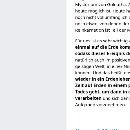
Mysterium von Golgatha. Ab
heute möglich ist. Heute h
noch nicht vollumfänglich 
noch etwas von denen der 
Reinkarnation ist Teil der
Für uns ist es sehr wichtig
einmal auf die Erde ko
sodass dieses Ereignis 
natürlich auch im positiven
geistigen Welt, in einer N
können. Und das heißt, di
wieder in ein Erdenlebe
Zeit auf Erden in einem 
Todes geht, um dann in e
verarbeiten
und sich dann
Aufgaben vorzunehmen.