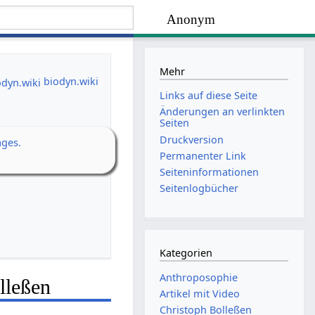
Anonym
Mehr
biodyn.wiki
Links auf diese Seite
Änderungen an verlinkten
Seiten
Druckversion
ages.
Permanenter Link
Seiten­­informationen
Seitenlogbücher
Kategorien
Anthroposophie
lleßen
Artikel mit Video
Christoph Bolleßen