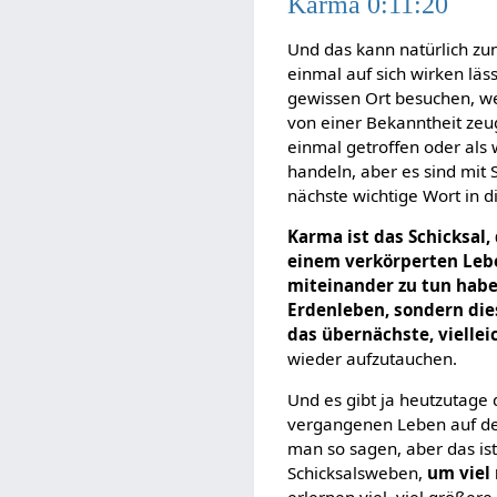
Karma 0:11:20
Und das kann natürlich zun
einmal auf sich wirken läs
gewissen Ort besuchen, w
von einer Bekanntheit zeu
einmal getroffen oder als
handeln, aber es sind mit 
nächste wichtige Wort in
Karma ist das Schicksal
einem verkörperten Leb
miteinander zu tun hab
Erdenleben, sondern d
das übernächste, vielle
wieder aufzutauchen.
Und es gibt ja heutzutage
vergangenen Leben auf den
man so sagen, aber das ist
Schicksalsweben,
um viel