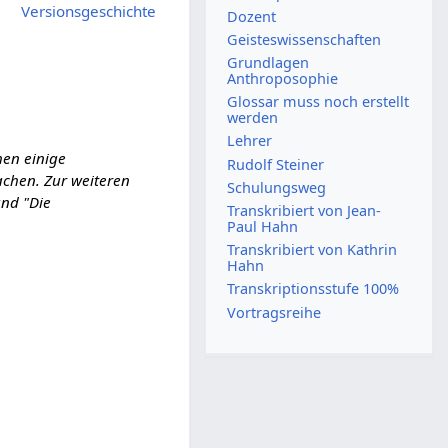
Versionsgeschichte
Dozent
Geisteswissenschaften
Grundlagen
Anthroposophie
Glossar muss noch erstellt
werden
Lehrer
hen einige
Rudolf Steiner
achen.
Zur weiteren
Schulungsweg
und "Die
Transkribiert von Jean-
Paul Hahn
Transkribiert von Kathrin
Hahn
Transkriptionsstufe 100%
Vortragsreihe