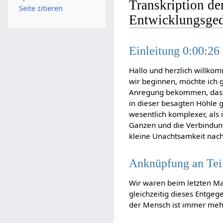
Transkription de
Seite zitieren
Entwicklungsged
Einleitung 0:00:26
Hallo und herzlich willko
wir beginnen, möchte ich 
Anregung bekommen, dass
in dieser besagten Höhle 
wesentlich komplexer, als 
Ganzen und die Verbindung
kleine Unachtsamkeit nac
Anknüpfung an Teil
Wir waren beim letzten M
gleichzeitig dieses Entge
der Mensch ist immer me