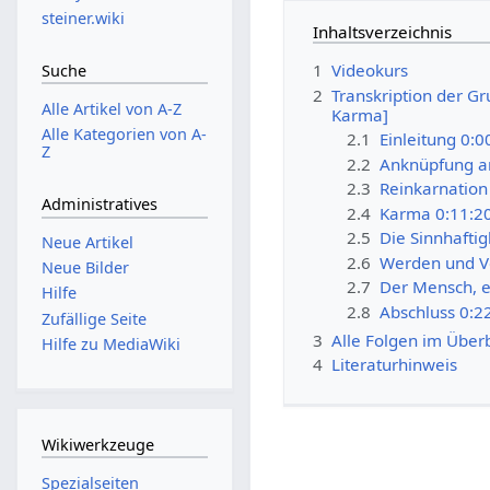
steiner.wiki
Inhaltsverzeichnis
1
Videokurs
Suche
2
Transkription der G
Alle Artikel von A-Z
Karma]
Alle Kategorien von A-
2.1
Einleitung 0:0
Z
2.2
Anknüpfung an
2.3
Reinkarnatio
Administratives
2.4
Karma 0:11:2
2.5
Die Sinnhaftig
Neue Artikel
2.6
Werden und V
Neue Bilder
2.7
Der Mensch, e
Hilfe
2.8
Abschluss 0:2
Zufällige Seite
3
Alle Folgen im Überb
Hilfe zu MediaWiki
4
Literaturhinweis
Wikiwerkzeuge
Spezialseiten