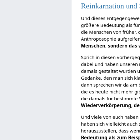
Reinkarnation und
Und dieses Entgegengewende
größere Bedeutung als für
die Menschen von früher, 
Anthroposophie aufgreifen
Menschen, sondern das 
Sprich in diesen vorherge
dabei und haben unseren m
damals gestaltet wurden un
Gedanke, den man sich kla
dann sprechen wir da am b
die es heute nicht mehr gi
die damals für bestimmte 
Wiederverkörperung, der
Und viele von euch haben
haben sich vielleicht auch
herauszustellen, dass wen
Bedeutung als zum Beis