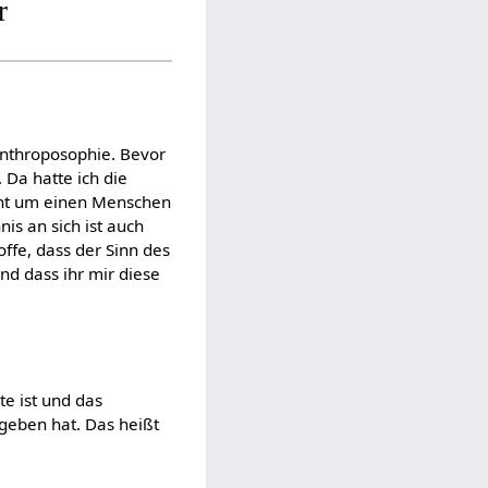
r
Anthroposophie. Bevor
 Da hatte ich die
ht um einen Menschen
is an sich ist auch
offe, dass der Sinn des
d dass ihr mir diese
e ist und das
geben hat. Das heißt