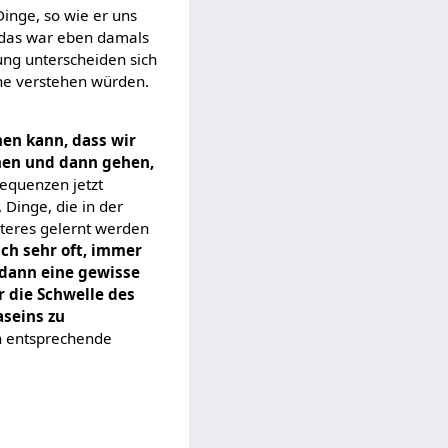
Dinge, so wie er uns
d das war eben damals
ung unterscheiden sich
ne verstehen würden.
hen kann, dass wir
hen und dann gehen,
sequenzen jetzt
 Dinge, die in der
eiteres gelernt werden
ch sehr oft, immer
dann eine gewisse
r die Schwelle des
aseins zu
on entsprechende