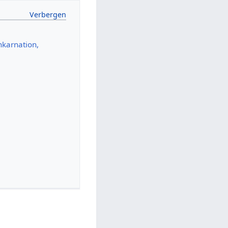
nkarnation,