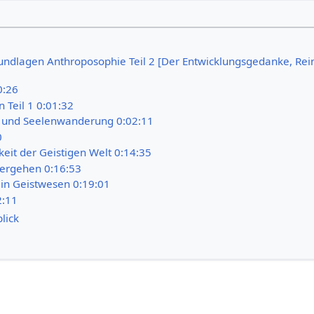
rundlagen Anthroposophie Teil 2 [Der Entwicklungsgedanke, Rei
0:26
 Teil 1 0:01:32
n und Seelenwanderung 0:02:11
0
keit der Geistigen Welt 0:14:35
ergehen 0:16:53
in Geistwesen 0:19:01
2:11
lick