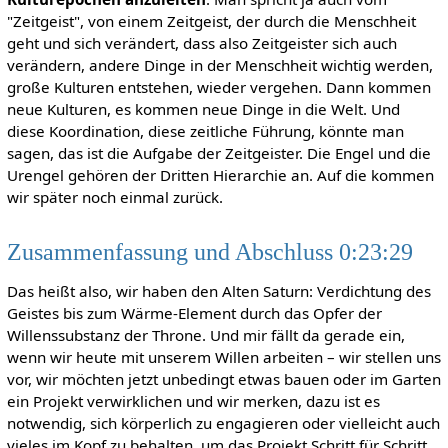
"Zeitgeist", von einem Zeitgeist, der durch die Menschheit
geht und sich verändert, dass also Zeitgeister sich auch
verändern, andere Dinge in der Menschheit wichtig werden,
große Kulturen entstehen, wieder vergehen. Dann kommen
neue Kulturen, es kommen neue Dinge in die Welt. Und
diese Koordination, diese zeitliche Führung, könnte man
sagen, das ist die Aufgabe der Zeitgeister. Die Engel und die
Urengel gehören der Dritten Hierarchie an. Auf die kommen
wir später noch einmal zurück.
Zusammenfassung und Abschluss 0:23:29
Das heißt also, wir haben den Alten Saturn: Verdichtung des
Geistes bis zum Wärme-Element durch das Opfer der
Willenssubstanz der Throne. Und mir fällt da gerade ein,
wenn wir heute mit unserem Willen arbeiten – wir stellen uns
vor, wir möchten jetzt unbedingt etwas bauen oder im Garten
ein Projekt verwirklichen und wir merken, dazu ist es
notwendig, sich körperlich zu engagieren oder vielleicht auch
vieles im Kopf zu behalten, um das Projekt Schritt für Schritt