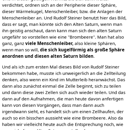
verdichtet, ordnen sich an der Peripherie dieser Sphäre,
dieser Wärmekugel, Menschenleiber, bzw. die Anlagen der
Menschenleiber an. Und Rudolf Steiner benutzt hier das Bild,
dass er sagt, man könnte sich den Alten Saturn, wenn man
ihn geistig anschaut, dann kann man sich den alten Saturn
ungefähr so vorstellen wie eine "Brombeere". Man hat also
ganz, ganz
viele Menschenleiber,
also kleine Sphären,
wenn man so will,
die sich kugelförmig als große Sphäre
anordnen und diesen alten Saturn bilden
.
Und als ich zum ersten Mal dieses Bild von Rudolf Steiner
bekommen habe, musste ich unweigerlich an die Zellteilung
denken, also wenn ein Kind im Mutterleib heranwächst. Das
dann also zunächst einmal die Zelle beginnt, sich zu teilen
und dann diese zwei Zellen sich auch wieder teilen. Und das
dann auf den Aufnahmen, die man heute davon anfertigen
kann von diesen Vorgängen, dass man dann auch
irgendwann sieht, es handelt sich um einen Zellhaufen, der
auch so ein bisschen aussieht wie eine Brombeere. Also da
haben wir vielleicht heute auch die Entsprechung noch, wie