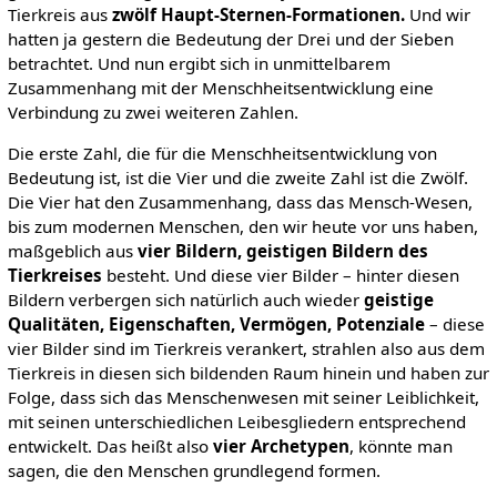
Tierkreis aus
zwölf Haupt-Sternen-Formationen.
Und wir
hatten ja gestern die Bedeutung der Drei und der Sieben
betrachtet. Und nun ergibt sich in unmittelbarem
Zusammenhang mit der Menschheitsentwicklung eine
Verbindung zu zwei weiteren Zahlen.
Die erste Zahl, die für die Menschheitsentwicklung von
Bedeutung ist, ist die Vier und die zweite Zahl ist die Zwölf.
Die Vier hat den Zusammenhang, dass das Mensch-Wesen,
bis zum modernen Menschen, den wir heute vor uns haben,
maßgeblich aus
vier Bildern, geistigen Bildern des
Tierkreises
besteht. Und diese vier Bilder – hinter diesen
Bildern verbergen sich natürlich auch wieder
geistige
Qualitäten, Eigenschaften, Vermögen, Potenziale
– diese
vier Bilder sind im Tierkreis verankert, strahlen also aus dem
Tierkreis in diesen sich bildenden Raum hinein und haben zur
Folge, dass sich das Menschenwesen mit seiner Leiblichkeit,
mit seinen unterschiedlichen Leibesgliedern entsprechend
entwickelt. Das heißt also
vier Archetypen
, könnte man
sagen, die den Menschen grundlegend formen.