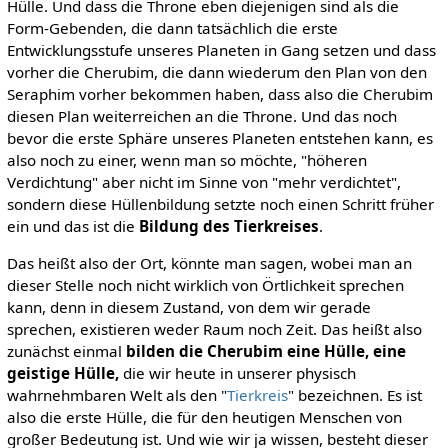
Hülle. Und dass die Throne eben diejenigen sind als die
Form-Gebenden, die dann tatsächlich die erste
Entwicklungsstufe unseres Planeten in Gang setzen und dass
vorher die Cherubim, die dann wiederum den Plan von den
Seraphim vorher bekommen haben, dass also die Cherubim
diesen Plan weiterreichen an die Throne. Und das noch
bevor die erste Sphäre unseres Planeten entstehen kann, es
also noch zu einer, wenn man so möchte, "höheren
Verdichtung" aber nicht im Sinne von "mehr verdichtet",
sondern diese Hüllenbildung setzte noch einen Schritt früher
ein und das ist die
Bildung des Tierkreises
.
Das heißt also der Ort, könnte man sagen, wobei man an
dieser Stelle noch nicht wirklich von Örtlichkeit sprechen
kann, denn in diesem Zustand, von dem wir gerade
sprechen, existieren weder Raum noch Zeit. Das heißt also
zunächst einmal
bilden die Cherubim eine Hülle, eine
geistige Hülle,
die wir heute in unserer physisch
wahrnehmbaren Welt als den "
Tierkreis
" bezeichnen. Es ist
also die erste Hülle, die für den heutigen Menschen von
großer Bedeutung ist. Und wie wir ja wissen, besteht dieser