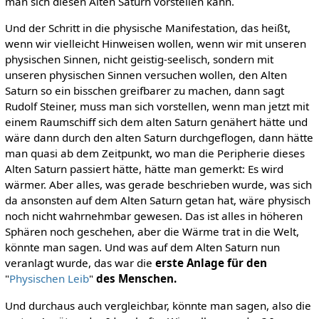
man sich diesen Alten Saturn vorstellen kann.
Und der Schritt in die physische Manifestation, das heißt,
wenn wir vielleicht Hinweisen wollen, wenn wir mit unseren
physischen Sinnen, nicht geistig-seelisch, sondern mit
unseren physischen Sinnen versuchen wollen, den Alten
Saturn so ein bisschen greifbarer zu machen, dann sagt
Rudolf Steiner, muss man sich vorstellen, wenn man jetzt mit
einem Raumschiff sich dem alten Saturn genähert hätte und
wäre dann durch den alten Saturn durchgeflogen, dann hätte
man quasi ab dem Zeitpunkt, wo man die Peripherie dieses
Alten Saturn passiert hätte, hätte man gemerkt: Es wird
wärmer. Aber alles, was gerade beschrieben wurde, was sich
da ansonsten auf dem Alten Saturn getan hat, wäre physisch
noch nicht wahrnehmbar gewesen. Das ist alles in höheren
Sphären noch geschehen, aber die Wärme trat in die Welt,
könnte man sagen. Und was auf dem Alten Saturn nun
veranlagt wurde, das war die
erste Anlage für den
"
Physischen Leib
"
des Menschen.
Und durchaus auch vergleichbar, könnte man sagen, also die