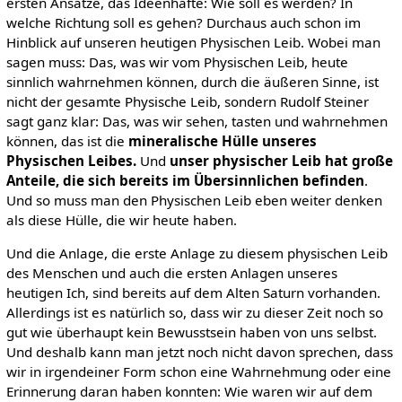
ersten Ansätze, das Ideenhafte: Wie soll es werden? In
welche Richtung soll es gehen? Durchaus auch schon im
Hinblick auf unseren heutigen Physischen Leib. Wobei man
sagen muss: Das, was wir vom Physischen Leib, heute
sinnlich wahrnehmen können, durch die äußeren Sinne, ist
nicht der gesamte Physische Leib, sondern Rudolf Steiner
sagt ganz klar: Das, was wir sehen, tasten und wahrnehmen
können, das ist die
mineralische Hülle unseres
Physischen Leibes.
Und
unser physischer Leib hat große
Anteile, die sich bereits im Übersinnlichen befinden
.
Und so muss man den Physischen Leib eben weiter denken
als diese Hülle, die wir heute haben.
Und die Anlage, die erste Anlage zu diesem physischen Leib
des Menschen und auch die ersten Anlagen unseres
heutigen Ich, sind bereits auf dem Alten Saturn vorhanden.
Allerdings ist es natürlich so, dass wir zu dieser Zeit noch so
gut wie überhaupt kein Bewusstsein haben von uns selbst.
Und deshalb kann man jetzt noch nicht davon sprechen, dass
wir in irgendeiner Form schon eine Wahrnehmung oder eine
Erinnerung daran haben konnten: Wie waren wir auf dem