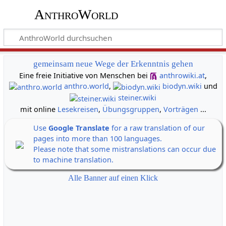
AnthroWorld
gemeinsam neue Wege der Erkenntnis gehen
Eine freie Initiative von Menschen bei
anthrowiki.at
,
anthro.world
,
biodyn.wiki
und
steiner.wiki
mit online
Lesekreisen
,
Übungsgruppen
,
Vorträgen
...
Use
Google Translate
for a raw translation of our
pages into more than 100 languages.
Please note that some mistranslations can occur due
to machine translation.
Alle Banner auf einen Klick