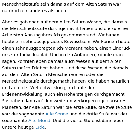
Menschheitsstufe sein damals auf dem Alten Saturn war
natürlich ein anderes als heute.
Aber es gab eben auf dem Alten Saturn Wesen, die damals
die Menschheitsstufe durchgemacht haben und die zu einer
Art ersten Ahnung ihres Ich gekommen sind. Wir haben
heute ein sehr ausgeprägtes Bewusstsein. Wir können heute
einen sehr ausgeprägten Ich-Moment haben, einen Eindruck
unserer Individualität. Und in den Anfängen, könnte man
sagen, konnten eben damals auch Wesen auf dem Alten
Saturn ihr Ich-Erlebnis haben. Und diese Wesen, die damals
auf dem Alten Saturn Menschen waren oder die
Menschheitsstufe durchgemacht haben, die haben natürlich
im Laufe der Weltentwicklung, im Laufe der
Erdenentwickelung, auch ein Höhersteigen durchgemacht.
Sie haben dann auf den weiteren Verkörperungen unseres
Planeten, der Alte Saturn war die erste Stufe, die zweite Stufe
war die sogenannte
Alte Sonne
und die dritte Stufe war der
sogenannte
Alte Mond
. Und die vierte Stufe ist dann eben
unsere heutige
Erde
.