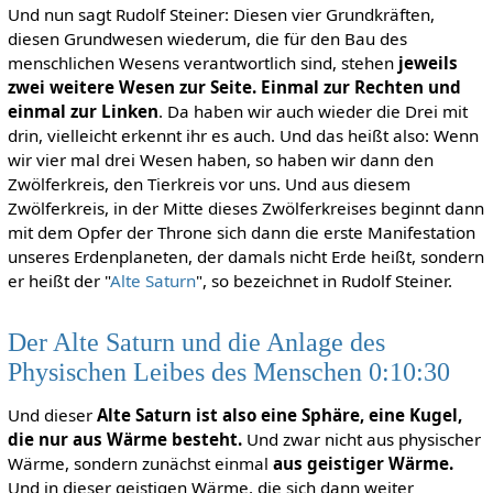
Und nun sagt Rudolf Steiner: Diesen vier Grundkräften,
diesen Grundwesen wiederum, die für den Bau des
menschlichen Wesens verantwortlich sind, stehen
jeweils
zwei weitere Wesen zur Seite. Einmal zur Rechten und
einmal zur Linken
. Da haben wir auch wieder die Drei mit
drin, vielleicht erkennt ihr es auch. Und das heißt also: Wenn
wir vier mal drei Wesen haben, so haben wir dann den
Zwölferkreis, den Tierkreis vor uns. Und aus diesem
Zwölferkreis, in der Mitte dieses Zwölferkreises beginnt dann
mit dem Opfer der Throne sich dann die erste Manifestation
unseres Erdenplaneten, der damals nicht Erde heißt, sondern
er heißt der "
Alte Saturn
", so bezeichnet in Rudolf Steiner.
Der Alte Saturn und die Anlage des
Physischen Leibes des Menschen 0:10:30
Und dieser
Alte Saturn ist also eine Sphäre, eine
Kugel,
die nur aus Wärme besteht.
Und zwar nicht aus physischer
Wärme, sondern zunächst einmal
aus geistiger Wärme.
Und in dieser geistigen Wärme, die sich dann weiter