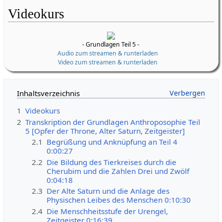
Videokurs
- Grundlagen Teil 5 -
Audio zum streamen & runterladen
Video zum streamen & runterladen
Inhaltsverzeichnis
1
Videokurs
2
Transkription der Grundlagen Anthroposophie Teil
5 [Opfer der Throne, Alter Saturn, Zeitgeister]
2.1
Begrüßung und Anknüpfung an Teil 4
0:00:27
2.2
Die Bildung des Tierkreises durch die
Cherubim und die Zahlen Drei und Zwölf
0:04:18
2.3
Der Alte Saturn und die Anlage des
Physischen Leibes des Menschen 0:10:30
2.4
Die Menschheitsstufe der Urengel,
Zeitgeister 0:16:39