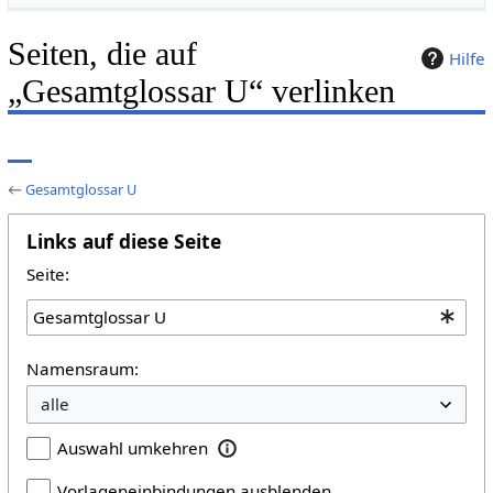
Seiten, die auf
Hilfe
„Gesamtglossar U“ verlinken
←
Gesamtglossar U
Links auf diese Seite
Seite:
Namensraum:
Auswahl umkehren
Vorlageneinbindungen ausblenden