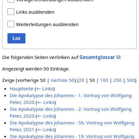
Links ausblenden
Weiterleitungen ausblenden
Los
Die folgenden Seiten verlinken auf
Gesamtglossar U
:
Angezeigt werden 50 Einträge.
Zeige (
vorherige 50
|
nächste 50
) (
20
|
50
|
100
|
250
|
500
)
Hauptseite
(
← Links
)
Die Apokalypse des Johannes - 1. Vortrag von Wolfgang
Peter, 2020
(
← Links
)
Die Apokalypse des Johannes - 2. Vortrag von Wolfgang
Peter, 2020
(
← Links
)
Die Apokalypse des Johannes - 56. Vortrag von Wolfgang
Peter, 2021
(
← Links
)
Die Apokalypse des Johannes - 19. Vortrag von Wolfgang