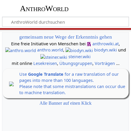
AnthroWorld
gemeinsam neue Wege der Erkenntnis gehen
Eine freie Initiative von Menschen bei
anthrowiki.at
,
anthro.world
,
biodyn.wiki
und
steiner.wiki
mit online
Lesekreisen
,
Übungsgruppen
,
Vorträgen
...
Use
Google Translate
for a raw translation of our
pages into more than 100 languages.
Please note that some mistranslations can occur due
to machine translation.
Alle Banner auf einen Klick