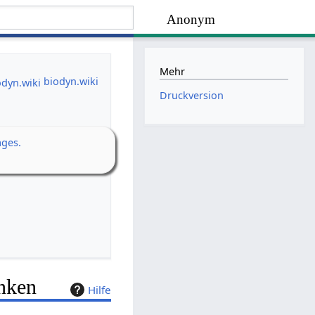
Anonym
Mehr
biodyn.wiki
Druckversion
ages.
inken
Hilfe