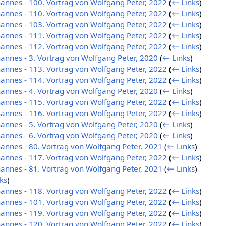
annes - 100. Vortrag von Wolfgang Peter, 2022
(
← Links
)
annes - 110. Vortrag von Wolfgang Peter, 2022
(
← Links
)
annes - 103. Vortrag von Wolfgang Peter, 2022
(
← Links
)
annes - 111. Vortrag von Wolfgang Peter, 2022
(
← Links
)
annes - 112. Vortrag von Wolfgang Peter, 2022
(
← Links
)
annes - 3. Vortrag von Wolfgang Peter, 2020
(
← Links
)
annes - 113. Vortrag von Wolfgang Peter, 2022
(
← Links
)
annes - 114. Vortrag von Wolfgang Peter, 2022
(
← Links
)
annes - 4. Vortrag von Wolfgang Peter, 2020
(
← Links
)
annes - 115. Vortrag von Wolfgang Peter, 2022
(
← Links
)
annes - 116. Vortrag von Wolfgang Peter, 2022
(
← Links
)
annes - 5. Vortrag von Wolfgang Peter, 2020
(
← Links
)
annes - 6. Vortrag von Wolfgang Peter, 2020
(
← Links
)
annes - 80. Vortrag von Wolfgang Peter, 2021
(
← Links
)
annes - 117. Vortrag von Wolfgang Peter, 2022
(
← Links
)
annes - 81. Vortrag von Wolfgang Peter, 2021
(
← Links
)
ks
)
annes - 118. Vortrag von Wolfgang Peter, 2022
(
← Links
)
annes - 101. Vortrag von Wolfgang Peter, 2022
(
← Links
)
annes - 119. Vortrag von Wolfgang Peter, 2022
(
← Links
)
annes - 120. Vortrag von Wolfgang Peter, 2022
(
← Links
)