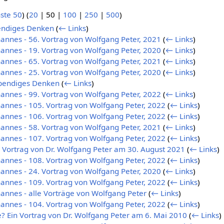
ste 50
) (
20
|
50
|
100
|
250
|
500
)
endiges Denken
(
← Links
)
annes - 56. Vortrag von Wolfgang Peter, 2021
(
← Links
)
annes - 19. Vortrag von Wolfgang Peter, 2020
(
← Links
)
annes - 65. Vortrag von Wolfgang Peter, 2021
(
← Links
)
annes - 25. Vortrag von Wolfgang Peter, 2020
(
← Links
)
ebendiges Denken
(
← Links
)
annes - 99. Vortrag von Wolfgang Peter, 2022
(
← Links
)
annes - 105. Vortrag von Wolfgang Peter, 2022
(
← Links
)
annes - 106. Vortrag von Wolfgang Peter, 2022
(
← Links
)
annes - 58. Vortrag von Wolfgang Peter, 2021
(
← Links
)
annes - 107. Vortrag von Wolfgang Peter, 2022
(
← Links
)
 Vortrag von Dr. Wolfgang Peter am 30. August 2021
(
← Links
)
annes - 108. Vortrag von Wolfgang Peter, 2022
(
← Links
)
annes - 24. Vortrag von Wolfgang Peter, 2020
(
← Links
)
annes - 109. Vortrag von Wolfgang Peter, 2022
(
← Links
)
annes - alle Vorträge von Wolfgang Peter
(
← Links
)
annes - 104. Vortrag von Wolfgang Peter, 2022
(
← Links
)
? Ein Vortrag von Dr. Wolfgang Peter am 6. Mai 2010
(
← Links
)