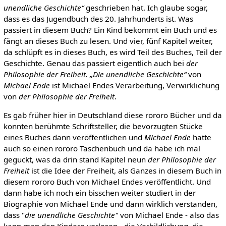
unendliche Geschichte“
geschrieben hat. Ich glaube sogar,
dass es das Jugendbuch des 20. Jahrhunderts ist. Was
passiert in diesem Buch? Ein Kind bekommt ein Buch und es
fängt an dieses Buch zu lesen. Und vier, fünf Kapitel weiter,
da schlüpft es in dieses Buch, es wird Teil des Buches, Teil der
Geschichte. Genau das passiert eigentlich auch bei
der
Philosophie der Freiheit.
„Die unendliche Geschichte“
von
Michael Ende
ist Michael Endes Verarbeitung, Verwirklichung
von
der Philosophie der Freiheit
.
Es gab früher hier in Deutschland diese rororo Bücher und da
konnten berühmte Schriftsteller, die bevorzugten Stücke
eines Buches dann veröffentlichen und
Michael Ende
hatte
auch so einen rororo Taschenbuch und da habe ich mal
geguckt, was da drin stand Kapitel neun
der Philosophie der
Freiheit
ist die Idee der Freiheit, als Ganzes in diesem Buch in
diesem rororo Buch von Michael Endes veröffentlicht. Und
dann habe ich noch ein bisschen weiter studiert in der
Biographie von Michael Ende und dann wirklich verstanden,
dass "
die unendliche Geschichte"
von Michael Ende - also das