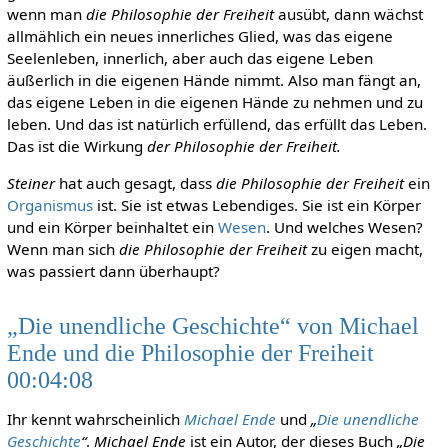
wenn man
die Philosophie der Freiheit
ausübt, dann wächst
allmählich ein neues innerliches Glied, was das eigene
Seelenleben, innerlich, aber auch das eigene Leben
äußerlich in die eigenen Hände nimmt. Also man fängt an,
das eigene Leben in die eigenen Hände zu nehmen und zu
leben. Und das ist natürlich erfüllend, das erfüllt das Leben.
Das ist die Wirkung
der Philosophie der Freiheit.
Steiner
hat auch gesagt, dass
die Philosophie der Freiheit
ein
Organismus
ist. Sie ist etwas Lebendiges. Sie ist ein Körper
und ein Körper beinhaltet ein
Wesen
. Und welches Wesen?
Wenn man sich
die Philosophie der Freiheit
zu eigen macht,
was passiert dann überhaupt?
„Die unendliche Geschichte“ von Michael
Ende und die Philosophie der Freiheit
00:04:08
Ihr kennt wahrscheinlich
Michael Ende
und
„
Die unendliche
Geschichte
“
.
Michael Ende
ist ein Autor, der dieses Buch
„Die