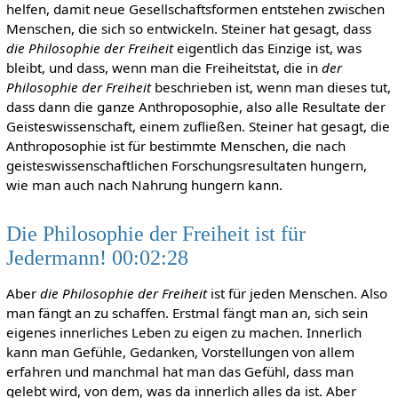
helfen, damit neue Gesellschaftsformen entstehen zwischen
Menschen, die sich so entwickeln. Steiner hat gesagt, dass
die Philosophie der Freiheit
eigentlich das Einzige ist, was
bleibt, und dass, wenn man die Freiheitstat, die in
der
Philosophie der Freiheit
beschrieben ist, wenn man dieses tut,
dass dann die ganze Anthroposophie, also alle Resultate der
Geisteswissenschaft, einem zufließen. Steiner hat gesagt, die
Anthroposophie ist für bestimmte Menschen, die nach
geisteswissenschaftlichen Forschungsresultaten hungern,
wie man auch nach Nahrung hungern kann.
Die Philosophie der Freiheit ist für
Jedermann! 00:02:28
Aber
die Philosophie der Freiheit
ist für jeden Menschen. Also
man fängt an zu schaffen. Erstmal fängt man an, sich sein
eigenes innerliches Leben zu eigen zu machen. Innerlich
kann man Gefühle, Gedanken, Vorstellungen von allem
erfahren und manchmal hat man das Gefühl, dass man
gelebt wird, von dem, was da innerlich alles da ist. Aber