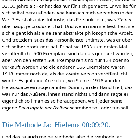
32, 33 Jahre alt - er hat das nur für sich gemacht. Er wollte für
sich selbst herausfinden: wie kann ich mich verstehen in der
Welt? Es ist also das Intimste, das Persönlichste, was
Steiner
überhaupt je produziert hat. Und wenn man sie liest, liest sie
sich eigentlich als eine sehr abstrakte philosophische Arbeit.
Und trotzdem ist es das Persönlichste, Intimste, was er über
sich selber produziert hat. Er hat sie 1893 zum ersten Mal
veröffentlicht. 500 Exemplare sind damals gedruckt worden,
aber von den ersten 500 Exemplaren sind nur 134 oder so
verkauft worden und die anderen 366 Exemplare waren
1918 immer noch da, als die zweite Version veröffentlicht
wurde. Es gibt eine Anekdote, wo Steiner 1918 vor der
Herausgabe ein sogenanntes Dummy in der Hand hielt, das
war nur das Äußere, innen stand nichts und dann sagte er:
eigentlich soll man es so herausgeben, weil jeder seine
eigene
Philosophie der Freiheit
schreiben soll oder tun soll.
Die Methode Jac Hielema 00:09:20.
Und das ist auch meine Methode, also die Methode Jac