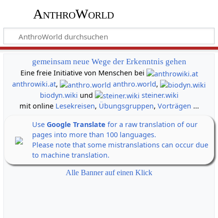
AnthroWorld
gemeinsam neue Wege der Erkenntnis gehen
Eine freie Initiative von Menschen bei
anthrowiki.at
,
anthro.world
,
biodyn.wiki
und
steiner.wiki
mit online
Lesekreisen
,
Übungsgruppen
,
Vorträgen
...
Use
Google Translate
for a raw translation of our
pages into more than 100 languages.
Please note that some mistranslations can occur due
to machine translation.
Alle Banner auf einen Klick