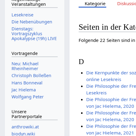
Kategorie
Diskussi
Veranstaltungen
Lesekreise
Die Nebenübungen
Seiten in der Ka
Dienstags:
Vortragszyklus
Apokalypse (19h) LIVE
Folgende 22 Seiten sind in
Vortragende
D
Neu: Michael
Rheinheimer
Die Kernpunkte der soz
Christoph Bolleßen
online Lesekreis
Hans Bonneval
Die Philosophie der Fre
Jac Hielema
Lesekreis
Wolfgang Peter
Die Philosophie der Fre
von Jac Hielema, 2020
Unsere
Die Philosophie der Fre
Partnerportale
von Jac Hielema, 2020
Die Philosophie der Fre
anthrowiki.at
von Jac Hielema, 2021
biodyn.wiki