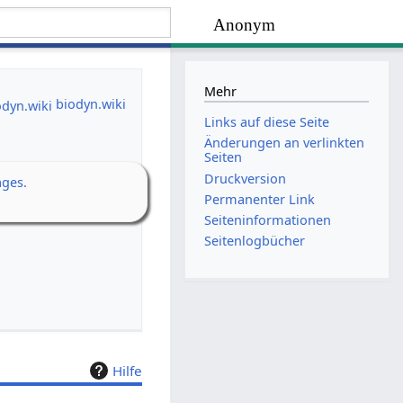
Anonym
Mehr
biodyn.wiki
Links auf diese Seite
Änderungen an verlinkten
Seiten
Druckversion
ages.
Permanenter Link
Seiten­­informationen
Seitenlogbücher
Hilfe