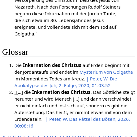
Nazareth. Nach den Forschungen Rudolf Steiners
begann diese Inkarnation mit der Jordan-Taufe,
die sich etwa im 30. Lebensjahr des Jesus
ereignete, und vollendete sich mit dem Tod auf
Golgatha."
Glossar
Die
Inkarnation des Christus
auf Erden beginnt mit
der Jordantaufe und endet im
Mysterium von Golgatha
im Moment des Todes am Kreuz.
| Peter, W. Die
Apokalypse des Joh, 2. Folge, 2020, 01:03:52
„[…] die
Inkarnation des Christus
. Das Göttliche steigt
herunter und wird Mensch […] und dann verschwindet
er nicht einfach und löst sich auf, sondern es gibt die
Auferstehung. Das heißt, er nimmt etwas mit von dem
Erdendasein."
| Peter, W. Das Rätsel des Bösen, 2026,
00:08:16