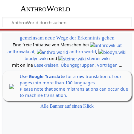
AnthroWorld
gemeinsam neue Wege der Erkenntnis gehen
Eine freie Initiative von Menschen bei
anthrowiki.at
,
anthro.world
,
biodyn.wiki
und
steiner.wiki
mit online
Lesekreisen
,
Übungsgruppen
,
Vorträgen
...
Use
Google Translate
for a raw translation of our
pages into more than 100 languages.
Please note that some mistranslations can occur due
to machine translation.
Alle Banner auf einen Klick