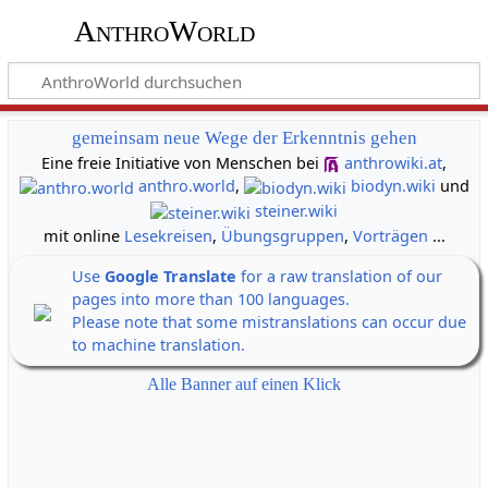
AnthroWorld
gemeinsam neue Wege der Erkenntnis gehen
Eine freie Initiative von Menschen bei
anthrowiki.at
,
anthro.world
,
biodyn.wiki
und
steiner.wiki
mit online
Lesekreisen
,
Übungsgruppen
,
Vorträgen
...
Use
Google Translate
for a raw translation of our
pages into more than 100 languages.
Please note that some mistranslations can occur due
to machine translation.
Alle Banner auf einen Klick