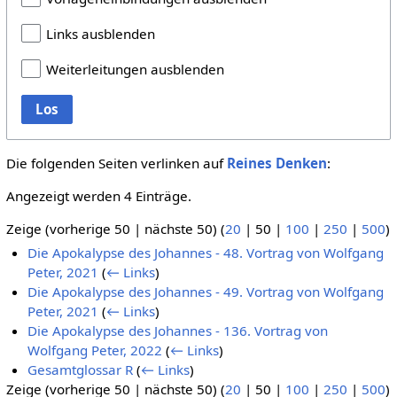
Links ausblenden
Weiterleitungen ausblenden
Los
Die folgenden Seiten verlinken auf
Reines Denken
:
Angezeigt werden 4 Einträge.
Zeige (
vorherige 50
|
nächste 50
) (
20
|
50
|
100
|
250
|
500
)
Die Apokalypse des Johannes - 48. Vortrag von Wolfgang
Peter, 2021
(
← Links
)
Die Apokalypse des Johannes - 49. Vortrag von Wolfgang
Peter, 2021
(
← Links
)
Die Apokalypse des Johannes - 136. Vortrag von
Wolfgang Peter, 2022
(
← Links
)
Gesamtglossar R
(
← Links
)
Zeige (
vorherige 50
|
nächste 50
) (
20
|
50
|
100
|
250
|
500
)