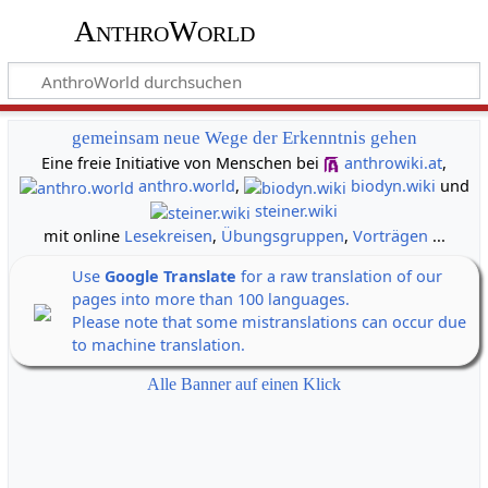
AnthroWorld
gemeinsam neue Wege der Erkenntnis gehen
Eine freie Initiative von Menschen bei
anthrowiki.at
,
anthro.world
,
biodyn.wiki
und
steiner.wiki
mit online
Lesekreisen
,
Übungsgruppen
,
Vorträgen
...
Use
Google Translate
for a raw translation of our
pages into more than 100 languages.
Please note that some mistranslations can occur due
to machine translation.
Alle Banner auf einen Klick