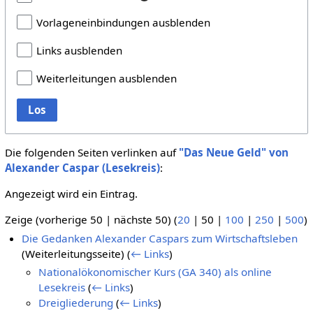
Vorlageneinbindungen ausblenden
Links ausblenden
Weiterleitungen ausblenden
Los
Die folgenden Seiten verlinken auf
"Das Neue Geld" von
Alexander Caspar (Lesekreis)
:
Angezeigt wird ein Eintrag.
Zeige (
vorherige 50
|
nächste 50
) (
20
|
50
|
100
|
250
|
500
)
Die Gedanken Alexander Caspars zum Wirtschaftsleben
(Weiterleitungsseite)
(
← Links
)
Nationalökonomischer Kurs (GA 340) als online
Lesekreis
(
← Links
)
Dreigliederung
(
← Links
)