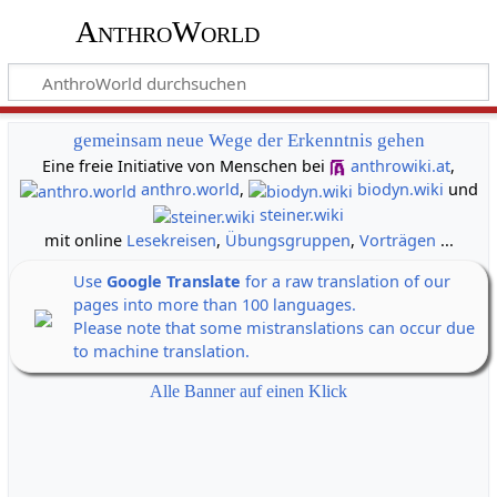
AnthroWorld
gemeinsam neue Wege der Erkenntnis gehen
Eine freie Initiative von Menschen bei
anthrowiki.at
,
anthro.world
,
biodyn.wiki
und
steiner.wiki
mit online
Lesekreisen
,
Übungsgruppen
,
Vorträgen
...
Use
Google Translate
for a raw translation of our
pages into more than 100 languages.
Please note that some mistranslations can occur due
to machine translation.
Alle Banner auf einen Klick