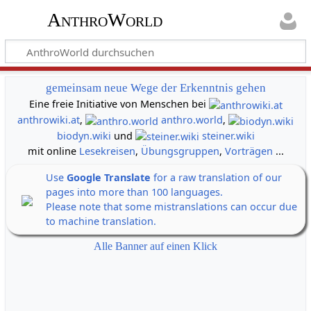
AnthroWorld
gemeinsam neue Wege der Erkenntnis gehen
Eine freie Initiative von Menschen bei
anthrowiki.at
,
anthro.world
,
biodyn.wiki
und
steiner.wiki
mit online
Lesekreisen
,
Übungsgruppen
,
Vorträgen
...
Use
Google Translate
for a raw translation of our
pages into more than 100 languages.
Please note that some mistranslations can occur due
to machine translation.
Alle Banner auf einen Klick