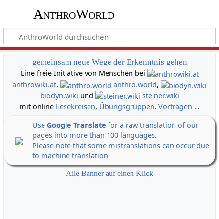
AnthroWorld
gemeinsam neue Wege der Erkenntnis gehen
Eine freie Initiative von Menschen bei
anthrowiki.at
,
anthro.world
,
biodyn.wiki
und
steiner.wiki
mit online
Lesekreisen
,
Übungsgruppen
,
Vorträgen
...
Use
Google Translate
for a raw translation of our
pages into more than 100 languages.
Please note that some mistranslations can occur due
to machine translation.
Alle Banner auf einen Klick