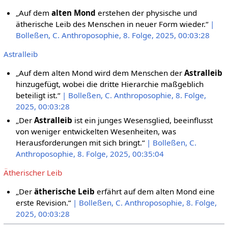
„Auf dem
alten Mond
erstehen der physische und
ätherische Leib des Menschen in neuer Form wieder.“
|
Bolleßen, C. Anthroposophie, 8. Folge, 2025, 00:03:28
Astralleib
„Auf dem alten Mond wird dem Menschen der
Astralleib
hinzugefügt, wobei die dritte Hierarchie maßgeblich
beteiligt ist.“
| Bolleßen, C. Anthroposophie, 8. Folge,
2025, 00:03:28
„Der
Astralleib
ist ein junges Wesensglied, beeinflusst
von weniger entwickelten Wesenheiten, was
Herausforderungen mit sich bringt.“
| Bolleßen, C.
Anthroposophie, 8. Folge, 2025, 00:35:04
Ätherischer Leib
„Der
ätherische Leib
erfährt auf dem alten Mond eine
erste Revision.“
| Bolleßen, C. Anthroposophie, 8. Folge,
2025, 00:03:28