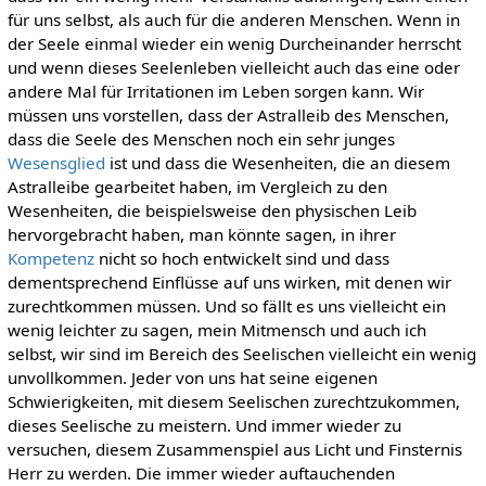
für uns selbst, als auch für die anderen Menschen. Wenn in
der Seele einmal wieder ein wenig Durcheinander herrscht
und wenn dieses Seelenleben vielleicht auch das eine oder
andere Mal für Irritationen im Leben sorgen kann. Wir
müssen uns vorstellen, dass der Astralleib des Menschen,
dass die Seele des Menschen noch ein sehr junges
Wesensglied
ist und dass die Wesenheiten, die an diesem
Astralleibe gearbeitet haben, im Vergleich zu den
Wesenheiten, die beispielsweise den physischen Leib
hervorgebracht haben, man könnte sagen, in ihrer
Kompetenz
nicht so hoch entwickelt sind und dass
dementsprechend Einflüsse auf uns wirken, mit denen wir
zurechtkommen müssen. Und so fällt es uns vielleicht ein
wenig leichter zu sagen, mein Mitmensch und auch ich
selbst, wir sind im Bereich des Seelischen vielleicht ein wenig
unvollkommen. Jeder von uns hat seine eigenen
Schwierigkeiten, mit diesem Seelischen zurechtzukommen,
dieses Seelische zu meistern. Und immer wieder zu
versuchen, diesem Zusammenspiel aus Licht und Finsternis
Herr zu werden. Die immer wieder auftauchenden