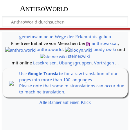
AnthroWorld
gemeinsam neue Wege der Erkenntnis gehen
Eine freie Initiative von Menschen bei
anthrowiki.at
,
anthro.world
,
biodyn.wiki
und
steiner.wiki
mit online
Lesekreisen
,
Übungsgruppen
,
Vorträgen
...
Use
Google Translate
for a raw translation of our
pages into more than 100 languages.
Please note that some mistranslations can occur due
to machine translation.
Alle Banner auf einen Klick