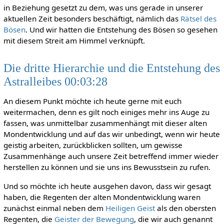
in Beziehung gesetzt zu dem, was uns gerade in unserer
aktuellen Zeit besonders beschäftigt, nämlich das
Rätsel des
Bösen
. Und wir hatten die Entstehung des Bösen so gesehen
mit diesem Streit am Himmel verknüpft.
Die dritte Hierarchie und die Entstehung des
Astralleibes 00:03:28
An diesem Punkt möchte ich heute gerne mit euch
weitermachen, denn es gilt noch einiges mehr ins Auge zu
fassen, was unmittelbar zusammenhängt mit dieser alten
Mondentwicklung und auf das wir unbedingt, wenn wir heute
geistig arbeiten, zurückblicken sollten, um gewisse
Zusammenhänge auch unsere Zeit betreffend immer wieder
herstellen zu können und sie uns ins Bewusstsein zu rufen.
Und so möchte ich heute ausgehen davon, dass wir gesagt
haben, die Regenten der alten Mondentwicklung waren
zunächst einmal neben dem
Heiligen Geist
als den obersten
Regenten, die
Geister der Bewegung
, die wir auch genannt