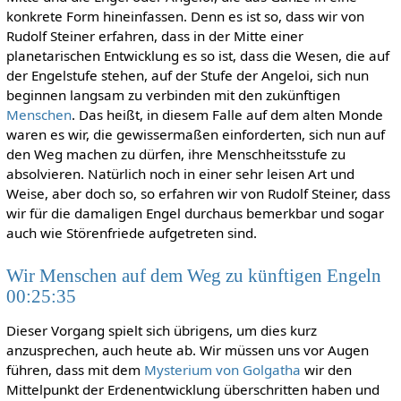
konkrete Form hineinfassen. Denn es ist so, dass wir von
Rudolf Steiner erfahren, dass in der Mitte einer
planetarischen Entwicklung es so ist, dass die Wesen, die auf
der Engelstufe stehen, auf der Stufe der Angeloi, sich nun
beginnen langsam zu verbinden mit den zukünftigen
Menschen
. Das heißt, in diesem Falle auf dem alten Monde
waren es wir, die gewissermaßen einforderten, sich nun auf
den Weg machen zu dürfen, ihre Menschheitsstufe zu
absolvieren. Natürlich noch in einer sehr leisen Art und
Weise, aber doch so, so erfahren wir von Rudolf Steiner, dass
wir für die damaligen Engel durchaus bemerkbar und sogar
auch wie Störenfriede aufgetreten sind.
Wir Menschen auf dem Weg zu künftigen Engeln
00:25:35
Dieser Vorgang spielt sich übrigens, um dies kurz
anzusprechen, auch heute ab. Wir müssen uns vor Augen
führen, dass mit dem
Mysterium von Golgatha
wir den
Mittelpunkt der Erdenentwicklung überschritten haben und