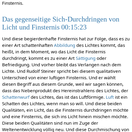
Finsternis.
Das gegenseitige Sich-Durchdringen von
Licht und Finsternis 00:15:23
Und diese begierdenhafte Finsternis hat zur Folge, dass es zu
einer Art schattenhaften
Abbildung
des Lichtes kommt, das
heißt, in dem Moment, wo das Licht die Finsternis
durchdringt, kommt es zu einer Art
Sättigung
oder
Befriedigung. Und vorher bleibt das Verlangen nach dem
Lichte. Und Rudolf Steiner spricht bei diesem qualitativen
Unterschied von einer luftigen Finsternis. Und er wählt
diesen Begriff aus diesem Grunde, weil wir sagen können,
dass das Nebenprodukt des Hereinstrahlens des Lichtes, der
Schattenwurf
des Lichtes, das ist das Luftförmige.
Luft
ist ein
Schatten des Lichtes, wenn man so will. Und diese beiden
Qualitäten, ein Licht, das die Finsternis durchdringen möchte
und eine Finsternis, die sich ins Licht hinein mischen möchte.
Diese beiden Qualitäten sind nun im Zuge der
Weltenentwicklung völlig neu. Und diese Durchmischung von