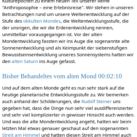
Kulturepochen zu einem neuen Teil unserer Reihe
"Anthroposophie – eine Erlebnisreise". Wir stehen in unseren
Betrachtungen rund um unsere Weltenentwicklung auf der
Stufe des
okkulten Mondes
, die Weltentwicklungsstufe, die
der unsrigen, die wir die Erdenentwicklung nennen,
unmittelbar vorausgegangen ist. Vor der alten
Mondentwicklung fassten wir ins Auge die sogenannte alte
Sonnenentwicklung und als Keimpunkt der siebenstufigen
Bewusstseinsentwicklung unseres Sonnensystems hatten wir
den
alten Saturn
ins Auge gefasst.
Bisher Behandeltes vom alten Mond 00:02:10
Und auf dem alten Monde geht es nun sehr stark auf die
heutige planetarische Entwicklungsstufe zu. Wir bemerken
auch anhand der Schilderungen, die
Rudolf Steiner
uns
gegeben hat, dass die Dinge nun sehr viel ausdifferenzierter
und sehr viel komplizierter in gewisser Hinsicht auch werden.
Und was die alte Mondentwicklung angeht, hatten wir beim
letzten Mal etwas genauer geschaut auf den sogenannten
Streit am Himmel
und hatten diesen Streit am Himmel auch