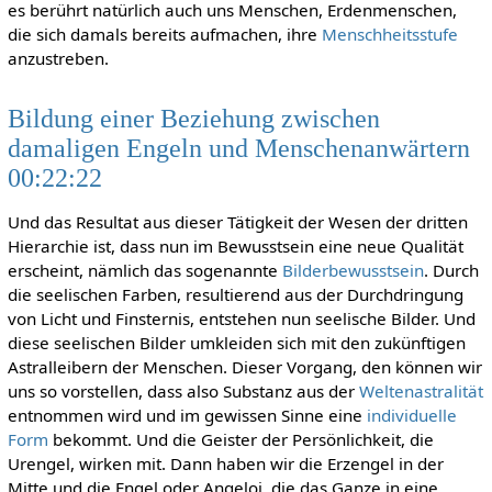
es berührt natürlich auch uns Menschen, Erdenmenschen,
die sich damals bereits aufmachen, ihre
Menschheitsstufe
anzustreben.
Bildung einer Beziehung zwischen
damaligen Engeln und Menschenanwärtern
00:22:22
Und das Resultat aus dieser Tätigkeit der Wesen der dritten
Hierarchie ist, dass nun im Bewusstsein eine neue Qualität
erscheint, nämlich das sogenannte
Bilderbewusstsein
. Durch
die seelischen Farben, resultierend aus der Durchdringung
von Licht und Finsternis, entstehen nun seelische Bilder. Und
diese seelischen Bilder umkleiden sich mit den zukünftigen
Astralleibern der Menschen. Dieser Vorgang, den können wir
uns so vorstellen, dass also Substanz aus der
Weltenastralität
entnommen wird und im gewissen Sinne eine
individuelle
Form
bekommt. Und die Geister der Persönlichkeit, die
Urengel, wirken mit. Dann haben wir die Erzengel in der
Mitte und die Engel oder Angeloi, die das Ganze in eine