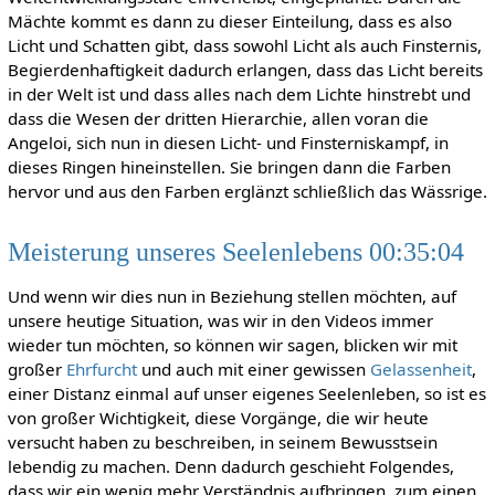
Mächte kommt es dann zu dieser Einteilung, dass es also
Licht und Schatten gibt, dass sowohl Licht als auch Finsternis,
Begierdenhaftigkeit dadurch erlangen, dass das Licht bereits
in der Welt ist und dass alles nach dem Lichte hinstrebt und
dass die Wesen der dritten Hierarchie, allen voran die
Angeloi, sich nun in diesen Licht- und Finsterniskampf, in
dieses Ringen hineinstellen. Sie bringen dann die Farben
hervor und aus den Farben erglänzt schließlich das Wässrige.
Meisterung unseres Seelenlebens 00:35:04
Und wenn wir dies nun in Beziehung stellen möchten, auf
unsere heutige Situation, was wir in den Videos immer
wieder tun möchten, so können wir sagen, blicken wir mit
großer
Ehrfurcht
und auch mit einer gewissen
Gelassenheit
,
einer Distanz einmal auf unser eigenes Seelenleben, so ist es
von großer Wichtigkeit, diese Vorgänge, die wir heute
versucht haben zu beschreiben, in seinem Bewusstsein
lebendig zu machen. Denn dadurch geschieht Folgendes,
dass wir ein wenig mehr Verständnis aufbringen, zum einen