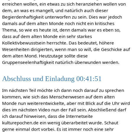
erreichen wollen, ein etwas zu sich heranziehen wollen von
dem, an was es mangelt, und natürlich auch dieser
Begierdenhaftigkeit unterworfen zu sein. Dies war jedoch
damals auf dem alten Monde noch nicht ein kritisches
Thema, so wie es heute ist, denn damals war es eben so,
dass auf dem alten Monde ein sehr starkes
Kollektivbewusstsein herrschte. Das bedeutet, höhere
Wesenheiten dirigierten, wenn man so will, die Geschicke auf
dem alten Mond. Heutzutage sollte diese
Gruppenseelenhaftigkeit natürlich überwunden werden.
Abschluss und Einladung 00:41:51
Im nächsten Teil möchte ich dann noch darauf zu sprechen
kommen, wie sich das Menschenwesen auf dem alten
Monde nun weiterentwickelte, aber mit Blick auf die Uhr wird
dies im nächsten Video nun der Fall sein. Abschließend darf
ich darauf hinweisen, dass die Internetseite
kulturepochen.de ein wenig überarbeitet wurde. Schaut
gerne einmal dort vorbei. Es ist immer noch eine sehr