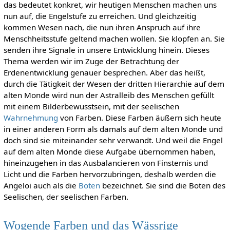
das bedeutet konkret, wir heutigen Menschen machen uns
nun auf, die Engelstufe zu erreichen. Und gleichzeitig
kommen Wesen nach, die nun ihren Anspruch auf ihre
Menschheitsstufe geltend machen wollen. Sie klopfen an. Sie
senden ihre Signale in unsere Entwicklung hinein. Dieses
Thema werden wir im Zuge der Betrachtung der
Erdenentwicklung genauer besprechen. Aber das heißt,
durch die Tätigkeit der Wesen der dritten Hierarchie auf dem
alten Monde wird nun der Astralleib des Menschen gefüllt
mit einem Bilderbewusstsein, mit der seelischen
Wahrnehmung
von Farben. Diese Farben äußern sich heute
in einer anderen Form als damals auf dem alten Monde und
doch sind sie miteinander sehr verwandt. Und weil die Engel
auf dem alten Monde diese Aufgabe übernommen haben,
hineinzugehen in das Ausbalancieren von Finsternis und
Licht und die Farben hervorzubringen, deshalb werden die
Angeloi auch als die
Boten
bezeichnet. Sie sind die Boten des
Seelischen, der seelischen Farben.
Wogende Farben und das Wässrige