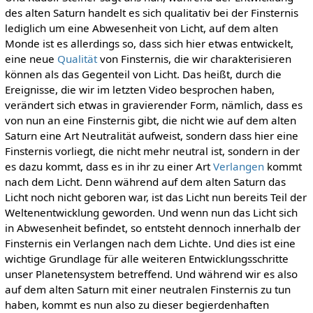
des alten Saturn handelt es sich qualitativ bei der Finsternis
lediglich um eine Abwesenheit von Licht, auf dem alten
Monde ist es allerdings so, dass sich hier etwas entwickelt,
eine neue
Qualität
von Finsternis, die wir charakterisieren
können als das Gegenteil von Licht. Das heißt, durch die
Ereignisse, die wir im letzten Video besprochen haben,
verändert sich etwas in gravierender Form, nämlich, dass es
von nun an eine Finsternis gibt, die nicht wie auf dem alten
Saturn eine Art Neutralität aufweist, sondern dass hier eine
Finsternis vorliegt, die nicht mehr neutral ist, sondern in der
es dazu kommt, dass es in ihr zu einer Art
Verlangen
kommt
nach dem Licht. Denn während auf dem alten Saturn das
Licht noch nicht geboren war, ist das Licht nun bereits Teil der
Weltenentwicklung geworden. Und wenn nun das Licht sich
in Abwesenheit befindet, so entsteht dennoch innerhalb der
Finsternis ein Verlangen nach dem Lichte. Und dies ist eine
wichtige Grundlage für alle weiteren Entwicklungsschritte
unser Planetensystem betreffend. Und während wir es also
auf dem alten Saturn mit einer neutralen Finsternis zu tun
haben, kommt es nun also zu dieser begierdenhaften