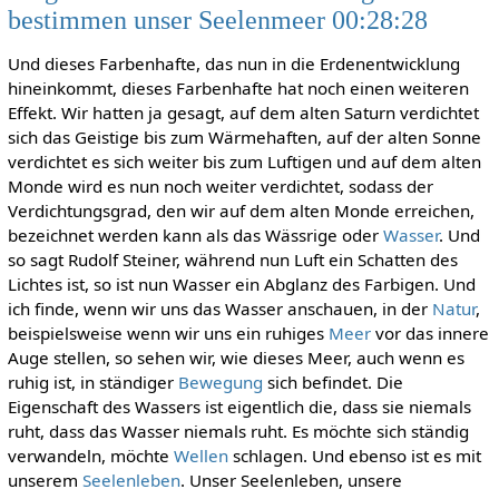
bestimmen unser Seelenmeer 00:28:28
Und dieses Farbenhafte, das nun in die Erdenentwicklung
hineinkommt, dieses Farbenhafte hat noch einen weiteren
Effekt. Wir hatten ja gesagt, auf dem alten Saturn verdichtet
sich das Geistige bis zum Wärmehaften, auf der alten Sonne
verdichtet es sich weiter bis zum Luftigen und auf dem alten
Monde wird es nun noch weiter verdichtet, sodass der
Verdichtungsgrad, den wir auf dem alten Monde erreichen,
bezeichnet werden kann als das Wässrige oder
Wasser
. Und
so sagt Rudolf Steiner, während nun Luft ein Schatten des
Lichtes ist, so ist nun Wasser ein Abglanz des Farbigen. Und
ich finde, wenn wir uns das Wasser anschauen, in der
Natur
,
beispielsweise wenn wir uns ein ruhiges
Meer
vor das innere
Auge stellen, so sehen wir, wie dieses Meer, auch wenn es
ruhig ist, in ständiger
Bewegung
sich befindet. Die
Eigenschaft des Wassers ist eigentlich die, dass sie niemals
ruht, dass das Wasser niemals ruht. Es möchte sich ständig
verwandeln, möchte
Wellen
schlagen. Und ebenso ist es mit
unserem
Seelenleben
. Unser Seelenleben, unsere