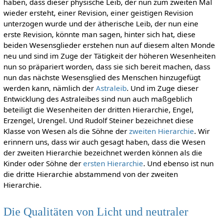
haben, dass dieser physische Leib, der nun zum zweiten Mal
wieder ersteht, einer Revision, einer geistigen Revision
unterzogen wurde und der ätherische Leib, der nun eine
erste Revision, könnte man sagen, hinter sich hat, diese
beiden Wesensglieder erstehen nun auf diesem alten Monde
neu und sind im Zuge der Tätigkeit der höheren Wesenheiten
nun so präpariert worden, dass sie sich bereit machen, dass
nun das nächste Wesensglied des Menschen hinzugefügt
werden kann, nämlich der
Astraleib
. Und im Zuge dieser
Entwicklung des Astraleibes sind nun auch maßgeblich
beteiligt die Wesenheiten der dritten Hierarchie, Engel,
Erzengel, Urengel. Und Rudolf Steiner bezeichnet diese
Klasse von Wesen als die Söhne der
zweiten Hierarchie
. Wir
erinnern uns, dass wir auch gesagt haben, dass die Wesen
der zweiten Hierarchie bezeichnet werden können als die
Kinder oder Söhne der
ersten Hierarchie
. Und ebenso ist nun
die dritte Hierarchie abstammend von der zweiten
Hierarchie.
Die Qualitäten von Licht und neutraler