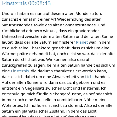
Finsternis 00:08:45
Und wir haben es nun auf diesem alten Monde zu tun,
zunächst einmal mit einer Art Wiederholung des alten
Saturnzustandes sowie des alten Sonnenzustandes. Und
rückblickend erinnern wir uns, dass ein gravierender
Unterschied zwischen dem alten Saturn und der alten Sonne
lautet, dass der alte Saturn ein finsterer
Planet
war, in dem
es durch seine Charaktereigenschaft, dass es sich um eine
Wärmesphäre gehandelt hat, noch nicht so war, dass der alte
Saturn durchlichtet war. Wir können also darauf
zurückgreifen zu sagen, beim alten Saturn handelt es sich um
eine
Finsternis
, die dadurch charakterisiert werden kann,
dass es sich dabei um eine Abwesenheit von
Licht
handelt.
Auf der alten Sonne wird dann das Licht geboren und es
entsteht ein Gegensatz zwischen Licht und Finsternis. Ich
entschuldige mich für die Nebengeräusche, es befindet sich
immer noch eine Baustelle in unmittelbarer Nähe meines
Wohnortes. Ich hoffe, es ist nicht zu störend. Also ist der alte
Saturn ein planetarischer Zustand, in dem das Licht
abwesend ist. Dieses Licht wird auf der alten Sonne