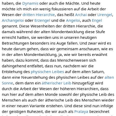
haben, die
Dynamis
oder auch die Mächte. Und heute
möchte ich mich ein wenig fokussieren auf die Arbeit der
Wesen der
dritten Hierarchie
, das heißt
Archai
oder
Urengel
,
Archangeloi
oder
Erzengel
und die
Angeloi
, auch
Engel
genannt. Diese Wesenheiten der dritten Hierarchie, die
damals während der alten Mondentwicklung diese Stufe
erreicht hatten, sie werden uns in unseren heutigen
Betrachtungen besonders ins Auge fallen. Und zwar wird es
heute darum gehen, dass wir gemeinsam anschauen, wie es
in der alten Mondentwicklung, ja, wie wir bereits erwähnt
haben, dazu kommt, dass das Menschenwesen sich
dahingehend entfaltet, dass nun, nachdem wir die
Entstehung des
physischen Leibes
auf dem alten Saturn,
dann eine Neuerstehung des physischen Leibes auf der
alten
Sonne
, dem dann ein
ätherischer Leib
hinzugefügt wird
durch die Arbeit der Wesen der höheren Hierarchien, dass
nun hier auf dem alten Monde sowohl der physische Leib des
Menschen als auch der ätherische Leib des Menschen wieder
in einer neuen Variante erstehen. Und diese sind nun infolge
der geistigen Ruhezeit, die wir auch als
Pralaya
bezeichnet