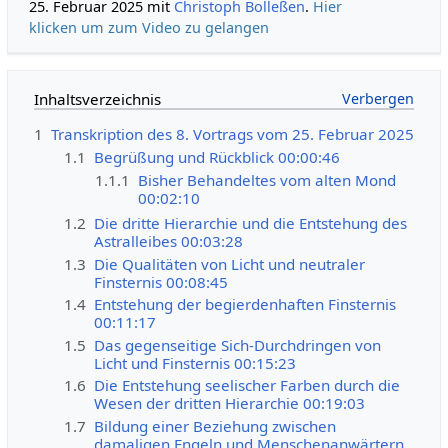
25. Februar 2025 mit
Christoph Bolleßen
.
Hier
klicken um zum Video zu gelangen
Inhaltsverzeichnis
1
Transkription des 8. Vortrags vom 25. Februar 2025
1.1
Begrüßung und Rückblick 00:00:46
1.1.1
Bisher Behandeltes vom alten Mond
00:02:10
1.2
Die dritte Hierarchie und die Entstehung des
Astralleibes 00:03:28
1.3
Die Qualitäten von Licht und neutraler
Finsternis 00:08:45
1.4
Entstehung der begierdenhaften Finsternis
00:11:17
1.5
Das gegenseitige Sich-Durchdringen von
Licht und Finsternis 00:15:23
1.6
Die Entstehung seelischer Farben durch die
Wesen der dritten Hierarchie 00:19:03
1.7
Bildung einer Beziehung zwischen
damaligen Engeln und Menschenanwärtern