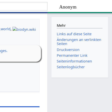
Anonym
Mehr
.world
,
Links auf diese Seite
Änderungen an verlinkten
Seiten
Druckversion
ages.
Permanenter Link
Seiten­­informationen
Seitenlogbücher