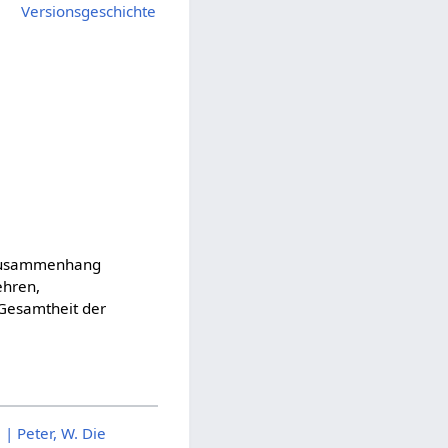
Versionsgeschichte
im Zusammenhang
ehren,
 Gesamtheit der
.
| Peter, W. Die