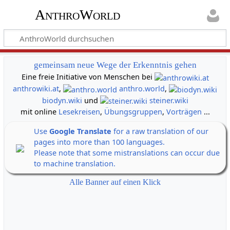
AnthroWorld
gemeinsam neue Wege der Erkenntnis gehen
Eine freie Initiative von Menschen bei
anthrowiki.at
,
anthro.world
,
biodyn.wiki
und
steiner.wiki
mit online
Lesekreisen
,
Übungsgruppen
,
Vorträgen
...
Use
Google Translate
for a raw translation of our
pages into more than 100 languages.
Please note that some mistranslations can occur due
to machine translation.
Alle Banner auf einen Klick