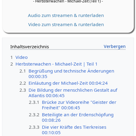
- Herbsterwachen - Michael-Zeit (Teil 1) -
Audio zum streamen & runterladen
Video zum streamen & runterladen
Inhaltsverzeichnis
1
Video
2
Herbsterwachen - Michael-Zeit | Teil 1
2.1
Begrüßung und technische Änderungen
00:00:35
2.2
Einläutung der Michael-Zeit 00:04:24
2.3
Die Bildung der menschlichen Gestalt auf
Atlantis 00:06:45
2.3.1
Brücke zur Videoreihe "Geister der
Freiheit" 00:06:45
2.3.2
Beteiligte an der Erdenschöpfung
00:08:26
2.3.3
Die vier Kräfte des Tierkreises
00:10:05