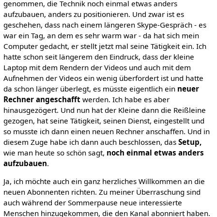
genommen, die Technik noch einmal etwas anders
aufzubauen, anders zu positionieren. Und zwar ist es
geschehen, dass nach einem längeren Skype-Gespräch - es
war ein Tag, an dem es sehr warm war - da hat sich mein
Computer gedacht, er stellt jetzt mal seine Tätigkeit ein. Ich
hatte schon seit längerem den Eindruck, dass der kleine
Laptop mit dem Rendern der Videos und auch mit dem
Aufnehmen der Videos ein wenig überfordert ist und hatte
da schon länger überlegt, es müsste eigentlich ein
neuer
Rechner angeschafft
werden. Ich habe es aber
hinausgezögert. Und nun hat der Kleine dann die Reißleine
gezogen, hat seine Tätigkeit, seinen Dienst, eingestellt und
so musste ich dann einen neuen Rechner anschaffen. Und in
diesem Zuge habe ich dann auch beschlossen, das
Setup,
wie man heute so schön sagt,
noch einmal etwas anders
aufzubauen
.
Ja, ich möchte auch ein ganz herzliches Willkommen an die
neuen Abonnenten richten. Zu meiner Überraschung sind
auch während der Sommerpause neue interessierte
Menschen hinzugekommen, die den Kanal abonniert haben.