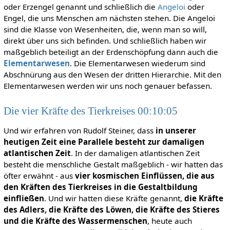
oder Erzengel genannt und schließlich die
Angeloi
oder
Engel, die uns Menschen am nächsten stehen. Die Angeloi
sind die Klasse von Wesenheiten, die, wenn man so will,
direkt über uns sich befinden. Und schließlich haben wir
maßgeblich beteiligt an der Erdenschöpfung dann auch die
Elementarwesen
. Die Elementarwesen wiederum sind
Abschnürung aus den Wesen der dritten Hierarchie. Mit den
Elementarwesen werden wir uns noch genauer befassen.
Die vier Kräfte des Tierkreises 00:10:05
Und wir erfahren von Rudolf Steiner, dass
in unserer
heutigen Zeit eine Parallele besteht zur damaligen
atlantischen Zeit
. In der damaligen atlantischen Zeit
besteht die menschliche Gestalt maßgeblich - wir hatten das
öfter erwähnt - aus
vier kosmischen Einflüssen, die aus
den Kräften des Tierkreises in die Gestaltbildung
einfließen
. Und wir hatten diese Kräfte genannt,
die Kräfte
des Adlers, die Kräfte des Löwen, die Kräfte des Stieres
und die Kräfte des Wassermenschen
, heute auch