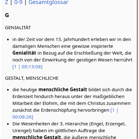
Z
|
0-9
|
Gesamtglossar
G
GENIALITÄT
in der Zeit vor dem 15. Jahrhundert erleben wir in den
damaligen Menschen eine gewisse inspirierte
Genialität
in Bezug auf die Erschließung der Welt, die
noch von der Einwirkung der geistigen Wesen herrührt
[1 | 00:13:08]
GESTALT, MENSCHLICHE
die heutige
menschliche Gestalt
bildet sich durch die
Erdenzeit hindurch heraus unter der maßgeblichen
Mitarbeit der Elohim, die mit dem Christus zusammen
zunächst die Erdenschöpfung hervorbringen
[1 |
00:08:26]
Die Wesenheiten der 3. Hierarchie (Engel, Erzengel,
Urengel) haben im göttlichen Auftrage die
menschliche Gestalt,
die äußere menschliche