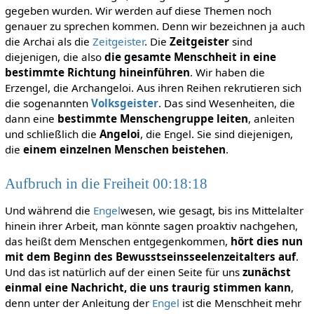
gegeben wurden. Wir werden auf diese Themen noch
genauer zu sprechen kommen. Denn wir bezeichnen ja auch
die Archai als die
Zeitgeister
. Die
Zeitgeister
sind
diejenigen, die also
die gesamte Menschheit in eine
bestimmte Richtung hineinführen
. Wir haben die
Erzengel, die Archangeloi. Aus ihren Reihen rekrutieren sich
die sogenannten
Volksgeister
. Das sind Wesenheiten, die
dann eine
bestimmte Menschengruppe leiten
, anleiten
und schließlich die
Angeloi
, die Engel. Sie sind diejenigen,
die
einem einzelnen Menschen beistehen
.
Aufbruch in die Freiheit 00:18:18
Und während die
Engel
wesen, wie gesagt, bis ins Mittelalter
hinein ihrer Arbeit, man könnte sagen proaktiv nachgehen,
das heißt dem Menschen entgegenkommen,
hört dies nun
mit dem Beginn des Bewusstseinsseelenzeitalters auf
.
Und das ist natürlich auf der einen Seite für uns
zunächst
einmal eine Nachricht, die uns traurig stimmen kann
,
denn unter der Anleitung der
Engel
ist die Menschheit mehr