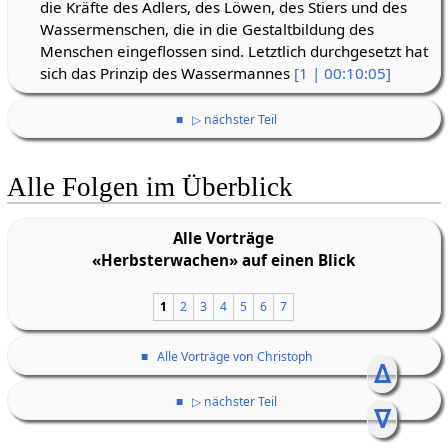
die Kräfte des Adlers, des Löwen, des Stiers und des
Wassermenschen, die in die Gestaltbildung des
Menschen eingeflossen sind. Letztlich durchgesetzt hat
sich das Prinzip des Wassermannes
[1 | 00:10:05]
■
▷ nächster Teil
Alle Folgen im Überblick
Alle Vorträge
«Herbsterwachen» auf einen Blick
1
2
3
4
5
6
7
■
Alle Vorträge von Christoph
ᐃ
■
▷ nächster Teil
ᐁ