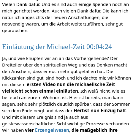
Vielen Dank dafür. Und es sind auch einige Spenden noch an
mich gerichtet worden. Auch vielen Dank dafür. Die kann ich
natürlich angesichts der neuen Anschaffungen, die
notwendig waren, um die Arbeit weiterzuführen, sehr gut
gebrauchen.
Einläutung der Michael-Zeit 00:04:24
Ja, und wie knüpfen wir an an das Vorhergehende? Der
Dreiteiler über den spirituellen Weg und das Denken macht
den Anschein, dass er euch sehr gut gefallen hat. Die
Klickzahlen sind gut, sind hoch und ich dachte mir, wir können
mit diesem
ersten Video nun die michaelische Zeit
vielleicht schon einmal einläuten.
Ich weiß nicht, wie es
bei euch an eurem Wohnort ist. Hier ist bereits, man kann
sagen, sehr, sehr plötzlich deutlich spürbar, dass der Sommer
sich dem Ende neigt und dass der
Herbst nun Einzug hält
.
Und mit diesem Ereignis sind ja auch aus
geisteswissenschaftlicher Sicht wichtige Prozesse verbunden.
Wir haben
vier
Erzengelwesen
, die maßgeblich ihre