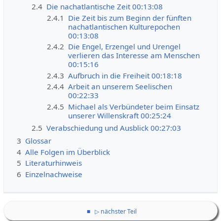
2.4
Die nachatlantische Zeit 00:13:08
2.4.1
Die Zeit bis zum Beginn der fünften
nachatlantischen Kulturepochen
00:13:08
2.4.2
Die Engel, Erzengel und Urengel
verlieren das Interesse am Menschen
00:15:16
2.4.3
Aufbruch in die Freiheit 00:18:18
2.4.4
Arbeit an unserem Seelischen
00:22:33
2.4.5
Michael als Verbündeter beim Einsatz
unserer Willenskraft 00:25:24
2.5
Verabschiedung und Ausblick 00:27:03
3
Glossar
4
Alle Folgen im Überblick
5
Literaturhinweis
6
Einzelnachweise
■
▷ nächster Teil