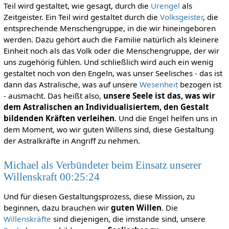
Teil wird gestaltet, wie gesagt, durch die
Urengel
als
Zeitgeister. Ein Teil wird gestaltet durch die
Volksgeister
, die
entsprechende Menschengruppe, in die wir hineingeboren
werden. Dazu gehört auch die Familie natürlich als kleinere
Einheit noch als das Volk oder die Menschengruppe, der wir
uns zugehörig fühlen. Und schließlich wird auch ein wenig
gestaltet noch von den Engeln, was unser Seelisches - das ist
dann das Astralische, was auf unsere
Wesenheit
bezogen ist
- ausmacht. Das heißt also,
unsere Seele ist das, was wir
dem Astralischen an Individualisiertem, den Gestalt
bildenden Kräften verleihen
. Und die Engel helfen uns in
dem Moment, wo wir guten Willens sind, diese Gestaltung
der Astralkräfte in Angriff zu nehmen.
Michael als Verbündeter beim Einsatz unserer
Willenskraft 00:25:24
Und für diesen Gestaltungsprozess, diese Mission, zu
beginnen, dazu brauchen wir
guten Willen
. Die
Willenskräfte
sind diejenigen, die imstande sind, unsere