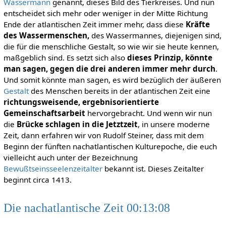
Wassermann
genannt, dieses Bild des Tierkreises. Und nun
entscheidet sich mehr oder weniger in der Mitte Richtung
Ende der atlantischen Zeit immer mehr, dass diese
Kräfte
des Wassermenschen,
des Wassermannes, diejenigen sind,
die für die menschliche Gestalt, so wie wir sie heute kennen,
maßgeblich sind. Es setzt sich also
dieses Prinzip, könnte
man sagen, gegen die drei anderen immer mehr durch
.
Und somit könnte man sagen, es wird bezüglich der äußeren
Gestalt
des Menschen bereits in der atlantischen Zeit eine
richtungsweisende, ergebnisorientierte
Gemeinschaftsarbeit
hervorgebracht. Und wenn wir nun
die
Brücke schlagen in die Jetztzeit
, in unsere moderne
Zeit, dann erfahren wir von Rudolf Steiner, dass mit dem
Beginn der fünften nachatlantischen Kulturepoche, die euch
vielleicht auch unter der Bezeichnung
Bewußtseinsseelenzeitalter
bekannt ist. Dieses Zeitalter
beginnt circa 1413.
Die nachatlantische Zeit 00:13:08