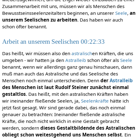
Zusammenarbeit mit uns, müssen wir als Menschen des
Bewusstseinsseelenzeitalters beginnen, an unserer
Seele
,
an
unserem Seelischen zu arbeiten
. Das haben wir auch
schon öfter benannt.
Arbeit an unserem Seelischen 00:22:33
Das heißt, wir müssen also den
astralisch
en Kräften, die uns
umgeben - wir hatten ja den
Astralleib
schon öfter als
Seele
benannt, wenn wir allerdings ganz genau hinschauen, dann
muß man auch das Astralische und das Seelische des
Menschen noch einmal unterscheiden. Denn
der
Astralleib
des Menschen ist laut Rudolf Steiner zunächst einmal
gestaltlos
. Das heißt, mit den astralischen Kräften haben
wir ineinander fließende Seelen, ja,
Seelenkräfte
hätte ich
jetzt fast gesagt. Wir sind gerade dabei, das noch einmal
genauer zu betrachten: Ineinander fließende astralische
Kräfte, die noch nicht wirklich in eine Gestalt gebracht
werden, sondern
dieses Gestaltbildende des Astralischen
obliegt schon weitestgehend uns Menschen selbst
. Ein