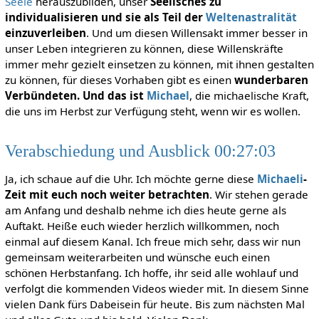
Seele
herauszubilden, unser
Seelisches zu
individualisieren und sie als Teil der
Weltenastralität
einzuverleiben
. Und um diesen Willensakt immer besser in
unser Leben integrieren zu können, diese Willenskräfte
immer mehr gezielt einsetzen zu können, mit ihnen gestalten
zu können, für dieses Vorhaben gibt es einen
wunderbaren
Verbündeten. Und das ist
Michael
, die michaelische Kraft,
die uns im Herbst zur Verfügung steht, wenn wir es wollen.
Verabschiedung und Ausblick 00:27:03
Ja, ich schaue auf die Uhr. Ich möchte gerne diese
Michaeli
-
Zeit mit euch noch weiter betrachten
. Wir stehen gerade
am Anfang und deshalb nehme ich dies heute gerne als
Auftakt. Heiße euch wieder herzlich willkommen, noch
einmal auf diesem Kanal. Ich freue mich sehr, dass wir nun
gemeinsam weiterarbeiten und wünsche euch einen
schönen Herbstanfang. Ich hoffe, ihr seid alle wohlauf und
verfolgt die kommenden Videos wieder mit. In diesem Sinne
vielen Dank fürs Dabeisein für heute. Bis zum nächsten Mal