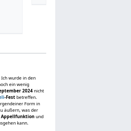
 Ich wurde in den
noch ein wenig
September 2024
nicht
li
-Fest
betreffen.
 irgendeiner Form in
zu äußern, was der
 Appellfunktion
und
ausgehen kann.