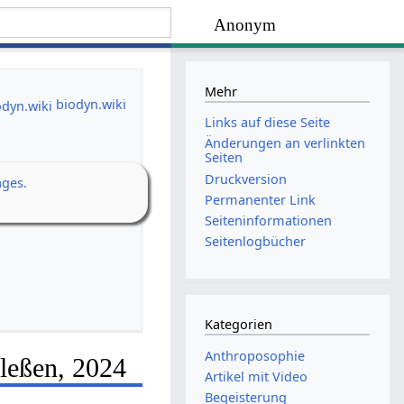
Anonym
Mehr
biodyn.wiki
Links auf diese Seite
Änderungen an verlinkten
Seiten
Druckversion
ages.
Permanenter Link
Seiten­­informationen
Seitenlogbücher
Kategorien
Anthroposophie
lleßen, 2024
Artikel mit Video
Begeisterung