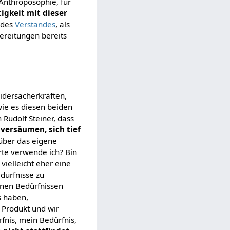
Anthroposophie, für
igkeit mit dieser
 des
Verstandes
, als
ereitungen bereits
idersacherkräften,
wie es diesen beiden
Rudolf Steiner, dass
s
versäumen, sich tief
 über das eigene
rte verwende ich? Bin
ielleicht eher eine
dürfnisse zu
inen Bedürfnissen
s haben,
s Produkt und wir
fnis, mein Bedürfnis,