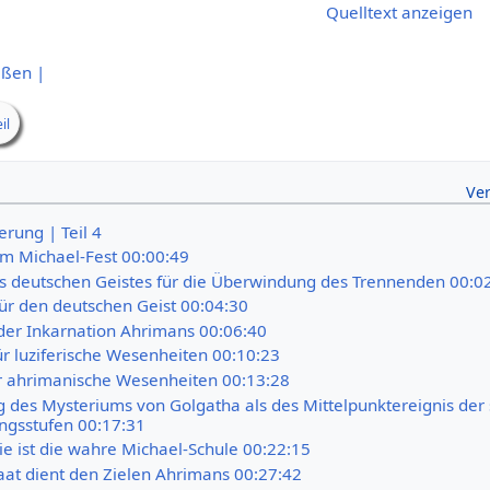
Quelltext anzeigen
eßen |
il
rung | Teil 4
m Michael-Fest 00:00:49
 deutschen Geistes für die Überwindung des Trennenden 00:0
für den deutschen Geist 00:04:30
der Inkarnation Ahrimans 00:06:40
für luziferische Wesenheiten 00:10:23
für ahrimanische Wesenheiten 00:13:28
 des Mysteriums von Golgatha als des Mittelpunktereignis der
ngsstufen 00:17:31
e ist die wahre Michael-Schule 00:22:15
taat dient den Zielen Ahrimans 00:27:42