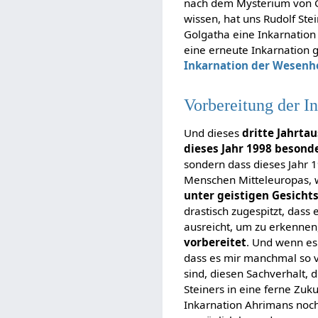
nach dem Mysterium von Go
wissen, hat uns Rudolf Ste
Golgatha eine Inkarnation 
eine erneute Inkarnation g
Inkarnation der Wesenh
Vorbereitung der I
Und dieses
dritte Jahrta
dieses Jahr 1998 besond
sondern dass dieses Jahr 
Menschen Mitteleuropas, w
unter geistigen Gesich
drastisch zugespitzt, dass 
ausreicht, um zu erkennen
vorbereitet
. Und wenn es 
dass es mir manchmal so 
sind, diesen Sachverhalt, 
Steiners in eine ferne Zuk
Inkarnation Ahrimans noch 