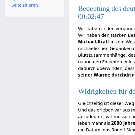
Seite zitieren
Bedeutung des deut
00:02:47
Wir haben in den vergang
Wir haben den starken Be
Michael-Kraft
als ein Wes
michaelischen Gedanken 
Blutszusammenhänge, des
nationalen Einheiten. Alle
dadurch überwinden, dass e
seiner Wärme durchdri
Widrigkeiten für d
Gleichzeitig ist dieser We
Und das erleben wir aus me
anzudeuten, wir müssen un
leben mehr als
2000 Jahr
ein Datum, das Rudolf Stei