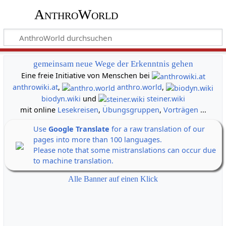
AnthroWorld
gemeinsam neue Wege der Erkenntnis gehen
Eine freie Initiative von Menschen bei
anthrowiki.at
,
anthro.world
,
biodyn.wiki
und
steiner.wiki
mit online
Lesekreisen
,
Übungsgruppen
,
Vorträgen
...
Use
Google Translate
for a raw translation of our
pages into more than 100 languages.
Please note that some mistranslations can occur due
to machine translation.
Alle Banner auf einen Klick