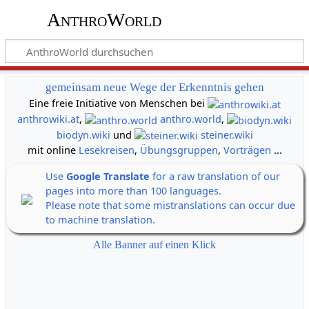
AnthroWorld
gemeinsam neue Wege der Erkenntnis gehen
Eine freie Initiative von Menschen bei
anthrowiki.at
,
anthro.world
,
biodyn.wiki
und
steiner.wiki
mit online
Lesekreisen
,
Übungsgruppen
,
Vorträgen
...
Use
Google Translate
for a raw translation of our
pages into more than 100 languages.
Please note that some mistranslations can occur due
to machine translation.
Alle Banner auf einen Klick