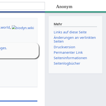
Anonym
Mehr
.world
,
Links auf diese Seite
Änderungen an verlinkten
Seiten
Druckversion
ages.
Permanenter Link
Seiten­­informationen
Seitenlogbücher