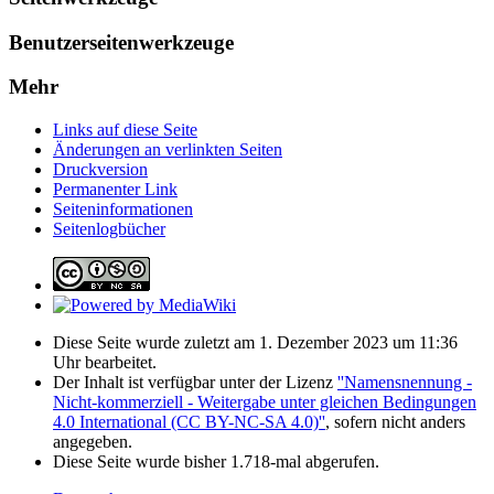
Benutzerseitenwerkzeuge
Mehr
Links auf diese Seite
Änderungen an verlinkten Seiten
Druckversion
Permanenter Link
Seiten­­informationen
Seitenlogbücher
Diese Seite wurde zuletzt am 1. Dezember 2023 um 11:36
Uhr bearbeitet.
Der Inhalt ist verfügbar unter der Lizenz
''Namensnennung -
Nicht-kommerziell - Weitergabe unter gleichen Bedingungen
4.0 International (CC BY-NC-SA 4.0)''
, sofern nicht anders
angegeben.
Diese Seite wurde bisher 1.718-mal abgerufen.