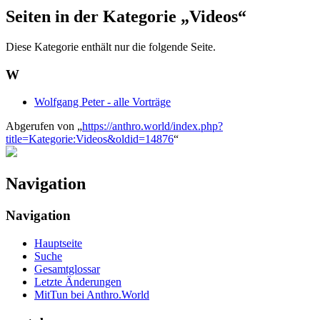
Seiten in der Kategorie „Videos“
Diese Kategorie enthält nur die folgende Seite.
W
Wolfgang Peter - alle Vorträge
Abgerufen von „
https://anthro.world/index.php?
title=Kategorie:Videos&oldid=14876
“
Navigation
Navigation
Hauptseite
Suche
Gesamtglossar
Letzte Änderungen
MitTun bei Anthro.World