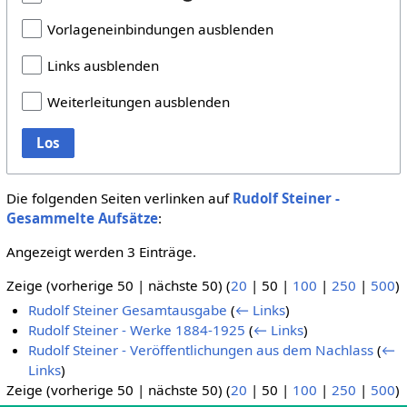
Vorlageneinbindungen ausblenden
Links ausblenden
Weiterleitungen ausblenden
Los
Die folgenden Seiten verlinken auf
Rudolf Steiner -
Gesammelte Aufsätze
:
Angezeigt werden 3 Einträge.
Zeige (
vorherige 50
|
nächste 50
) (
20
|
50
|
100
|
250
|
500
)
Rudolf Steiner Gesamtausgabe
(
← Links
)
Rudolf Steiner - Werke 1884-1925
(
← Links
)
Rudolf Steiner - Veröffentlichungen aus dem Nachlass
(
←
Links
)
Zeige (
vorherige 50
|
nächste 50
) (
20
|
50
|
100
|
250
|
500
)