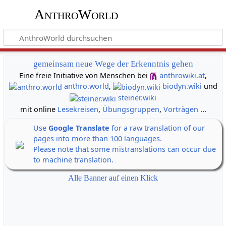
AnthroWorld
gemeinsam neue Wege der Erkenntnis gehen
Eine freie Initiative von Menschen bei
anthrowiki.at
,
anthro.world
,
biodyn.wiki
und
steiner.wiki
mit online
Lesekreisen
,
Übungsgruppen
,
Vorträgen
...
Use
Google Translate
for a raw translation of our
pages into more than 100 languages.
Please note that some mistranslations can occur due
to machine translation.
Alle Banner auf einen Klick