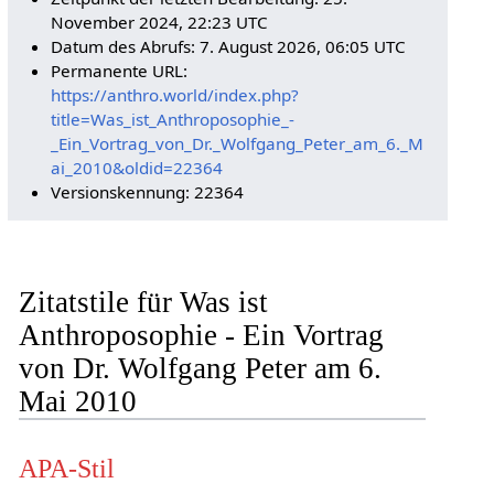
November 2024, 22:23 UTC
Datum des Abrufs: 7. August 2026, 06:05 UTC
Permanente URL:
https://anthro.world/index.php?
title=Was_ist_Anthroposophie_-
_Ein_Vortrag_von_Dr._Wolfgang_Peter_am_6._M
ai_2010&oldid=22364
Versionskennung: 22364
Zitatstile für Was ist
Anthroposophie - Ein Vortrag
von Dr. Wolfgang Peter am 6.
Mai 2010
APA-Stil