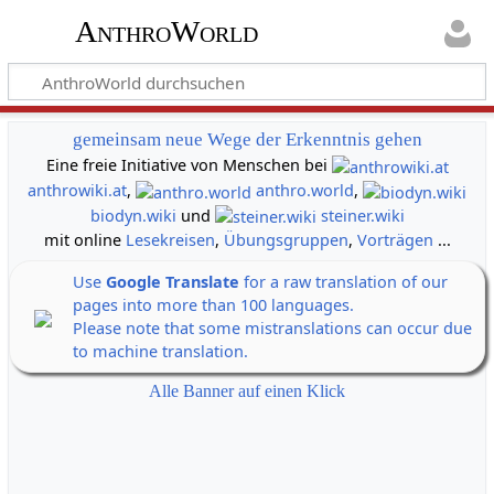
AnthroWorld
gemeinsam neue Wege der Erkenntnis gehen
Eine freie Initiative von Menschen bei
anthrowiki.at
,
anthro.world
,
biodyn.wiki
und
steiner.wiki
mit online
Lesekreisen
,
Übungsgruppen
,
Vorträgen
...
Use
Google Translate
for a raw translation of our
pages into more than 100 languages.
Please note that some mistranslations can occur due
to machine translation.
Alle Banner auf einen Klick