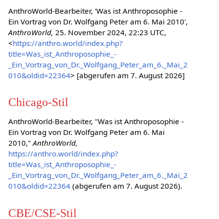
AnthroWorld-Bearbeiter, 'Was ist Anthroposophie -
Ein Vortrag von Dr. Wolfgang Peter am 6. Mai 2010',
AnthroWorld,
25. November 2024, 22:23 UTC,
<
https://anthro.world/index.php?
title=Was_ist_Anthroposophie_-
_Ein_Vortrag_von_Dr._Wolfgang_Peter_am_6._Mai_2
010&oldid=22364
> [abgerufen am 7. August 2026]
Chicago-Stil
AnthroWorld-Bearbeiter, "Was ist Anthroposophie -
Ein Vortrag von Dr. Wolfgang Peter am 6. Mai
2010,"
AnthroWorld,
https://anthro.world/index.php?
title=Was_ist_Anthroposophie_-
_Ein_Vortrag_von_Dr._Wolfgang_Peter_am_6._Mai_2
010&oldid=22364
(abgerufen am 7. August 2026).
CBE/CSE-Stil