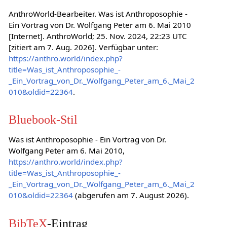
AnthroWorld-Bearbeiter. Was ist Anthroposophie -
Ein Vortrag von Dr. Wolfgang Peter am 6. Mai 2010
[Internet]. AnthroWorld; 25. Nov. 2024, 22:23 UTC
[zitiert am 7. Aug. 2026]. Verfügbar unter:
https://anthro.world/index.php?
title=Was_ist_Anthroposophie_-
_Ein_Vortrag_von_Dr._Wolfgang_Peter_am_6._Mai_2
010&oldid=22364
.
Bluebook-Stil
Was ist Anthroposophie - Ein Vortrag von Dr.
Wolfgang Peter am 6. Mai 2010,
https://anthro.world/index.php?
title=Was_ist_Anthroposophie_-
_Ein_Vortrag_von_Dr._Wolfgang_Peter_am_6._Mai_2
010&oldid=22364
(abgerufen am 7. August 2026).
BibTeX
-Eintrag