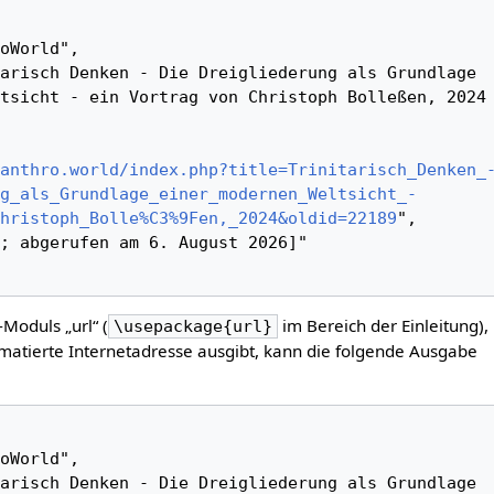
tsicht - ein Vortrag von Christoph Bolleßen, 2024 
anthro.world/index.php?title=Trinitarisch_Denken_
g_als_Grundlage_einer_modernen_Weltsicht_-
hristoph_Bolle%C3%9Fen,_2024&oldid=22189
",

-Moduls „url“ (
im Bereich der Einleitung),
\usepackage{url}
matierte Internetadresse ausgibt, kann die folgende Ausgabe