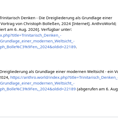
Trinitarisch Denken - Die Dreigliederung als Grundlage einer
 Vortrag von Christoph Bolleßen, 2024 [Internet]. AnthroWorld; 
iert am 6. Aug. 2026]. Verfügbar unter:
x.php?title=Trinitarisch_Denken_-
_Grundlage_einer_modernen_Weltsicht_-
toph_Bolle%C3%9Fen,_2024&oldid=22189
.
e Dreigliederung als Grundlage einer modernen Weltsicht - ein V
 2024,
https://anthro.world/index.php?title=Trinitarisch_Denken_
_Grundlage_einer_modernen_Weltsicht_-
toph_Bolle%C3%9Fen,_2024&oldid=22189
(abgerufen am 6. Aug