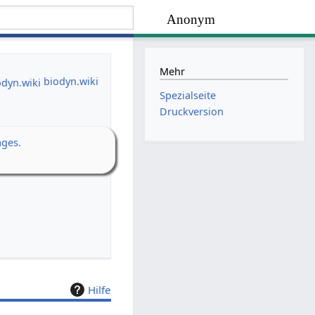
Anonym
Mehr
biodyn.wiki
Spezialseite
Druckversion
ages.
Hilfe