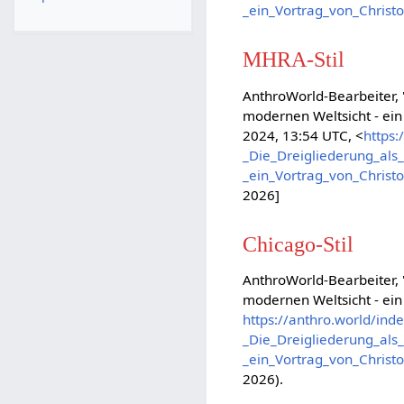
_ein_Vortrag_von_Chris
MHRA-Stil
AnthroWorld-Bearbeiter, 
modernen Weltsicht - ein
2024, 13:54 UTC, <
https:
_Die_Dreigliederung_als
_ein_Vortrag_von_Chris
2026]
Chicago-Stil
AnthroWorld-Bearbeiter, 
modernen Weltsicht - ein
https://anthro.world/inde
_Die_Dreigliederung_als
_ein_Vortrag_von_Chris
2026).