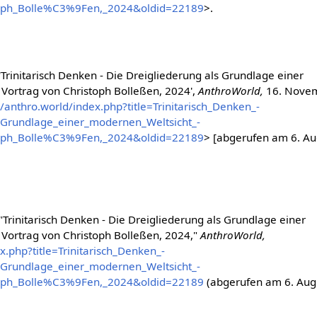
toph_Bolle%C3%9Fen,_2024&oldid=22189
>.
'Trinitarisch Denken - Die Dreigliederung als Grundlage einer
 Vortrag von Christoph Bolleßen, 2024',
AnthroWorld,
16. Nove
//anthro.world/index.php?title=Trinitarisch_Denken_-
_Grundlage_einer_modernen_Weltsicht_-
toph_Bolle%C3%9Fen,_2024&oldid=22189
> [abgerufen am 6. Au
"Trinitarisch Denken - Die Dreigliederung als Grundlage einer
 Vortrag von Christoph Bolleßen, 2024,"
AnthroWorld,
x.php?title=Trinitarisch_Denken_-
_Grundlage_einer_modernen_Weltsicht_-
toph_Bolle%C3%9Fen,_2024&oldid=22189
(abgerufen am 6. Aug