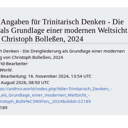
 Angaben für Trinitarisch Denken - Die
als Grundlage einer modernen Weltsicht
n Christoph Bolleßen, 2024
risch Denken - Die Dreigliederung als Grundlage einer modernen
rag von Christoph Bolleßen, 2024
ld-Bearbeiter
World
.
n Bearbeitung: 16. November 2024, 13:54 UTC
. August 2026, 08:50 UTC
ps://anthro.world/index.php?title=Trinitarisch_Denken_-
_als_Grundlage_einer_modernen_Weltsicht_-
hristoph_Bolle%C3%9Fen,_2024&oldid=22189
2189