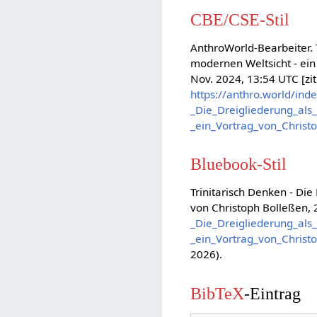
CBE/CSE-Stil
AnthroWorld-Bearbeiter. 
modernen Weltsicht - ein
Nov. 2024, 13:54 UTC [zit
https://anthro.world/inde
_Die_Dreigliederung_als
_ein_Vortrag_von_Chris
Bluebook-Stil
Trinitarisch Denken - Di
von Christoph Bolleßen,
_Die_Dreigliederung_als
_ein_Vortrag_von_Chris
2026).
BibTeX
-Eintrag