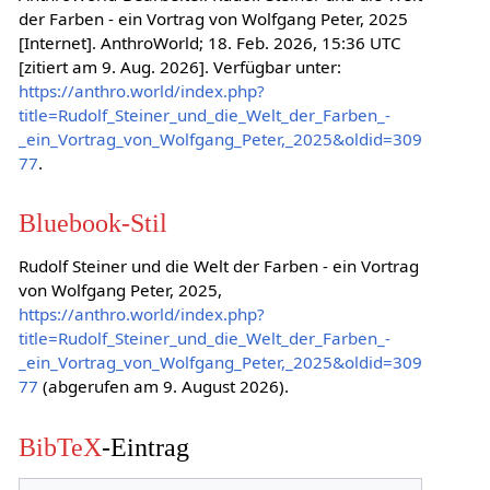
der Farben - ein Vortrag von Wolfgang Peter, 2025
[Internet]. AnthroWorld; 18. Feb. 2026, 15:36 UTC
[zitiert am 9. Aug. 2026]. Verfügbar unter:
https://anthro.world/index.php?
title=Rudolf_Steiner_und_die_Welt_der_Farben_-
_ein_Vortrag_von_Wolfgang_Peter,_2025&oldid=309
77
.
Bluebook-Stil
Rudolf Steiner und die Welt der Farben - ein Vortrag
von Wolfgang Peter, 2025,
https://anthro.world/index.php?
title=Rudolf_Steiner_und_die_Welt_der_Farben_-
_ein_Vortrag_von_Wolfgang_Peter,_2025&oldid=309
77
(abgerufen am 9. August 2026).
BibTeX
-Eintrag