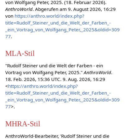
von Wolfgang Peter, 2025. (18. Februar 2026).
AnthroWorld
. Abgerufen am 9. August 2026, 16:29
von
https://anthro.world/index.php?
title=Rudolf_Steiner_und_die_Welt_der_Farben_-
_ein_Vortrag_von_Wolfgang_Peter,_2025&oldid=309
77
.
MLA-Stil
"Rudolf Steiner und die Welt der Farben - ein
Vortrag von Wolfgang Peter, 2025."
AnthroWorld
.
18. Feb. 2026, 15:36 UTC. 9. Aug. 2026, 16:29
<
https://anthro.world/index.php?
title=Rudolf_Steiner_und_die_Welt_der_Farben_-
_ein_Vortrag_von_Wolfgang_Peter,_2025&oldid=309
77
>.
MHRA-Stil
AnthroWorld-Bearbeiter, 'Rudolf Steiner und die