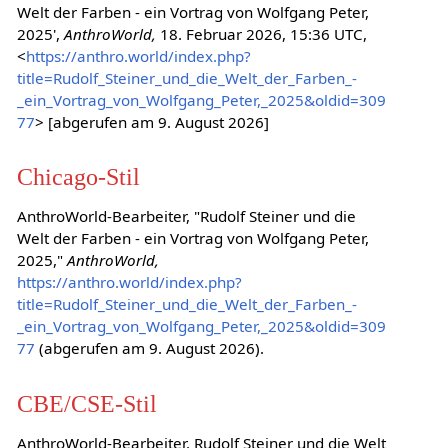
Welt der Farben - ein Vortrag von Wolfgang Peter,
2025',
AnthroWorld,
18. Februar 2026, 15:36 UTC,
<
https://anthro.world/index.php?
title=Rudolf_Steiner_und_die_Welt_der_Farben_-
_ein_Vortrag_von_Wolfgang_Peter,_2025&oldid=309
77
> [abgerufen am 9. August 2026]
Chicago-Stil
AnthroWorld-Bearbeiter, "Rudolf Steiner und die
Welt der Farben - ein Vortrag von Wolfgang Peter,
2025,"
AnthroWorld,
https://anthro.world/index.php?
title=Rudolf_Steiner_und_die_Welt_der_Farben_-
_ein_Vortrag_von_Wolfgang_Peter,_2025&oldid=309
77
(abgerufen am 9. August 2026).
CBE/CSE-Stil
AnthroWorld-Bearbeiter. Rudolf Steiner und die Welt