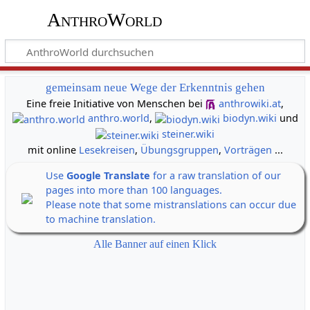
AnthroWorld
gemeinsam neue Wege der Erkenntnis gehen
Eine freie Initiative von Menschen bei
anthrowiki.at
,
anthro.world
,
biodyn.wiki
und
steiner.wiki
mit online
Lesekreisen
,
Übungsgruppen
,
Vorträgen
...
Use
Google Translate
for a raw translation of our
pages into more than 100 languages.
Please note that some mistranslations can occur due
to machine translation.
Alle Banner auf einen Klick