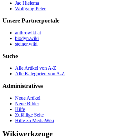
Jac Hielema
Wolfgang Peter
Unsere Partnerportale
anthrowiki.at
biodyn.wiki
steiner.wiki
Suche
Alle Artikel von A-Z
Alle Kategorien von A-Z
Administratives
Neue Artikel
Neue Bilder
Hilfe
Zufällige Seite
Hilfe zu MediaWiki
Wikiwerkzeuge