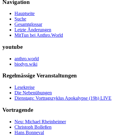
Navigation
Hauptseite
Suche
Gesamtglossar
Letzte Änderungen
MitTun bei Anthro.World
youtube
anthro.world
biodyn.wiki
Regelmässige Veranstaltungen
Lesekreise
Die Nebenübungen
Dienstags: Vortragszyklus Apokalypse (19h) LIVE
Vortragende
Neu: Michael Rheinheimer
Christoph Bolleßen
Hans Bonneval