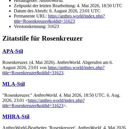
Herausgeber:
AnthroWorld
.
Zeitpunkt der letzten Bearbeitung: 4. Mai 2026, 18:50 UTC
Datum des Abrufs: 6. August 2026, 23:01 UTC
Permanente URL:
https://anthro.world/index.php?
title=Rosenkreuzer&oldid=31623
Versionskennung: 31623
Zitatstile für Rosenkreuzer
APA-Stil
Rosenkreuzer. (4. Mai 2026).
AnthroWorld
. Abgerufen am 6.
August 2026, 23:01 von
https://anthro.world/index.php?
title=Rosenkreuzer&oldid=31623
.
MLA-Stil
"Rosenkreuzer."
AnthroWorld
. 4. Mai 2026, 18:50 UTC. 6. Aug.
2026, 23:01 <
https://anthro.world/index.php?
title=Rosenkreuzer&oldid=31623
>.
MHRA-Stil
AnthroWorld-Bearbeiter, 'Rosenkreuzer',
AnthroWorld,
4. Mai 2026,