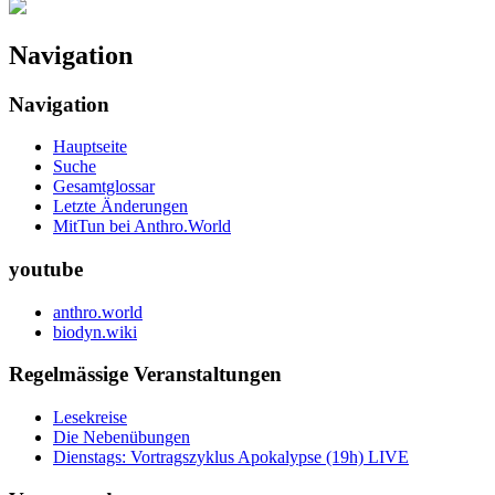
Navigation
Navigation
Hauptseite
Suche
Gesamtglossar
Letzte Änderungen
MitTun bei Anthro.World
youtube
anthro.world
biodyn.wiki
Regelmässige Veranstaltungen
Lesekreise
Die Nebenübungen
Dienstags: Vortragszyklus Apokalypse (19h) LIVE