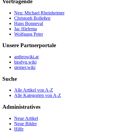
Vortragende
Neu: Michael Rheinheimer
Christoph Bolleßen
Hans Bonneval
Jac Hielema
Wolfgang Peter
Unsere Partnerportale
anthrowiki.at
biodyn.wiki
steiner.wiki
Suche
Alle Artikel von A-Z
Alle Kategorien von A-Z
Administratives
Neue Artikel
Neue Bilder
Hilfe