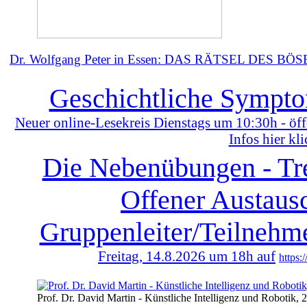
Dr. Wolfgang Peter in Essen: DAS RÄTSEL DES BÖ
Geschichtliche Sympto
Neuer online-Lesekreis Dienstags um 10:30h - öff
Infos hier kli
Die Nebenübungen - Tre
Offener Austausc
Gruppenleiter/Teilnehme
Freitag, 14.8.2026 um 18h auf
https:
Prof. Dr. David Martin - Künstliche Intelligenz und Robotik, 