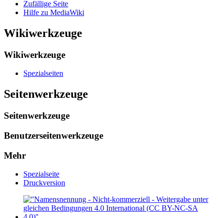
Zufällige Seite
Hilfe zu MediaWiki
Wikiwerkzeuge
Wikiwerkzeuge
Spezialseiten
Seitenwerkzeuge
Seitenwerkzeuge
Benutzerseitenwerkzeuge
Mehr
Spezialseite
Druckversion