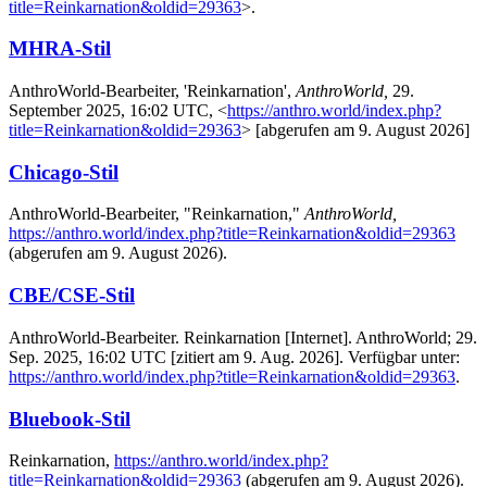
title=Reinkarnation&oldid=29363
>.
MHRA-Stil
AnthroWorld-Bearbeiter, 'Reinkarnation',
AnthroWorld,
29.
September 2025, 16:02 UTC, <
https://anthro.world/index.php?
title=Reinkarnation&oldid=29363
> [abgerufen am 9. August 2026]
Chicago-Stil
AnthroWorld-Bearbeiter, "Reinkarnation,"
AnthroWorld,
https://anthro.world/index.php?title=Reinkarnation&oldid=29363
(abgerufen am 9. August 2026).
CBE/CSE-Stil
AnthroWorld-Bearbeiter. Reinkarnation [Internet]. AnthroWorld; 29.
Sep. 2025, 16:02 UTC [zitiert am 9. Aug. 2026]. Verfügbar unter:
https://anthro.world/index.php?title=Reinkarnation&oldid=29363
.
Bluebook-Stil
Reinkarnation,
https://anthro.world/index.php?
title=Reinkarnation&oldid=29363
(abgerufen am 9. August 2026).