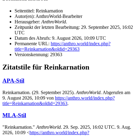
Seitentitel: Reinkarnation
Autor(en): AnthroWorld-Bearbeiter
Herausgeber:
AnthroWorld
.
Zeitpunkt der letzten Bearbeitung: 29. September 2025, 16:02
UTC
Datum des Abrufs: 9. August 2026, 10:09 UTC
Permanente URL:
https://anthro.world/index.php?
title=Reinkarnation&oldid=29363
Versionskennung: 29363
Zitatstile für Reinkarnation
APA-Stil
Reinkarnation. (29. September 2025).
AnthroWorld
. Abgerufen am
9. August 2026, 10:09 von
https://anthro.world/index.php?
title=Reinkarnation&oldid=29363
.
MLA-Stil
"Reinkarnation."
AnthroWorld
. 29. Sep. 2025, 16:02 UTC. 9. Aug.
2026, 10:09 <
https://anthro.world/index.php?