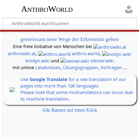
AnthroWorld
gemeinsam neue Wege der Erkenntnis gehen
Eine freie Initiative von Menschen bei
anthrowiki.at
,
anthro.world
,
biodyn.wiki
und
steiner.wiki
mit online
Lesekreisen
,
Übungsgruppen
,
Vorträgen
...
Use
Google Translate
for a raw translation of our
pages into more than 100 languages.
Please note that some mistranslations can occur due
to machine translation.
Alle Banner auf einen Klick