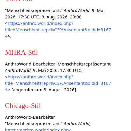
"Menschheitsrepräsentant."
AnthroWorld
. 9. Mai
2026, 17:30 UTC. 8. Aug. 2026, 23:08
<
https://anthro.world/index.php?
title=Menschheitsrepr%C3%A4sentant&oldid=3167
4
>.
MHRA-Stil
AnthroWorld-Bearbeiter, 'Menschheitsrepräsentant',
AnthroWorld,
9. Mai 2026, 17:30 UTC,
<
https://anthro.world/index.php?
title=Menschheitsrepr%C3%A4sentant&oldid=3167
4
> [abgerufen am 8. August 2026]
Chicago-Stil
AnthroWorld-Bearbeiter,
"Menschheitsrepräsentant,"
AnthroWorld,
https://anthro.world/index.php?