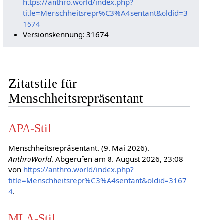
https://anthro.world/index.php?
title=Menschheitsrepr%C3%A4sentant&oldid=3
1674
Versionskennung: 31674
Zitatstile für
Menschheitsrepräsentant
APA-Stil
Menschheitsrepräsentant. (9. Mai 2026).
AnthroWorld
. Abgerufen am 8. August 2026, 23:08
von
https://anthro.world/index.php?
title=Menschheitsrepr%C3%A4sentant&oldid=3167
4
.
MLA-Stil