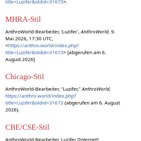
title=Luzifer&oldid=31673
>.
MHRA-Stil
AnthroWorld-Bearbeiter, 'Luzifer',
AnthroWorld,
9.
Mai 2026, 17:30 UTC,
<
https://anthro.world/index.php?
title=Luzifer&oldid=31673
> [abgerufen am 6.
August 2026]
Chicago-Stil
AnthroWorld-Bearbeiter, "Luzifer,"
AnthroWorld,
https://anthro.world/index.php?
title=Luzifer&oldid=31673
(abgerufen am 6. August
2026).
CBE/CSE-Stil
AnthroWorld-Bearbeiter. Luzifer [Internet].