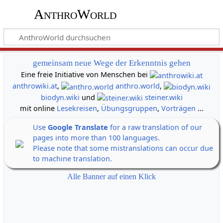
AnthroWorld
gemeinsam neue Wege der Erkenntnis gehen
Eine freie Initiative von Menschen bei
anthrowiki.at
,
anthro.world
,
biodyn.wiki
und
steiner.wiki
mit online
Lesekreisen
,
Übungsgruppen
,
Vorträgen
...
Use
Google Translate
for a raw translation of our
pages into more than 100 languages.
Please note that some mistranslations can occur due
to machine translation.
Alle Banner auf einen Klick