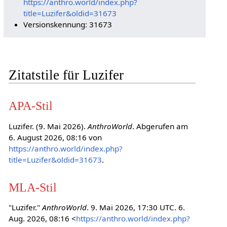
https://anthro.world/index.php?
title=Luzifer&oldid=31673
Versionskennung: 31673
Zitatstile für Luzifer
APA-Stil
Luzifer. (9. Mai 2026).
AnthroWorld
. Abgerufen am
6. August 2026, 08:16 von
https://anthro.world/index.php?
title=Luzifer&oldid=31673
.
MLA-Stil
"Luzifer."
AnthroWorld
. 9. Mai 2026, 17:30 UTC. 6.
Aug. 2026, 08:16 <
https://anthro.world/index.php?