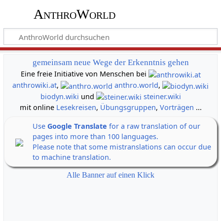
AnthroWorld
gemeinsam neue Wege der Erkenntnis gehen
Eine freie Initiative von Menschen bei
anthrowiki.at
,
anthro.world
,
biodyn.wiki
und
steiner.wiki
mit online
Lesekreisen
,
Übungsgruppen
,
Vorträgen
...
Use
Google Translate
for a raw translation of our
pages into more than 100 languages.
Please note that some mistranslations can occur due
to machine translation.
Alle Banner auf einen Klick