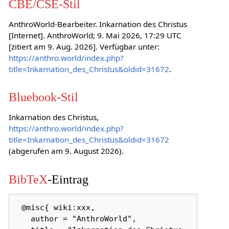
CBE/CSE-Stil
AnthroWorld-Bearbeiter. Inkarnation des Christus
[Internet]. AnthroWorld; 9. Mai 2026, 17:29 UTC
[zitiert am 9. Aug. 2026]. Verfügbar unter:
https://anthro.world/index.php?
title=Inkarnation_des_Christus&oldid=31672
.
Bluebook-Stil
Inkarnation des Christus,
https://anthro.world/index.php?
title=Inkarnation_des_Christus&oldid=31672
(abgerufen am 9. August 2026).
BibTeX
-Eintrag
 @misc{ wiki:xxx,

   author = "AnthroWorld",
