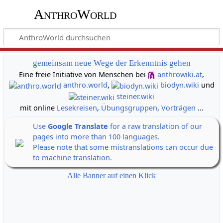
AnthroWorld
gemeinsam neue Wege der Erkenntnis gehen
Eine freie Initiative von Menschen bei
anthrowiki.at
,
anthro.world
,
biodyn.wiki
und
steiner.wiki
mit online
Lesekreisen
,
Übungsgruppen
,
Vorträgen
...
Use
Google Translate
for a raw translation of our
pages into more than 100 languages.
Please note that some mistranslations can occur due
to machine translation.
Alle Banner auf einen Klick