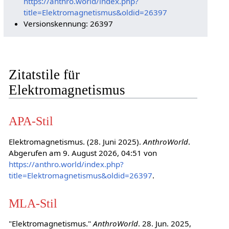
https://anthro.world/index.php?
title=Elektromagnetismus&oldid=26397
Versionskennung: 26397
Zitatstile für
Elektromagnetismus
APA-Stil
Elektromagnetismus. (28. Juni 2025).
AnthroWorld
.
Abgerufen am 9. August 2026, 04:51 von
https://anthro.world/index.php?
title=Elektromagnetismus&oldid=26397
.
MLA-Stil
"Elektromagnetismus."
AnthroWorld
. 28. Jun. 2025,