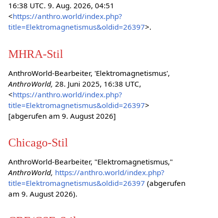
16:38 UTC. 9. Aug. 2026, 04:51
<
https://anthro.world/index.php?
title=Elektromagnetismus&oldid=26397
>.
MHRA-Stil
AnthroWorld-Bearbeiter, 'Elektromagnetismus',
AnthroWorld,
28. Juni 2025, 16:38 UTC,
<
https://anthro.world/index.php?
title=Elektromagnetismus&oldid=26397
>
[abgerufen am 9. August 2026]
Chicago-Stil
AnthroWorld-Bearbeiter, "Elektromagnetismus,"
AnthroWorld,
https://anthro.world/index.php?
title=Elektromagnetismus&oldid=26397
(abgerufen
am 9. August 2026).