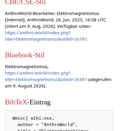
CBE/CSE-Stil
AnthroWorld-Bearbeiter. Elektromagnetismus
[Internet]. AnthroWorld; 28. Jun. 2025, 16:38 UTC
[zitiert am 9. Aug. 2026]. Verfügbar unter:
https://anthro.world/index.php?
title=Elektromagnetismus&oldid=26397
.
Bluebook-Stil
Elektromagnetismus,
https://anthro.world/index.php?
title=Elektromagnetismus&oldid=26397
(abgerufen
am 9. August 2026).
BibTeX
-Eintrag
 @misc{ wiki:xxx,

   author = "AnthroWorld",
