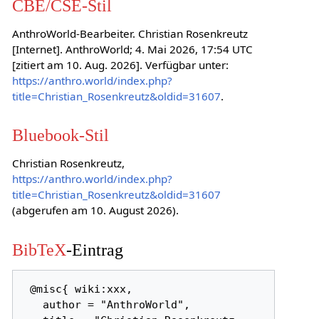
CBE/CSE-Stil
AnthroWorld-Bearbeiter. Christian Rosenkreutz
[Internet]. AnthroWorld; 4. Mai 2026, 17:54 UTC
[zitiert am 10. Aug. 2026]. Verfügbar unter:
https://anthro.world/index.php?
title=Christian_Rosenkreutz&oldid=31607
.
Bluebook-Stil
Christian Rosenkreutz,
https://anthro.world/index.php?
title=Christian_Rosenkreutz&oldid=31607
(abgerufen am 10. August 2026).
BibTeX
-Eintrag
 @misc{ wiki:xxx,

   author = "AnthroWorld",
