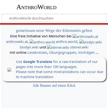
AnthroWorld
gemeinsam neue Wege der Erkenntnis gehen
Eine freie Initiative von Menschen bei
anthrowiki.at
,
anthro.world
,
biodyn.wiki
und
steiner.wiki
mit online
Lesekreisen
,
Übungsgruppen
,
Vorträgen
...
Use
Google Translate
for a raw translation of our
pages into more than 100 languages.
Please note that some mistranslations can occur due
to machine translation.
Alle Banner auf einen Klick