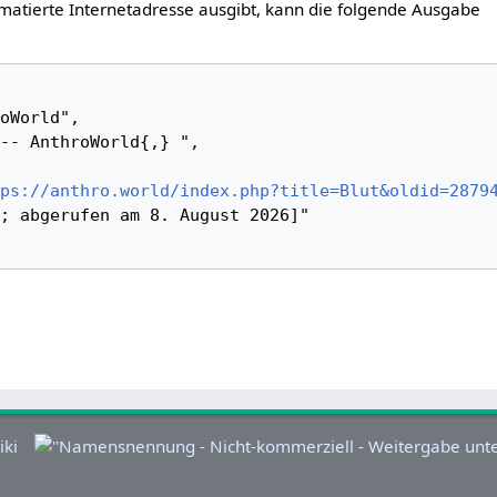
matierte Internetadresse ausgibt, kann die folgende Ausgabe
ps://anthro.world/index.php?title=Blut&oldid=2879