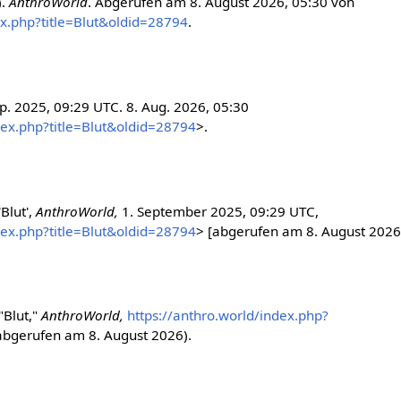
).
AnthroWorld
. Abgerufen am 8. August 2026, 05:30 von
ex.php?title=Blut&oldid=28794
.
ep. 2025, 09:29 UTC. 8. Aug. 2026, 05:30
dex.php?title=Blut&oldid=28794
>.
Blut',
AnthroWorld,
1. September 2025, 09:29 UTC,
dex.php?title=Blut&oldid=28794
> [abgerufen am 8. August 2026
"Blut,"
AnthroWorld,
https://anthro.world/index.php?
abgerufen am 8. August 2026).