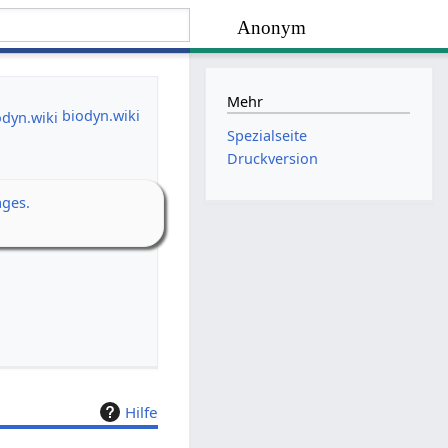
Anonym
Mehr
biodyn.wiki
Spezialseite
Druckversion
ages.
Hilfe