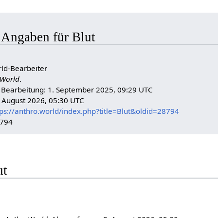
 Angaben für Blut
ld-Bearbeiter
World
.
n Bearbeitung: 1. September 2025, 09:29 UTC
. August 2026, 05:30 UTC
tps://anthro.world/index.php?title=Blut&oldid=28794
8794
ut